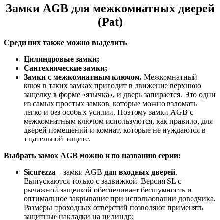
Замки AGB для межкомнатных дверей
(Pat)
Среди них также можно выделить
Цилиндровые замки;
Сантехнические замки;
Замки с межкомнатным ключом.
Межкомнатный
ключ в таких замках приводит в движение верхнюю
защелку в форме «язычка», и дверь запирается. Это одни
из самых простых замков, которые можно взломать
легко и без особых усилий. Поэтому замки AGB с
межкомнатным ключом используются, как правило, для
дверей помещений и комнат, которые не нуждаются в
тщательной защите.
Выбрать замок
AGB можно и по названию серии:
Sicurezza
– замки AGB
для входных дверей
.
Выпускаются только с задвижкой. Версия SL с
рычажной защелкой обеспечивает бесшумность и
оптимальное закрывание при использовании доводчика.
Размеры проходных отверстий позволяют применять
защитные накладки на цилиндр;