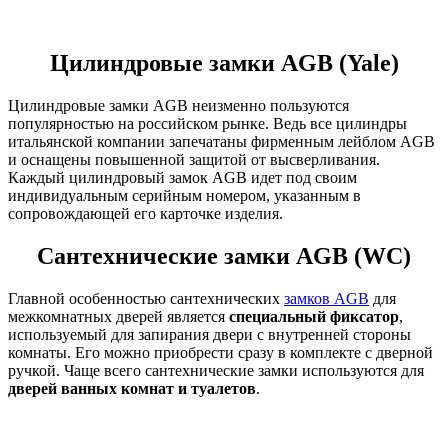
Цилиндровые замки AGB (Yale)
Цилиндровые замки AGB неизменно пользуются
популярностью на российском рынке. Ведь все цилиндры
итальянской компании запечатаны фирменным лейблом AGB
и оснащены повышенной защитой от высверливания.
Каждый цилиндровый замок AGB идет под своим
индивидуальным серийным номером, указанным в
сопровождающей его карточке изделия.
Сантехнические замки AGB (WC)
Главной особенностью сантехнических
замков AGB
для
межкомнатных дверей является
специальный фиксатор
,
используемый для запирания двери с внутренней стороны
комнаты. Его можно приобрести сразу в комплекте с дверной
ручкой. Чаще всего сантехнические замки используются для
дверей ванных комнат и туалетов
.