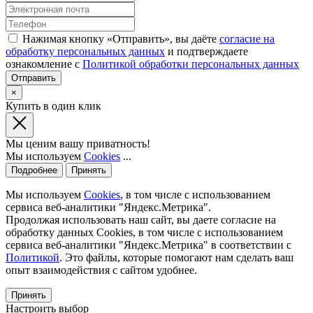
Нажимая кнопку «Отправить», вы даёте
согласие на
обработку персональных данных
и подтверждаете
ознакомление с
Политикой обработки персональных данных
×
Купить в один клик
Мы ценим вашу приватность!
Мы используем
Cookies
...
Подробнее
Принять
Мы используем
Cookies
, в том числе с использованием
сервиса веб-аналитики "Яндекс.Метрика".
Продолжая использовать наш сайт, вы даете согласие на
обработку данных Cookies, в том числе с использованием
сервиса веб-аналитики "Яндекс.Метрика" в соответствии с
Политикой
. Это файлы, которые помогают нам сделать ваш
опыт взаимодействия с сайтом удобнее.
Принять
Настроить выбор