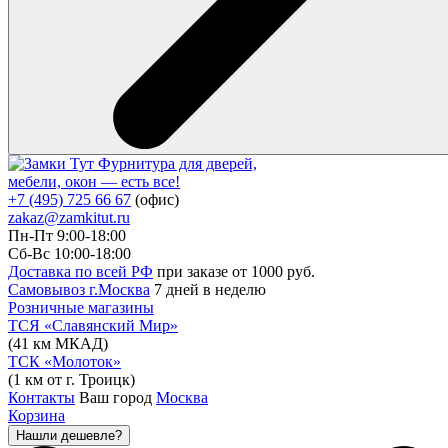
Фурнитура для дверей,
мебели, окон — есть все!
+7 (495) 725 66 67
(офис)
zakaz@zamkitut.ru
Пн-Пт 9:00-18:00
Сб-Вс 10:00-18:00
Доставка по всей РФ
при заказе от 1000 руб.
Самовывоз г.Москва
7 дней в неделю
Розничные магазины
ТСЯ «Славянский Мир»
(41 км МКАД)
ТСК «Молоток»
(1 км от г. Троицк)
Контакты
Ваш город
Москва
Корзина
Нашли дешевле?