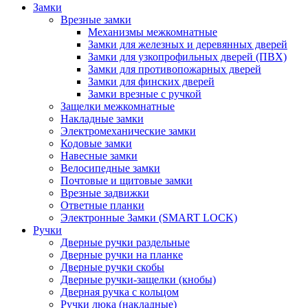
Замки
Врезные замки
Механизмы межкомнатные
Замки для железных и деревянных дверей
Замки для узкопрофильных дверей (ПВХ)
Замки для противопожарных дверей
Замки для финских дверей
Замки врезные с ручкой
Защелки межкомнатные
Накладные замки
Электромеханические замки
Кодовые замки
Навесные замки
Велосипедные замки
Почтовые и щитовые замки
Врезные задвижки
Ответные планки
Электронные Замки (SMART LOCK)
Ручки
Дверные ручки раздельные
Дверные ручки на планке
Дверные ручки скобы
Дверные ручки-защелки (кнобы)
Дверная ручка с кольцом
Ручки люка (накладные)