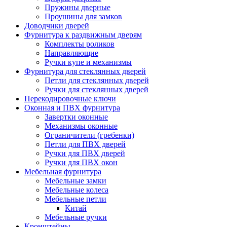
Пружины дверные
Проушины для замков
Доводчики дверей
Фурнитура к раздвижным дверям
Комплекты роликов
Направляющие
Ручки купе и механизмы
Фурнитура для стеклянных дверей
Петли для стеклянных дверей
Ручки для стеклянных дверей
Перекодировочные ключи
Оконная и ПВХ фурнитура
Завертки оконные
Механизмы оконные
Ограничители (гребенки)
Петли для ПВХ дверей
Ручки для ПВХ дверей
Ручки для ПВХ окон
Мебельная фурнитура
Мебельные замки
Мебельные колеса
Мебельные петли
Китай
Мебельные ручки
Кронштейны