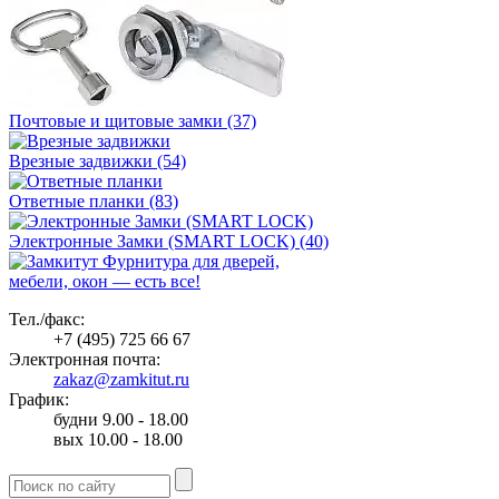
Почтовые и щитовые замки (37)
Врезные задвижки (54)
Ответные планки (83)
Электронные Замки (SMART LOCK) (40)
Фурнитура для дверей,
мебели, окон — есть все!
Тел./факс:
+7 (495) 725 66 67
Электронная почта:
zakaz@zamkitut.ru
График:
будни 9.00 - 18.00
вых 10.00 - 18.00