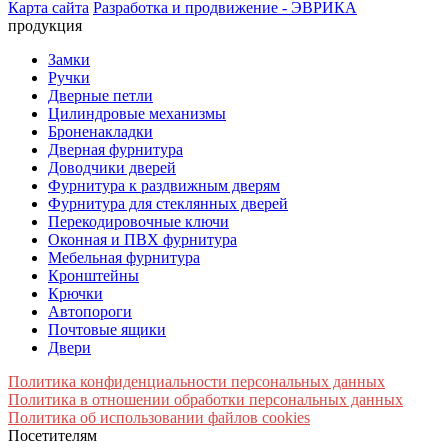
Карта сайта
Разработка и продвижение - ЭВРИКА
продукция
Замки
Ручки
Дверные петли
Цилиндровые механизмы
Броненакладки
Дверная фурнитура
Доводчики дверей
Фурнитура к раздвижным дверям
Фурнитура для стеклянных дверей
Перекодировочные ключи
Оконная и ПВХ фурнитура
Мебельная фурнитура
Кронштейны
Крючки
Автопороги
Почтовые ящики
Двери
Политика конфиденциальности персональных данных
Политика в отношении обработки персональных данных
Политика об использовании файлов cookies
Посетителям