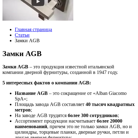
Главная страница
Статьи
Замки AGB
Замки AGB
Замки
AGB
– это продукция известной итальянской
компании дверной фурнитуры, созданной в 1947 году.
5 интересных фактов о компании
AGB:
Название
AGB
– это сокращение от «Alban Giacomo
SpA»;
Площадь завода AGB составляет
40 тысяч квадратных
метров
;
На заводе AGB трудятся
более 300 сотрудников
;
Ассортимент продукции насчитывает
более 20000
наименований
, причем это не только замки AGB, но и
цилиндры, торцевые планки, дверные ручки, петли и
другая дверная фурнитура;