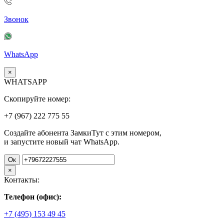
Звонок
WhatsApp
×
WHATSAPP
Скопируйте номер:
+7 (967)
222
775
55
Создайте абонента ЗамкиТут с этим номером,
и запустите новый чат WhatsApp.
Ок
×
Контакты:
Телефон (офис):
+7 (495) 153 49 45