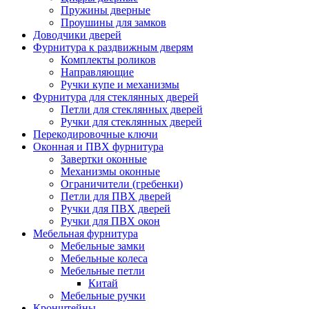
Пружины дверные
Проушины для замков
Доводчики дверей
Фурнитура к раздвижным дверям
Комплекты роликов
Направляющие
Ручки купе и механизмы
Фурнитура для стеклянных дверей
Петли для стеклянных дверей
Ручки для стеклянных дверей
Перекодировочные ключи
Оконная и ПВХ фурнитура
Завертки оконные
Механизмы оконные
Ограничители (гребенки)
Петли для ПВХ дверей
Ручки для ПВХ дверей
Ручки для ПВХ окон
Мебельная фурнитура
Мебельные замки
Мебельные колеса
Мебельные петли
Китай
Мебельные ручки
Кронштейны