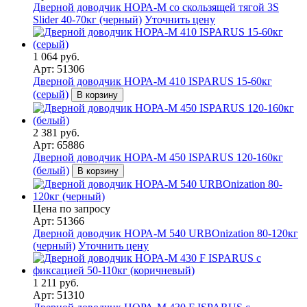
Дверной доводчик НОРА-M со скользящей тягой 3S
Slider 40-70кг (черный)
Уточнить цену
1 064 руб.
Арт: 51306
Дверной доводчик НОРА-M 410 ISPARUS 15-60кг
(серый)
В корзину
2 381 руб.
Арт: 65886
Дверной доводчик НОРА-M 450 ISPARUS 120-160кг
(белый)
В корзину
Цена по запросу
Арт: 51366
Дверной доводчик НОРА-M 540 URBOnization 80-120кг
(черный)
Уточнить цену
1 211 руб.
Арт: 51310