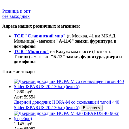
Розница и опт
без выходных
Адреса наших розничных магазинов:
ТСЯ "Славянский мир"
(г. Москва, 41 км МКАД,
Мельница) - магазин
"А-11/6" замки, фурнитура и
домофоны
ТСК "Молоток"
на Калужском шоссе (1 км от г.
Троицк) - магазин
"Б-12" замки, фурнитура, двери и
домофоны
Похожие товары
1 860 руб.
Арт: 59554
Дверной доводчик НОРА-M со скользящей тягой 440
Slider ISPARUS 70-130кг (белый)
В корзину
1 145 руб.
Арт: 65982