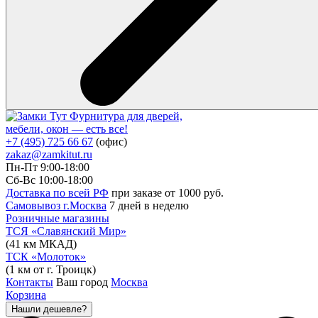
Фурнитура для дверей,
мебели, окон — есть все!
+7 (495) 725 66 67
(офис)
zakaz@zamkitut.ru
Пн-Пт 9:00-18:00
Сб-Вс 10:00-18:00
Доставка по всей РФ
при заказе от 1000 руб.
Самовывоз г.Москва
7 дней в неделю
Розничные магазины
ТСЯ «Славянский Мир»
(41 км МКАД)
ТСК «Молоток»
(1 км от г. Троицк)
Контакты
Ваш город
Москва
Корзина
Нашли дешевле?