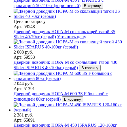
Дверной доводчик НОРА-M 430 F ISPARUS с
фиксацией 50-110кг (коричневый)
В корзину
Цена по запросу
Арт: 59548
Дверной доводчик НОРА-M со скользящей тягой 3S
Slider 40-70кг (серый)
Уточнить цену
2 008 руб.
Арт: 59553
Дверной доводчик НОРА-M со скользящей тягой 430
Slider ISPARUS 40-100кг (серый)
В корзину
2 044 руб.
Арт: 51391
Дверной доводчик НОРА-M 600 3S F большой с
фиксацией 80кг (серый)
В корзину
2 381 руб.
Арт: 65891
Дверной доводчик НОРА-M 450 ISPARUS 120-160кг