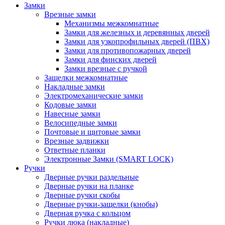
Замки
Врезные замки
Механизмы межкомнатные
Замки для железных и деревянных дверей
Замки для узкопрофильных дверей (ПВХ)
Замки для противопожарных дверей
Замки для финских дверей
Замки врезные с ручкой
Защелки межкомнатные
Накладные замки
Электромеханические замки
Кодовые замки
Навесные замки
Велосипедные замки
Почтовые и щитовые замки
Врезные задвижки
Ответные планки
Электронные Замки (SMART LOCK)
Ручки
Дверные ручки раздельные
Дверные ручки на планке
Дверные ручки скобы
Дверные ручки-защелки (кнобы)
Дверная ручка с кольцом
Ручки люка (накладные)