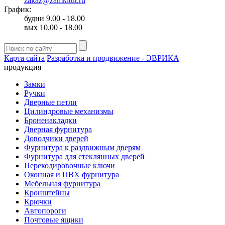
zakaz@zamkitut.ru
График:
будни 9.00 - 18.00
вых 10.00 - 18.00
Карта сайта
Разработка и продвижение - ЭВРИКА
продукция
Замки
Ручки
Дверные петли
Цилиндровые механизмы
Броненакладки
Дверная фурнитура
Доводчики дверей
Фурнитура к раздвижным дверям
Фурнитура для стеклянных дверей
Перекодировочные ключи
Оконная и ПВХ фурнитура
Мебельная фурнитура
Кронштейны
Крючки
Автопороги
Почтовые ящики