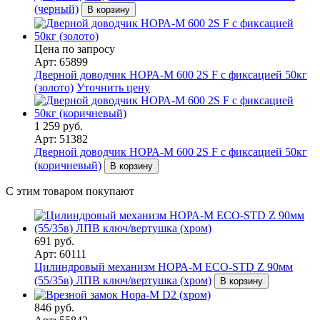
(черный)
В корзину
Цена по запросу
Арт: 65899
Дверной доводчик НОРА-M 600 2S F с фиксацией 50кг
(золото)
Уточнить цену
1 259 руб.
Арт: 51382
Дверной доводчик НОРА-M 600 2S F с фиксацией 50кг
(коричневый)
В корзину
С этим товаром покупают
691 руб.
Арт: 60111
Цилиндровый механизм НОРА-М ЕСО-STD Z 90мм
(55/35в) ЛПВ ключ/вертушка (хром)
В корзину
846 руб.