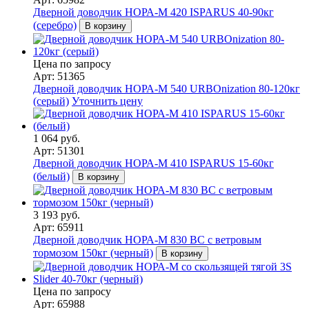
Дверной доводчик НОРА-M 420 ISPARUS 40-90кг
(серебро)
В корзину
Цена по запросу
Арт: 51365
Дверной доводчик НОРА-M 540 URBOnization 80-120кг
(серый)
Уточнить цену
1 064 руб.
Арт: 51301
Дверной доводчик НОРА-M 410 ISPARUS 15-60кг
(белый)
В корзину
3 193 руб.
Арт: 65911
Дверной доводчик НОРА-M 830 BC с ветровым
тормозом 150кг (черный)
В корзину
Цена по запросу
Арт: 65988