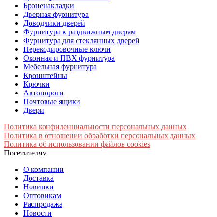
Броненакладки
Дверная фурнитура
Доводчики дверей
Фурнитура к раздвижным дверям
Фурнитура для стеклянных дверей
Перекодировочные ключи
Оконная и ПВХ фурнитура
Мебельная фурнитура
Кронштейны
Крючки
Автопороги
Почтовые ящики
Двери
Политика конфиденциальности персональных данных
Политика в отношении обработки персональных данных
Политика об использовании файлов cookies
Посетителям
О компании
Доставка
Новинки
Оптовикам
Распродажа
Новости