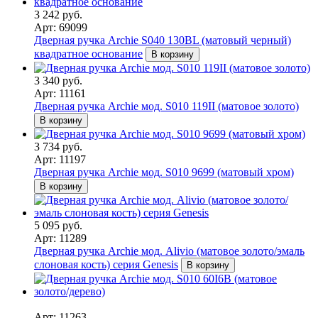
3 242 руб.
Арт: 69099
Дверная ручка Archie S040 130BL (матовый черный)
квадратное основание
В корзину
3 340 руб.
Арт: 11161
Дверная ручка Archie мод. S010 119II (матовое золото)
В корзину
3 734 руб.
Арт: 11197
Дверная ручка Archie мод. S010 9699 (матовый хром)
В корзину
5 095 руб.
Арт: 11289
Дверная ручка Archie мод. Alivio (матовое золото/эмаль
слоновая кость) серия Genesis
В корзину
Арт: 11263