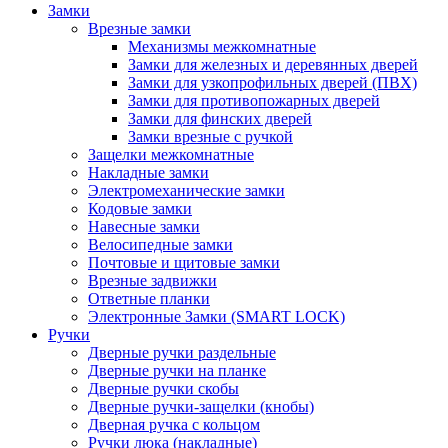
Замки
Врезные замки
Механизмы межкомнатные
Замки для железных и деревянных дверей
Замки для узкопрофильных дверей (ПВХ)
Замки для противопожарных дверей
Замки для финских дверей
Замки врезные с ручкой
Защелки межкомнатные
Накладные замки
Электромеханические замки
Кодовые замки
Навесные замки
Велосипедные замки
Почтовые и щитовые замки
Врезные задвижки
Ответные планки
Электронные Замки (SMART LOCK)
Ручки
Дверные ручки раздельные
Дверные ручки на планке
Дверные ручки скобы
Дверные ручки-защелки (кнобы)
Дверная ручка с кольцом
Ручки люка (накладные)