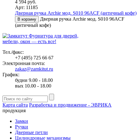
4 594 руб.
Арт: 11185
Дверная ручка Archie мод. S010 96ACF (античный кофе)
Дверная ручка Archie мод. S010 96ACF
В корзину
(античный кофе)
Фурнитура для дверей,
мебели, окон — есть все!
Тел./факс:
+7 (495) 725 66 67
Электронная почта:
zakaz@zamkitut.ru
График:
будни 9.00 - 18.00
вых 10.00 - 18.00
Карта сайта
Разработка и продвижение - ЭВРИКА
продукция
Замки
Ручки
Дверные петли
Цилиндровые механизмы