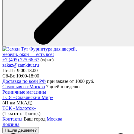
Фурнитура для дверей,
мебели, окон — есть все!
+7 (495) 725 66 67
(офис)
zakaz@zamkitut.ru
Пн-Пт 9:00-18:00
Сб-Вс 10:00-18:00
Доставка по всей РФ
при заказе от 1000 руб.
Самовывоз г.Москва
7 дней в неделю
Розничные магазины
ТСЯ «Славянский Мир»
(41 км МКАД)
ТСК «Молоток»
(1 км от г. Троицк)
Контакты
Ваш город
Москва
Корзина
Нашли дешевле?