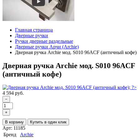
Главная страница
Дверные ручки
Ручки дверные раздельные
Дверные ручки Арчи (Archie)
Дверная ручка Archie мод. S010 96ACF (античный кофе)
Дверная ручка Archie мод. S010 96ACF
(античный кофе)
4 594 руб.
−
+
В корзину
Купить в один клик
Арт: 11185
Бренд
Archie