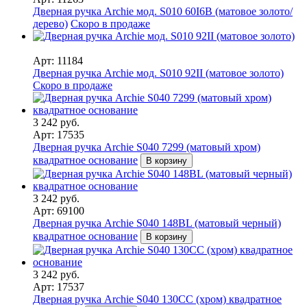
Дверная ручка Archie мод. S010 60I6B (матовое золото/
дерево)
Скоро в продаже
Арт: 11184
Дверная ручка Archie мод. S010 92II (матовое золото)
Скоро в продаже
3 242 руб.
Арт: 17535
Дверная ручка Archie S040 7299 (матовый хром)
квадратное основание
В корзину
3 242 руб.
Арт: 69100
Дверная ручка Archie S040 148BL (матовый черный)
квадратное основание
В корзину
3 242 руб.
Арт: 17537
Дверная ручка Archie S040 130CC (хром) квадратное