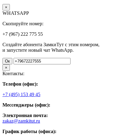
×
WHATSAPP
Скопируйте номер:
+7 (967)
222
775
55
Создайте абонента ЗамкиТут с этим номером,
и запустите новый чат WhatsApp.
Ок
×
Контакты:
Телефон (офис):
+7 (495) 153 49 45
Мессенджеры (офис):
Электронная почта:
zakaz@zamkitut.ru
График работы (офиса):