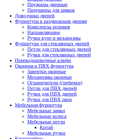
Пружины дверные
Проушины для замков
Доводчики дверей
Фурнитура к раздвижным дверям
Комплекты роликов
Направляющие
Ручки купе и механизмы
Фурнитура для стеклянных дверей
Петли для стеклянных дверей
Ручки для стеклянных дверей
Перекодировочные ключи
Оконная и ПВХ фурнитура
Завертки оконные
Механизмы оконные
Ограничители (гребенки)
Петли для ПВХ дверей
Ручки для ПВХ дверей
Ручки для ПВХ окон
Мебельная фурнитура
Мебельные замки
Мебельные колеса
Мебельные петли
Китай
Мебельные ручки
Кронштейны