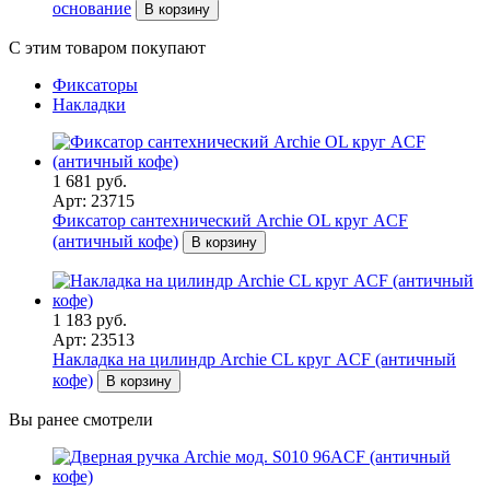
основание
В корзину
С этим товаром покупают
Фиксаторы
Накладки
1 681 руб.
Арт: 23715
Фиксатор сантехнический Archie OL круг ACF
(античный кофе)
В корзину
1 183 руб.
Арт: 23513
Накладка на цилиндр Archie CL круг ACF (античный
кофе)
В корзину
Вы ранее смотрели