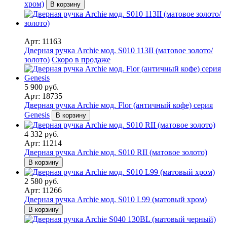
хром)
В корзину
Арт: 11163
Дверная ручка Archie мод. S010 113II (матовое золото/
золото)
Скоро в продаже
5 900 руб.
Арт: 18735
Дверная ручка Archie мод. Flor (античный кофе) серия
Genesis
В корзину
4 332 руб.
Арт: 11214
Дверная ручка Archie мод. S010 RII (матовое золото)
В корзину
2 580 руб.
Арт: 11266
Дверная ручка Archie мод. S010 L99 (матовый хром)
В корзину