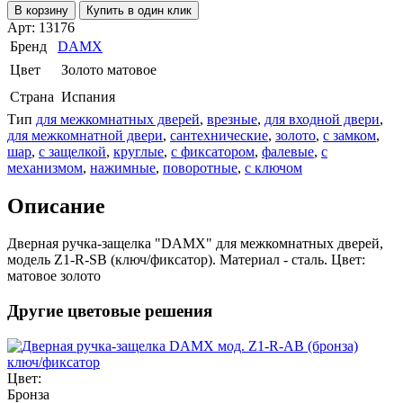
В корзину
Купить в один клик
Арт: 13176
Бренд
DAMX
Цвет
Золото матовое
Страна
Испания
Тип
для межкомнатных дверей
,
врезные
,
для входной двери
,
для межкомнатной двери
,
сантехнические
,
золото
,
с замком
,
шар
,
с защелкой
,
круглые
,
с фиксатором
,
фалевые
,
с
механизмом
,
нажимные
,
поворотные
,
с ключом
Описание
Дверная ручка-защелка "DAMX" для межкомнатных дверей,
модель Z1-R-SB (ключ/фиксатор). Материал - сталь. Цвет:
матовое золото
Другие цветовые решения
Цвет:
Бронза