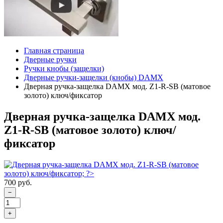
Главная страница
Дверные ручки
Ручки кнобы (защелки)
Дверные ручки-защелки (кнобы) DAMX
Дверная ручка-защелка DAMX мод. Z1-R-SB (матовое
золото) ключ/фиксатор
Дверная ручка-защелка DAMX мод.
Z1-R-SB (матовое золото) ключ/
фиксатор
700 руб.
−
+