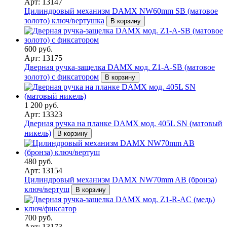
Арт: 13147
Цилиндровый механизм DAMX NW60mm SB (матовое
золото) ключ/вертушка
В корзину
600 руб.
Арт: 13175
Дверная ручка-защелка DAMX мод. Z1-A-SB (матовое
золото) с фиксатором
В корзину
1 200 руб.
Арт: 13323
Дверная ручка на планке DAMX мод. 405L SN (матовый
никель)
В корзину
480 руб.
Арт: 13154
Цилиндровый механизм DAMX NW70mm AB (бронза)
ключ/вертуш
В корзину
700 руб.
Арт: 13173