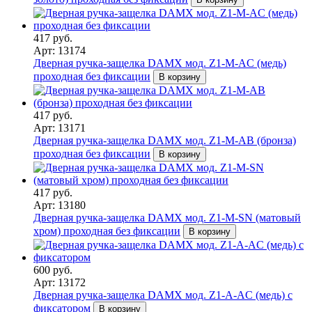
417 руб.
Арт: 13174
Дверная ручка-защелка DAMX мод. Z1-M-AC (медь)
проходная без фиксации
В корзину
417 руб.
Арт: 13171
Дверная ручка-защелка DAMX мод. Z1-M-AB (бронза)
проходная без фиксации
В корзину
417 руб.
Арт: 13180
Дверная ручка-защелка DAMX мод. Z1-M-SN (матовый
хром) проходная без фиксации
В корзину
600 руб.
Арт: 13172
Дверная ручка-защелка DAMX мод. Z1-A-AC (медь) с
фиксатором
В корзину