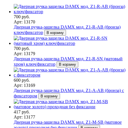
700 руб.
Арт: 13170
Дверная ручка-защелка DAMX мод. Z1-R-AB (бронза)
ключ/фиксатор
В корзину
700 руб.
Арт: 13179
Дверная ручка-защелка DAMX мод. Z1-R-SN (матовый
хром) ключ/фиксатор
В корзину
600 руб.
Арт: 13169
Дверная ручка-защелка DAMX мод. Z1-A-AB (бронза) с
фиксатором
В корзину
417 руб.
Арт: 13177
Дверная ручка-защелка DAMX мод. Z1-M-SB (матовое
золото) проходная без фиксации
В корзину