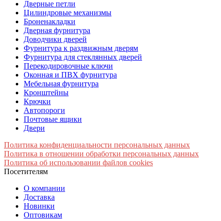
Дверные петли
Цилиндровые механизмы
Броненакладки
Дверная фурнитура
Доводчики дверей
Фурнитура к раздвижным дверям
Фурнитура для стеклянных дверей
Перекодировочные ключи
Оконная и ПВХ фурнитура
Мебельная фурнитура
Кронштейны
Крючки
Автопороги
Почтовые ящики
Двери
Политика конфиденциальности персональных данных
Политика в отношении обработки персональных данных
Политика об использовании файлов cookies
Посетителям
О компании
Доставка
Новинки
Оптовикам