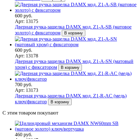
600 руб.
Арт: 13175
Дверная ручка-защелка DAMX мод. Z1-A-SB (матовое
золото) с фиксатором
В корзину
600 руб.
Арт: 13178
Дверная ручка-защелка DAMX мод. Z1-A-SN (матовый
хром) с фиксатором
В корзину
700 руб.
Арт: 13173
Дверная ручка-защелка DAMX мод. Z1-R-AC (медь)
ключ/фиксатор
В корзину
С этим товаром покупают
460 руб.