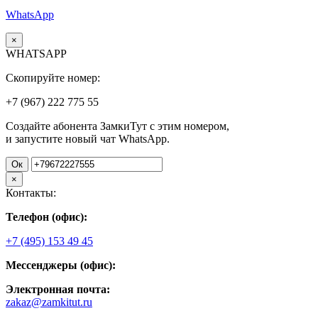
WhatsApp
×
WHATSAPP
Скопируйте номер:
+7 (967)
222
775
55
Создайте абонента ЗамкиТут с этим номером,
и запустите новый чат WhatsApp.
Ок
×
Контакты:
Телефон (офис):
+7 (495) 153 49 45
Мессенджеры (офис):
Электронная почта:
zakaz@zamkitut.ru