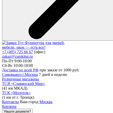
Фурнитура для дверей,
мебели, окон — есть все!
+7 (495) 725 66 67
(офис)
zakaz@zamkitut.ru
Пн-Пт 9:00-18:00
Сб-Вс 10:00-18:00
Доставка по всей РФ
при заказе от 1000 руб.
Самовывоз г.Москва
7 дней в неделю
Розничные магазины
ТСЯ «Славянский Мир»
(41 км МКАД)
ТСК «Молоток»
(1 км от г. Троицк)
Контакты
Ваш город
Москва
Корзина
Нашли дешевле?