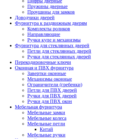
Цифры дверные
Пружины дверные
Проушины для замков
Доводчики дверей
Фурнитура к раздвижным дверям
Комплекты роликов
Направляющие
Ручки купе и механизмы
Фурнитура для стеклянных дверей
Петли для стеклянных дверей
Ручки для стеклянных дверей
Перекодировочные ключи
Оконная и ПВХ фурнитура
Завертки оконные
Механизмы оконные
Ограничители (гребенки)
Петли для ПВХ дверей
Ручки для ПВХ дверей
Ручки для ПВХ окон
Мебельная фурнитура
Мебельные замки
Мебельные колеса
Мебельные петли
Китай
Мебельные ручки