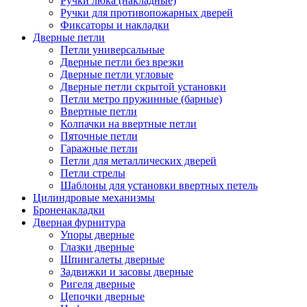
Ручки люка (накладные)
Ручки для противопожарных дверей
Фиксаторы и накладки
Дверные петли
Петли универсальные
Дверные петли без врезки
Дверные петли угловые
Дверные петли скрытой установки
Петли метро пружинные (барные)
Ввертные петли
Колпачки на ввертные петли
Пяточные петли
Гаражные петли
Петли для металлических дверей
Петли стрелы
Шаблоны для установки ввертных петель
Цилиндровые механизмы
Броненакладки
Дверная фурнитура
Упоры дверные
Глазки дверные
Шпингалеты дверные
Задвижки и засовы дверные
Ригеля дверные
Цепочки дверные