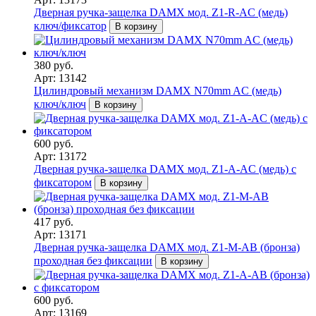
Дверная ручка-защелка DAMX мод. Z1-R-AC (медь)
ключ/фиксатор
В корзину
380 руб.
Арт: 13142
Цилиндровый механизм DAMX N70mm AC (медь)
ключ/ключ
В корзину
600 руб.
Арт: 13172
Дверная ручка-защелка DAMX мод. Z1-A-AC (медь) с
фиксатором
В корзину
417 руб.
Арт: 13171
Дверная ручка-защелка DAMX мод. Z1-M-AB (бронза)
проходная без фиксации
В корзину
600 руб.
Арт: 13169