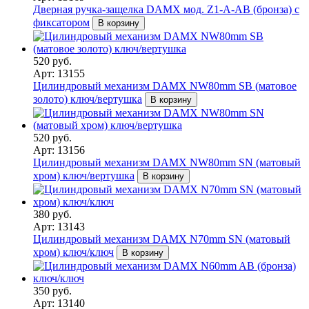
Дверная ручка-защелка DAMX мод. Z1-A-AB (бронза) с
фиксатором
В корзину
520 руб.
Арт: 13155
Цилиндровый механизм DAMX NW80mm SB (матовое
золото) ключ/вертушка
В корзину
520 руб.
Арт: 13156
Цилиндровый механизм DAMX NW80mm SN (матовый
хром) ключ/вертушка
В корзину
380 руб.
Арт: 13143
Цилиндровый механизм DAMX N70mm SN (матовый
хром) ключ/ключ
В корзину
350 руб.
Арт: 13140