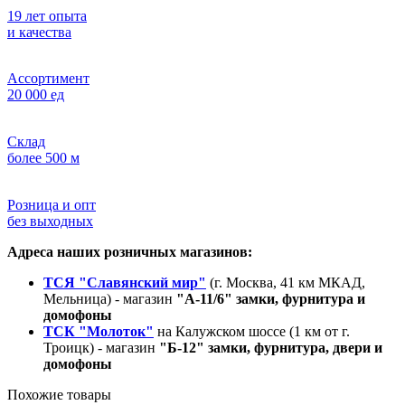
19 лет опыта
и качества
Ассортимент
20 000 ед
Склад
более 500 м
Розница и опт
без выходных
Адреса наших розничных магазинов:
ТСЯ "Славянский мир"
(г. Москва, 41 км МКАД,
Мельница) - магазин
"А-11/6" замки, фурнитура и
домофоны
ТСК "Молоток"
на Калужском шоссе (1 км от г.
Троицк) - магазин
"Б-12" замки, фурнитура, двери и
домофоны
Похожие товары