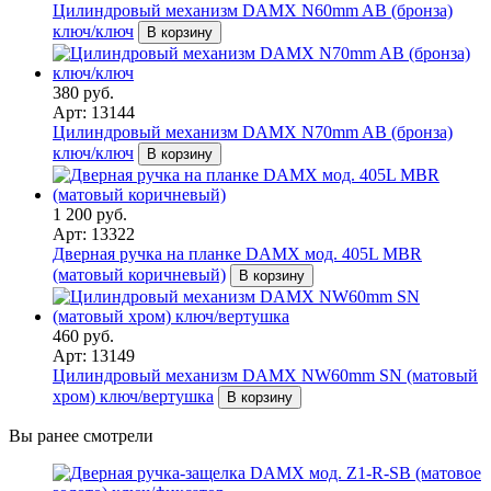
Цилиндровый механизм DAMX N60mm AB (бронза)
ключ/ключ
В корзину
380 руб.
Арт: 13144
Цилиндровый механизм DAMX N70mm AB (бронза)
ключ/ключ
В корзину
1 200 руб.
Арт: 13322
Дверная ручка на планке DAMX мод. 405L MBR
(матовый коричневый)
В корзину
460 руб.
Арт: 13149
Цилиндровый механизм DAMX NW60mm SN (матовый
хром) ключ/вертушка
В корзину
Вы ранее смотрели