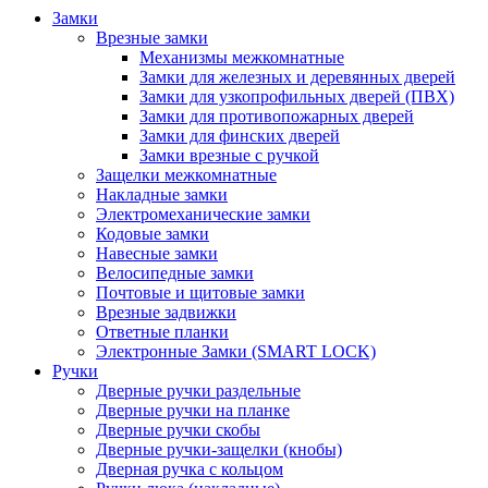
Замки
Врезные замки
Механизмы межкомнатные
Замки для железных и деревянных дверей
Замки для узкопрофильных дверей (ПВХ)
Замки для противопожарных дверей
Замки для финских дверей
Замки врезные с ручкой
Защелки межкомнатные
Накладные замки
Электромеханические замки
Кодовые замки
Навесные замки
Велосипедные замки
Почтовые и щитовые замки
Врезные задвижки
Ответные планки
Электронные Замки (SMART LOCK)
Ручки
Дверные ручки раздельные
Дверные ручки на планке
Дверные ручки скобы
Дверные ручки-защелки (кнобы)
Дверная ручка с кольцом