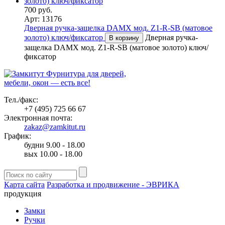
700 руб.
Арт: 13176
Дверная ручка-защелка DAMX мод. Z1-R-SB (матовое
золото) ключ/фиксатор
Дверная ручка-
В корзину
защелка DAMX мод. Z1-R-SB (матовое золото) ключ/
фиксатор
Фурнитура для дверей,
мебели, окон — есть все!
Тел./факс:
+7 (495) 725 66 67
Электронная почта:
zakaz@zamkitut.ru
График:
будни 9.00 - 18.00
вых 10.00 - 18.00
Карта сайта
Разработка и продвижение - ЭВРИКА
продукция
Замки
Ручки