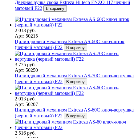
Дверная ручка скоба Extreza Hi-tech ENZO 117 черный
матовый F22
В корзину
2 013 руб.
Арт: 50215
Цилиндровый механизм Extreza AS-60C ключ-шток
(черный матовый) F22
В корзину
3 775 руб.
Арт: 50250
Цилиндровый механизм Extreza AS-70C ключ-вертушка
(черный матовый) F22
В корзину
2 013 руб.
Арт: 50207
Цилиндровый механизм Extreza AS-60C ключ-вертушка
(черный матовый) F22
В корзину
2 516 руб.