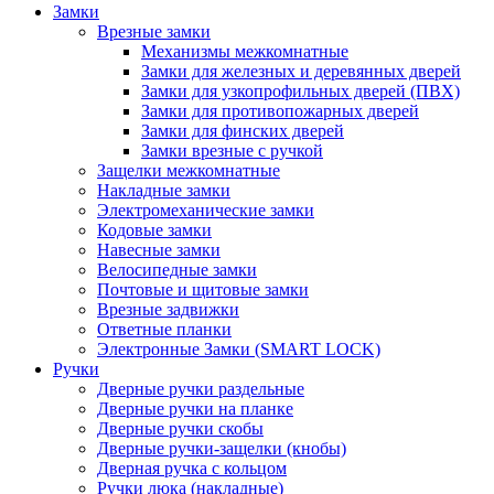
Замки
Врезные замки
Механизмы межкомнатные
Замки для железных и деревянных дверей
Замки для узкопрофильных дверей (ПВХ)
Замки для противопожарных дверей
Замки для финских дверей
Замки врезные с ручкой
Защелки межкомнатные
Накладные замки
Электромеханические замки
Кодовые замки
Навесные замки
Велосипедные замки
Почтовые и щитовые замки
Врезные задвижки
Ответные планки
Электронные Замки (SMART LOCK)
Ручки
Дверные ручки раздельные
Дверные ручки на планке
Дверные ручки скобы
Дверные ручки-защелки (кнобы)
Дверная ручка с кольцом
Ручки люка (накладные)