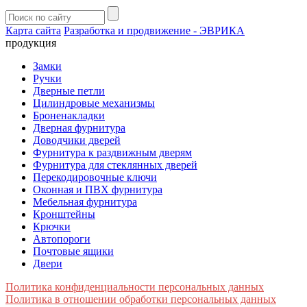
Карта сайта
Разработка и продвижение - ЭВРИКА
продукция
Замки
Ручки
Дверные петли
Цилиндровые механизмы
Броненакладки
Дверная фурнитура
Доводчики дверей
Фурнитура к раздвижным дверям
Фурнитура для стеклянных дверей
Перекодировочные ключи
Оконная и ПВХ фурнитура
Мебельная фурнитура
Кронштейны
Крючки
Автопороги
Почтовые ящики
Двери
Политика конфиденциальности персональных данных
Политика в отношении обработки персональных данных