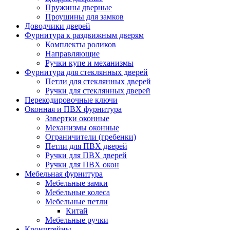
Пружины дверные
Проушины для замков
Доводчики дверей
Фурнитура к раздвижным дверям
Комплекты роликов
Направляющие
Ручки купе и механизмы
Фурнитура для стеклянных дверей
Петли для стеклянных дверей
Ручки для стеклянных дверей
Перекодировочные ключи
Оконная и ПВХ фурнитура
Завертки оконные
Механизмы оконные
Ограничители (гребенки)
Петли для ПВХ дверей
Ручки для ПВХ дверей
Ручки для ПВХ окон
Мебельная фурнитура
Мебельные замки
Мебельные колеса
Мебельные петли
Китай
Мебельные ручки
Кронштейны