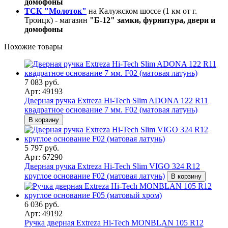
домофоны
ТСК "Молоток"
на Калужском шоссе (1 км от г.
Троицк) - магазин
"Б-12" замки, фурнитура, двери и
домофоны
Похожие товары
7 083 руб.
Арт: 49193
Дверная ручка Extreza Hi-Tech Slim ADONA 122 R11
квадратное основание 7 мм. F02 (матовая латунь)
В корзину
5 797 руб.
Арт: 67290
Дверная ручка Extreza Hi-Tech Slim VIGO 324 R12
круглое основание F02 (матовая латунь)
В корзину
6 036 руб.
Арт: 49192
Ручка дверная Extreza Hi-Tech MONBLAN 105 R12