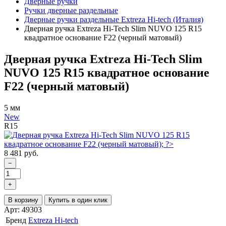
Дверные ручки
Ручки дверные раздельные
Дверные ручки раздельные Extreza Hi-tech (Италия)
Дверная ручка Extreza Hi-Tech Slim NUVO 125 R15
квадратное основание F22 (черный матовый)
Дверная ручка Extreza Hi-Tech Slim
NUVO 125 R15 квадратное основание
F22 (черный матовый)
5 мм
New
R15
8 481 руб.
−
+
В корзину
Купить в один клик
Арт: 49303
Бренд
Extreza Hi-tech