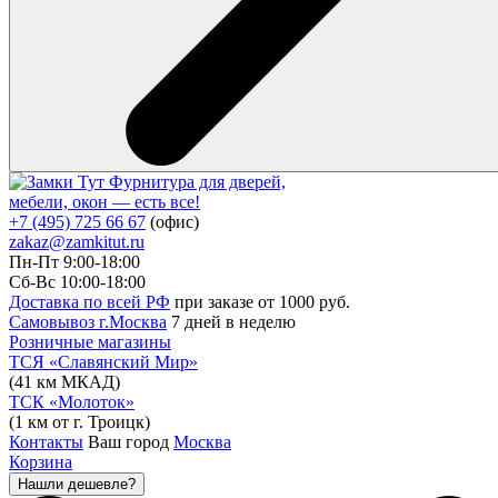
Фурнитура для дверей,
мебели, окон — есть все!
+7 (495) 725 66 67
(офис)
zakaz@zamkitut.ru
Пн-Пт 9:00-18:00
Сб-Вс 10:00-18:00
Доставка по всей РФ
при заказе от 1000 руб.
Самовывоз г.Москва
7 дней в неделю
Розничные магазины
ТСЯ «Славянский Мир»
(41 км МКАД)
ТСК «Молоток»
(1 км от г. Троицк)
Контакты
Ваш город
Москва
Корзина
Нашли дешевле?