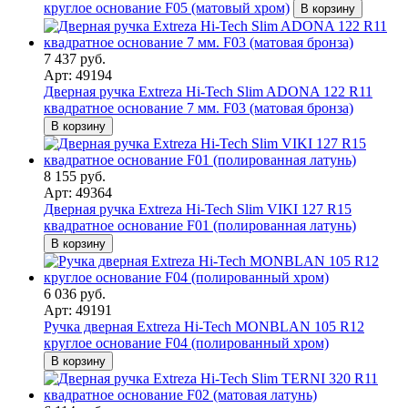
круглое основание F05 (матовый хром)
В корзину
7 437 руб.
Арт: 49194
Дверная ручка Extreza Hi-Tech Slim ADONA 122 R11
квадратное основание 7 мм. F03 (матовая бронза)
В корзину
8 155 руб.
Арт: 49364
Дверная ручка Extreza Hi-Tech Slim VIKI 127 R15
квадратное основание F01 (полированная латунь)
В корзину
6 036 руб.
Арт: 49191
Ручка дверная Extreza Hi-Tech MONBLAN 105 R12
круглое основание F04 (полированный хром)
В корзину