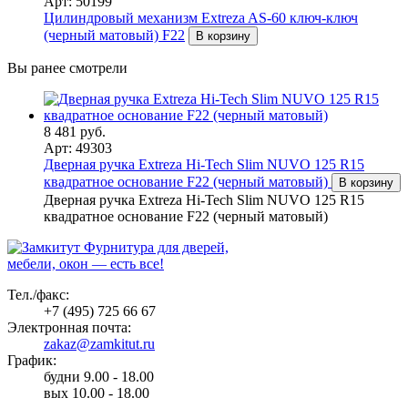
Арт: 50199
Цилиндровый механизм Extreza AS-60 ключ-ключ
(черный матовый) F22
В корзину
Вы ранее смотрели
8 481 руб.
Арт: 49303
Дверная ручка Extreza Hi-Tech Slim NUVO 125 R15
квадратное основание F22 (черный матовый)
В корзину
Дверная ручка Extreza Hi-Tech Slim NUVO 125 R15
квадратное основание F22 (черный матовый)
Фурнитура для дверей,
мебели, окон — есть все!
Тел./факс:
+7 (495) 725 66 67
Электронная почта:
zakaz@zamkitut.ru
График:
будни 9.00 - 18.00
вых 10.00 - 18.00