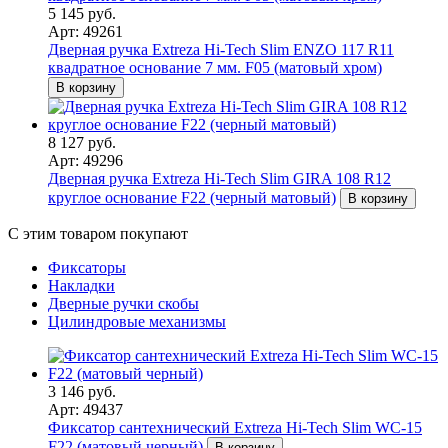
5 145 руб.
Арт: 49261
Дверная ручка Extreza Hi-Tech Slim ENZO 117 R11
квадратное основание 7 мм. F05 (матовый хром)
В корзину
8 127 руб.
Арт: 49296
Дверная ручка Extreza Hi-Tech Slim GIRA 108 R12
круглое основание F22 (черный матовый)
В корзину
С этим товаром покупают
Фиксаторы
Накладки
Дверные ручки скобы
Цилиндровые механизмы
3 146 руб.
Арт: 49437
Фиксатор сантехнический Extreza Hi-Tech Slim WC-15
F22 (матовый черный)
В корзину