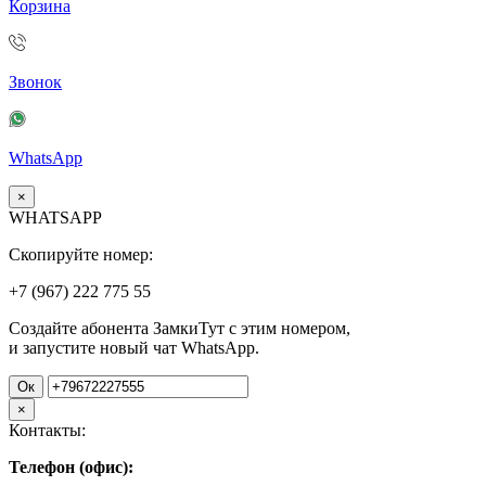
Корзина
Звонок
WhatsApp
×
WHATSAPP
Скопируйте номер:
+7 (967)
222
775
55
Создайте абонента ЗамкиТут с этим номером,
и запустите новый чат WhatsApp.
Ок
×
Контакты:
Телефон (офис):