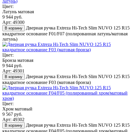
Цвет:
Латунь матовая
9 944 руб.
Арт: 49300
Дверная ручка Extreza Hi-Tech Slim NUVO 125 R15
В корзину
квадратное основание F01/F07 (полированная латунь/матовая
латунь)
Цвет:
Бронза матовая
9 944 руб.
Арт: 49301
Дверная ручка Extreza Hi-Tech Slim NUVO 125 R15
В корзину
квадратное основание F03 (матовая бронза)
Цвет:
Хром матовый
9 567 руб.
Арт: 49302
Дверная ручка Extreza Hi-Tech Slim NUVO 125 R15
В корзину
квадратное основание F04/F05 (полированный хром/матовый