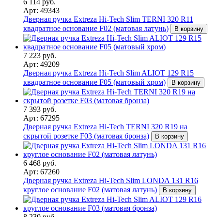
6 114 руб.
Арт: 49343
Дверная ручка Extreza Hi-Tech Slim TERNI 320 R11
квадратное основание F02 (матовая латунь)
В корзину
7 223 руб.
Арт: 49209
Дверная ручка Extreza Hi-Tech Slim ALIOT 129 R15
квадратное основание F05 (матовый хром)
В корзину
7 393 руб.
Арт: 67295
Дверная ручка Extreza Hi-Tech TERNI 320 R19 на
скрытой розетке F03 (матовая бронза)
В корзину
6 468 руб.
Арт: 67260
Дверная ручка Extreza Hi-Tech Slim LONDA 131 R16
круглое основание F02 (матовая латунь)
В корзину
8 230 руб.