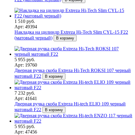
1 510 руб.
Арт: 49394
Накладка на цилиндр Extreza Hi-Tech Slim CYL-15 F22
(матовый черный)
В корзину
5 955 руб.
Арт: 19760
Дверная ручка скоба Extreza Hi-Tech ROKSI 107 черный
матовый F22
В корзину
7 232 руб.
Арт: 41641
Дверная ручка скоба Extreza Hi-tech ELIO 109 черный
матовый F22
В корзину
5 955 руб.
Арт: 47456