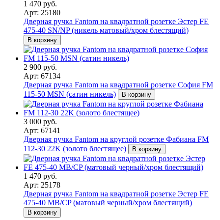
1 470 руб.
Арт: 25180
Дверная ручка Fantom на квадратной розетке Эстер FE
475-40 SN/NP (никель матовый/хром блестящий)
В корзину
2 900 руб.
Арт: 67134
Дверная ручка Fantom на квадратной розетке София FM
115-50 MSN (сатин никель)
В корзину
3 000 руб.
Арт: 67141
Дверная ручка Fantom на круглой розетке Фабиана FM
112-30 22K (золото блестящее)
В корзину
1 470 руб.
Арт: 25178
Дверная ручка Fantom на квадратной розетке Эстер FE
475-40 MB/CP (матовый черный/хром блестящий)
В корзину