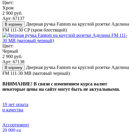
Цвет:
Хром
2 900 руб.
Арт: 67137
Дверная ручка Fantom на круглой розетке Аделина
В корзину
FM 111-30 CP (хром блестящий)
Цвет:
Черный
2 900 руб.
Арт: 67138
Дверная ручка Fantom на круглой розетке Аделина
В корзину
FM 111-30 MB (матовый черный)
ВНИМАНИЕ! В связи с изменением курса валют
некоторые цены на сайте могут быть не актуальными.
19 лет опыта
и качества
Ассортимент
20 000 ед