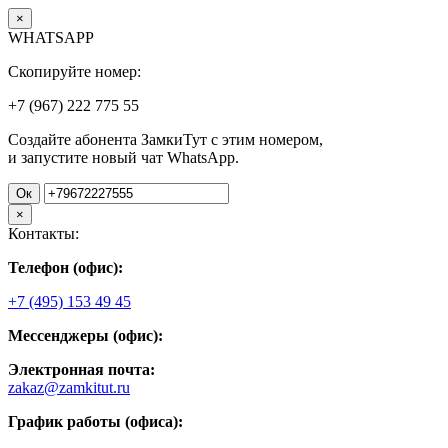
×
WHATSAPP
Скопируйте номер:
+7 (967)
222
775
55
Создайте абонента ЗамкиТут с этим номером,
и запустите новый чат WhatsApp.
Ок
×
Контакты:
Телефон (офис):
+7 (495) 153 49 45
Мессенджеры (офис):
Электронная почта:
zakaz@zamkitut.ru
График работы (офиса):