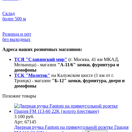
Склад
более 500 м
Розница и опт
без выходных
Адреса наших розничных магазинов:
ТСЯ "Славянский мир"
(г. Москва, 41 км МКАД,
Мельница) - магазин
"А-11/6" замки, фурнитура и
домофоны
ТСК "Молоток"
на Калужском шоссе (1 км от г.
Троицк) - магазин
"Б-12" замки, фурнитура, двери и
домофоны
Похожие товары
3 100 руб.
Арт: 67145
Дверная ручка Fantom на прямоугольной розетке Грация