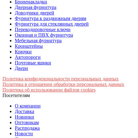
Броненакладки
Дверная фурнитура
Доводчики дверей
Фурнитура к раздвижным дверям
Фурнитура для стеклянных дверей
Перекодировочные ключи
Оконная и ПВХ фурнитура
Мебельная фурнитура
Кронштейны
Крючки
Автопороги
Почтовые ящики
Двери
Политика конфиденциальности персональных данных
Политика в отношении обработки персональных данных
Политика об использовании файлов cookies
Посетителям
О компании
Доставка
Новинки
Оптовикам
Распродажа
Новости