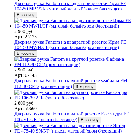
Дверная ручка Fantom на квадратной розетке Ирма FE
104-50 MB/22K (матовый черный/золото блестящее)
В корзину
2 900 руб.
Арт: 25173
Дверная ручка Fantom на квадратной розетке Ирма FE
104-50 MWH/CP (матовый белый/хром блестящий)
В корзину
2 900 руб.
Арт: 67143
Дверная ручка Fantom на круглой розетке Фабиана FM
112-30 CP (хром блестящий)
В корзину
2 800 руб.
Арт: 59660
Дверная ручка Fantom на круглой розетке Кассандра FE
106-30 22K (золото блестящее)
В корзину