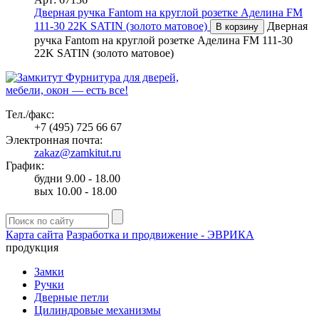
Дверная ручка Fantom на круглой розетке Аделина FM
111-30 22K SATIN (золото матовое)
Дверная
В корзину
ручка Fantom на круглой розетке Аделина FM 111-30
22K SATIN (золото матовое)
Фурнитура для дверей,
мебели, окон — есть все!
Тел./факс:
+7 (495) 725 66 67
Электронная почта:
zakaz@zamkitut.ru
График:
будни 9.00 - 18.00
вых 10.00 - 18.00
Карта сайта
Разработка и продвижение - ЭВРИКА
продукция
Замки
Ручки
Дверные петли
Цилиндровые механизмы