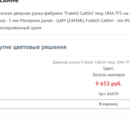
нская дверная ручка фабрики "Fratelli Cattini" мод. UNA 7FS н
ки) - 5 мм. Материал ручек - ЦАМ (ZAMAK). Fratelli Cattini - эт
 полированный хром
угие цветовые решения
Цвет:
Золото матовое
9 653 руб.
Арт: 66659
В корзину