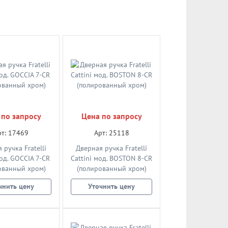
 по запросу
Цена по запросу
рт: 17469
Арт: 25118
 ручка Fratelli
Дверная ручка Fratelli
мод. GOCCIA 7-CR
Cattini мод. BOSTON 8-CR
ованный хром)
(полированный хром)
чнить цену
Уточнить цену