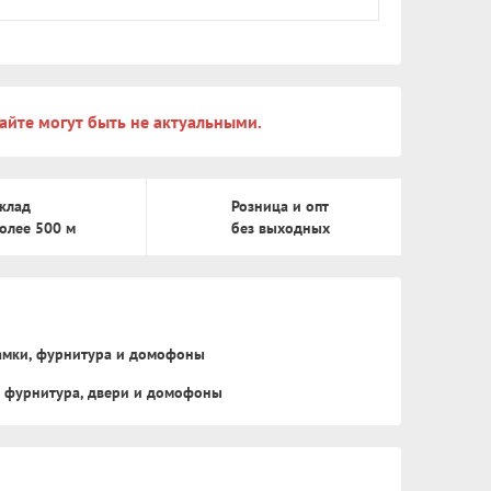
айте могут быть не актуальными.
клад
Розница и опт
олее 500 м
без выходных
замки, фурнитура и домофоны
, фурнитура, двери и домофоны