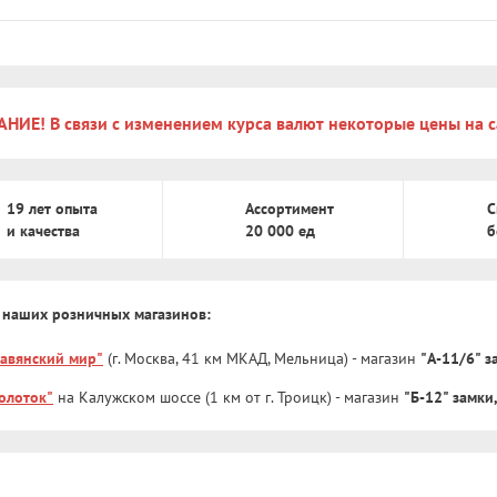
НИЕ! В связи с изменением курса валют некоторые цены на с
19 лет опыта
Ассортимент
С
и качества
20 000 ед
б
 наших розничных магазинов:
лавянский мир"
(г. Москва, 41 км МКАД, Мельница) - магазин
"А-11/6" 
олоток"
на Калужском шоссе (1 км от г. Троицк) - магазин
"Б-12" замки