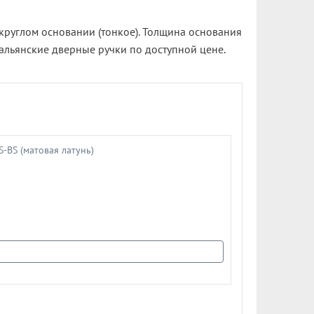
а круглом основании (тонкое). Толщина основания
о Итальянские дверные ручки по доступной цене.