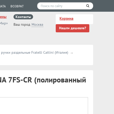
АТА
ВОЗВРАТ
зины
Контакты
Корзина
 Мир»
Ваш город
Москва
Нашли дешевле?
ручки раздельные Fratelli Cattini (Италия)
 UNA 7FS-CR (полированный