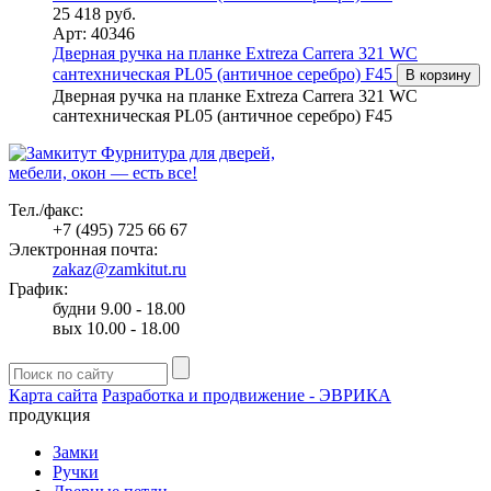
25 418 руб.
Арт: 40346
Дверная ручка на планке Extreza Carrera 321 WC
сантехническая PL05 (античное серебро) F45
В корзину
Дверная ручка на планке Extreza Carrera 321 WC
сантехническая PL05 (античное серебро) F45
Фурнитура для дверей,
мебели, окон — есть все!
Тел./факс:
+7 (495) 725 66 67
Электронная почта:
zakaz@zamkitut.ru
График:
будни 9.00 - 18.00
вых 10.00 - 18.00
Карта сайта
Разработка и продвижение - ЭВРИКА
продукция
Замки
Ручки