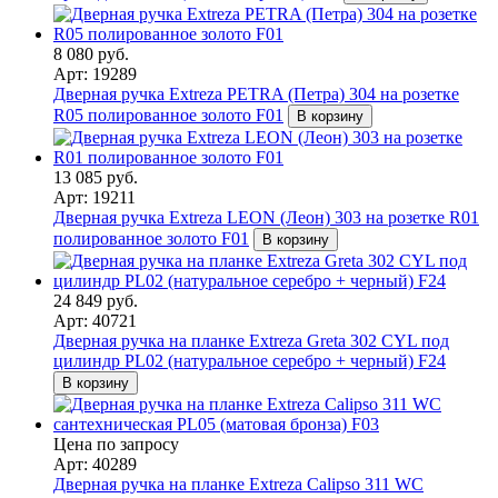
8 080 руб.
Арт: 19289
Дверная ручка Extreza PETRA (Петра) 304 на розетке
R05 полированное золото F01
В корзину
13 085 руб.
Арт: 19211
Дверная ручка Extreza LEON (Леон) 303 на розетке R01
полированное золото F01
В корзину
24 849 руб.
Арт: 40721
Дверная ручка на планке Extreza Greta 302 CYL под
цилиндр PL02 (натуральное серебро + черный) F24
В корзину
Цена по запросу
Арт: 40289
Дверная ручка на планке Extreza Calipso 311 WC