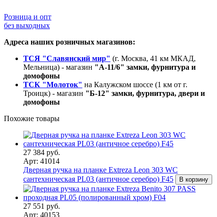
Розница и опт
без выходных
Адреса наших розничных магазинов:
ТСЯ "Славянский мир"
(г. Москва, 41 км МКАД,
Мельница) - магазин
"А-11/6" замки, фурнитура и
домофоны
ТСК "Молоток"
на Калужском шоссе (1 км от г.
Троицк) - магазин
"Б-12" замки, фурнитура, двери и
домофоны
Похожие товары
27 384 руб.
Арт: 41014
Дверная ручка на планке Extreza Leon 303 WC
сантехническая PL03 (античное серебро) F45
В корзину
27 551 руб.
Арт: 40153