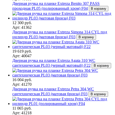
Дверная ручка на планке Extreza Benito 307 PASS
проходная PL05 (полированный хром) F04
В корзину
12 300 руб.
Арт: 41362
Дверная ручка на планке Extreza Simona 314 CYL под
цилиндр PL03 (матовая бронза) F03
В корзину
19 619 руб.
Арт: 40047
Дверная ручка на планке Extreza Agata 310 WC
сантехническая PL03 (черный матовый) F22
В корзину
16 004 руб.
Арт: 41270
Дверная ручка на планке Extreza Petra 304 WC
сантехническая PL03 (матовая бронза) F03
В корзину
11 065 руб.
Арт: 41218