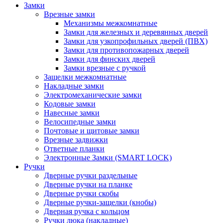
Замки
Врезные замки
Механизмы межкомнатные
Замки для железных и деревянных дверей
Замки для узкопрофильных дверей (ПВХ)
Замки для противопожарных дверей
Замки для финских дверей
Замки врезные с ручкой
Защелки межкомнатные
Накладные замки
Электромеханические замки
Кодовые замки
Навесные замки
Велосипедные замки
Почтовые и щитовые замки
Врезные задвижки
Ответные планки
Электронные Замки (SMART LOCK)
Ручки
Дверные ручки раздельные
Дверные ручки на планке
Дверные ручки скобы
Дверные ручки-защелки (кнобы)
Дверная ручка с кольцом
Ручки люка (накладные)