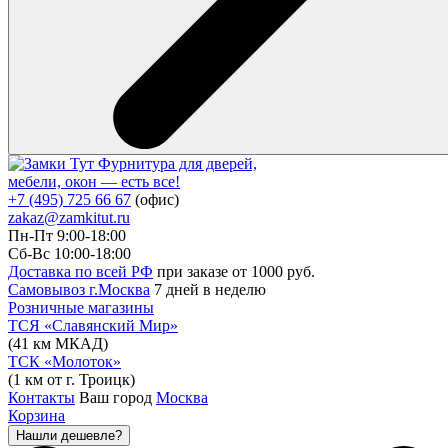
Фурнитура для дверей,
мебели, окон — есть все!
+7 (495) 725 66 67
(офис)
zakaz@zamkitut.ru
Пн-Пт 9:00-18:00
Сб-Вс 10:00-18:00
Доставка по всей РФ
при заказе от 1000 руб.
Самовывоз г.Москва
7 дней в неделю
Розничные магазины
ТСЯ «Славянский Мир»
(41 км МКАД)
ТСК «Молоток»
(1 км от г. Троицк)
Контакты
Ваш город
Москва
Корзина
Нашли дешевле?