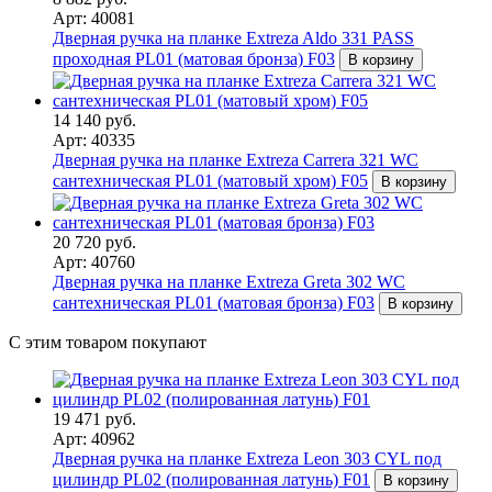
Арт: 40081
Дверная ручка на планке Extreza Aldo 331 PASS
проходная PL01 (матовая бронза) F03
В корзину
14 140 руб.
Арт: 40335
Дверная ручка на планке Extreza Carrera 321 WC
сантехническая PL01 (матовый хром) F05
В корзину
20 720 руб.
Арт: 40760
Дверная ручка на планке Extreza Greta 302 WC
сантехническая PL01 (матовая бронза) F03
В корзину
С этим товаром покупают
19 471 руб.
Арт: 40962
Дверная ручка на планке Extreza Leon 303 CYL под
цилиндр PL02 (полированная латунь) F01
В корзину