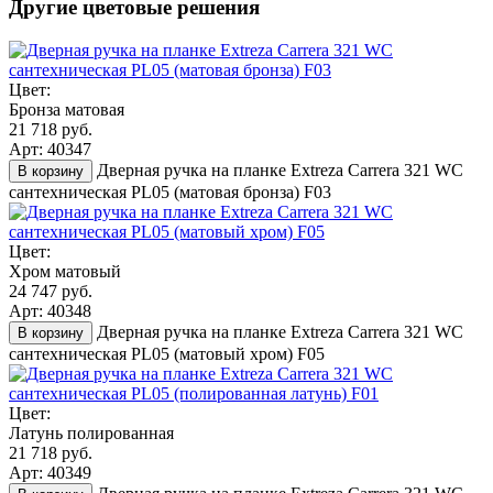
Другие цветовые решения
Цвет:
Бронза матовая
21 718 руб.
Арт: 40347
Дверная ручка на планке Extreza Carrera 321 WC
В корзину
сантехническая PL05 (матовая бронза) F03
Цвет:
Хром матовый
24 747 руб.
Арт: 40348
Дверная ручка на планке Extreza Carrera 321 WC
В корзину
сантехническая PL05 (матовый хром) F05
Цвет:
Латунь полированная
21 718 руб.
Арт: 40349