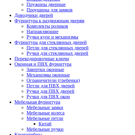
Пружины дверные
Проушины для замков
Доводчики дверей
Фурнитура к раздвижным дверям
Комплекты роликов
Направляющие
Ручки купе и механизмы
Фурнитура для стеклянных дверей
Петли для стеклянных дверей
Ручки для стеклянных дверей
Перекодировочные ключи
Оконная и ПВХ фурнитура
Завертки оконные
Механизмы оконные
Ограничители (гребенки)
Петли для ПВХ дверей
Ручки для ПВХ дверей
Ручки для ПВХ окон
Мебельная фурнитура
Мебельные замки
Мебельные колеса
Мебельные петли
Китай
Мебельные ручки
Кронштейны