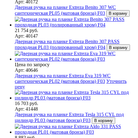
Арт: 40172
Дверная ручка на планке Extreza Benito 307 WC
сантехническая PL05 (матовая бронза) F03
В корзину
21 754 руб.
Арт: 40147
Дверная ручка на планке Extreza Benito 307 PASS
проходная PL03 (полированный хром) F04
В корзину
Цена по запросу
Арт: 40646
Дверная ручка на планке Extreza Eva 319 WC
сантехническая PL02 (матовая бронза) F03
Уточнить
цену
16 703 руб.
Арт: 41448
Дверная ручка на планке Extreza Tesla 315 CYL под
цилиндр PL03 (матовая бронза) F03
В корзину
8 882 руб.