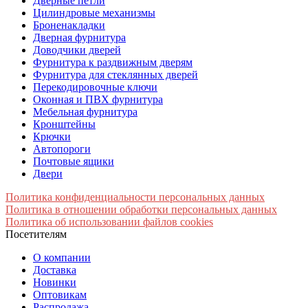
Дверные петли
Цилиндровые механизмы
Броненакладки
Дверная фурнитура
Доводчики дверей
Фурнитура к раздвижным дверям
Фурнитура для стеклянных дверей
Перекодировочные ключи
Оконная и ПВХ фурнитура
Мебельная фурнитура
Кронштейны
Крючки
Автопороги
Почтовые ящики
Двери
Политика конфиденциальности персональных данных
Политика в отношении обработки персональных данных
Политика об использовании файлов cookies
Посетителям
О компании
Доставка
Новинки
Оптовикам
Распродажа