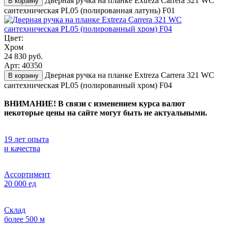
Дверная ручка на планке Extreza Carrera 321 WC
В корзину
сантехническая PL05 (полированная латунь) F01
Цвет:
Хром
24 830 руб.
Арт: 40350
Дверная ручка на планке Extreza Carrera 321 WC
В корзину
сантехническая PL05 (полированный хром) F04
ВНИМАНИЕ! В связи с изменением курса валют
некоторые цены на сайте могут быть не актуальными.
19 лет опыта
и качества
Ассортимент
20 000 ед
Склад
более 500 м