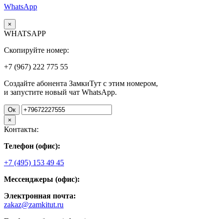
WhatsApp
×
WHATSAPP
Скопируйте номер:
+7 (967)
222
775
55
Создайте абонента ЗамкиТут с этим номером,
и запустите новый чат WhatsApp.
Ок
×
Контакты:
Телефон (офис):
+7 (495) 153 49 45
Мессенджеры (офис):
Электронная почта:
zakaz@zamkitut.ru