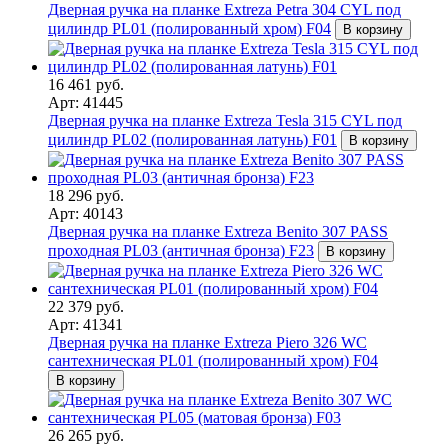
Дверная ручка на планке Extreza Petra 304 CYL под
цилиндр PL01 (полированный хром) F04
В корзину
16 461 руб.
Арт: 41445
Дверная ручка на планке Extreza Tesla 315 CYL под
цилиндр PL02 (полированная латунь) F01
В корзину
18 296 руб.
Арт: 40143
Дверная ручка на планке Extreza Benito 307 PASS
проходная PL03 (античная бронза) F23
В корзину
22 379 руб.
Арт: 41341
Дверная ручка на планке Extreza Piero 326 WC
сантехническая PL01 (полированный хром) F04
В корзину
26 265 руб.