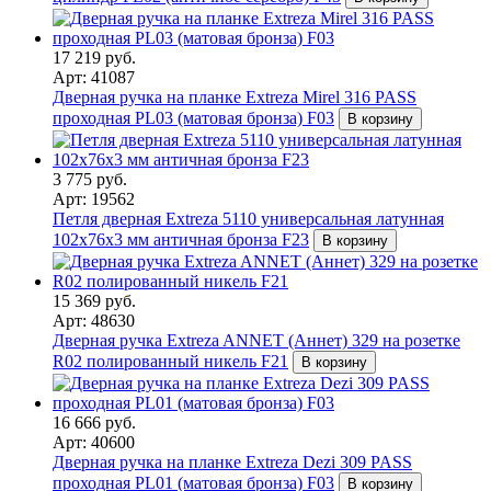
17 219 руб.
Арт: 41087
Дверная ручка на планке Extreza Mirel 316 PASS
проходная PL03 (матовая бронза) F03
В корзину
3 775 руб.
Арт: 19562
Петля дверная Extreza 5110 универсальная латунная
102x76x3 мм античная бронза F23
В корзину
15 369 руб.
Арт: 48630
Дверная ручка Extreza ANNET (Аннет) 329 на розетке
R02 полированный никель F21
В корзину
16 666 руб.
Арт: 40600
Дверная ручка на планке Extreza Dezi 309 PASS
проходная PL01 (матовая бронза) F03
В корзину