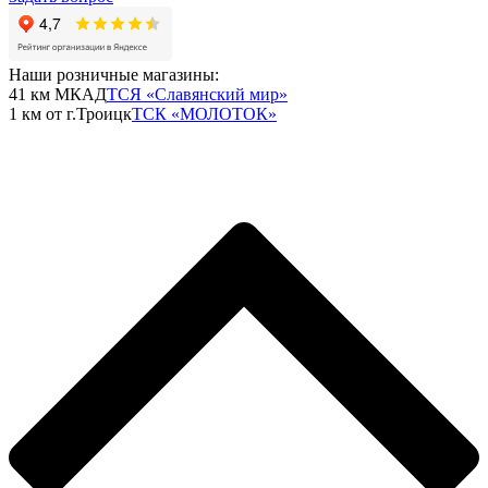
Наши розничные магазины:
41 км МКАД
ТСЯ «Славянский мир»
1 км от г.Троицк
ТСК «МОЛОТОК»