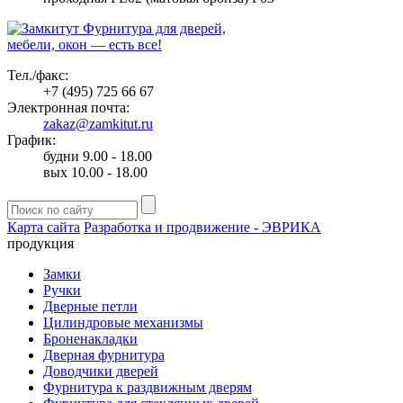
Фурнитура для дверей,
мебели, окон — есть все!
Тел./факс:
+7 (495) 725 66 67
Электронная почта:
zakaz@zamkitut.ru
График:
будни 9.00 - 18.00
вых 10.00 - 18.00
Карта сайта
Разработка и продвижение - ЭВРИКА
продукция
Замки
Ручки
Дверные петли
Цилиндровые механизмы
Броненакладки
Дверная фурнитура
Доводчики дверей
Фурнитура к раздвижным дверям