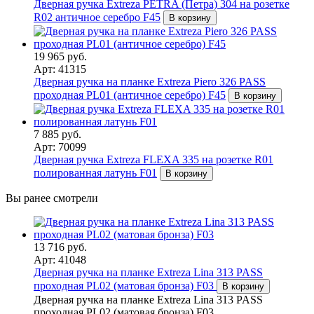
Дверная ручка Extreza PETRA (Петра) 304 на розетке
R02 античное серебро F45
В корзину
19 965 руб.
Арт: 41315
Дверная ручка на планке Extreza Piero 326 PASS
проходная PL01 (античное серебро) F45
В корзину
7 885 руб.
Арт: 70099
Дверная ручка Extreza FLEXA 335 на розетке R01
полированная латунь F01
В корзину
Вы ранее смотрели
13 716 руб.
Арт: 41048
Дверная ручка на планке Extreza Lina 313 PASS
проходная PL02 (матовая бронза) F03
В корзину
Дверная ручка на планке Extreza Lina 313 PASS
проходная PL02 (матовая бронза) F03