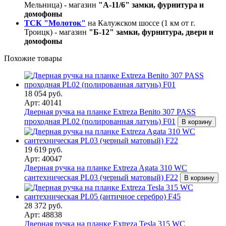
Мельница) - магазин
"А-11/6" замки, фурнитура и
домофоны
ТСК "Молоток"
на Калужском шоссе (1 км от г.
Троицк) - магазин
"Б-12" замки, фурнитура, двери и
домофоны
Похожие товары
18 054 руб.
Арт: 40141
Дверная ручка на планке Extreza Benito 307 PASS
проходная PL02 (полированная латунь) F01
В корзину
19 619 руб.
Арт: 40047
Дверная ручка на планке Extreza Agata 310 WC
сантехническая PL03 (черный матовый) F22
В корзину
28 372 руб.
Арт: 48838
Дверная ручка на планке Extreza Tesla 315 WC