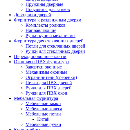
Пружины дверные
Проушины для замков
Доводчики дверей
Фурнитура к раздвижным дверям
Комплекты роликов
Направляющие
Ручки купе и механизмы
Фурнитура для стеклянных дверей
Петли для стеклянных дверей
Ручки для стеклянных дверей
Перекодировочные ключи
Оконная и ПВХ фурнитура
Завертки оконные
Механизмы оконные
Ограничители (гребенки)
Петли для ПВХ дверей
Ручки для ПВХ дверей
Ручки для ПВХ окон
Мебельная фурнитура
Мебельные замки
Мебельные колеса
Мебельные петли
Китай
Мебельные ручки
Кронштейны