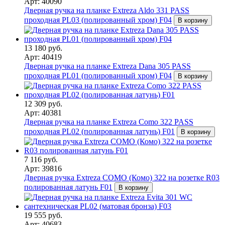
Арт: 40090
Дверная ручка на планке Extreza Aldo 331 PASS
проходная PL03 (полированный хром) F04
В корзину
13 180 руб.
Арт: 40419
Дверная ручка на планке Extreza Dana 305 PASS
проходная PL01 (полированный хром) F04
В корзину
12 309 руб.
Арт: 40381
Дверная ручка на планке Extreza Como 322 PASS
проходная PL02 (полированная латунь) F01
В корзину
7 116 руб.
Арт: 39816
Дверная ручка Extreza COMO (Комо) 322 на розетке R03
полированная латунь F01
В корзину
19 555 руб.
Арт: 40683