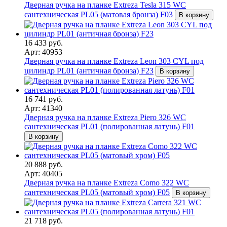
Дверная ручка на планке Extreza Tesla 315 WC
сантехническая PL05 (матовая бронза) F03
В корзину
16 433 руб.
Арт: 40953
Дверная ручка на планке Extreza Leon 303 CYL под
цилиндр PL01 (античная бронза) F23
В корзину
16 741 руб.
Арт: 41340
Дверная ручка на планке Extreza Piero 326 WC
сантехническая PL01 (полированная латунь) F01
В корзину
20 888 руб.
Арт: 40405
Дверная ручка на планке Extreza Como 322 WC
сантехническая PL05 (матовый хром) F05
В корзину
21 718 руб.