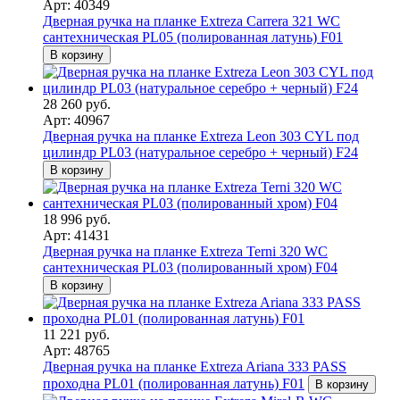
Арт: 40349
Дверная ручка на планке Extreza Carrera 321 WC
сантехническая PL05 (полированная латунь) F01
В корзину
28 260 руб.
Арт: 40967
Дверная ручка на планке Extreza Leon 303 CYL под
цилиндр PL03 (натуральное серебро + черный) F24
В корзину
18 996 руб.
Арт: 41431
Дверная ручка на планке Extreza Terni 320 WC
сантехническая PL03 (полированный хром) F04
В корзину
11 221 руб.
Арт: 48765
Дверная ручка на планке Extreza Ariana 333 PASS
проходна PL01 (полированная латунь) F01
В корзину