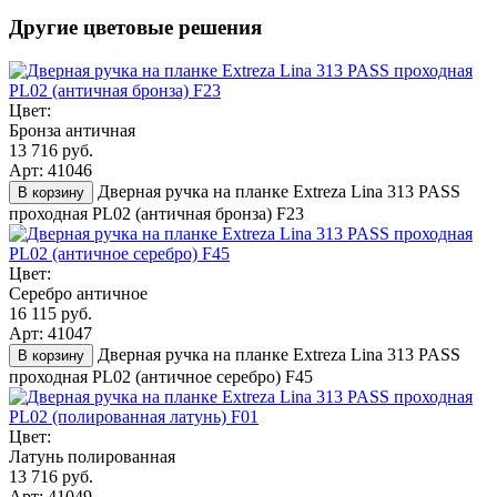
Другие цветовые решения
Цвет:
Бронза античная
13 716 руб.
Арт: 41046
Дверная ручка на планке Extreza Lina 313 PASS
В корзину
проходная PL02 (античная бронза) F23
Цвет:
Серебро античное
16 115 руб.
Арт: 41047
Дверная ручка на планке Extreza Lina 313 PASS
В корзину
проходная PL02 (античное серебро) F45
Цвет:
Латунь полированная
13 716 руб.
Арт: 41049