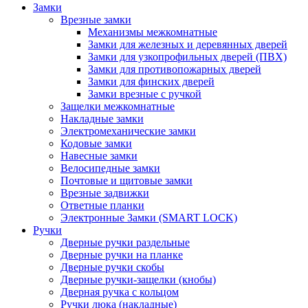
Замки
Врезные замки
Механизмы межкомнатные
Замки для железных и деревянных дверей
Замки для узкопрофильных дверей (ПВХ)
Замки для противопожарных дверей
Замки для финских дверей
Замки врезные с ручкой
Защелки межкомнатные
Накладные замки
Электромеханические замки
Кодовые замки
Навесные замки
Велосипедные замки
Почтовые и щитовые замки
Врезные задвижки
Ответные планки
Электронные Замки (SMART LOCK)
Ручки
Дверные ручки раздельные
Дверные ручки на планке
Дверные ручки скобы
Дверные ручки-защелки (кнобы)
Дверная ручка с кольцом
Ручки люка (накладные)