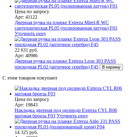
Цена по запросу
Арт: 41122
Дверная ручка на планке Extreza Mirel-R WC
сантехническая PL05 (полированная латунь) F01
Уточнить цену
22 631 руб.
Арт: 40986
Дверная ручка на планке Extreza Leon 303 PASS
проходная PL02 (античное серебро) F45
В корзину
С этим товаром покупают
Цена по запросу
Арт: 19843
Накладка дверная под цилиндр Extreza CYL R06
матовая бронза F03
Уточнить цену
14 325 руб.