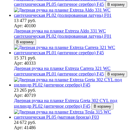
сантехническая PL05 (античное серебро) F45
В корзину
13 477 руб.
Арт: 40100
Дверная ручка на планке Extreza Aldo 331 WC
сантехническая PL02 (полированная латунь) F01
В корзину
15 371 руб.
Арт: 40333
Дверная ручка на планке Extreza Carrera 321 WC
сантехническая PL01 (античное серебро) F45
В корзину
23 265 руб.
Арт: 40719
Дверная ручка на планке Extreza Greta 302 CYL под
цилиндр PL02 (античное серебро) F45
В корзину
24 672 руб.
Арт: 41486