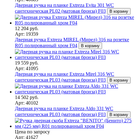
Дверная ручка на планке Extreza Evita 301 WC
сантехническая PL02 (матовая бронза) F03
В корзину
12 204 руб.
Арт: 19359
Дверная ручка Extreza MIREL (Мирел) 316 на розетке
R05 полированный хром F04
В корзину
19 559 руб.
Арт: 41095
Дверная ручка на планке Extreza Mirel 316 WC
сантехническая PL03 (матовая бронза) F03
В корзину
14 502 руб.
Арт: 40102
Дверная ручка на планке Extreza Aldo 331 WC
сантехническая PL03 (матовая бронза) F03
В корзину
Цена по запросу
Арт: 41627