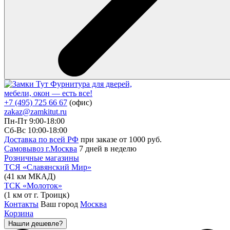
Фурнитура для дверей,
мебели, окон — есть все!
+7 (495) 725 66 67
(офис)
zakaz@zamkitut.ru
Пн-Пт 9:00-18:00
Сб-Вс 10:00-18:00
Доставка по всей РФ
при заказе от 1000 руб.
Самовывоз г.Москва
7 дней в неделю
Розничные магазины
ТСЯ «Славянский Мир»
(41 км МКАД)
ТСК «Молоток»
(1 км от г. Троицк)
Контакты
Ваш город
Москва
Корзина
Нашли дешевле?