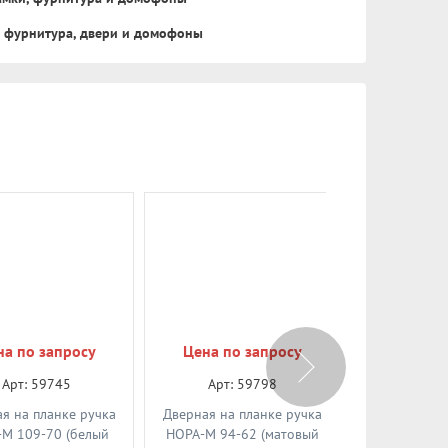
, фурнитура, двери и домофоны
на по запросу
Цена по запросу
Цена по
Арт: 59745
Арт: 59798
Арт: 
я на планке ручка
Дверная на планке ручка
Дверная на 
М 109-70 (белый
НОРА-М 94-62 (матовый
НОРА-М 106