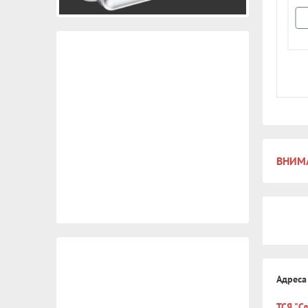
В корзину
ВНИМА
Адреса
ТСЯ "С