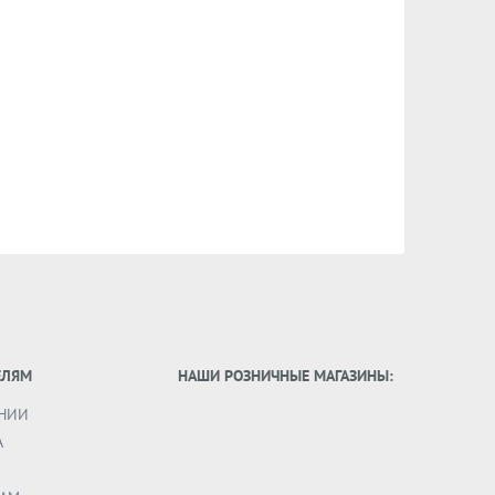
ЕЛЯМ
НАШИ РОЗНИЧНЫЕ МАГАЗИНЫ:
НИИ
А
И