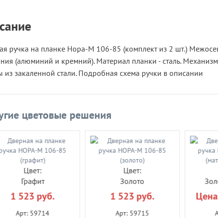
сание
я ручка на планке Нора-М 106-85 (комплект из 2 шт.) Межосев
ния (алюминий и кремний). Материал планки - сталь. Механиз
ы из закаленной стали. Подробная схема ручки в описании
угие цветовые решения
Цвет:
Цвет:
Графит
Золото
Зол
1 523 руб.
1 523 руб.
Цена
Арт: 59714
Арт: 59715