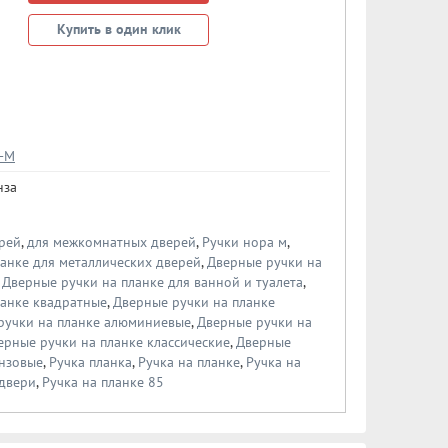
Купить в один клик
-М
нза
рей
,
для межкомнатных дверей
,
Ручки нора м
,
анке для металлических дверей
,
Дверные ручки на
,
Дверные ручки на планке для ванной и туалета
,
ланке квадратные
,
Дверные ручки на планке
ручки на планке алюминиевые
,
Дверные ручки на
ерные ручки на планке классические
,
Дверные
онзовые
,
Ручка планка
,
Ручка на планке
,
Ручка на
 двери
,
Ручка на планке 85