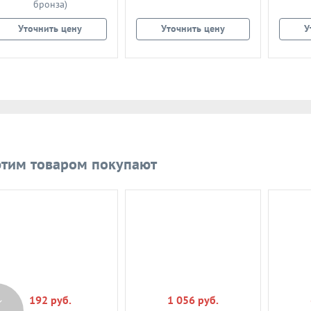
бронза)
Уточнить цену
Уточнить цену
У
этим товаром покупают
192 руб.
1 056 руб.