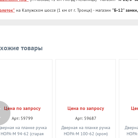
олоток"
на Калужском шоссе (1 км от г. Троицк) - магазин
"Б-12" замки
хожие товары
Цена по запросу
Цена по запросу
Це
Арт: 59799
Арт: 59687
верная на планке ручка
Дверная на планке ручка
Дверна
НОРА-М 94-62 (старая
НОРА-М 100-62 (хром)
НОРА-