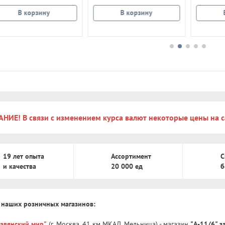
В корзину
В корзину
НИЕ! В связи с изменением курса валют некоторые цены на с
19 лет опыта
Ассортимент
С
и качества
20 000 ед
б
 наших розничных магазинов:
лавянский мир"
(г. Москва, 41 км МКАД, Мельница) - магазин
"А-11/6" 