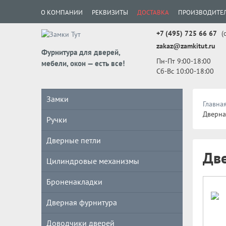
О КОМПАНИИ
РЕКВИЗИТЫ
ДОСТАВКА
ПРОИЗВОДИТЕ
+7 (495) 725 66 67
(
zakaz@zamkitut.ru
Фурнитура для дверей,
Пн-Пт 9:00-18:00
мебели, окон — есть все!
Сб-Вс 10:00-18:00
Замки
Главна
Дверна
Ручки
Дверные петли
Две
Цилиндровые механизмы
Броненакладки
Дверная фурнитура
Доводчики дверей