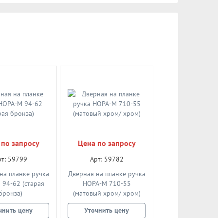
 по запросу
Цена по запросу
рт: 59799
Арт: 59782
на планке ручка
Дверная на планке ручка
94-62 (старая
НОРА-М 710-55
бронза)
(матовый хром/ хром)
чнить цену
Уточнить цену