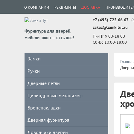
О КОМПАНИИ
РЕКВИЗИТЫ
ДОСТАВКА
ПРОИЗВОДИТЕ
+7 (495) 725 66 67
(
zakaz@zamkitut.ru
Фурнитура для дверей,
Пн-Пт 9:00-18:00
мебели, окон — есть все!
Сб-Вс 10:00-18:00
Замки
Главна
Дверна
Ручки
Дверные петли
Две
Цилиндровые механизмы
хр
Броненакладки
Дверная фурнитура
Доводчики дверей