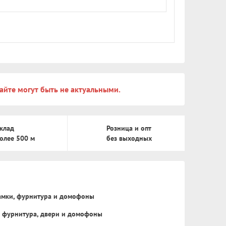
айте могут быть не актуальными.
клад
Розница и опт
олее 500 м
без выходных
замки, фурнитура и домофоны
, фурнитура, двери и домофоны