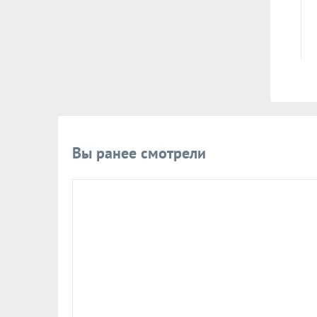
Вы ранее смотрели