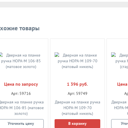
хожие товары
Цена по запросу
1 396 руб.
Цена
Арт: 59716
Арт: 59749
А
Дверная на планке ручка
Дверная на планке ручка
Дверная 
НОРА-М 106-85 (матовое
НОРА-М 109-70
НОРА-М 
золото)
(матовый никель)
Уточнить цену
В корзину
Уто