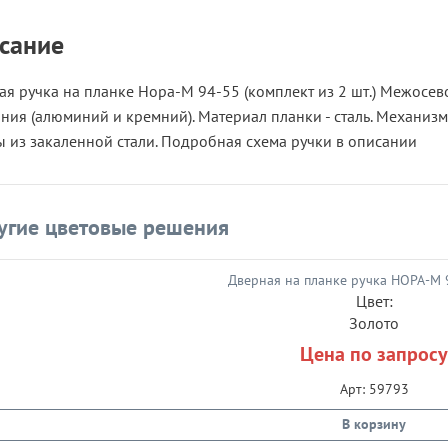
сание
я ручка на планке Нора-М 94-55 (комплект из 2 шт.) Межосево
ния (алюминий и кремний). Материал планки - сталь. Механиз
ы из закаленной стали. Подробная схема ручки в описании
угие цветовые решения
Цвет:
Золото
Цена по запросу
Арт: 59793
В корзину