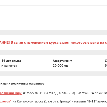
НИЕ! В связи с изменением курса валют некоторые цены на с
19 лет опыта
Ассортимент
С
и качества
20 000 ед
б
 наших розничных магазинов:
лавянский мир"
(г. Москва, 41 км МКАД, Мельница) - магазин
"А-11/6" 
олоток"
на Калужском шоссе (1 км от г. Троицк) - магазин
"Б-12" замки