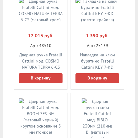
12 013 руб.
1 390 руб.
Арт: 48510
Арт: 25139
Дверная ручка Fratelli
Накладка на ключ
Cattini мод. COSMO
буратино Fratelli
NATURA TERRA 6-CS
Cattini KEY 7-KD
(матовый хром)
(золото крайола)
В корзину
В корзину