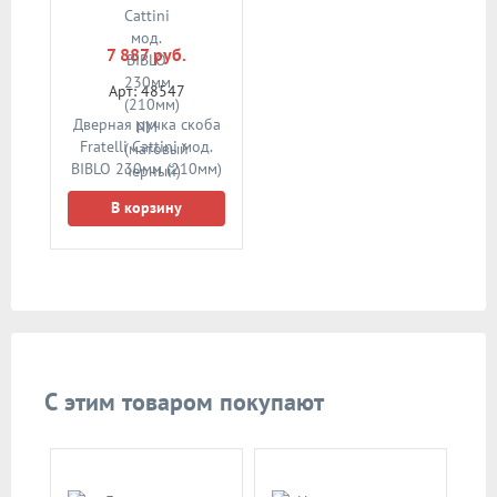
7 887 руб.
Арт: 48547
Дверная ручка скоба
Fratelli Cattini мод.
BIBLO 230мм (210мм)
NM (матовый черный)
В корзину
С этим товаром покупают