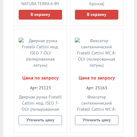
NATURA TERRA 6-BY
бронза)
(матовая бронза)
В корзину
В корзину
Цена по запросу
Цена по запросу
Арт: 25123
Арт: 25163
Дверная ручка Fratelli
Фиксатор
Cattini мод. ISEO 7-
сантехнический
OLV (полированная
Fratelli Cattini WC 8-
латунь)
OLV (полированная
Уточнить цену
Уточнить цену
латунь)