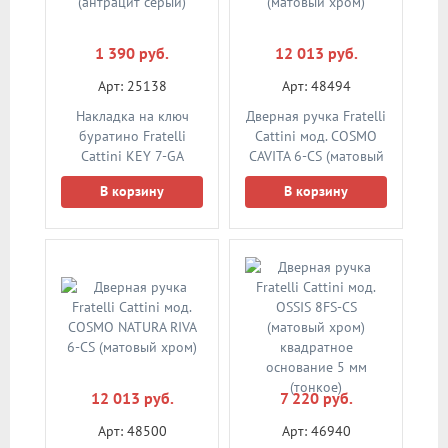
1 390 руб.
12 013 руб.
Арт: 25138
Арт: 48494
Накладка на ключ
Дверная ручка Fratelli
буратино Fratelli
Cattini мод. COSMO
Cattini KEY 7-GA
CAVITA 6-CS (матовый
(антрацит серый)
хром)
В корзину
В корзину
12 013 руб.
7 220 руб.
Арт: 48500
Арт: 46940