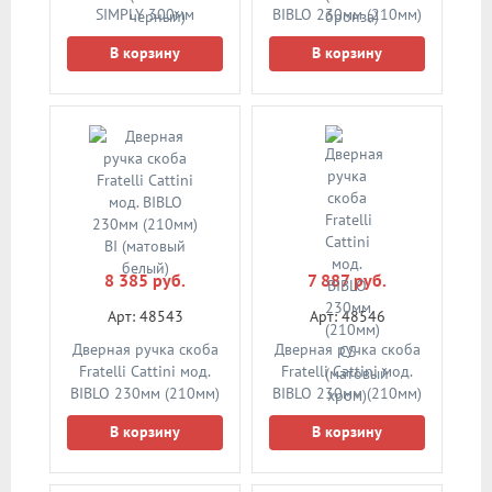
SIMPLY 300мм
BIBLO 230мм (210мм)
(250мм) NM (матовый
BY (матовая бронза)
В корзину
В корзину
черный)
8 385 руб.
7 887 руб.
Арт: 48543
Арт: 48546
Дверная ручка скоба
Дверная ручка скоба
Fratelli Cattini мод.
Fratelli Cattini мод.
BIBLO 230мм (210мм)
BIBLO 230мм (210мм)
BI (матовый белый)
CS (матовый хром)
В корзину
В корзину