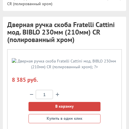
CR (полированный хром)
Дверная ручка скоба Fratelli Cattini
мод. BIBLO 230мм (210мм) CR
(полированный хром)
8 385 руб.
−
+
В корзину
Купить в один клик