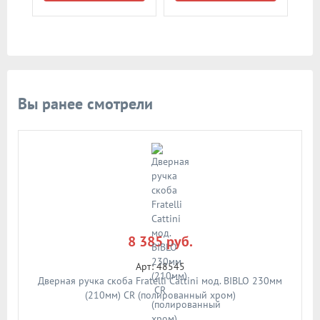
Вы ранее смотрели
8 385 руб.
Арт: 48545
Дверная ручка скоба Fratelli Cattini мод. BIBLO 230мм
(210мм) CR (полированный хром)