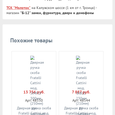
ТСК "Молоток"
на Калужском шоссе (1 км от г. Троицк) -
магазин
"Б-12" замки, фурнитура, двери и домофоны
Похожие товары
13 756 руб.
7 887 руб.
Арт: 48550
Арт: 48544
Дверная ручка скоба
Дверная ручка скоба
Fratelli Cattini мод.
Fratelli Cattini мод.