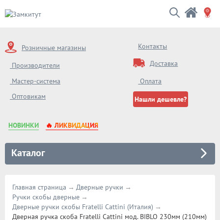
Контакты
Розничные магазины
Доставка
Производители
Мастер-система
Оплата
Оптовикам
Нашли дешевле?
НОВИНКИ
🔥 ЛИКВИДАЦИЯ
Каталог
Главная страница
Дверные ручки
Ручки скобы дверные
Дверные ручки скобы Fratelli Cattini (Италия)
Дверная ручка скоба Fratelli Cattini мод. BIBLO 230мм (210мм)