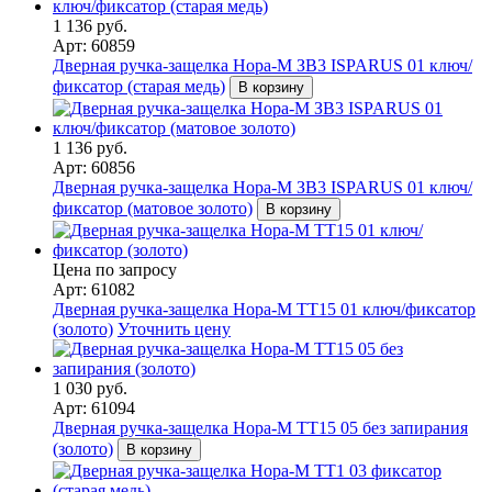
1 136 руб.
Арт: 60859
Дверная ручка-защелка Нора-М ЗВ3 ISPARUS 01 ключ/
фиксатор (старая медь)
В корзину
1 136 руб.
Арт: 60856
Дверная ручка-защелка Нора-М ЗВ3 ISPARUS 01 ключ/
фиксатор (матовое золото)
В корзину
Цена по запросу
Арт: 61082
Дверная ручка-защелка Нора-М ТТ15 01 ключ/фиксатор
(золото)
Уточнить цену
1 030 руб.
Арт: 61094
Дверная ручка-защелка Нора-М ТТ15 05 без запирания
(золото)
В корзину