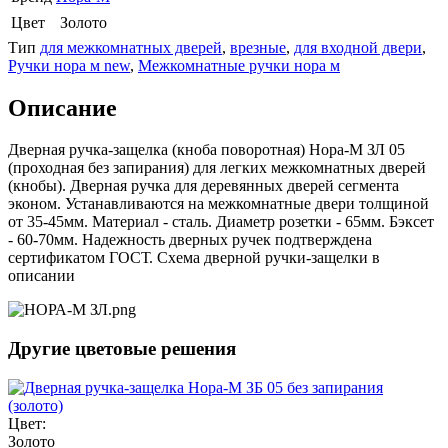
Цвет
Золото
Тип
для межкомнатных дверей
,
врезные
,
для входной двери
,
Ручки нора м new
,
Межкомнатные ручки нора м
Описание
Дверная ручка-защелка (кноба поворотная) Нора-М ЗЛ 05
(проходная без запирания) для легких межкомнатных дверей
(кнобы). Дверная ручка для деревянных дверей сегмента
эконом. Устанавливаются на межкомнатные двери толщиной
от 35-45мм. Материал - сталь. Диаметр розетки - 65мм. Бэксет
- 60-70мм. Надежность дверных ручек подтверждена
сертификатом ГОСТ. Схема дверной ручки-защелки в
описании
Другие цветовые решения
Цвет:
Золото