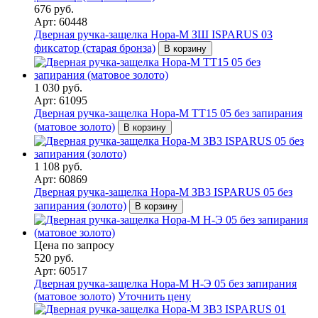
676 руб.
Арт: 60448
Дверная ручка-защелка Нора-М ЗШ ISPARUS 03
фиксатор (старая бронза)
В корзину
1 030 руб.
Арт: 61095
Дверная ручка-защелка Нора-М ТТ15 05 без запирания
(матовое золото)
В корзину
1 108 руб.
Арт: 60869
Дверная ручка-защелка Нора-М ЗВ3 ISPARUS 05 без
запирания (золото)
В корзину
Цена по запросу
520 руб.
Арт: 60517
Дверная ручка-защелка Нора-М Н-Э 05 без запирания
(матовое золото)
Уточнить цену