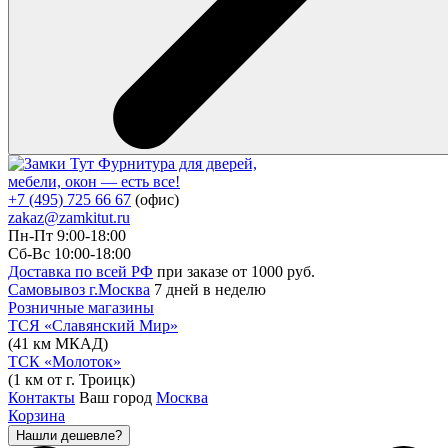
Фурнитура для дверей,
мебели, окон — есть все!
+7 (495) 725 66 67
(офис)
zakaz@zamkitut.ru
Пн-Пт 9:00-18:00
Сб-Вс 10:00-18:00
Доставка по всей РФ
при заказе от 1000 руб.
Самовывоз г.Москва
7 дней в неделю
Розничные магазины
ТСЯ «Славянский Мир»
(41 км МКАД)
ТСК «Молоток»
(1 км от г. Троицк)
Контакты
Ваш город
Москва
Корзина
Нашли дешевле?