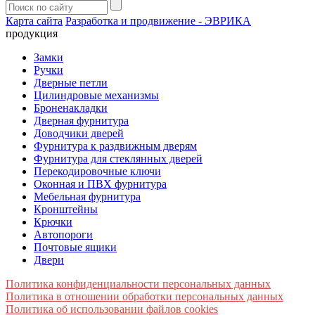
Карта сайта
Разработка и продвижение - ЭВРИКА
продукция
Замки
Ручки
Дверные петли
Цилиндровые механизмы
Броненакладки
Дверная фурнитура
Доводчики дверей
Фурнитура к раздвижным дверям
Фурнитура для стеклянных дверей
Перекодировочные ключи
Оконная и ПВХ фурнитура
Мебельная фурнитура
Кронштейны
Крючки
Автопороги
Почтовые ящики
Двери
Политика конфиденциальности персональных данных
Политика в отношении обработки персональных данных
Политика об использовании файлов cookies