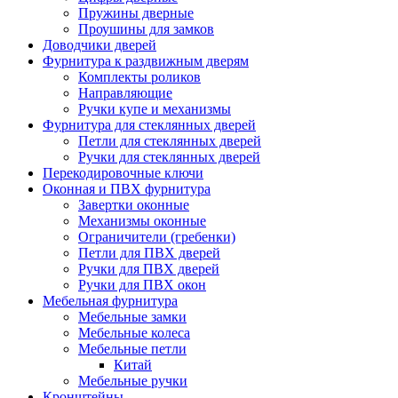
Пружины дверные
Проушины для замков
Доводчики дверей
Фурнитура к раздвижным дверям
Комплекты роликов
Направляющие
Ручки купе и механизмы
Фурнитура для стеклянных дверей
Петли для стеклянных дверей
Ручки для стеклянных дверей
Перекодировочные ключи
Оконная и ПВХ фурнитура
Завертки оконные
Механизмы оконные
Ограничители (гребенки)
Петли для ПВХ дверей
Ручки для ПВХ дверей
Ручки для ПВХ окон
Мебельная фурнитура
Мебельные замки
Мебельные колеса
Мебельные петли
Китай
Мебельные ручки
Кронштейны