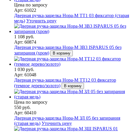
Цена по запросу
Арт: 61022
Дверная ручка-защелка Нора-М ТТ1 03 фиксатор (старая
медь)
Уточнить цену
1 108 руб.
Арт: 60874
Дверная ручка-защелка Нора-М ЗВ3 ISPARUS 05 без
запирания (хром)
В корзину
1 030 руб.
Арт: 61048
Дверная ручка-защелка Нора-М ТТ12 03 фиксатор
(темное дерево/золото)
В корзину
Цена по запросу
550 руб.
Арт: 60410
Дверная ручка-защелка Нора-М ЗЛ 05 без запирания
(старая медь)
Уточнить цену