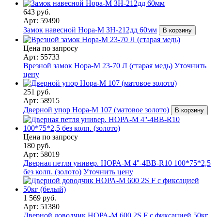
643 руб.
Арт: 59490
Замок навесной Нора-М ЗН-212дд 60мм
В корзину
Цена по запросу
Арт: 55733
Врезной замок Нора-М 23-70 Л (старая медь)
Уточнить
цену
251 руб.
Арт: 58915
Дверной упор Нора-М 107 (матовое золото)
В корзину
Цена по запросу
180 руб.
Арт: 58019
Дверная петля универ. НОРА-М 4''-4ВВ-R10 100*75*2,5
без колп. (золото)
Уточнить цену
1 569 руб.
Арт: 51380
Дверной доводчик НОРА-M 600 2S F с фиксацией 50кг