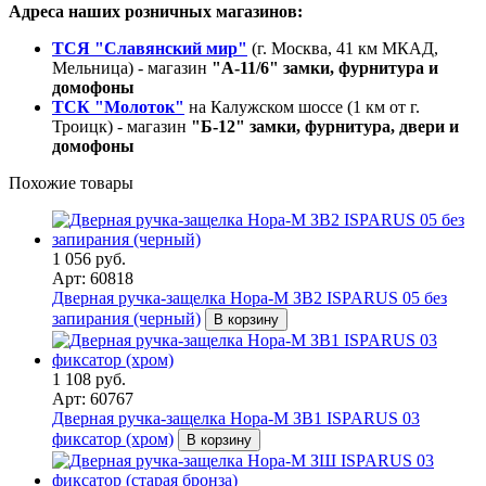
Адреса наших розничных магазинов:
ТСЯ "Славянский мир"
(г. Москва, 41 км МКАД,
Мельница) - магазин
"А-11/6" замки, фурнитура и
домофоны
ТСК "Молоток"
на Калужском шоссе (1 км от г.
Троицк) - магазин
"Б-12" замки, фурнитура, двери и
домофоны
Похожие товары
1 056 руб.
Арт: 60818
Дверная ручка-защелка Нора-М ЗВ2 ISPARUS 05 без
запирания (черный)
В корзину
1 108 руб.
Арт: 60767
Дверная ручка-защелка Нора-М ЗВ1 ISPARUS 03
фиксатор (хром)
В корзину