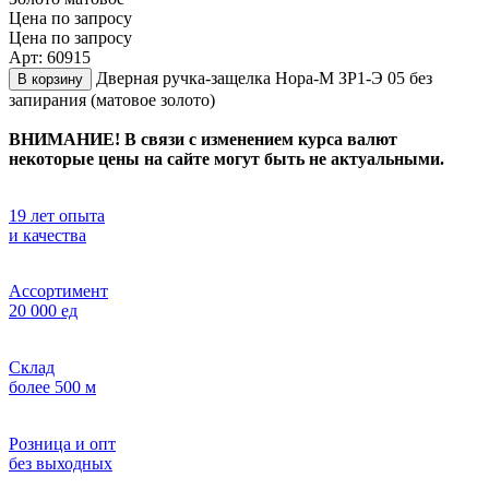
Цена по запросу
Цена по запросу
Арт: 60915
Дверная ручка-защелка Нора-М ЗР1-Э 05 без
В корзину
запирания (матовое золото)
ВНИМАНИЕ! В связи с изменением курса валют
некоторые цены на сайте могут быть не актуальными.
19 лет опыта
и качества
Ассортимент
20 000 ед
Склад
более 500 м
Розница и опт
без выходных