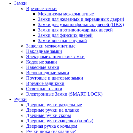
Замки
Врезные замки
Механизмы межкомнатные
Замки для железных и деревянных дверей
Замки для узкопрофильных дверей (ПВХ)
Замки для противопожарных дверей
Замки для финских дверей
Замки врезные с ручкой
Защелки межкомнатные
Накладные замки
Электромеханические замки
Кодовые замки
Навесные замки
Велосипедные замки
Почтовые и щитовые замки
Врезные задвижки
Ответные планки
Электронные Замки (SMART LOCK)
Ручки
Дверные ручки раздельные
Дверные ручки на планке
Дверные ручки скобы
Дверные ручки-защелки (кнобы)
Дверная ручка с кольцом
Ручки люка (накладные)