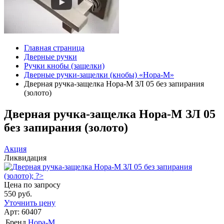
Главная страница
Дверные ручки
Ручки кнобы (защелки)
Дверные ручки-защелки (кнобы) «Нора-М»
Дверная ручка-защелка Нора-М ЗЛ 05 без запирания
(золото)
Дверная ручка-защелка Нора-М ЗЛ 05
без запирания (золото)
Акция
Ликвидация
Цена по запросу
550 руб.
Уточнить цену
Арт: 60407
Бренд
Нора-М