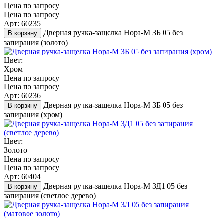
Цена по запросу
Цена по запросу
Арт: 60235
Дверная ручка-защелка Нора-М ЗБ 05 без
В корзину
запирания (золото)
Цвет:
Хром
Цена по запросу
Цена по запросу
Арт: 60236
Дверная ручка-защелка Нора-М ЗБ 05 без
В корзину
запирания (хром)
Цвет:
Золото
Цена по запросу
Цена по запросу
Арт: 60404
Дверная ручка-защелка Нора-М ЗД1 05 без
В корзину
запирания (светлое дерево)