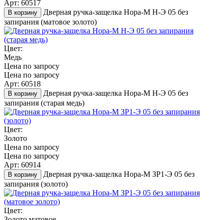
Арт: 60517
Дверная ручка-защелка Нора-М Н-Э 05 без
В корзину
запирания (матовое золото)
Цвет:
Медь
Цена по запросу
Цена по запросу
Арт: 60518
Дверная ручка-защелка Нора-М Н-Э 05 без
В корзину
запирания (старая медь)
Цвет:
Золото
Цена по запросу
Цена по запросу
Арт: 60914
Дверная ручка-защелка Нора-М ЗР1-Э 05 без
В корзину
запирания (золото)
Цвет:
Золото матовое