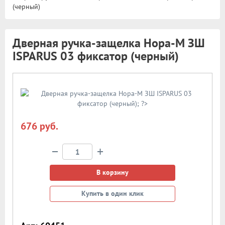
(черный)
Дверная ручка-защелка Нора-М ЗШ
ISPARUS 03 фиксатор (черный)
676 руб.
−
+
В корзину
Купить в один клик