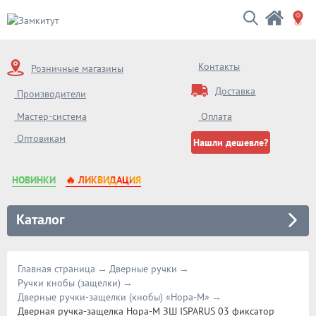
Контакты
Розничные магазины
Доставка
Производители
Мастер-система
Оплата
Оптовикам
Нашли дешевле?
НОВИНКИ
🔥 ЛИКВИДАЦИЯ
Каталог
Главная страница
Дверные ручки
Ручки кнобы (защелки)
Дверные ручки-защелки (кнобы) «Нора-М»
Дверная ручка-защелка Нора-М ЗШ ISPARUS 03 фиксатор