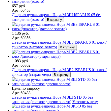
657 руб.
Арт: 60453
Дверная ручка-защелка Нора-М ЗШ ISPARUS 05 без
запирания (золото)
В корзину
1 136 руб.
Арт: 60856
Дверная ручка-защелка Нора-М ЗВ3 ISPARUS 01 ключ/
фиксатор (матовое золото)
В корзину
1 083 руб.
Арт: 60802
Дверная ручка-защелка Нора-М ЗВ2 ISPARUS 01 ключ/
фиксатор (старая медь)
В корзину
Цена по запросу
Арт: 60488
Дверная ручка-защелка Нора-М ЗШ-STD 05 без
запирания (светлое дерево/ золото)
Уточнить цену