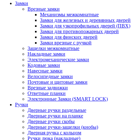
Замки
Врезные замки
Механизмы межкомнатные
Замки для железных и деревянных дверей
Замки для узкопрофильных дверей (ПВХ)
Замки для противопожарных дверей
Замки для финских дверей
Замки врезные с ручкой
Защелки межкомнатные
Накладные замки
Электромеханические замки
Кодовые замки
Навесные замки
Велосипедные замки
Почтовые и щитовые замки
Врезные задвижки
Ответные планки
Электронные Замки (SMART LOCK)
Ручки
Дверные ручки раздельные
Дверные ручки на планке
Дверные ручки скобы
Дверные ручки-защелки (кнобы)
Дверная ручка с кольцом
Ручки люка (накладные)