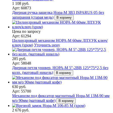
1 108 руб.
Арт: 60873
Дверная ручка-защелка Нора-М ЗВ3 ISPARUS 05 без
запирания (старая медь)
В корзину
Цена по запросу
Арт: 61294
Цилиндровый механизм НОРА-М 60мм ЛПУ.УК ключ/
ключ (хром)
Уточнить цену
285 руб.
Арт: 58048
Дверная петля универ. НОРА-М 5"-2ВВ 125*75*2,5 без
колп. (матовый никель)
В корзину
630 руб.
Арт: 55700
Механизм под фиксатор магнитный Нора-М 13М-90 мм
м/о 90мм (матовый кофе)
В корзину
2 676 руб.