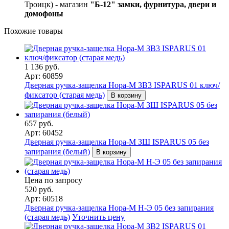
Троицк) - магазин
"Б-12" замки, фурнитура, двери и
домофоны
Похожие товары
1 136 руб.
Арт: 60859
Дверная ручка-защелка Нора-М ЗВ3 ISPARUS 01 ключ/
фиксатор (старая медь)
В корзину
657 руб.
Арт: 60452
Дверная ручка-защелка Нора-М ЗШ ISPARUS 05 без
запирания (белый)
В корзину
Цена по запросу
520 руб.
Арт: 60518
Дверная ручка-защелка Нора-М Н-Э 05 без запирания
(старая медь)
Уточнить цену