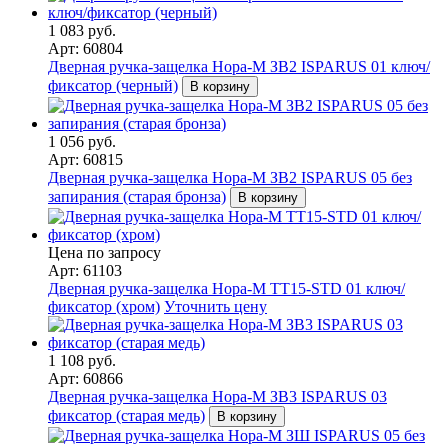
1 083 руб.
Арт: 60804
Дверная ручка-защелка Нора-М ЗВ2 ISPARUS 01 ключ/
фиксатор (черный)
В корзину
1 056 руб.
Арт: 60815
Дверная ручка-защелка Нора-М ЗВ2 ISPARUS 05 без
запирания (старая бронза)
В корзину
Цена по запросу
Арт: 61103
Дверная ручка-защелка Нора-М ТТ15-STD 01 ключ/
фиксатор (хром)
Уточнить цену
1 108 руб.
Арт: 60866
Дверная ручка-защелка Нора-М ЗВ3 ISPARUS 03
фиксатор (старая медь)
В корзину