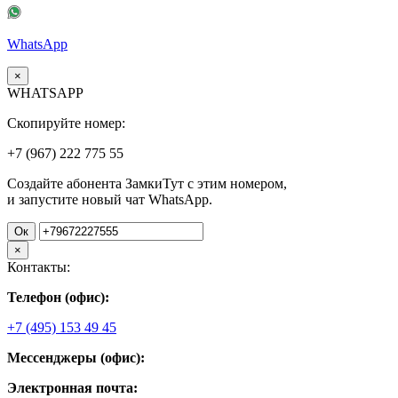
WhatsApp
×
WHATSAPP
Скопируйте номер:
+7 (967)
222
775
55
Создайте абонента ЗамкиТут с этим номером,
и запустите новый чат WhatsApp.
Ок
×
Контакты:
Телефон (офис):
+7 (495) 153 49 45
Мессенджеры (офис):
Электронная почта: