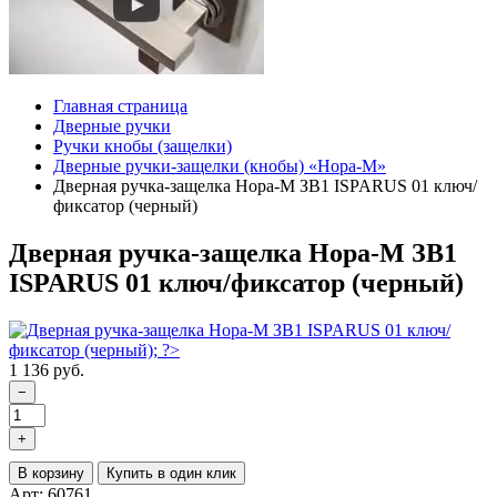
Главная страница
Дверные ручки
Ручки кнобы (защелки)
Дверные ручки-защелки (кнобы) «Нора-М»
Дверная ручка-защелка Нора-М ЗВ1 ISPARUS 01 ключ/
фиксатор (черный)
Дверная ручка-защелка Нора-М ЗВ1
ISPARUS 01 ключ/фиксатор (черный)
1 136 руб.
−
+
В корзину
Купить в один клик
Арт: 60761