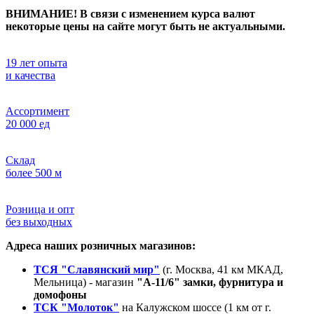
ВНИМАНИЕ! В связи с изменением курса валют
некоторые цены на сайте могут быть не актуальными.
19 лет опыта
и качества
Ассортимент
20 000 ед
Склад
более 500 м
Розница и опт
без выходных
Адреса наших розничных магазинов:
ТСЯ "Славянский мир"
(г. Москва, 41 км МКАД,
Мельница) - магазин
"А-11/6" замки, фурнитура и
домофоны
ТСК "Молоток"
на Калужском шоссе (1 км от г.