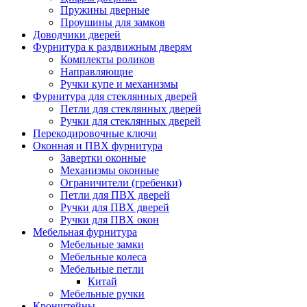
Пружины дверные
Проушины для замков
Доводчики дверей
Фурнитура к раздвижным дверям
Комплекты роликов
Направляющие
Ручки купе и механизмы
Фурнитура для стеклянных дверей
Петли для стеклянных дверей
Ручки для стеклянных дверей
Перекодировочные ключи
Оконная и ПВХ фурнитура
Завертки оконные
Механизмы оконные
Ограничители (гребенки)
Петли для ПВХ дверей
Ручки для ПВХ дверей
Ручки для ПВХ окон
Мебельная фурнитура
Мебельные замки
Мебельные колеса
Мебельные петли
Китай
Мебельные ручки
Кронштейны