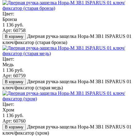
Цвет:
Бронза
1 136 руб.
Арт: 60758
Дверная ручка-защелка Нора-М ЗВ1 ISPARUS 01
В корзину
ключ/фиксатор (старая бронза)
Цвет:
Медь
1 136 руб.
Арт: 60759
Дверная ручка-защелка Нора-М ЗВ1 ISPARUS 01
В корзину
ключ/фиксатор (старая медь)
Цвет:
Хром
1 136 руб.
Арт: 60760
Дверная ручка-защелка Нора-М ЗВ1 ISPARUS 01
В корзину
ключ/фиксатор (хром)