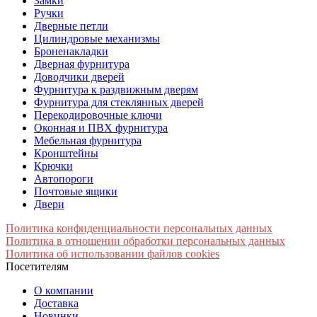
Замки
Ручки
Дверные петли
Цилиндровые механизмы
Броненакладки
Дверная фурнитура
Доводчики дверей
Фурнитура к раздвижным дверям
Фурнитура для стеклянных дверей
Перекодировочные ключи
Оконная и ПВХ фурнитура
Мебельная фурнитура
Кронштейны
Крючки
Автопороги
Почтовые ящики
Двери
Политика конфиденциальности персональных данных
Политика в отношении обработки персональных данных
Политика об использовании файлов cookies
Посетителям
О компании
Доставка
Новинки