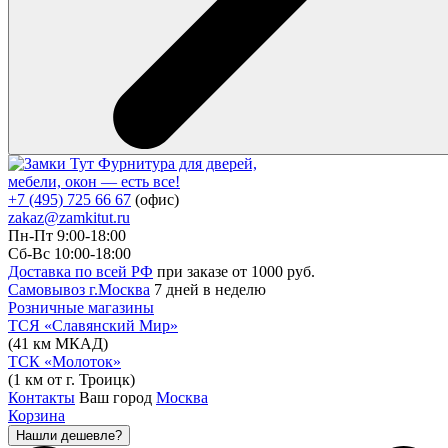
Фурнитура для дверей,
мебели, окон — есть все!
+7 (495) 725 66 67
(офис)
zakaz@zamkitut.ru
Пн-Пт 9:00-18:00
Сб-Вс 10:00-18:00
Доставка по всей РФ
при заказе от 1000 руб.
Самовывоз г.Москва
7 дней в неделю
Розничные магазины
ТСЯ «Славянский Мир»
(41 км МКАД)
ТСК «Молоток»
(1 км от г. Троицк)
Контакты
Ваш город
Москва
Корзина
Нашли дешевле?