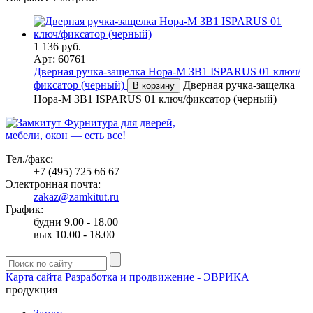
1 136 руб.
Арт: 60761
Дверная ручка-защелка Нора-М ЗВ1 ISPARUS 01 ключ/
фиксатор (черный)
Дверная ручка-защелка
В корзину
Нора-М ЗВ1 ISPARUS 01 ключ/фиксатор (черный)
Фурнитура для дверей,
мебели, окон — есть все!
Тел./факс:
+7 (495) 725 66 67
Электронная почта:
zakaz@zamkitut.ru
График:
будни 9.00 - 18.00
вых 10.00 - 18.00
Карта сайта
Разработка и продвижение - ЭВРИКА
продукция