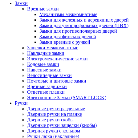
Замки
Врезные замки
Механизмы межкомнатные
Замки для железных и деревянных дверей
Замки для узкопрофильных дверей (ПВХ)
Замки для противопожарных дверей
Замки для финских дверей
Замки врезные с ручкой
Защелки межкомнатные
Накладные замки
Электромеханические замки
Кодовые замки
Навесные замки
Велосипедные замки
Почтовые и щитовые замки
Врезные задвижки
Ответные планки
Электронные Замки (SMART LOCK)
Ручки
Дверные ручки раздельные
Дверные ручки на планке
Дверные ручки скобы
Дверные ручки-защелки (кнобы)
Дверная ручка с кольцом
Ручки люка (накладные)