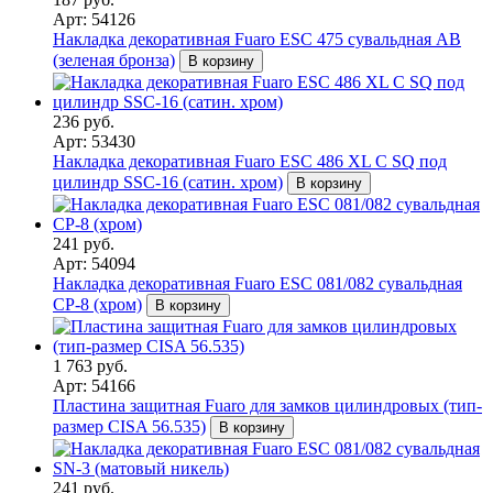
Арт: 54126
Накладка декоративная Fuaro ESC 475 сувальдная AB
(зеленая бронза)
В корзину
236 руб.
Арт: 53430
Накладка декоративная Fuaro ESC 486 XL C SQ под
цилиндр SSC-16 (сатин. хром)
В корзину
241 руб.
Арт: 54094
Накладка декоративная Fuaro ESC 081/082 сувальдная
CP-8 (хром)
В корзину
1 763 руб.
Арт: 54166
Пластина защитная Fuaro для замков цилиндровых (тип-
размер CISA 56.535)
В корзину
241 руб.