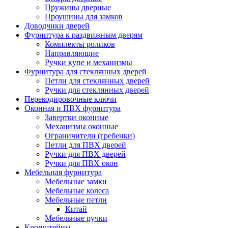
Пружины дверные
Проушины для замков
Доводчики дверей
Фурнитура к раздвижным дверям
Комплекты роликов
Направляющие
Ручки купе и механизмы
Фурнитура для стеклянных дверей
Петли для стеклянных дверей
Ручки для стеклянных дверей
Перекодировочные ключи
Оконная и ПВХ фурнитура
Завертки оконные
Механизмы оконные
Ограничители (гребенки)
Петли для ПВХ дверей
Ручки для ПВХ дверей
Ручки для ПВХ окон
Мебельная фурнитура
Мебельные замки
Мебельные колеса
Мебельные петли
Китай
Мебельные ручки
Кронштейны