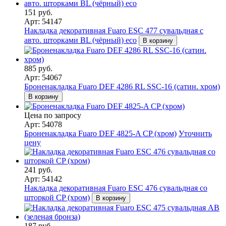
151 руб.
Арт: 54147
Накладка декоративная Fuaro ESC 477 сувальдная с
авто. шторками BL (чёрный) eco
В корзину
885 руб.
Арт: 54067
Броненакладка Fuaro DEF 4286 RL SSC-16 (сатин. хром)
В корзину
Цена по запросу
Арт: 54078
Броненакладка Fuaro DEF 4825-A CP (хром)
Уточнить
цену
241 руб.
Арт: 54142
Накладка декоративная Fuaro ESC 476 сувальдная со
шторкой СP (хром)
В корзину
187 руб.