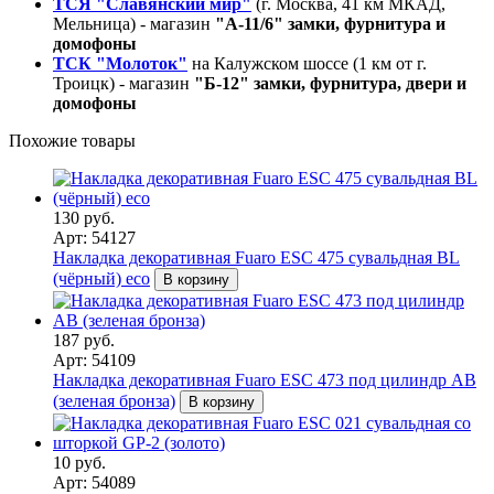
ТСЯ "Славянский мир"
(г. Москва, 41 км МКАД,
Мельница) - магазин
"А-11/6" замки, фурнитура и
домофоны
ТСК "Молоток"
на Калужском шоссе (1 км от г.
Троицк) - магазин
"Б-12" замки, фурнитура, двери и
домофоны
Похожие товары
130 руб.
Арт: 54127
Накладка декоративная Fuaro ESC 475 сувальдная BL
(чёрный) eco
В корзину
187 руб.
Арт: 54109
Накладка декоративная Fuaro ESC 473 под цилиндр AB
(зеленая бронза)
В корзину
10 руб.
Арт: 54089