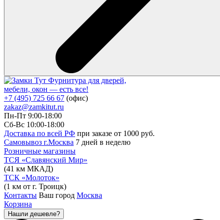
Фурнитура для дверей,
мебели, окон — есть все!
+7 (495) 725 66 67
(офис)
zakaz@zamkitut.ru
Пн-Пт 9:00-18:00
Сб-Вс 10:00-18:00
Доставка по всей РФ
при заказе от 1000 руб.
Самовывоз г.Москва
7 дней в неделю
Розничные магазины
ТСЯ «Славянский Мир»
(41 км МКАД)
ТСК «Молоток»
(1 км от г. Троицк)
Контакты
Ваш город
Москва
Корзина
Нашли дешевле?