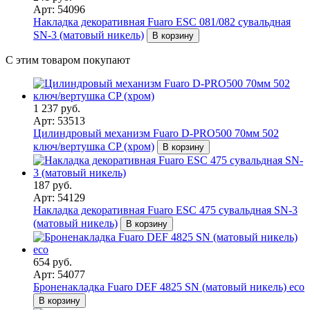
Арт: 54096
Накладка декоративная Fuaro ESC 081/082 сувальдная
SN-3 (матовый никель)
В корзину
С этим товаром покупают
1 237 руб.
Арт: 53513
Цилиндровый механизм Fuaro D-PRO500 70мм 502
ключ/вертушка CP (хром)
В корзину
187 руб.
Арт: 54129
Накладка декоративная Fuaro ESC 475 сувальдная SN-3
(матовый никель)
В корзину
654 руб.
Арт: 54077
Броненакладка Fuaro DEF 4825 SN (матовый никель) eco
В корзину