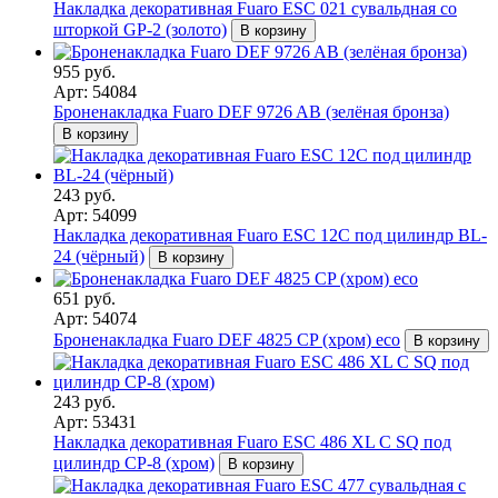
Накладка декоративная Fuaro ESC 021 сувальдная со
шторкой GP-2 (золото)
В корзину
955 руб.
Арт: 54084
Броненакладка Fuaro DEF 9726 AB (зелёная бронза)
В корзину
243 руб.
Арт: 54099
Накладка декоративная Fuaro ESC 12C под цилиндр BL-
24 (чёрный)
В корзину
651 руб.
Арт: 54074
Броненакладка Fuaro DEF 4825 CP (хром) eco
В корзину
243 руб.
Арт: 53431
Накладка декоративная Fuaro ESC 486 XL C SQ под
цилиндр СР-8 (хром)
В корзину