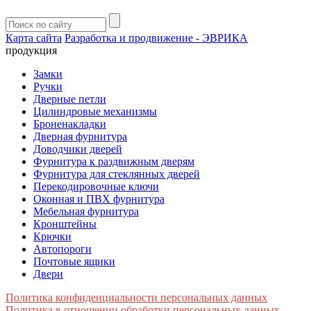
Карта сайта
Разработка и продвижение - ЭВРИКА
продукция
Замки
Ручки
Дверные петли
Цилиндровые механизмы
Броненакладки
Дверная фурнитура
Доводчики дверей
Фурнитура к раздвижным дверям
Фурнитура для стеклянных дверей
Перекодировочные ключи
Оконная и ПВХ фурнитура
Мебельная фурнитура
Кронштейны
Крючки
Автопороги
Почтовые ящики
Двери
Политика конфиденциальности персональных данных
Политика в отношении обработки персональных данных