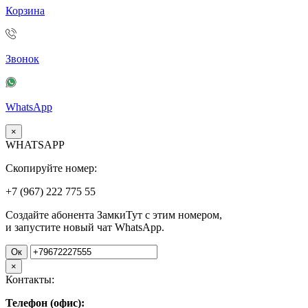
Корзина
Звонок
WhatsApp
×
WHATSAPP
Скопируйте номер:
+7 (967)
222
775
55
Создайте абонента ЗамкиТут с этим номером,
и запустите новый чат WhatsApp.
Ок
×
Контакты:
Телефон (офис):