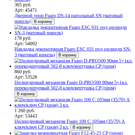
365 руб.
Арт: 45471
Дверной упор Fuaro DS-14 напольный SN (матовый
никель)
В корзину
178 руб.
Арт: 54092
Накладка декоративная Fuaro ESC 031 под цилиндр SN-
3 (матовый никель)
В корзину
860 руб.
Арт: 53528
Цилиндровый механизм Fuaro D-PRO500 90мм 5+1кл.
перекодируемый 502-8 ключ/вертушка CP (хром)
В корзину
1 260 руб.
Арт: 53443
Цилиндровый механизм Fuaro 100 C 105мм (35/70) A
ключ/ключ CP (хром) 3 кл.
В корзину