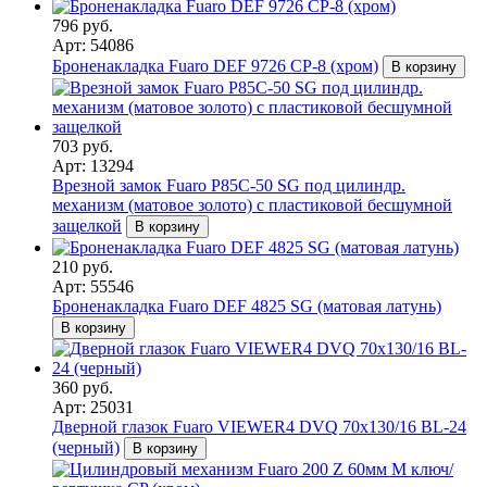
796 руб.
Арт: 54086
Броненакладка Fuaro DEF 9726 CP-8 (хром)
В корзину
703 руб.
Арт: 13294
Врезной замок Fuaro P85C-50 SG под цилиндр.
механизм (матовое золото) с пластиковой бесшумной
защелкой
В корзину
210 руб.
Арт: 55546
Броненакладка Fuaro DEF 4825 SG (матовая латунь)
В корзину
360 руб.
Арт: 25031
Дверной глазок Fuaro VIEWER4 DVQ 70х130/16 BL-24
(черный)
В корзину