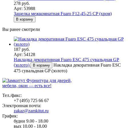
278 руб.
Арт: 53988
Защелка межкомнатная Fuaro F12-45-25 CP (хром)
В корзину
Вы ранее смотрели
187 руб.
Арт: 54128
Накладка декоративная Fuaro ESC 475 сувальдная GP
(золото)
Накладка декоративная Fuaro ESC
В корзину
475 сувальдная GP (золото)
Фурнитура для дверей,
мебели, окон — есть все!
Тел./факс:
+7 (495) 725 66 67
Электронная почта:
zakaz@zamkitut.ru
График:
будни 9.00 - 18.00
вых 10.00 - 18.00