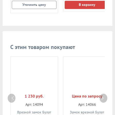
Уточнить цену
В корзину
С этим товаром покупают
1 230 руб.
Цена по запросу
Арт: 14094
Арт: 14066
ВС
Врезной замок Булат
Замок врезной Булат