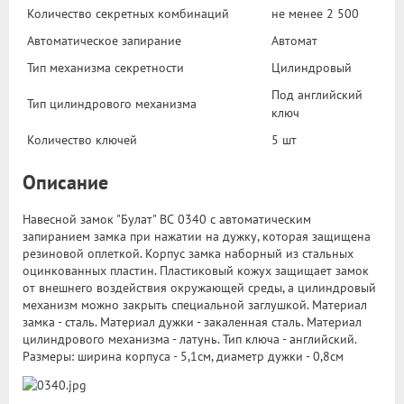
Количество секретных комбинаций
не менее 2 500
Автоматическое запирание
Автомат
Тип механизма секретности
Цилиндровый
Под английский
Тип цилиндрового механизма
ключ
Количество ключей
5 шт
Описание
Навесной замок "Булат" ВС 0340 с автоматическим
запиранием замка при нажатии на дужку, которая защищена
резиновой оплеткой. Корпус замка наборный из стальных
оцинкованных пластин. Пластиковый кожух защищает замок
от внешнего воздействия окружающей среды, а цилиндровый
механизм можно закрыть специальной заглушкой. Материал
замка - сталь. Материал дужки - закаленная сталь. Материал
цилиндрового механизма - латунь. Тип ключа - английский.
Размеры: ширина корпуса - 5,1см, диаметр дужки - 0,8см