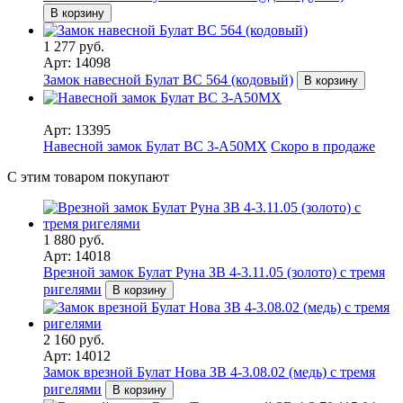
В корзину
1 277 руб.
Арт: 14098
Замок навесной Булат ВС 564 (кодовый)
В корзину
Арт: 13395
Навесной замок Булат ВС 3-А50МХ
Скоро в продаже
С этим товаром покупают
1 880 руб.
Арт: 14018
Врезной замок Булат Руна ЗВ 4-3.11.05 (золото) с тремя
ригелями
В корзину
2 160 руб.
Арт: 14012
Замок врезной Булат Нова ЗВ 4-3.08.02 (медь) с тремя
ригелями
В корзину