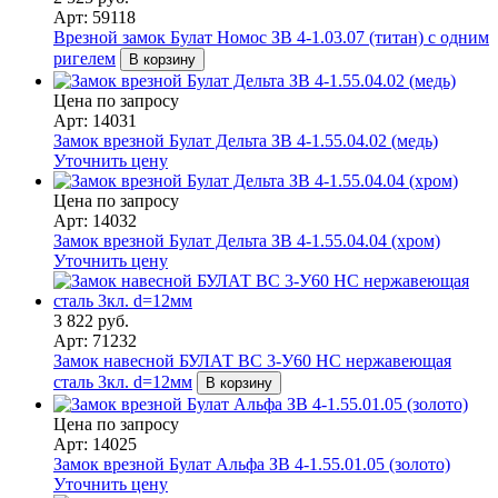
Арт: 59118
Врезной замок Булат Номос ЗВ 4-1.03.07 (титан) с одним
ригелем
В корзину
Цена по запросу
Арт: 14031
Замок врезной Булат Дельта ЗВ 4-1.55.04.02 (медь)
Уточнить цену
Цена по запросу
Арт: 14032
Замок врезной Булат Дельта ЗВ 4-1.55.04.04 (хром)
Уточнить цену
3 822 руб.
Арт: 71232
Замок навесной БУЛАТ ВС 3-У60 НС нержавеющая
сталь 3кл. d=12мм
В корзину
Цена по запросу
Арт: 14025
Замок врезной Булат Альфа ЗВ 4-1.55.01.05 (золото)
Уточнить цену