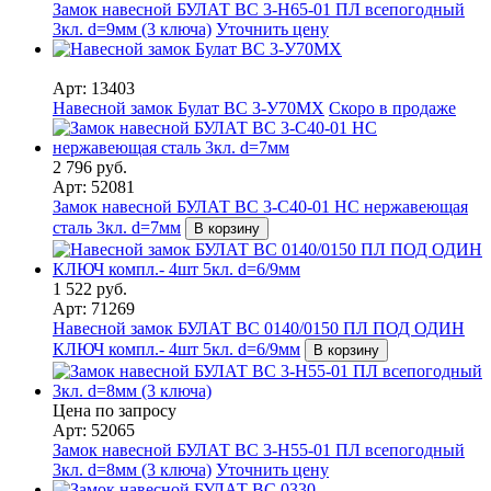
Замок навесной БУЛАТ ВС 3-Н65-01 ПЛ всепогодный
3кл. d=9мм (3 ключа)
Уточнить цену
Арт: 13403
Навесной замок Булат ВС 3-У70МХ
Скоро в продаже
2 796 руб.
Арт: 52081
Замок навесной БУЛАТ ВС 3-С40-01 НС нержавеющая
сталь 3кл. d=7мм
В корзину
1 522 руб.
Арт: 71269
Навесной замок БУЛАТ ВС 0140/0150 ПЛ ПОД ОДИН
КЛЮЧ компл.- 4шт 5кл. d=6/9мм
В корзину
Цена по запросу
Арт: 52065
Замок навесной БУЛАТ ВС 3-Н55-01 ПЛ всепогодный
3кл. d=8мм (3 ключа)
Уточнить цену