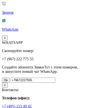
Звонок
WhatsApp
×
WHATSAPP
Скопируйте номер:
+7 (967)
222
775
55
Создайте абонента ЗамкиТут с этим номером,
и запустите новый чат WhatsApp.
Ок
×
Контакты:
Телефон (офис):
+7 (495) 153 49 45