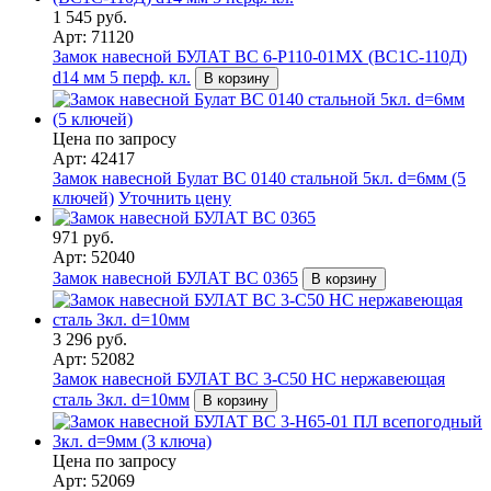
1 545 руб.
Арт: 71120
Замок навесной БУЛАТ ВС 6-Р110-01МХ (ВС1С-110Д)
d14 мм 5 перф. кл.
В корзину
Цена по запросу
Арт: 42417
Замок навесной Булат ВС 0140 стальной 5кл. d=6мм (5
ключей)
Уточнить цену
971 руб.
Арт: 52040
Замок навесной БУЛАТ ВС 0365
В корзину
3 296 руб.
Арт: 52082
Замок навесной БУЛАТ ВС 3-С50 НС нержавеющая
сталь 3кл. d=10мм
В корзину
Цена по запросу
Арт: 52069