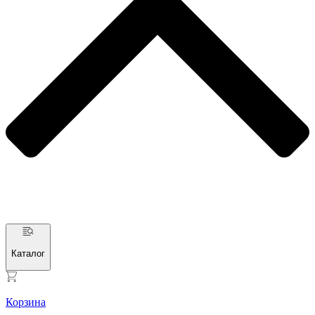
Каталог
Корзина