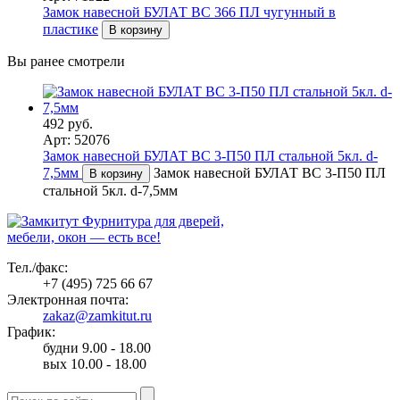
Замок навесной БУЛАТ ВС 366 ПЛ чугунный в
пластике
В корзину
Вы ранее смотрели
492 руб.
Арт: 52076
Замок навесной БУЛАТ ВС 3-П50 ПЛ стальной 5кл. d-
7,5мм
Замок навесной БУЛАТ ВС 3-П50 ПЛ
В корзину
стальной 5кл. d-7,5мм
Фурнитура для дверей,
мебели, окон — есть все!
Тел./факс:
+7 (495) 725 66 67
Электронная почта:
zakaz@zamkitut.ru
График:
будни 9.00 - 18.00
вых 10.00 - 18.00