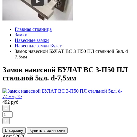
Главная страница
Замки
Навесные замки
Навесные замки Булат
Замок навесной БУЛАТ ВС 3-П50 ПЛ стальной 5кл. d-
7,5мм
Замок навесной БУЛАТ ВС 3-П50 ПЛ
стальной 5кл. d-7,5мм
492 руб.
−
+
В корзину
Купить в один клик
Арт: 52076