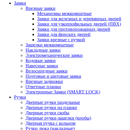
Замки
Врезные замки
Механизмы межкомнатные
Замки для железных и деревянных дверей
Замки для узкопрофильных дверей (ПВХ)
Замки для противопожарных дверей
Замки для финских дверей
Замки врезные с ручкой
Защелки межкомнатные
Накладные замки
Электромеханические замки
Кодовые замки
Навесные замки
Велосипедные замки
Почтовые и щитовые замки
Врезные задвижки
Ответные планки
Электронные Замки (SMART LOCK)
Ручки
Дверные ручки раздельные
Дверные ручки на планке
Дверные ручки скобы
Дверные ручки-защелки (кнобы)
Дверная ручка с кольцом
Ручки люка (накладные)