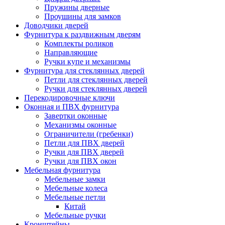
Пружины дверные
Проушины для замков
Доводчики дверей
Фурнитура к раздвижным дверям
Комплекты роликов
Направляющие
Ручки купе и механизмы
Фурнитура для стеклянных дверей
Петли для стеклянных дверей
Ручки для стеклянных дверей
Перекодировочные ключи
Оконная и ПВХ фурнитура
Завертки оконные
Механизмы оконные
Ограничители (гребенки)
Петли для ПВХ дверей
Ручки для ПВХ дверей
Ручки для ПВХ окон
Мебельная фурнитура
Мебельные замки
Мебельные колеса
Мебельные петли
Китай
Мебельные ручки
Кронштейны