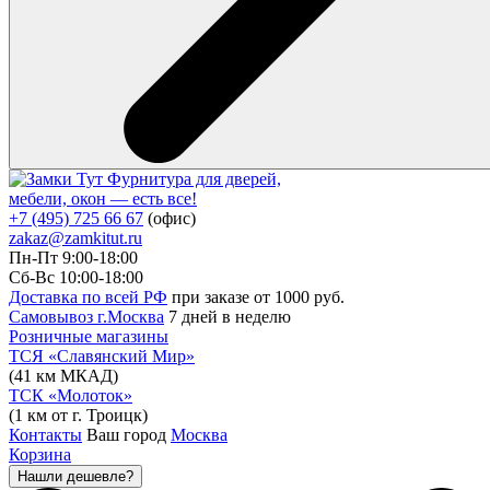
Фурнитура для дверей,
мебели, окон — есть все!
+7 (495) 725 66 67
(офис)
zakaz@zamkitut.ru
Пн-Пт 9:00-18:00
Сб-Вс 10:00-18:00
Доставка по всей РФ
при заказе от 1000 руб.
Самовывоз г.Москва
7 дней в неделю
Розничные магазины
ТСЯ «Славянский Мир»
(41 км МКАД)
ТСК «Молоток»
(1 км от г. Троицк)
Контакты
Ваш город
Москва
Корзина
Нашли дешевле?