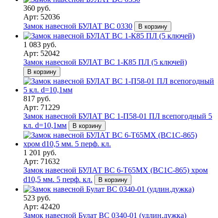
360 руб.
Арт: 52036
Замок навесной БУЛАТ ВС 0330
В корзину
1 083 руб.
Арт: 52042
Замок навесной БУЛАТ ВС 1-К85 ПЛ (5 ключей)
В корзину
817 руб.
Арт: 71229
Замок навесной БУЛАТ ВС 1-П58-01 ПЛ всепогодный 5
кл. d=10,1мм
В корзину
1 201 руб.
Арт: 71632
Замок навесной БУЛАТ ВС 6-Т65МХ (ВС1С-865) хром
d10,5 мм. 5 перф. кл.
В корзину
523 руб.
Арт: 42420
Замок навесной Булат ВС 0340-01 (удлин.дужка)