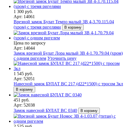
1 300 руб.
Арт: 14061
Врезной замок Булат Темпо малый ЗВ 4-3.70.115.04
(хром) с тремя ригелями
В корзину
Цена по запросу
Арт: 14044
Замок врезной Булат Лора малый ЗВ 4-1.70.79.04 (хром)
с одним ригелем
Уточнить цену
1 545 руб.
Арт: 52051
Навесной замок БУЛАТ ВС 217 (d22*1500) с тросом 3кл
В корзину
451 руб.
Арт: 52038
Замок навесной БУЛАТ ВС 0340
В корзину
2 525 руб.