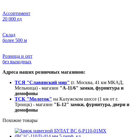
Ассортимент
20 000 ед
Склад
более 500 м
Розница и опт
без выходных
Адреса наших розничных магазинов:
ТСЯ "Славянский мир"
(г. Москва, 41 км МКАД,
Мельница) - магазин
"А-11/6" замки, фурнитура и
домофоны
ТСК "Молоток"
на Калужском шоссе (1 км от г.
Троицк) - магазин
"Б-12" замки, фурнитура, двери и
домофоны
Похожие товары