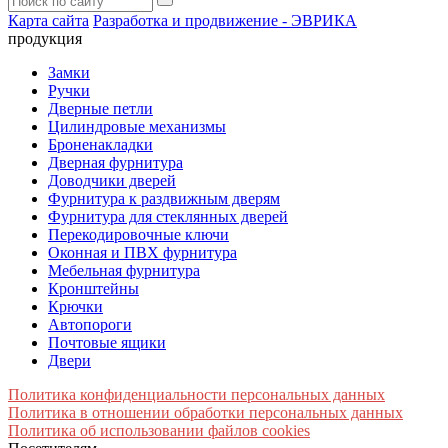
Карта сайта
Разработка и продвижение - ЭВРИКА
продукция
Замки
Ручки
Дверные петли
Цилиндровые механизмы
Броненакладки
Дверная фурнитура
Доводчики дверей
Фурнитура к раздвижным дверям
Фурнитура для стеклянных дверей
Перекодировочные ключи
Оконная и ПВХ фурнитура
Мебельная фурнитура
Кронштейны
Крючки
Автопороги
Почтовые ящики
Двери
Политика конфиденциальности персональных данных
Политика в отношении обработки персональных данных
Политика об использовании файлов cookies