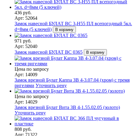
436 руб.
Арт: 52064
Замок навесной БУЛАТ ВС 3-Н55 ПЛ всепогодный 5кл.
d=8мм (5 ключей)
В корзину
971 руб.
Арт: 52040
Замок навесной БУЛАТ ВС 0365
В корзину
Цена по запросу
Арт: 14009
Замок врезной Булат Каппа ЗВ 4-3.07.04 (хром) с тремя
ригелями
Уточнить цену
Цена по запросу
Арт: 14029
Замок врезной Булат Вита ЗВ 4-1.55.02.05 (золото)
Уточнить цену
808 руб.
Арт: 71322