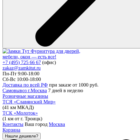
Фурнитура для дверей,
мебели, окон — есть все!
+7 (495) 725 66 67
(офис)
zakaz@zamkitut.ru
Пн-Пт 9:00-18:00
Сб-Вс 10:00-18:00
Доставка по всей РФ
при заказе от 1000 руб.
Самовывоз г.Москва
7 дней в неделю
Розничные магазины
ТСЯ «Славянский Мир»
(41 км МКАД)
ТСК «Молоток»
(1 км от г. Троицк)
Контакты
Ваш город
Москва
Корзина
Нашли дешевле?