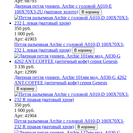
Арт: 68793
Дверная петля универ. Archie с головой A010-E
100X70X3-2U (матовое золото)
В корзину
350 руб.
1 000 руб.
Арт: 41903
Петля разъемная Archie с головой A010-D 100X70X3-
232 L левая (матовый хром)
В корзину
3 336 руб.
Арт: 12999
Дверная петля универ. Archie 101мм мод. A030-G 4262
ANT.COFFEE (античный кофе) серия Genesis
В корзину
350 руб.
1 000 руб.
Арт: 41904
Петля разъемная Archie с головой A010-D 100X70X3-
232 R правая (матовый хром)
В корзину