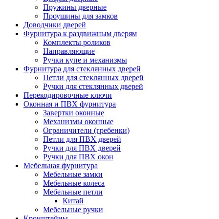
Пружины дверные
Проушины для замков
Доводчики дверей
Фурнитура к раздвижным дверям
Комплекты роликов
Направляющие
Ручки купе и механизмы
Фурнитура для стеклянных дверей
Петли для стеклянных дверей
Ручки для стеклянных дверей
Перекодировочные ключи
Оконная и ПВХ фурнитура
Завертки оконные
Механизмы оконные
Ограничители (гребенки)
Петли для ПВХ дверей
Ручки для ПВХ дверей
Ручки для ПВХ окон
Мебельная фурнитура
Мебельные замки
Мебельные колеса
Мебельные петли
Китай
Мебельные ручки
Кронштейны