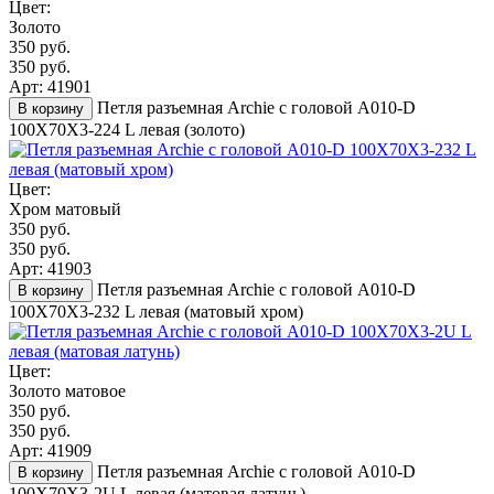
Цвет:
Золото
350 руб.
350 руб.
Арт: 41901
Петля разъемная Archie с головой A010-D
В корзину
100X70X3-224 L левая (золото)
Цвет:
Хром матовый
350 руб.
350 руб.
Арт: 41903
Петля разъемная Archie с головой A010-D
В корзину
100X70X3-232 L левая (матовый хром)
Цвет:
Золото матовое
350 руб.
350 руб.
Арт: 41909
Петля разъемная Archie с головой A010-D
В корзину
100X70X3-2U L левая (матовая латунь)