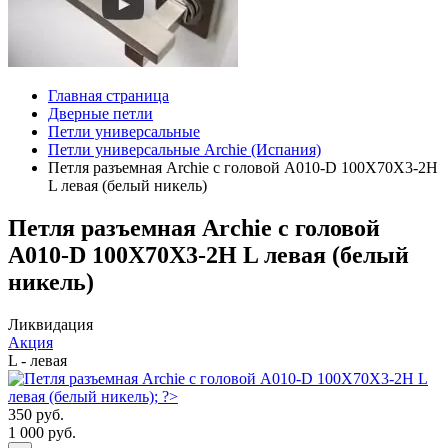
Главная страница
Дверные петли
Петли универсальные
Петли универсальные Archie (Испания)
Петля разъемная Archie с головой A010-D 100X70X3-2H
L левая (белый никель)
Петля разъемная Archie с головой
A010-D 100X70X3-2H L левая (белый
никель)
Ликвидация
Акция
L - левая
350 руб.
1 000 руб.