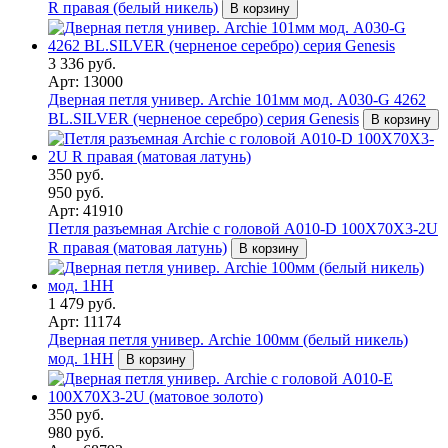
R правая (белый никель)
В корзину
3 336 руб.
Арт: 13000
Дверная петля универ. Archie 101мм мод. A030-G 4262
BL.SILVER (черненое серебро) серия Genesis
В корзину
350 руб.
950 руб.
Арт: 41910
Петля разъемная Archie с головой A010-D 100X70X3-2U
R правая (матовая латунь)
В корзину
1 479 руб.
Арт: 11174
Дверная петля универ. Archie 100мм (белый никель)
мод. 1HH
В корзину
350 руб.
980 руб.