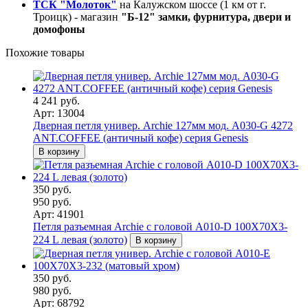
ТСК "Молоток"
на Калужском шоссе (1 км от г.
Троицк) - магазин
"Б-12" замки, фурнитура, двери и
домофоны
Похожие товары
4 241 руб.
Арт: 13004
Дверная петля универ. Archie 127мм мод. A030-G 4272
ANT.COFFEE (античный кофе) серия Genesis
В корзину
350 руб.
950 руб.
Арт: 41901
Петля разъемная Archie с головой A010-D 100X70X3-
224 L левая (золото)
В корзину
350 руб.
980 руб.
Арт: 68792