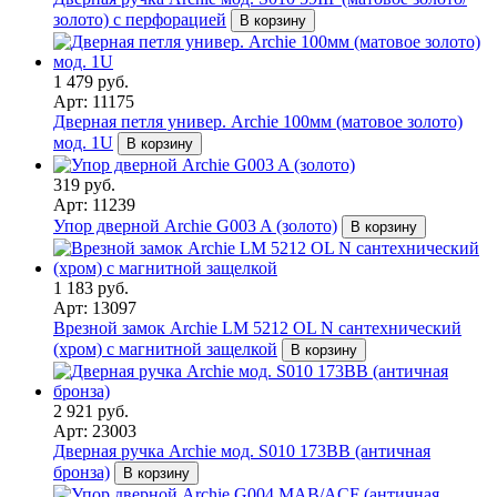
золото) с перфорацией
В корзину
1 479 руб.
Арт: 11175
Дверная петля универ. Archie 100мм (матовое золото)
мод. 1U
В корзину
319 руб.
Арт: 11239
Упор дверной Archie G003 A (золото)
В корзину
1 183 руб.
Арт: 13097
Врезной замок Archie LM 5212 OL N сантехнический
(хром) с магнитной защелкой
В корзину
2 921 руб.
Арт: 23003
Дверная ручка Archie мод. S010 173BB (античная
бронза)
В корзину