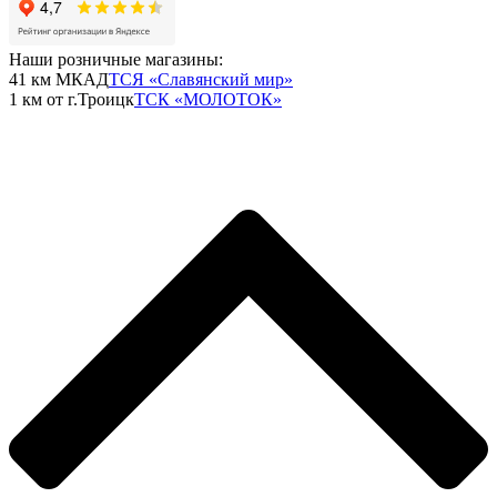
Наши розничные магазины:
41 км МКАД
ТСЯ «Славянский мир»
1 км от г.Троицк
ТСК «МОЛОТОК»