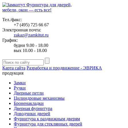
Фурнитура для дверей,
мебели, окон — есть все!
Тел./факс:
+7 (495) 725 66 67
Электронная почта:
zakaz@zamkitut.ru
График:
будни 9.00 - 18.00
вых 10.00 - 18.00
Карта сайта
Разработка и продвижение - ЭВРИКА
продукция
Замки
Ручки
Дверные петли
Цилиндровые механизмы
Броненакладки
Дверная фурнитура
Доводчики дверей
Фурнитура к раздвижным дверям
Фурнитура для стеклянных дверей