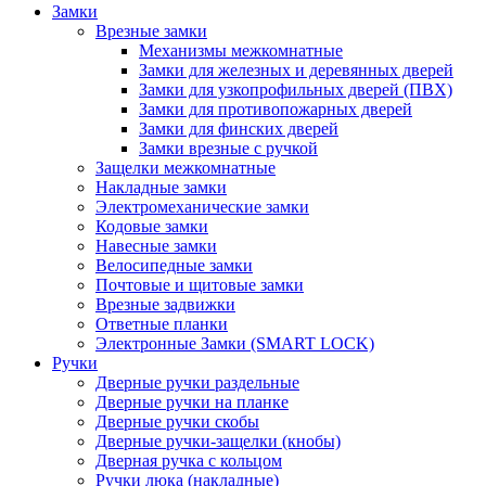
Замки
Врезные замки
Механизмы межкомнатные
Замки для железных и деревянных дверей
Замки для узкопрофильных дверей (ПВХ)
Замки для противопожарных дверей
Замки для финских дверей
Замки врезные с ручкой
Защелки межкомнатные
Накладные замки
Электромеханические замки
Кодовые замки
Навесные замки
Велосипедные замки
Почтовые и щитовые замки
Врезные задвижки
Ответные планки
Электронные Замки (SMART LOCK)
Ручки
Дверные ручки раздельные
Дверные ручки на планке
Дверные ручки скобы
Дверные ручки-защелки (кнобы)
Дверная ручка с кольцом
Ручки люка (накладные)