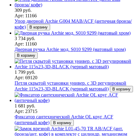
309 руб.
Арт: 11166
Упор дверной Archie G004 MAB/ACF (античная бронза/
кофе)
В корзину
3 734 руб.
Арт: 11160
Дверная ручка Archie мод. S010 9299 (матовый хром)
В корзину
1 799 руб.
Арт: 69120
Петля скрытой установки универ. с 3D регулировкой
Archie 115х23-3D-BLACK (черный матовый)
В корзину
1 681 руб.
Арт: 23715
Фиксатор сантехнический Archie OL круг ACF
(античный кофе)
В корзину