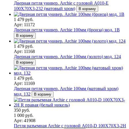
Дверная петля универ. Archie с головой A010-E
100X70X3-232 (матовый хром)
В корзину
1 479 руб.
Арт: 11172
Дверная петля универ. Archie 100мм (бронза) мод. 1B
В корзину
1 479 руб.
Арт: 11168
Дверная петля универ. Archie 100мм (золото) мод. 124
В корзину
1 479 руб.
Арт: 11169
Дверная петля универ. Archie 100мм (матовый хром)
мод. 132
В корзину
350 руб.
1 000 руб.
Арт: 41908
Петля разъемная Archie с головой A010-D 100X70X3-2H