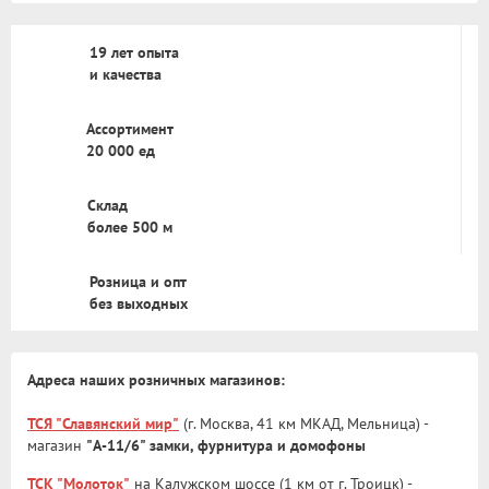
19 лет опыта
и качества
Ассортимент
20 000 ед
Склад
более 500 м
Розница и опт
без выходных
Адреса наших розничных магазинов:
ТСЯ "Славянский мир"
(г. Москва, 41 км МКАД, Мельница) -
магазин
"А-11/6" замки, фурнитура и домофоны
ТСК "Молоток"
на Калужском шоссе (1 км от г. Троицк) -