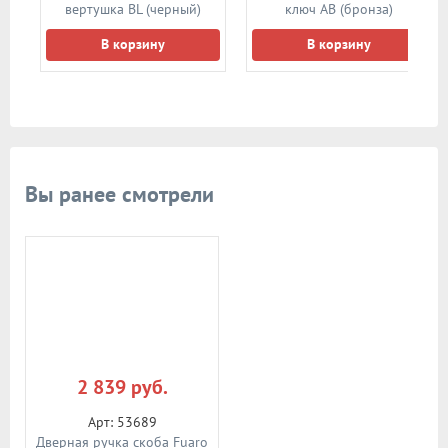
)
вертушка BL (черный)
ключ AB (бронза)
В корзину
В корзину
Вы ранее смотрели
2 839 руб.
Арт: 53689
Дверная ручка скоба Fuaro