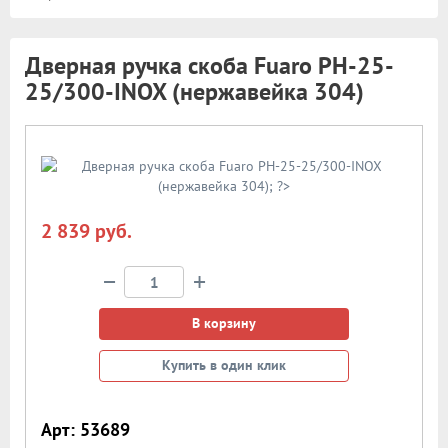
Дверная ручка скоба Fuaro PH-25-
25/300-INOX (нержавейка 304)
2 839 руб.
−
+
В корзину
Купить в один клик
Арт: 53689