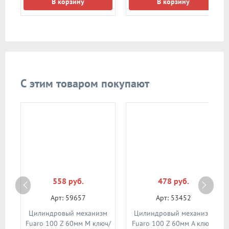
В корзину
В корзину
С этим товаром покупают
558 руб.
478 руб.
Арт: 59657
Арт: 53452
м
Цилиндровый механизм
Цилиндровый механизм
02
Fuaro 100 Z 60мм М ключ/
Fuaro 100 Z 60мм A ключ/