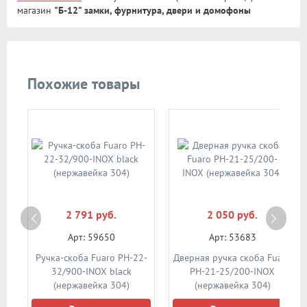
магазин
"Б-12" замки, фурнитура, двери и домофоны
Похожие товары
2 791 руб.
2 050 руб.
Арт: 59650
Арт: 53683
ro
Ручка-скоба Fuaro PH-22-
Дверная ручка скоба Fuaro
32/900-INOX black
PH-21-25/200-INOX
а)
(нержавейка 304)
(нержавейка 304)