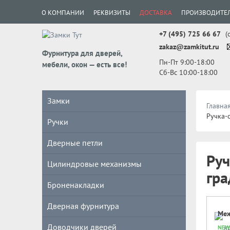
О КОМПАНИИ
РЕКВИЗИТЫ
ДОСТАВКА
ПРОИЗВОДИТЕ
+7 (495) 725 66 67
(
zakaz@zamkitut.ru
Фурнитура для дверей,
Пн-Пт 9:00-18:00
мебели, окон — есть все!
Сб-Вс 10:00-18:00
Замки
Главна
Ручка-
Ручки
Дверные петли
Руч
Цилиндровые механизмы
гра
Броненакладки
Дверная фурнитура
Меж
Доводчики дверей
NEW