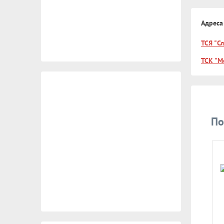
Адреса
ТСЯ "С
ТСК "М
По