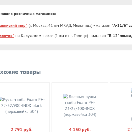
 наших розничных магазинов:
лавянский мир"
(г. Москва, 41 км МКАД, Мельница) - магазин
"А-11/6" 
олоток"
на Калужском шоссе (1 км от г. Троицк) - магазин
"Б-12" замки
хожие товары
2 791 руб.
4 150 руб.
2 