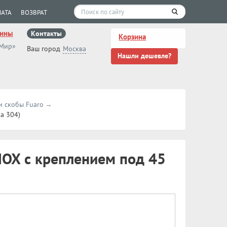
АТА
ВОЗВРАТ
зины
Контакты
Корзина
 Мир»
Ваш город
Москва
Нашли дешевле?
и скобы Fuaro
а 304)
NOX с креплением под 45