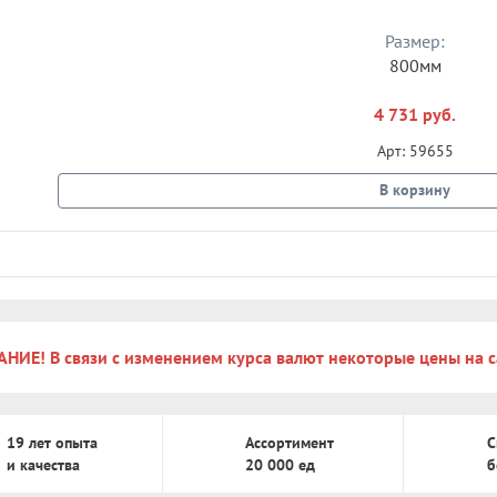
Размер:
800мм
4 731 руб.
Арт: 59655
В корзину
НИЕ! В связи с изменением курса валют некоторые цены на с
19 лет опыта
Ассортимент
С
и качества
20 000 ед
б