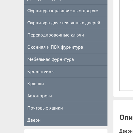
Фурнитура к раздвижным дверям
Фурнитура для стеклянных дверей
Перекодировочные ключи
Оконная и ПВХ фурнитура
Мебельная фурнитура
Кронштейны
Крючки
Автопороги
Почтовые ящики
Опи
Двери
Дверна