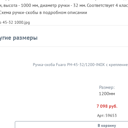
, высота - 1000 мм, диаметр ручки - 32 мм. Соответствует 4 к
. Схема ручки-скобы в подробном описании
угие размеры
Размер:
1200мм
7 098 руб.
Арт: 59653
В корзину