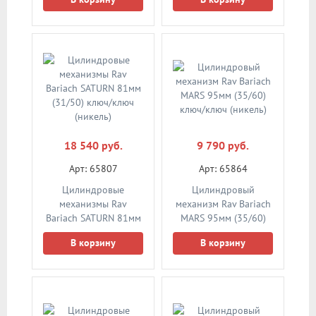
18 540 руб.
9 790 руб.
Арт: 65807
Арт: 65864
Цилиндровые
Цилиндровый
механизмы Rav
механизм Rav Bariach
Bariach SATURN 81мм
MARS 95мм (35/60)
(31/50) ключ/ключ
ключ/ключ (никель)
В корзину
В корзину
(никель)