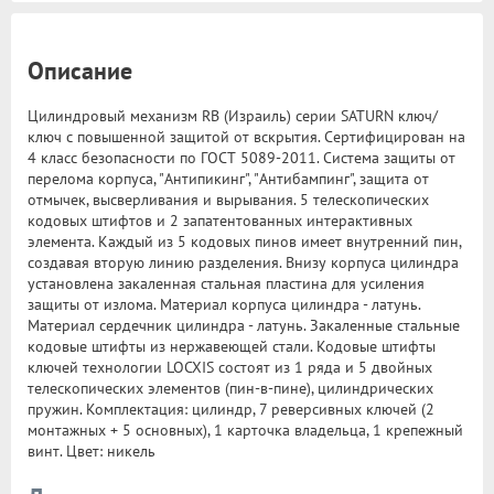
Описание
Цилиндровый механизм RB (Израиль) серии SATURN ключ/
ключ с повышенной защитой от вскрытия. Сертифицирован на
4 класс безопасности по ГОСТ 5089-2011. Система защиты от
перелома корпуса, "Антипикинг", "Антибампинг", защита от
отмычек, высверливания и вырывания. 5 телескопических
кодовых штифтов и 2 запатентованных интерактивных
элемента. Каждый из 5 кодовых пинов имеет внутренний пин,
создавая вторую линию разделения. Внизу корпуса цилиндра
установлена закаленная стальная пластина для усиления
защиты от излома. Материал корпуса цилиндра - латунь.
Материал сердечник цилиндра - латунь. Закаленные стальные
кодовые штифты из нержавеющей стали. Кодовые штифты
ключей технологии LOCXIS состоят из 1 ряда и 5 двойных
телескопических элементов (пин-в-пине), цилиндрических
пружин. Комплектация: цилиндр, 7 реверсивных ключей (2
монтажных + 5 основных), 1 карточка владельца, 1 крепежный
винт. Цвет: никель