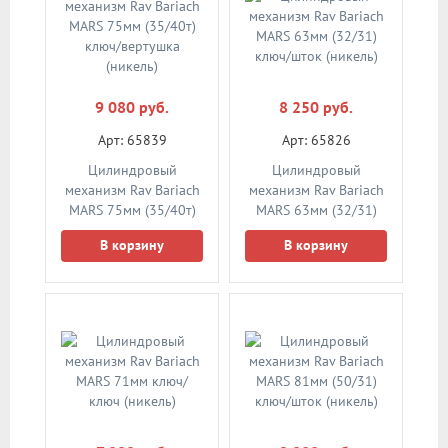
9 080 руб.
8 250 руб.
Арт: 65839
Арт: 65826
Цилиндровый
Цилиндровый
механизм Rav Bariach
механизм Rav Bariach
MARS 75мм (35/40т)
MARS 63мм (32/31)
ключ/вертушка
ключ/шток (никель)
В корзину
В корзину
(никель)