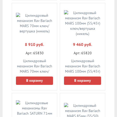
8 910 руб.
9 460 руб.
Арт: 65830
Арт: 65820
Цилиндровый
Цилиндровый
механизм Rav Bariach
механизм Rav Bariach
MARS 70мм ключ/
MARS 100мм (55/45т)
вертушка (никель)
ключ/вертушка
В корзину
В корзину
(никель)