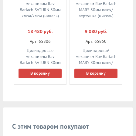
18 480 руб.
9 080 руб.
Арт: 65806
Арт: 65850
Цилиндровые
Цилиндровый
механизмы Rav
механизм Rav Bariach
Bariach SATURN 80мм
MARS 80мм ключ/
ключ/ключ (никель)
вертушка (никель)
В корзину
В корзину
С этим товаром покупают