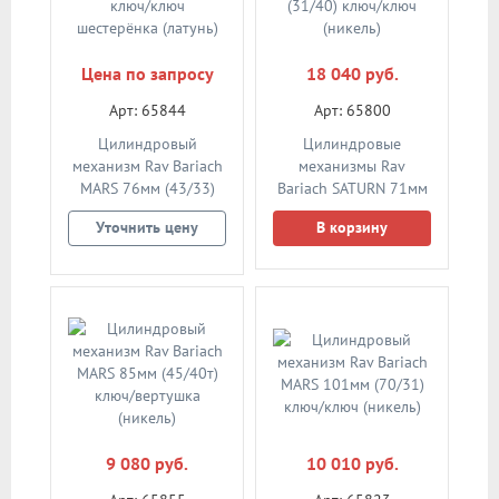
Цена по запросу
18 040 руб.
Арт: 65844
Арт: 65800
Цилиндровый
Цилиндровые
механизм Rav Bariach
механизмы Rav
MARS 76мм (43/33)
Bariach SATURN 71мм
ключ/ключ
(31/40) ключ/ключ
Уточнить цену
В корзину
шестерёнка (латунь)
(никель)
9 080 руб.
10 010 руб.