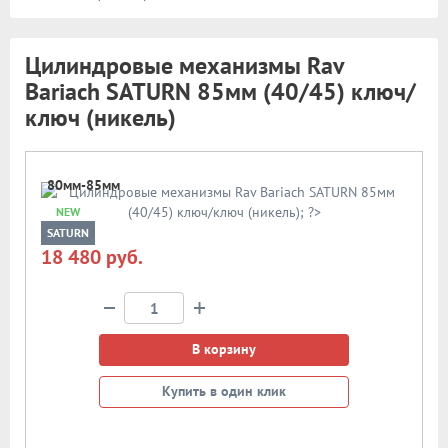
Цилиндровые механизмы Rav
Bariach SATURN 85мм (40/45) ключ/
ключ (никель)
80мм-85мм
NEW
SATURN
18 480 руб.
−
+
В корзину
Купить в один клик