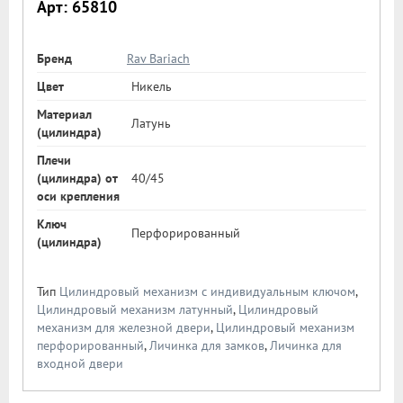
Арт: 65810
Бренд
Rav Bariach
Цвет
Никель
Материал
Латунь
(цилиндра)
Плечи
(цилиндра) от
40/45
оси крепления
Ключ
Перфорированный
(цилиндра)
Тип
Цилиндровый механизм с индивидуальным ключом
,
Цилиндровый механизм латунный
,
Цилиндровый
механизм для железной двери
,
Цилиндровый механизм
перфорированный
,
Личинка для замков
,
Личинка для
входной двери