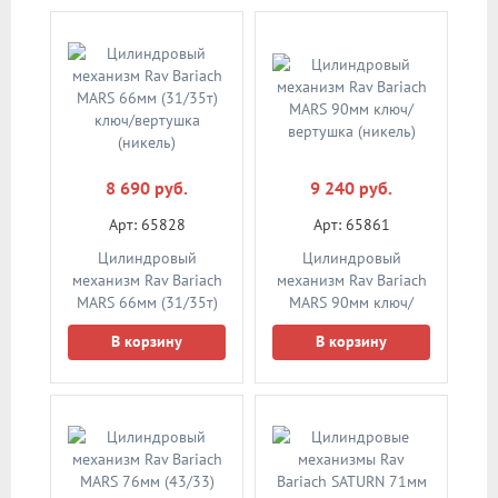
8 690 руб.
9 240 руб.
Арт: 65828
Арт: 65861
Цилиндровый
Цилиндровый
механизм Rav Bariach
механизм Rav Bariach
MARS 66мм (31/35т)
MARS 90мм ключ/
ключ/вертушка
вертушка (никель)
В корзину
В корзину
(никель)