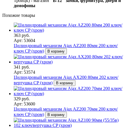
Троицк) - магазин
"Б-12" замки, фурнитура, двери и
домофоны
Похожие товары
363 руб.
Арт: 53604
Цилиндровый механизм Ajax AZ200 80мм 200 ключ/
ключ CP (хром)
В корзину
341 руб.
Арт: 53574
Цилиндровый механизм Ajax AX200 80мм 202 ключ/
вертушка CP (хром)
В корзину
329 руб.
Арт: 53600
Цилиндровый механизм Ajax AZ200 70мм 200 ключ/
ключ CP (хром)
В корзину