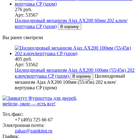
276 руб.
Арт: 53567
Цилиндровый механизм Ajax AX200 60мм 202 ключ/
вертушка CP (хром)
В корзину
Вы ранее смотрели
405 руб.
Арт: 53562
Цилиндровый механизм Ajax AX200 100мм (55/45в) 202
ключ/вертушка CP (хром)
Цилиндровый
В корзину
механизм Ajax AX200 100мм (55/45в) 202 ключ/
вертушка CP (хром)
Фурнитура для дверей,
мебели, окон — есть все!
Тел./факс:
+7 (495) 725 66 67
Электронная почта:
zakaz@zamkitut.ru
График: