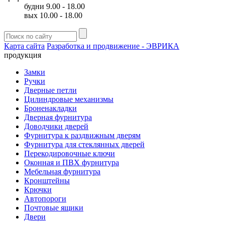
будни 9.00 - 18.00
вых 10.00 - 18.00
Карта сайта
Разработка и продвижение - ЭВРИКА
продукция
Замки
Ручки
Дверные петли
Цилиндровые механизмы
Броненакладки
Дверная фурнитура
Доводчики дверей
Фурнитура к раздвижным дверям
Фурнитура для стеклянных дверей
Перекодировочные ключи
Оконная и ПВХ фурнитура
Мебельная фурнитура
Кронштейны
Крючки
Автопороги
Почтовые ящики
Двери