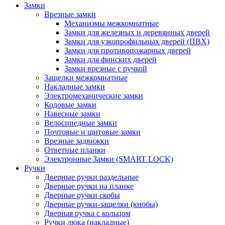
Замки
Врезные замки
Механизмы межкомнатные
Замки для железных и деревянных дверей
Замки для узкопрофильных дверей (ПВХ)
Замки для противопожарных дверей
Замки для финских дверей
Замки врезные с ручкой
Защелки межкомнатные
Накладные замки
Электромеханические замки
Кодовые замки
Навесные замки
Велосипедные замки
Почтовые и щитовые замки
Врезные задвижки
Ответные планки
Электронные Замки (SMART LOCK)
Ручки
Дверные ручки раздельные
Дверные ручки на планке
Дверные ручки скобы
Дверные ручки-защелки (кнобы)
Дверная ручка с кольцом
Ручки люка (накладные)