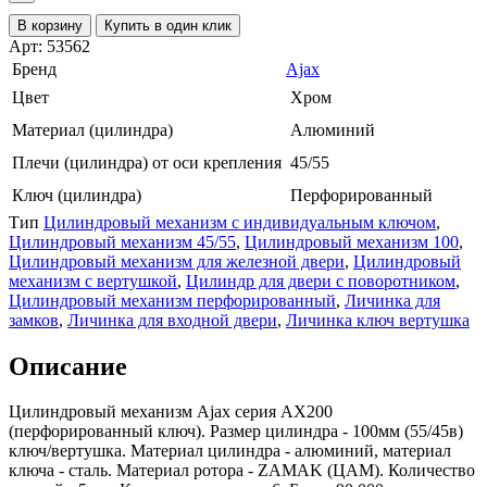
В корзину
Купить в один клик
Арт: 53562
Бренд
Ajax
Цвет
Хром
Материал (цилиндра)
Алюминий
Плечи (цилиндра) от оси крепления
45/55
Ключ (цилиндра)
Перфорированный
Тип
Цилиндровый механизм с индивидуальным ключом
,
Цилиндровый механизм 45/55
,
Цилиндровый механизм 100
,
Цилиндровый механизм для железной двери
,
Цилиндровый
механизм с вертушкой
,
Цилиндр для двери с поворотником
,
Цилиндровый механизм перфорированный
,
Личинка для
замков
,
Личинка для входной двери
,
Личинка ключ вертушка
Описание
Цилиндровый механизм Ajax серия AX200
(перфорированный ключ). Размер цилиндра - 100мм (55/45в)
ключ/вертушка. Материал цилиндра - алюминий, материал
ключа - сталь. Материал ротора - ZAMAK (ЦАМ). Количество