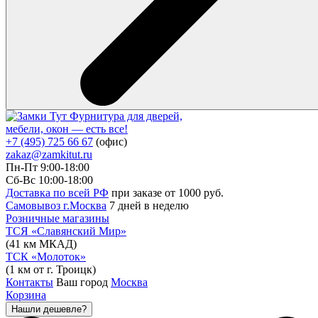
Фурнитура для дверей,
мебели, окон — есть все!
+7 (495) 725 66 67
(офис)
zakaz@zamkitut.ru
Пн-Пт 9:00-18:00
Сб-Вс 10:00-18:00
Доставка по всей РФ
при заказе от 1000 руб.
Самовывоз г.Москва
7 дней в неделю
Розничные магазины
ТСЯ «Славянский Мир»
(41 км МКАД)
ТСК «Молоток»
(1 км от г. Троицк)
Контакты
Ваш город
Москва
Корзина
Нашли дешевле?