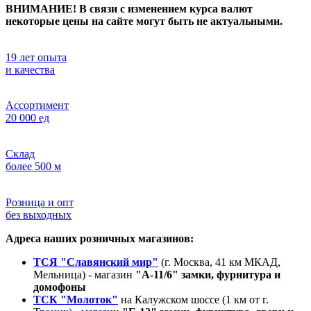
ВНИМАНИЕ! В связи с изменением курса валют
некоторые цены на сайте могут быть не актуальными.
19 лет опыта
и качества
Ассортимент
20 000 ед
Склад
более 500 м
Розница и опт
без выходных
Адреса наших розничных магазинов:
ТСЯ "Славянский мир"
(г. Москва, 41 км МКАД,
Мельница) - магазин
"А-11/6" замки, фурнитура и
домофоны
ТСК "Молоток"
на Калужском шоссе (1 км от г.