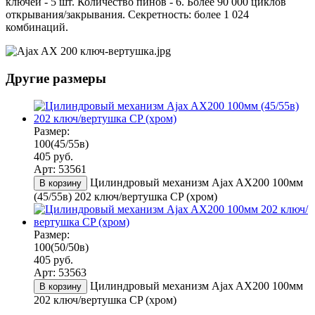
ключей - 5 шт. Количество пинов - 6. Более 90 000 циклов
открывания/закрывания. Секретность: более 1 024
комбинаций.
Другие размеры
Размер:
100(45/55в)
405 руб.
Арт: 53561
Цилиндровый механизм Ajax AX200 100мм
В корзину
(45/55в) 202 ключ/вертушка CP (хром)
Размер:
100(50/50в)
405 руб.
Арт: 53563
Цилиндровый механизм Ajax AX200 100мм
В корзину
202 ключ/вертушка CP (хром)