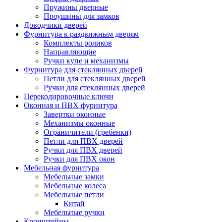
Пружины дверные
Проушины для замков
Доводчики дверей
Фурнитура к раздвижным дверям
Комплекты роликов
Направляющие
Ручки купе и механизмы
Фурнитура для стеклянных дверей
Петли для стеклянных дверей
Ручки для стеклянных дверей
Перекодировочные ключи
Оконная и ПВХ фурнитура
Завертки оконные
Механизмы оконные
Ограничители (гребенки)
Петли для ПВХ дверей
Ручки для ПВХ дверей
Ручки для ПВХ окон
Мебельная фурнитура
Мебельные замки
Мебельные колеса
Мебельные петли
Китай
Мебельные ручки
Кронштейны