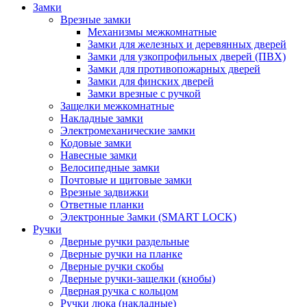
Замки
Врезные замки
Механизмы межкомнатные
Замки для железных и деревянных дверей
Замки для узкопрофильных дверей (ПВХ)
Замки для противопожарных дверей
Замки для финских дверей
Замки врезные с ручкой
Защелки межкомнатные
Накладные замки
Электромеханические замки
Кодовые замки
Навесные замки
Велосипедные замки
Почтовые и щитовые замки
Врезные задвижки
Ответные планки
Электронные Замки (SMART LOCK)
Ручки
Дверные ручки раздельные
Дверные ручки на планке
Дверные ручки скобы
Дверные ручки-защелки (кнобы)
Дверная ручка с кольцом
Ручки люка (накладные)