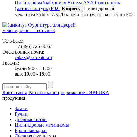
Цилиндровый механизм Extreza AS-70 ключ-шток
(матовая латунь) F02
Цилиндровый
В корзину
механизм Extreza AS-70 ключ-шток (матовая латунь) F02
Фурнитура для дверей,
мебели, окон — есть все!
Тел./факс:
+7 (495) 725 66 67
Электронная почта:
zakaz@zamkitut.ru
График:
будни 9.00 - 18.00
вых 10.00 - 18.00
Карта сайта
Разработка и продвижение - ЭВРИКА
продукция
Замки
Ручки
Дверные петли
Цилиндровые механизмы
Броненакладки
Дверная фурнитура