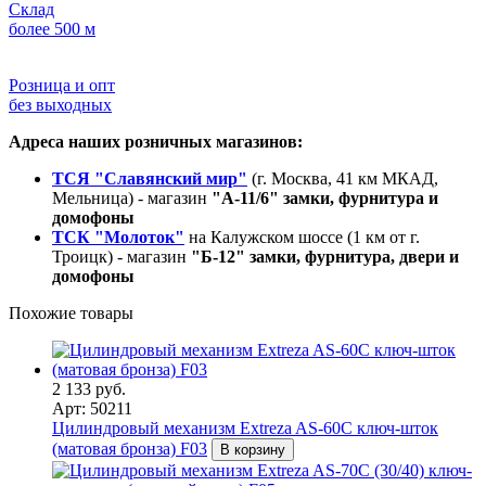
Склад
более 500 м
Розница и опт
без выходных
Адреса наших розничных магазинов:
ТСЯ "Славянский мир"
(г. Москва, 41 км МКАД,
Мельница) - магазин
"А-11/6" замки, фурнитура и
домофоны
ТСК "Молоток"
на Калужском шоссе (1 км от г.
Троицк) - магазин
"Б-12" замки, фурнитура, двери и
домофоны
Похожие товары
2 133 руб.
Арт: 50211
Цилиндровый механизм Extreza AS-60C ключ-шток
(матовая бронза) F03
В корзину