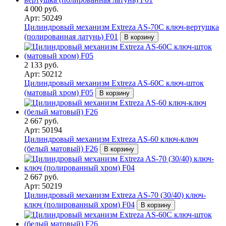
4 000 руб.
Арт: 50249
Цилиндровый механизм Extreza AS-70C ключ-вертушка
(полированная латунь) F01
В корзину
2 133 руб.
Арт: 50212
Цилиндровый механизм Extreza AS-60C ключ-шток
(матовый хром) F05
В корзину
2 667 руб.
Арт: 50194
Цилиндровый механизм Extreza AS-60 ключ-ключ
(белый матовый) F26
В корзину
2 667 руб.
Арт: 50219
Цилиндровый механизм Extreza AS-70 (30/40) ключ-
ключ (полированный хром) F04
В корзину