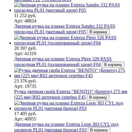
11 252 руб.
Арт: 48824
Дверная ручка на планке Extreza Sandro 332 PASS
проходна PL01 (матовый хром) F05
В корзину
20 397 руб.
Арт: 41319
Дверная ручка на планке Extreza Piero 326 PASS
проходная PL01 (полированный хром) F04
В корзину
23 376 руб.
Арт: 19735
Ручка дверная скоба Extreza "BENITO" (Бенито) 275 мм
(225 мм) R02 античное серебро F45
В корзину
17 405 руб.
Арт: 40955
Дверная ручка на планке Extreza Leon 303 CYL под
цилиндр PL01 (матовая бронза) F03
В корзину