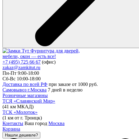
Фурнитура для дверей,
мебели, окон — есть все!
+7 (495) 725 66 67
(офис)
zakaz@zamkitut.ru
Пн-Пт 9:00-18:00
Сб-Вс 10:00-18:00
Доставка по всей РФ
при заказе от 1000 руб.
Самовывоз г.Москва
7 дней в неделю
Розничные магазины
ТСЯ «Славянский Мир»
(41 км МКАД)
ТСК «Молоток»
(1 км от г. Троицк)
Контакты
Ваш город
Москва
Корзина
Нашли дешевле?