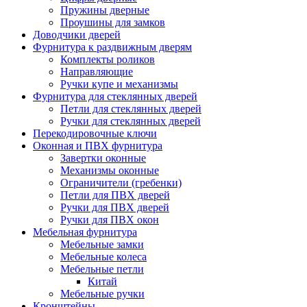
Пружины дверные
Проушины для замков
Доводчики дверей
Фурнитура к раздвижным дверям
Комплекты роликов
Направляющие
Ручки купе и механизмы
Фурнитура для стеклянных дверей
Петли для стеклянных дверей
Ручки для стеклянных дверей
Перекодировочные ключи
Оконная и ПВХ фурнитура
Завертки оконные
Механизмы оконные
Ограничители (гребенки)
Петли для ПВХ дверей
Ручки для ПВХ дверей
Ручки для ПВХ окон
Мебельная фурнитура
Мебельные замки
Мебельные колеса
Мебельные петли
Китай
Мебельные ручки
Кронштейны