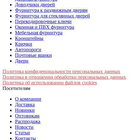
Доводчики дверей
Фурнитура к раздвижным дверям
Фурнитура для стеклянных дверей
Перекодировочные ключи
Оконная и ПВХ фурнитура
Мебельная фурнитура
Кронштейны
Крючки
Автопороги
Почтовые ящики
Двери
Политика конфиденциальности персональных данных
Политика в отношении обработки персональных данных
Политика об использовании файлов cookies
Посетителям
О компании
Доставка
Новинки
Оптовикам
Распродажа
Новости
Статьи
Контакты