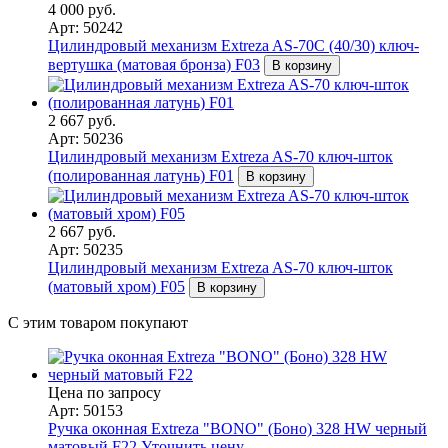
4 000 руб.
Арт: 50242
Цилиндровый механизм Extreza AS-70C (40/30) ключ-
вертушка (матовая бронза) F03
В корзину
2 667 руб.
Арт: 50236
Цилиндровый механизм Extreza AS-70 ключ-шток
(полированная латунь) F01
В корзину
2 667 руб.
Арт: 50235
Цилиндровый механизм Extreza AS-70 ключ-шток
(матовый хром) F05
В корзину
С этим товаром покупают
Цена по запросу
Арт: 50153
Ручка оконная Extreza "BONO" (Боно) 328 HW черный
матовый F22
Уточнить цену