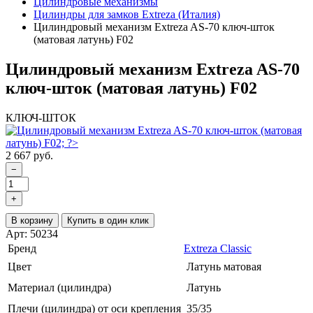
Цилиндровые механизмы
Цилиндры для замков Extreza (Италия)
Цилиндровый механизм Extreza AS-70 ключ-шток
(матовая латунь) F02
Цилиндровый механизм Extreza AS-70
ключ-шток (матовая латунь) F02
КЛЮЧ-ШТОК
2 667 руб.
−
+
В корзину
Купить в один клик
Арт: 50234
Бренд
Extreza Classic
Цвет
Латунь матовая
Материал (цилиндра)
Латунь
Плечи (цилиндра) от оси крепления
35/35