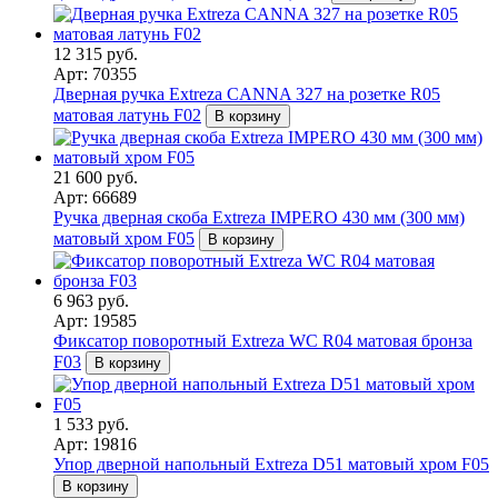
12 315 руб.
Арт: 70355
Дверная ручка Extreza CANNA 327 на розетке R05
матовая латунь F02
В корзину
21 600 руб.
Арт: 66689
Ручка дверная скоба Extreza IMPERO 430 мм (300 мм)
матовый хром F05
В корзину
6 963 руб.
Арт: 19585
Фиксатор поворотный Extreza WC R04 матовая бронза
F03
В корзину
1 533 руб.
Арт: 19816
Упор дверной напольный Extreza D51 матовый хром F05
В корзину