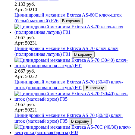
2 133 руб.
Арт: 50210
Цилиндровый механизм Extreza AS-60C ключ-шток
(белый матовый) F26
В корзину
2 667 руб.
Арт: 50231
Цилиндровый механизм Extreza AS-70 ключ-ключ
(полированная латунь) F01
В корзину
2 667 руб.
Арт: 50222
Цилиндровый механизм Extreza AS-70 (30/40) ключ-
шток (полированная латунь) F01
В корзину
2 667 руб.
Арт: 50221
Цилиндровый механизм Extreza AS-70 (30/40) ключ-
шток (матовый хром) F05
В корзину