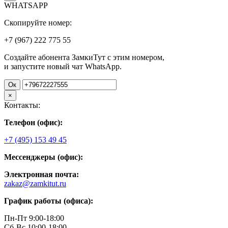
WHATSAPP
Скопируйте номер:
+7 (967)
222
775
55
Создайте абонента ЗамкиТут с этим номером,
и запустите новый чат WhatsApp.
Ок
×
Контакты:
Телефон (офис):
+7 (495) 153 49 45
Мессенджеры (офис):
Электронная почта:
zakaz@zamkitut.ru
График работы (офиса):
Пн-Пт 9:00-18:00
Сб-Вс 10:00-18:00