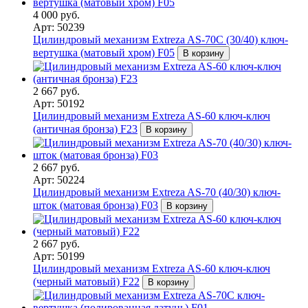
4 000 руб.
Арт: 50239
Цилиндровый механизм Extreza AS-70C (30/40) ключ-
вертушка (матовый хром) F05
В корзину
2 667 руб.
Арт: 50192
Цилиндровый механизм Extreza AS-60 ключ-ключ
(античная бронза) F23
В корзину
2 667 руб.
Арт: 50224
Цилиндровый механизм Extreza AS-70 (40/30) ключ-
шток (матовая бронза) F03
В корзину
2 667 руб.
Арт: 50199
Цилиндровый механизм Extreza AS-60 ключ-ключ
(черный матовый) F22
В корзину