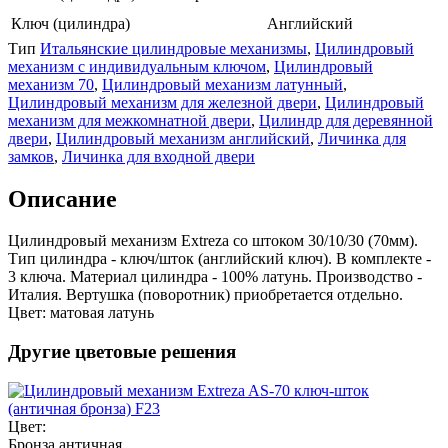
Ключ (цилиндра)
Английский
Тип
Итальянские цилиндровые механизмы
,
Цилиндровый
механизм с индивидуальным ключом
,
Цилиндровый
механизм 70
,
Цилиндровый механизм латунный
,
Цилиндровый механизм для железной двери
,
Цилиндровый
механизм для межкомнатной двери
,
Цилиндр для деревянной
двери
,
Цилиндровый механизм английский
,
Личинка для
замков
,
Личинка для входной двери
Описание
Цилиндровый механизм Extreza со штоком 30/10/30 (70мм).
Тип цилиндра - ключ/шток (английский ключ). В комплекте -
3 ключа. Материал цилиндра - 100% латунь. Производство -
Италия. Вертушка (поворотник) приобретается отдельно.
Цвет: матовая латунь
Другие цветовые решения
Цвет:
Бронза античная