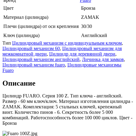
Бренд
Fuaro
Цвет
Бронза
Материал (цилиндра)
ZAMAK
Плечи (цилиндра) от оси крепления
30/30
Ключ (цилиндра)
Английский
Тип
Цилиндровый механизм с индивидуальным ключом
,
Цилиндровый механизм 60
,
Цилиндровый механизм для
межкомнатной двери
,
Цилиндр для деревянной двери
,
Цилиндровый механизм английский
,
Личинка для замков
,
Цилиндровый механизм fuaro
,
Цилиндровые механизмы
Fuaro
Описание
Цилиндр FUARO. Серия 100 Z. Тип ключа - английский.
Размер - 60 мм ключ/ключ. Материал изготовления цилиндра -
ZAMAK. Комплектация: 5 стальных ключей, крепежный
винт. Количество пинов - 6. Секретность более 5 000
комбинаций. Работоспособность более 100 000 циклов. Цвет -
Бронза