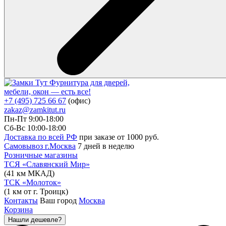
Фурнитура для дверей,
мебели, окон — есть все!
+7 (495) 725 66 67
(офис)
zakaz@zamkitut.ru
Пн-Пт 9:00-18:00
Сб-Вс 10:00-18:00
Доставка по всей РФ
при заказе от 1000 руб.
Самовывоз г.Москва
7 дней в неделю
Розничные магазины
ТСЯ «Славянский Мир»
(41 км МКАД)
ТСК «Молоток»
(1 км от г. Троицк)
Контакты
Ваш город
Москва
Корзина
Нашли дешевле?