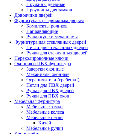
Пружины дверные
Проушины для замков
Доводчики дверей
Фурнитура к раздвижным дверям
Комплекты роликов
Направляющие
Ручки купе и механизмы
Фурнитура для стеклянных дверей
Петли для стеклянных дверей
Ручки для стеклянных дверей
Перекодировочные ключи
Оконная и ПВХ фурнитура
Завертки оконные
Механизмы оконные
Ограничители (гребенки)
Петли для ПВХ дверей
Ручки для ПВХ дверей
Ручки для ПВХ окон
Мебельная фурнитура
Мебельные замки
Мебельные колеса
Мебельные петли
Китай
Мебельные ручки
Кронштейны