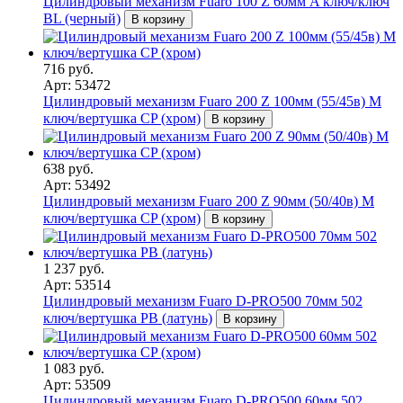
Цилиндровый механизм Fuaro 100 Z 60мм A ключ/ключ
BL (черный)
В корзину
716 руб.
Арт: 53472
Цилиндровый механизм Fuaro 200 Z 100мм (55/45в) M
ключ/вертушка CP (хром)
В корзину
638 руб.
Арт: 53492
Цилиндровый механизм Fuaro 200 Z 90мм (50/40в) M
ключ/вертушка CP (хром)
В корзину
1 237 руб.
Арт: 53514
Цилиндровый механизм Fuaro D-PRO500 70мм 502
ключ/вертушка PB (латунь)
В корзину
1 083 руб.
Арт: 53509
Цилиндровый механизм Fuaro D-PRO500 60мм 502