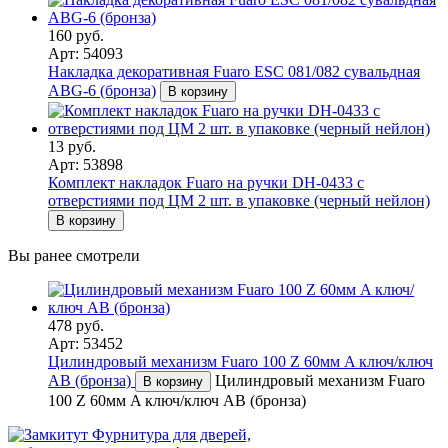
160 руб.
Арт: 54093
Накладка декоративная Fuaro ESC 081/082 сувальдная
ABG-6 (бронза)
В корзину
13 руб.
Арт: 53898
Комплект накладок Fuaro на ручки DH-0433 с
отверстиями под ЦМ 2 шт. в упаковке (черный нейлон)
В корзину
Вы ранее смотрели
478 руб.
Арт: 53452
Цилиндровый механизм Fuaro 100 Z 60мм A ключ/ключ
AB (бронза)
Цилиндровый механизм Fuaro
В корзину
100 Z 60мм A ключ/ключ AB (бронза)
Фурнитура для дверей,