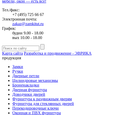
мебели, окон — есть все!
Тел./факс:
+7 (495) 725 66 67
Электронная почта:
zakaz@zamkitut.ru
График:
будни 9.00 - 18.00
вых 10.00 - 18.00
Карта сайта
Разработка и продвижение - ЭВРИКА
продукция
Замки
Ручки
Дверные петли
Цилиндровые механизмы
Броненакладки
Дверная фурнитура
Доводчики дверей
Фурнитура к раздвижным дверям
Фурнитура для стеклянных дверей
Перекодировочные ключи
Оконная и ПВХ фурнитура