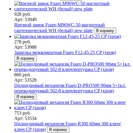
928 руб.
Арт: 53949
Врезной замок Fuaro M96WC-50 магнитный
сантехнический WH (белый) new plate
В корзину
278 руб.
Арт: 53988
Защелка межкомнатная Fuaro F12-45-25 CP (хром)
В корзину
860 руб.
Арт: 53528
Цилиндровый механизм Fuaro D-PRO500 90мм 5+1кл.
перекодируемый 502-8 ключ/вертушка CP (хром)
В корзину
753 руб.
Арт: 53534
Цилиндровый механизм Fuaro R300 60мм 300 ключ/
ключ CP (хром)
В корзину