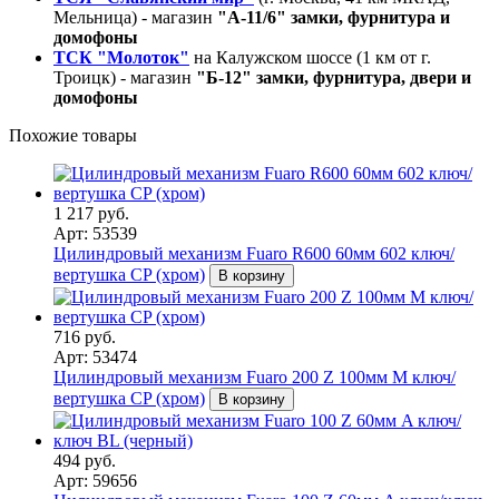
Мельница) - магазин
"А-11/6" замки, фурнитура и
домофоны
ТСК "Молоток"
на Калужском шоссе (1 км от г.
Троицк) - магазин
"Б-12" замки, фурнитура, двери и
домофоны
Похожие товары
1 217 руб.
Арт: 53539
Цилиндровый механизм Fuaro R600 60мм 602 ключ/
вертушка CP (хром)
В корзину
716 руб.
Арт: 53474
Цилиндровый механизм Fuaro 200 Z 100мм M ключ/
вертушка CP (хром)
В корзину
494 руб.
Арт: 59656