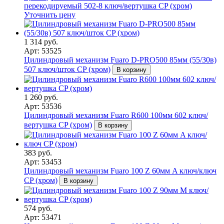
перекодируемый 502-8 ключ/вертушка CP (хром)
Уточнить цену
1 314 руб.
Арт: 53525
Цилиндровый механизм Fuaro D-PRO500 85мм (55/30в)
507 ключ/шток CP (хром)
В корзину
1 260 руб.
Арт: 53536
Цилиндровый механизм Fuaro R600 100мм 602 ключ/
вертушка CP (хром)
В корзину
383 руб.
Арт: 53453
Цилиндровый механизм Fuaro 100 Z 60мм A ключ/ключ
CP (хром)
В корзину
574 руб.
Арт: 53471