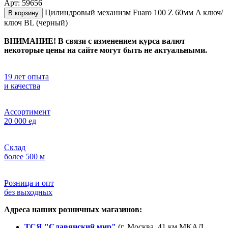
Арт: 59656
Цилиндровый механизм Fuaro 100 Z 60мм A ключ/
В корзину
ключ BL (черный)
ВНИМАНИЕ! В связи с изменением курса валют
некоторые цены на сайте могут быть не актуальными.
19 лет опыта
и качества
Ассортимент
20 000 ед
Склад
более 500 м
Розница и опт
без выходных
Адреса наших розничных магазинов:
ТСЯ "Славянский мир"
(г. Москва, 41 км МКАД,