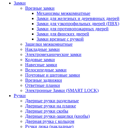
Замки
Врезные замки
Механизмы межкомнатные
Замки для железных и деревянных дверей
Замки для узкопрофильных дверей (ПВХ)
Замки для противопожарных дверей
Замки для финских дверей
Замки врезные с ручкой
Защелки межкомнатные
Накладные замки
Электромеханические замки
Кодовые замки
Навесные замки
Велосипедные замки
Почтовые и щитовые замки
Врезные задвижки
Ответные планки
Электронные Замки (SMART LOCK)
Ручки
Дверные ручки раздельные
Дверные ручки на планке
Дверные ручки скобы
Дверные ручки-защелки (кнобы)
Дверная ручка с кольцом
Ручки люка (накладные)