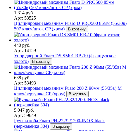
1 314 руб.
Арт: 53525
Цилиндровый механизм Fuaro D-PRO500 85мм (55/30в)
507 ключ/шток CP (хром)
В корзину
440 руб.
Арт: 14159
Упор дверной Fuaro DS SM01 RB-10 (французское
золото)
В корзину
638 руб.
Арт: 53493
Цилиндровый механизм Fuaro 200 Z 90мм (55/35в) M
ключ/вертушка CP (хром)
В корзину
5 047 руб.
Арт: 59649
Ручка-скоба Fuaro PH-22-32/1200-INOX black
(нержавейка 304)
В корзину