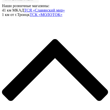
Наши розничные магазины:
41 км МКАД
ТСЯ «Славянский мир»
1 км от г.Троицк
ТСК «МОЛОТОК»