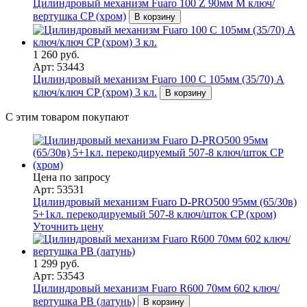
Цилиндровый механизм Fuaro 100 Z 90мм М ключ/
вертушка CP (хром)
В корзину
1 260 руб.
Арт: 53443
Цилиндровый механизм Fuaro 100 C 105мм (35/70) A
ключ/ключ CP (хром) 3 кл.
В корзину
С этим товаром покупают
Цена по запросу
Арт: 53531
Цилиндровый механизм Fuaro D-PRO500 95мм (65/30в)
5+1кл. перекодируемый 507-8 ключ/шток CP (хром)
Уточнить цену
1 299 руб.
Арт: 53543
Цилиндровый механизм Fuaro R600 70мм 602 ключ/
вертушка PB (латунь)
В корзину