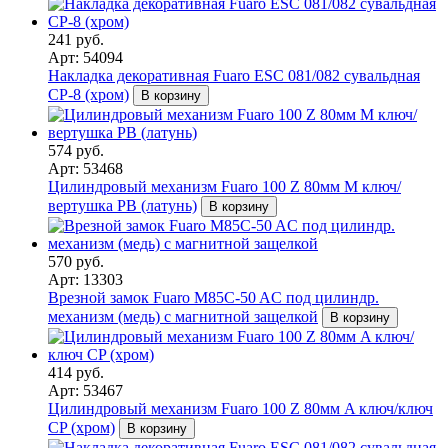
241 руб.
Арт: 54094
Накладка декоративная Fuaro ESC 081/082 сувальдная
CP-8 (хром)
В корзину
574 руб.
Арт: 53468
Цилиндровый механизм Fuaro 100 Z 80мм М ключ/
вертушка PB (латунь)
В корзину
570 руб.
Арт: 13303
Врезной замок Fuaro M85C-50 AC под цилиндр.
механизм (медь) с магнитной защелкой
В корзину
414 руб.
Арт: 53467
Цилиндровый механизм Fuaro 100 Z 80мм A ключ/ключ
CP (хром)
В корзину