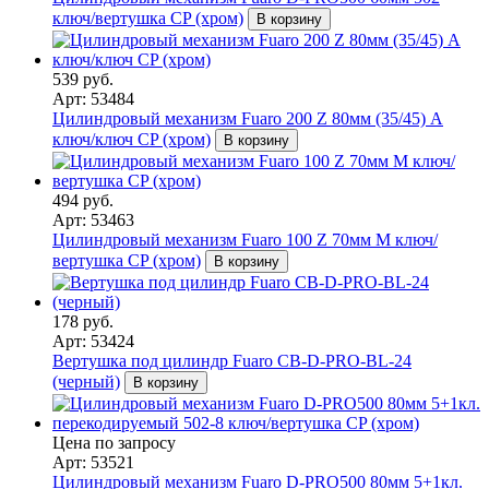
ключ/вертушка CP (хром)
В корзину
539 руб.
Арт: 53484
Цилиндровый механизм Fuaro 200 Z 80мм (35/45) A
ключ/ключ CP (хром)
В корзину
494 руб.
Арт: 53463
Цилиндровый механизм Fuaro 100 Z 70мм М ключ/
вертушка CP (хром)
В корзину
178 руб.
Арт: 53424
Вертушка под цилиндр Fuaro CB-D-PRO-BL-24
(черный)
В корзину
Цена по запросу
Арт: 53521
Цилиндровый механизм Fuaro D-PRO500 80мм 5+1кл.