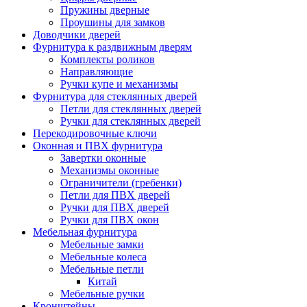
Пружины дверные
Проушины для замков
Доводчики дверей
Фурнитура к раздвижным дверям
Комплекты роликов
Направляющие
Ручки купе и механизмы
Фурнитура для стеклянных дверей
Петли для стеклянных дверей
Ручки для стеклянных дверей
Перекодировочные ключи
Оконная и ПВХ фурнитура
Завертки оконные
Механизмы оконные
Ограничители (гребенки)
Петли для ПВХ дверей
Ручки для ПВХ дверей
Ручки для ПВХ окон
Мебельная фурнитура
Мебельные замки
Мебельные колеса
Мебельные петли
Китай
Мебельные ручки
Кронштейны