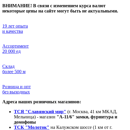
ВНИМАНИЕ! В связи с изменением курса валют
некоторые цены на сайте могут быть не актуальными.
19 лет опыта
и качества
Ассортимент
20 000 ед
Склад
более 500 м
Розница и опт
без выходных
Адреса наших розничных магазинов:
ТСЯ "Славянский мир"
(г. Москва, 41 км МКАД,
Мельница) - магазин
"А-11/6" замки, фурнитура и
домофоны
ТСК "Молоток"
на Калужском шоссе (1 км от г.