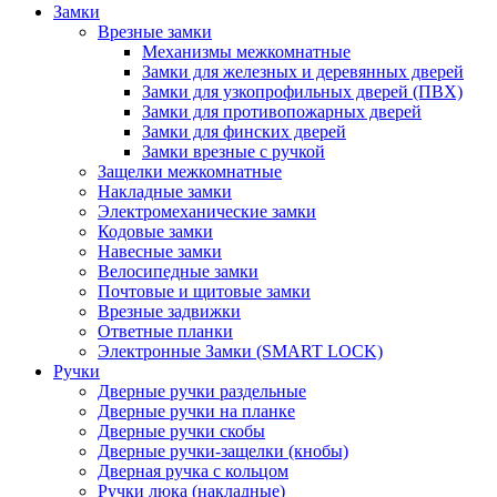
Замки
Врезные замки
Механизмы межкомнатные
Замки для железных и деревянных дверей
Замки для узкопрофильных дверей (ПВХ)
Замки для противопожарных дверей
Замки для финских дверей
Замки врезные с ручкой
Защелки межкомнатные
Накладные замки
Электромеханические замки
Кодовые замки
Навесные замки
Велосипедные замки
Почтовые и щитовые замки
Врезные задвижки
Ответные планки
Электронные Замки (SMART LOCK)
Ручки
Дверные ручки раздельные
Дверные ручки на планке
Дверные ручки скобы
Дверные ручки-защелки (кнобы)
Дверная ручка с кольцом
Ручки люка (накладные)