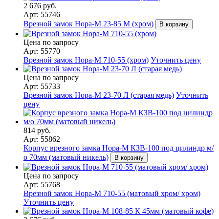
2 676 руб.
Арт: 55746
Врезной замок Нора-М 23-85 М (хром)
В корзину
Цена по запросу
Арт: 55770
Врезной замок Нора-М 710-55 (хром)
Уточнить цену
Цена по запросу
Арт: 55733
Врезной замок Нора-М 23-70 Л (старая медь)
Уточнить
цену
814 руб.
Арт: 55862
Корпус врезного замка Нора-М КЗВ-100 под цилиндр м/
о 70мм (матовый никель)
В корзину
Цена по запросу
Арт: 55768
Врезной замок Нора-М 710-55 (матовый хром/ хром)
Уточнить цену