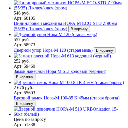
546 руб.
Арт: 60105
Цилиндровый механизм НОРА-М ЕСО-STD Z 90мм
(55/35) Л ключ/ключ (хром)
В корзину
557 руб.
Арт: 58973
Дверной упор Нора-М 120 (старая медь)
В корзину
252 руб.
Арт: 59460
Замок навесной Нора-М 613 кодовый (черный)
В корзину
2 676 руб.
Арт: 55603
Врезной замок Нора-М 100-85 К 45мм (старая бронза)
В корзину
Цена по запросу
Арт: 51338