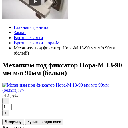
Главная страница
Замки
Врезные замки
Врезные замки Нора-М
Механизм под фиксатор Нора-М 13-90 мм м/о 90мм
(белый)
Механизм под фиксатор Нора-М 13-90
мм м/о 90мм (белый)
512 руб.
−
+
В корзину
Купить в один клик
Арт: 55575