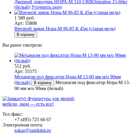
Дверной доводчик НОРА-M 510 URBOnization 15-60кг
(белый)
Уточнить цену
1 589 руб.
Арт: 55808
Врезной замок Нора-М 96-85 К 45м (старая медь)
В корзину
Вы ранее смотрели
512 руб.
Арт: 55575
Механизм под фиксатор Нора-М 13-90 мм м/о 90мм
(белый)
Механизм под фиксатор Нора-М 13-
В корзину
90 мм м/о 90мм (белый)
Фурнитура для дверей,
мебели, окон — есть все!
Тел./факс:
+7 (495) 725 66 67
Электронная почта:
zakaz@zamkitut.ru