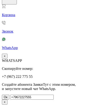
Корзина
Звонок
WhatsApp
×
WHATSAPP
Скопируйте номер:
+7 (967)
222
775
55
Создайте абонента ЗамкиТут с этим номером,
и запустите новый чат WhatsApp.
Ок
×