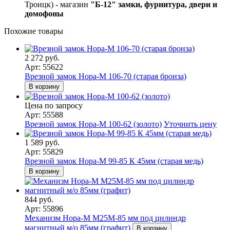
Троицк) - магазин
"Б-12" замки, фурнитура, двери и
домофоны
Похожие товары
2 272 руб.
Арт: 55622
Врезной замок Нора-М 106-70 (старая бронза)
В корзину
Цена по запросу
Арт: 55588
Врезной замок Нора-М 100-62 (золото)
Уточнить цену
1 589 руб.
Арт: 55829
Врезной замок Нора-М 99-85 К 45мм (старая медь)
В корзину
844 руб.
Арт: 55896
Механизм Нора-М М25М-85 мм под цилиндр
магнитный м/о 85мм (графит)
В корзину