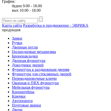
График:
будни 9.00 - 18.00
вых 10.00 - 18.00
Карта сайта
Разработка и продвижение - ЭВРИКА
продукция
Замки
Ручки
Дверные петли
Цилиндровые механизмы
Броненакладки
Дверная фурнитура
Доводчики дверей
Фурнитура к раздвижным дверям
Фурнитура для стеклянных дверей
Перекодировочные ключи
Оконная и ПВХ фурнитура
Мебельная фурнитура
Кронштейны
Крючки
Автопороги
Почтовые ящики
Двери