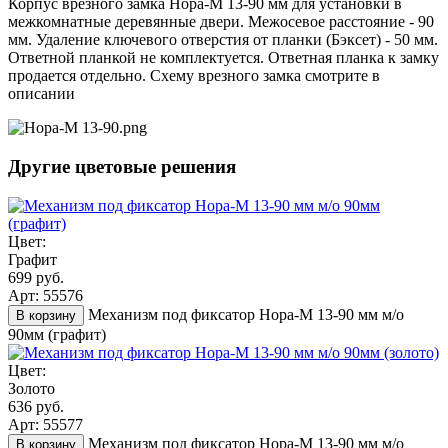
Корпус врезного замка Нора-М 13-90 мм для установки в
межкомнатные деревянные двери. Межосевое расстояние - 90
мм. Удаление ключевого отверстия от планки (Бэксет) - 50 мм.
Ответной планкой не комплектуется. Ответная планка к замку
продается отдельно. Схему врезного замка смотрите в
описании
Другие цветовые решения
Цвет:
Графит
699 руб.
Арт: 55576
Механизм под фиксатор Нора-М 13-90 мм м/о
В корзину
90мм (графит)
Цвет:
Золото
636 руб.
Арт: 55577
Механизм под фиксатор Нора-М 13-90 мм м/о
В корзину