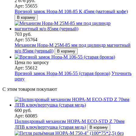
2 676 руб.
Арт: 55655
Врезной замок Нора-М 108-85 К 45мм (матовый кофе)
В корзину
703 руб.
Арт: 55764
Механизм Нора-М 25М-85 мм под цилиндр магнитный
м/о 85мм (черный)
В корзину
Цена по запросу
Арт: 55612
Врезной замок Нора-М 106-55 (старая бронза)
Уточнить
цену
С этим товаром покупают
600 руб.
Арт: 60085
Цилиндровый механизм НОРА-М ЕСО-STD Z 70мм
ЛПВ ключ/вертушка (старая медь)
В корзину