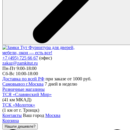
Фурнитура для дверей,
мебели, окон — есть все!
+7 (495) 725 66 67
(офис)
zakaz@zamkitut.ru
Пн-Пт 9:00-18:00
Сб-Вс 10:00-18:00
Доставка по всей РФ
при заказе от 1000 руб.
Самовывоз г.Москва
7 дней в неделю
Розничные магазины
ТСЯ «Славянский Мир»
(41 км МКАД)
ТСК «Молоток»
(1 км от г. Троицк)
Контакты
Ваш город
Москва
Корзина
Нашли дешевле?