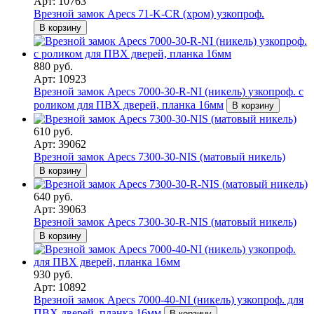
Арт: 10763
Врезной замок Apecs 71-K-CR (хром) узкопроф.
В корзину
880 руб.
Арт: 10923
Врезной замок Apecs 7000-30-R-NI (никель) узкопроф. с
роликом для ПВХ дверей, планка 16мм
В корзину
610 руб.
Арт: 39062
Врезной замок Apecs 7300-30-NIS (матовый никель)
В корзину
640 руб.
Арт: 39063
Врезной замок Apecs 7300-30-R-NIS (матовый никель)
В корзину
930 руб.
Арт: 10892
Врезной замок Apecs 7000-40-NI (никель) узкопроф. для
ПВХ дверей, планка 16мм
В корзину