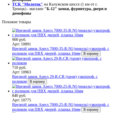
ТСК "Молоток"
на Калужском шоссе (1 км от г.
Троицк) - магазин
"Б-12" замки, фурнитура, двери и
домофоны
Похожие товары
900 руб.
Арт: 10891
Врезной замок Apecs 7000-35-R-NI (никель) узкопроф. с
роликом для ПВХ дверей, планка 16мм
В корзину
710 руб.
Арт: 10963
Врезной замок Apecs 29-R-CR (хром) узкопроф. с
роликом
В корзину
840 руб.
Арт: 10775
Врезной замок Apecs 7000-25-R-NI (никель) узкопроф. с
роликом для ПВХ дверей, планка 16мм
В корзину