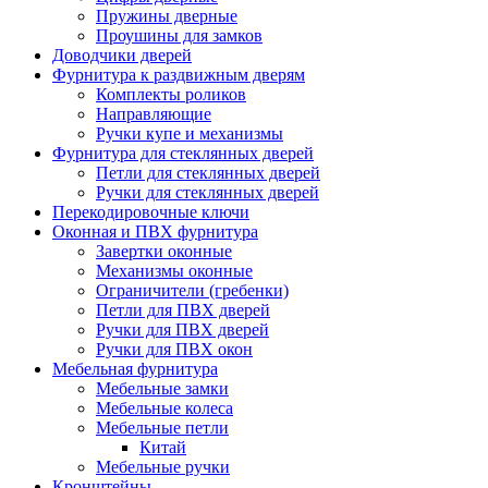
Пружины дверные
Проушины для замков
Доводчики дверей
Фурнитура к раздвижным дверям
Комплекты роликов
Направляющие
Ручки купе и механизмы
Фурнитура для стеклянных дверей
Петли для стеклянных дверей
Ручки для стеклянных дверей
Перекодировочные ключи
Оконная и ПВХ фурнитура
Завертки оконные
Механизмы оконные
Ограничители (гребенки)
Петли для ПВХ дверей
Ручки для ПВХ дверей
Ручки для ПВХ окон
Мебельная фурнитура
Мебельные замки
Мебельные колеса
Мебельные петли
Китай
Мебельные ручки
Кронштейны