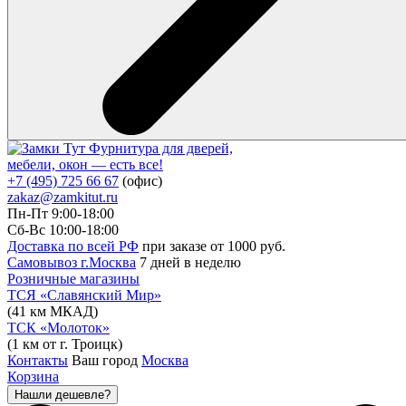
Фурнитура для дверей,
мебели, окон — есть все!
+7 (495) 725 66 67
(офис)
zakaz@zamkitut.ru
Пн-Пт 9:00-18:00
Сб-Вс 10:00-18:00
Доставка по всей РФ
при заказе от 1000 руб.
Самовывоз г.Москва
7 дней в неделю
Розничные магазины
ТСЯ «Славянский Мир»
(41 км МКАД)
ТСК «Молоток»
(1 км от г. Троицк)
Контакты
Ваш город
Москва
Корзина
Нашли дешевле?