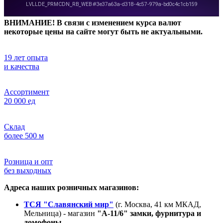
ВНИМАНИЕ! В связи с изменением курса валют
некоторые цены на сайте могут быть не актуальными.
19 лет опыта
и качества
Ассортимент
20 000 ед
Склад
более 500 м
Розница и опт
без выходных
Адреса наших розничных магазинов:
ТСЯ "Славянский мир"
(г. Москва, 41 км МКАД,
Мельница) - магазин
"А-11/6" замки, фурнитура и
домофоны