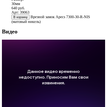
30мм
640 руб.
Арт: 39063
Врезной замок Apecs 7300-30-R-NIS
В корзину
(матовый никель)
Видео