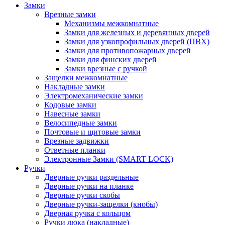
Замки
Врезные замки
Механизмы межкомнатные
Замки для железных и деревянных дверей
Замки для узкопрофильных дверей (ПВХ)
Замки для противопожарных дверей
Замки для финских дверей
Замки врезные с ручкой
Защелки межкомнатные
Накладные замки
Электромеханические замки
Кодовые замки
Навесные замки
Велосипедные замки
Почтовые и щитовые замки
Врезные задвижки
Ответные планки
Электронные Замки (SMART LOCK)
Ручки
Дверные ручки раздельные
Дверные ручки на планке
Дверные ручки скобы
Дверные ручки-защелки (кнобы)
Дверная ручка с кольцом
Ручки люка (накладные)