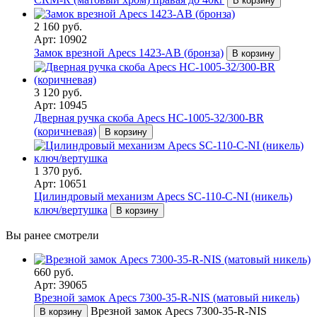
В корзину
2 160 руб.
Арт: 10902
Замок врезной Apecs 1423-AB (бронза)
В корзину
3 120 руб.
Арт: 10945
Дверная ручка скоба Apecs HC-1005-32/300-BR
(коричневая)
В корзину
1 370 руб.
Арт: 10651
Цилиндровый механизм Apecs SC-110-C-NI (никель)
ключ/вертушка
В корзину
Вы ранее смотрели
660 руб.
Арт: 39065
Врезной замок Apecs 7300-35-R-NIS (матовый никель)
Врезной замок Apecs 7300-35-R-NIS
В корзину