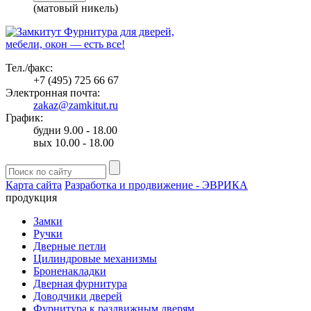
(матовый никель)
Фурнитура для дверей,
мебели, окон — есть все!
Тел./факс:
+7 (495) 725 66 67
Электронная почта:
zakaz@zamkitut.ru
График:
будни 9.00 - 18.00
вых 10.00 - 18.00
Карта сайта
Разработка и продвижение - ЭВРИКА
продукция
Замки
Ручки
Дверные петли
Цилиндровые механизмы
Броненакладки
Дверная фурнитура
Доводчики дверей
Фурнитура к раздвижным дверям