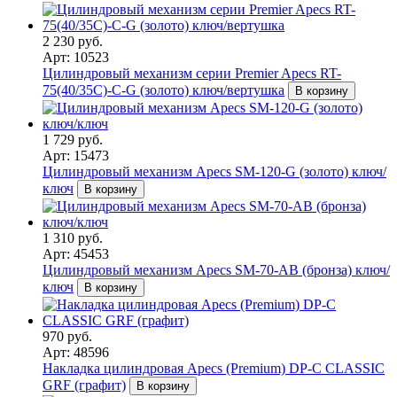
2 230 руб.
Арт: 10523
Цилиндровый механизм серии Premier Apecs RT-
75(40/35C)-C-G (золото) ключ/вертушка
В корзину
1 729 руб.
Арт: 15473
Цилиндровый механизм Apecs SM-120-G (золото) ключ/
ключ
В корзину
1 310 руб.
Арт: 45453
Цилиндровый механизм Apecs SM-70-AB (бронза) ключ/
ключ
В корзину
970 руб.
Арт: 48596
Накладка цилиндровая Apecs (Premium) DP-C CLASSIC
GRF (графит)
В корзину