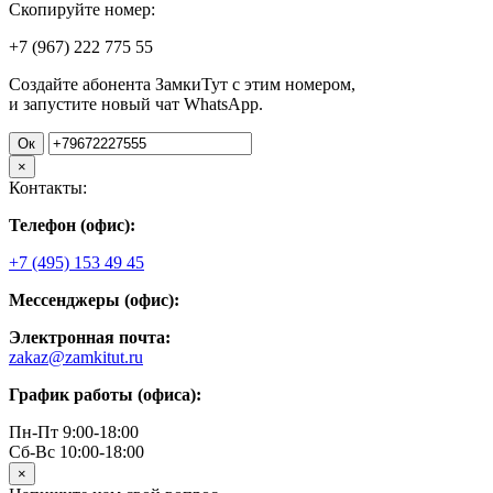
Скопируйте номер:
+7 (967)
222
775
55
Создайте абонента ЗамкиТут с этим номером,
и запустите новый чат WhatsApp.
Ок
×
Контакты:
Телефон (офис):
+7 (495) 153 49 45
Мессенджеры (офис):
Электронная почта:
zakaz@zamkitut.ru
График работы (офиса):
Пн-Пт 9:00-18:00
Сб-Вс 10:00-18:00
×