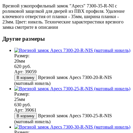
Врезной узкопрофильный замок "Apecs" 7300-35-R-NI с
роликовой защелкой для дверей из ПВХ профиля. Удаление
ключевого отверстия от планки - 35мм, ширина планки -
23мм. Цвет: никель. Технические характеристики врезного
замка смотрите в описании
Другие размеры
Размер:
20мм
620 руб.
Арт: 39059
Врезной замок Apecs 7300-20-R-NIS
В корзину
(матовый никель)
Размер:
25мм
630 руб.
Арт: 39061
Врезной замок Apecs 7300-25-R-NIS
В корзину
(матовый никель)
Размер: