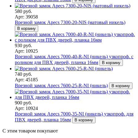
580 руб.
Арт: 39058
Врезной замок Apecs 7300-20-NIS (матовый никель)
В корзину
930 руб.
Арт: 10925
Врезной замок Apecs 7000-40-R-NI (никель) узкопроф. с
роликом для ПВХ дверей, планка 16мм
В корзину
740 руб.
Арт: 45185
Врезной замок Apecs 7600-25-R-NI (никель)
В корзину
900 руб.
Арт: 10924
Врезной замок Apecs 7000-35-NI (никель) узкопроф. для
ПВХ дверей, планка 16мм
В корзину
С этим товаром покупают