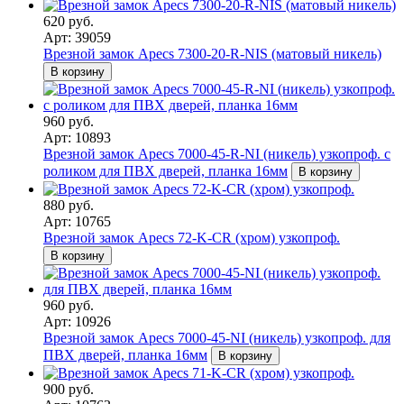
620 руб.
Арт: 39059
Врезной замок Apecs 7300-20-R-NIS (матовый никель)
В корзину
960 руб.
Арт: 10893
Врезной замок Apecs 7000-45-R-NI (никель) узкопроф. с
роликом для ПВХ дверей, планка 16мм
В корзину
880 руб.
Арт: 10765
Врезной замок Apecs 72-K-CR (хром) узкопроф.
В корзину
960 руб.
Арт: 10926
Врезной замок Apecs 7000-45-NI (никель) узкопроф. для
ПВХ дверей, планка 16мм
В корзину
900 руб.