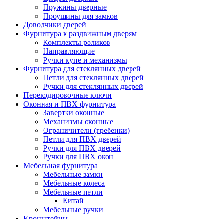
Пружины дверные
Проушины для замков
Доводчики дверей
Фурнитура к раздвижным дверям
Комплекты роликов
Направляющие
Ручки купе и механизмы
Фурнитура для стеклянных дверей
Петли для стеклянных дверей
Ручки для стеклянных дверей
Перекодировочные ключи
Оконная и ПВХ фурнитура
Завертки оконные
Механизмы оконные
Ограничители (гребенки)
Петли для ПВХ дверей
Ручки для ПВХ дверей
Ручки для ПВХ окон
Мебельная фурнитура
Мебельные замки
Мебельные колеса
Мебельные петли
Китай
Мебельные ручки
Кронштейны