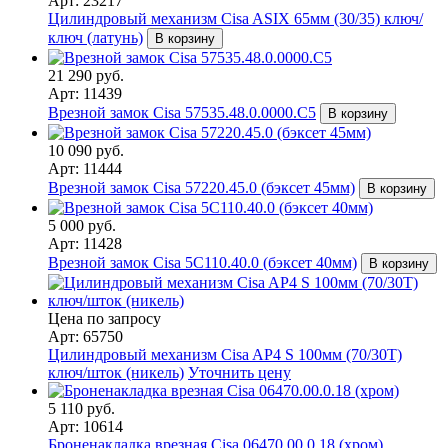
Арт: 23217
Цилиндровый механизм Cisa ASIX 65мм (30/35) ключ/
ключ (латунь)
В корзину
21 290 руб.
Арт: 11439
Врезной замок Cisa 57535.48.0.0000.C5
В корзину
10 090 руб.
Арт: 11444
Врезной замок Cisa 57220.45.0 (бэксет 45мм)
В корзину
5 000 руб.
Арт: 11428
Врезной замок Cisa 5C110.40.0 (бэксет 40мм)
В корзину
Цена по запросу
Арт: 65750
Цилиндровый механизм Cisa AP4 S 100мм (70/30Т)
ключ/шток (никель)
Уточнить цену
5 110 руб.
Арт: 10614
Броненакладка врезная Cisa 06470.00.0.18 (хром)