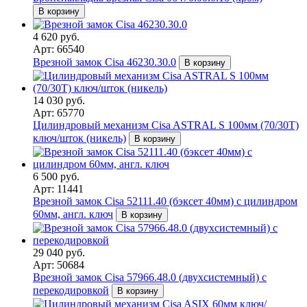
В корзину
4 620 руб.
Арт: 66540
Врезной замок Cisa 46230.30.0
В корзину
14 030 руб.
Арт: 65770
Цилиндровый механизм Cisa ASTRAL S 100мм (70/30T)
ключ/шток (никель)
В корзину
6 500 руб.
Арт: 11441
Врезной замок Cisa 52111.40 (бэксет 40мм) с цилиндром
60мм, англ. ключ
В корзину
29 040 руб.
Арт: 50684
Врезной замок Cisa 57966.48.0 (двухсистемный) с
перекодировкой
В корзину