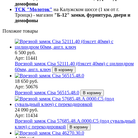
домофоны
ТСК "Молоток"
на Калужском шоссе (1 км от г.
Троицк) - магазин
"Б-12" замки, фурнитура, двери и
домофоны
Похожие товары
6 500 руб.
Арт: 11441
Врезной замок Cisa 52111.40 (бэксет 40мм) с цилиндром
60мм, англ. ключ
В корзину
18 650 руб.
Арт: 50676
Врезной замок Cisa 56515.48.0
В корзину
24 090 руб.
Арт: 11434
Врезной замок Cisa 57685.48.A.0000.C5 (под сувальдный
ключ) с перекодировкой
В корзину