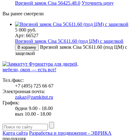
Врезной замок Cisa 56425.48.0
Уточнить цену
Вы ранее смотрели
5 000 руб.
Арт: 66527
Врезной замок Cisa 5С611.60 (под ЦМ) с защелкой
Врезной замок Cisa 5С611.60 (под ЦМ) с
В корзину
защелкой
Фурнитура для дверей,
мебели, окон — есть все!
Тел./факс:
+7 (495) 725 66 67
Электронная почта:
zakaz@zamkitut.ru
График:
будни 9.00 - 18.00
вых 10.00 - 18.00
Карта сайта
Разработка и продвижение - ЭВРИКА
продукция