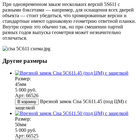
При одновременном заказе нескольких версий 5S611 с
разными бэксетами — например, для оснащения всех дверей
объекта — стоит убедиться, что хромированные версии и
стандартные имеют одинаковую геометрию ответной планки.
Внутри серии это обычно так, но при смешении партий
разных годов выпуска геометрия может незначительно
отличаться.
Другие размеры
Размер:
45мм
5 000 руб.
Арт: 66526
Врезной замок Cisa 5С611.45 (под ЦМ) с
В корзину
защелкой
Размер:
50мм
5 000 руб.
Арт: 66525