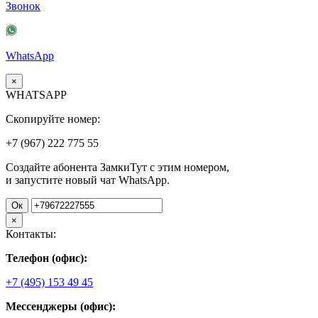
Звонок
WhatsApp
×
WHATSAPP
Скопируйте номер:
+7 (967)
222
775
55
Создайте абонента ЗамкиТут с этим номером,
и запустите новый чат WhatsApp.
Ок
×
Контакты:
Телефон (офис):
+7 (495) 153 49 45
Мессенджеры (офис):