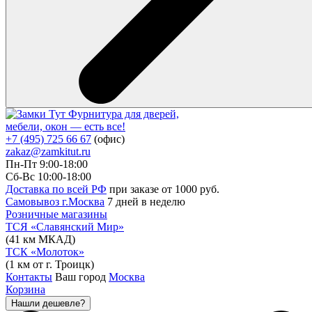
Фурнитура для дверей,
мебели, окон — есть все!
+7 (495) 725 66 67
(офис)
zakaz@zamkitut.ru
Пн-Пт 9:00-18:00
Сб-Вс 10:00-18:00
Доставка по всей РФ
при заказе от 1000 руб.
Самовывоз г.Москва
7 дней в неделю
Розничные магазины
ТСЯ «Славянский Мир»
(41 км МКАД)
ТСК «Молоток»
(1 км от г. Троицк)
Контакты
Ваш город
Москва
Корзина
Нашли дешевле?