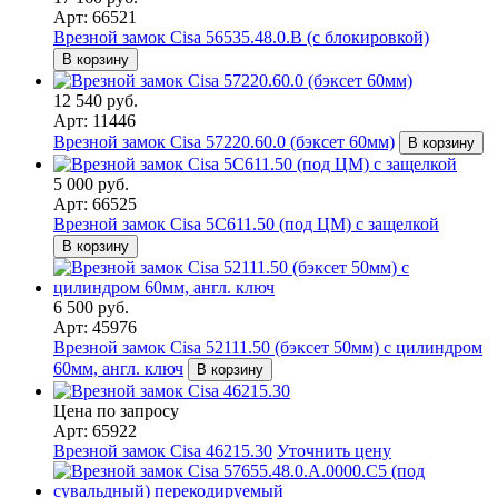
Арт: 66521
Врезной замок Cisa 56535.48.0.B (с блокировкой)
В корзину
12 540 руб.
Арт: 11446
Врезной замок Cisa 57220.60.0 (бэксет 60мм)
В корзину
5 000 руб.
Арт: 66525
Врезной замок Cisa 5С611.50 (под ЦМ) с защелкой
В корзину
6 500 руб.
Арт: 45976
Врезной замок Cisa 52111.50 (бэксет 50мм) с цилиндром
60мм, англ. ключ
В корзину
Цена по запросу
Арт: 65922
Врезной замок Cisa 46215.30
Уточнить цену