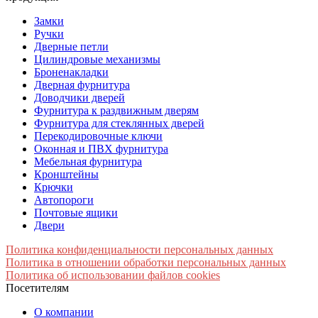
Замки
Ручки
Дверные петли
Цилиндровые механизмы
Броненакладки
Дверная фурнитура
Доводчики дверей
Фурнитура к раздвижным дверям
Фурнитура для стеклянных дверей
Перекодировочные ключи
Оконная и ПВХ фурнитура
Мебельная фурнитура
Кронштейны
Крючки
Автопороги
Почтовые ящики
Двери
Политика конфиденциальности персональных данных
Политика в отношении обработки персональных данных
Политика об использовании файлов cookies
Посетителям
О компании