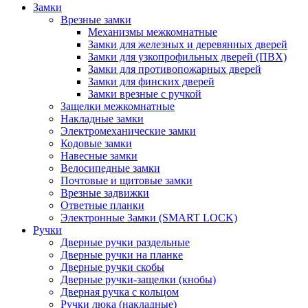
Замки
Врезные замки
Механизмы межкомнатные
Замки для железных и деревянных дверей
Замки для узкопрофильных дверей (ПВХ)
Замки для противопожарных дверей
Замки для финских дверей
Замки врезные с ручкой
Защелки межкомнатные
Накладные замки
Электромеханические замки
Кодовые замки
Навесные замки
Велосипедные замки
Почтовые и щитовые замки
Врезные задвижки
Ответные планки
Электронные Замки (SMART LOCK)
Ручки
Дверные ручки раздельные
Дверные ручки на планке
Дверные ручки скобы
Дверные ручки-защелки (кнобы)
Дверная ручка с кольцом
Ручки люка (накладные)