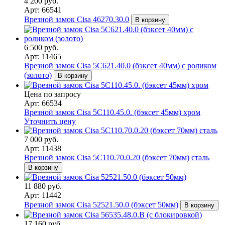
4 200 руб.
Арт: 66541
Врезной замок Cisa 46270.30.0
В корзину
6 500 руб.
Арт: 11465
Врезной замок Cisa 5С621.40.0 (бэксет 40мм) с роликом
(золото)
В корзину
Цена по запросу
Арт: 66534
Врезной замок Cisa 5С110.45.0. (бэксет 45мм) хром
Уточнить цену
7 000 руб.
Арт: 11438
Врезной замок Cisa 5C110.70.0.20 (бэксет 70мм) сталь
В корзину
11 880 руб.
Арт: 11442
Врезной замок Cisa 52521.50.0 (бэксет 50мм)
В корзину
17 160 руб.