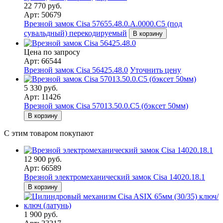
22 770 руб.
Арт: 50679
Врезной замок Cisa 57655.48.0.A.0000.C5 (под
сувальдный) перекодируемый
В корзину
Цена по запросу
Арт: 66544
Врезной замок Cisa 56425.48.0
Уточнить цену
5 330 руб.
Арт: 11426
Врезной замок Cisa 57013.50.0.C5 (бэксет 50мм)
В корзину
С этим товаром покупают
12 900 руб.
Арт: 66589
Врезной электромеханический замок Cisa 14020.18.1
В корзину
1 900 руб.