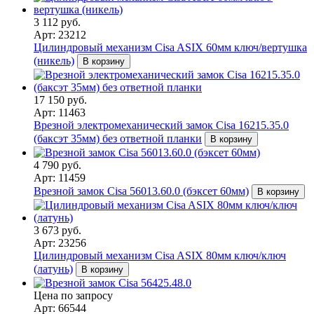
3 112 руб.
Арт: 23212
Цилиндровый механизм Cisa ASIX 60мм ключ/вертушка
(никель)
В корзину
17 150 руб.
Арт: 11463
Врезной электромеханический замок Cisa 16215.35.0
(баксэт 35мм) без ответной планки
В корзину
4 790 руб.
Арт: 11459
Врезной замок Cisa 56013.60.0 (бэксет 60мм)
В корзину
3 673 руб.
Арт: 23256
Цилиндровый механизм Cisa ASIX 80мм ключ/ключ
(латунь)
В корзину
Цена по запросу
Арт: 66544