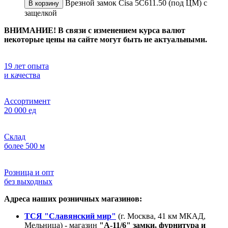
Врезной замок Cisa 5С611.50 (под ЦМ) с
В корзину
защелкой
ВНИМАНИЕ! В связи с изменением курса валют
некоторые цены на сайте могут быть не актуальными.
19 лет опыта
и качества
Ассортимент
20 000 ед
Склад
более 500 м
Розница и опт
без выходных
Адреса наших розничных магазинов:
ТСЯ "Славянский мир"
(г. Москва, 41 км МКАД,
Мельница) - магазин
"А-11/6" замки, фурнитура и