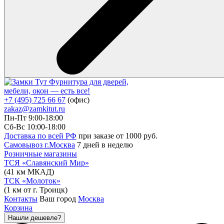
Фурнитура для дверей,
мебели, окон — есть все!
+7 (495) 725 66 67
(офис)
zakaz@zamkitut.ru
Пн-Пт 9:00-18:00
Сб-Вс 10:00-18:00
Доставка по всей РФ
при заказе от 1000 руб.
Самовывоз г.Москва
7 дней в неделю
Розничные магазины
ТСЯ «Славянский Мир»
(41 км МКАД)
ТСК «Молоток»
(1 км от г. Троицк)
Контакты
Ваш город
Москва
Корзина
Нашли дешевле?