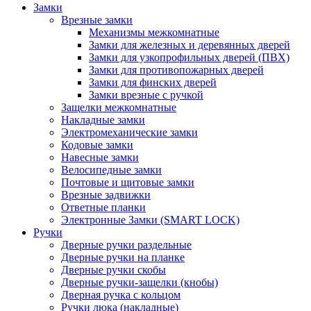
Замки
Врезные замки
Механизмы межкомнатные
Замки для железных и деревянных дверей
Замки для узкопрофильных дверей (ПВХ)
Замки для противопожарных дверей
Замки для финских дверей
Замки врезные с ручкой
Защелки межкомнатные
Накладные замки
Электромеханические замки
Кодовые замки
Навесные замки
Велосипедные замки
Почтовые и щитовые замки
Врезные задвижки
Ответные планки
Электронные Замки (SMART LOCK)
Ручки
Дверные ручки раздельные
Дверные ручки на планке
Дверные ручки скобы
Дверные ручки-защелки (кнобы)
Дверная ручка с кольцом
Ручки люка (накладные)