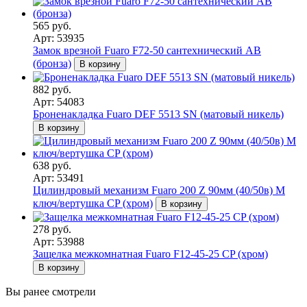
565 руб.
Арт: 53935
Замок врезной Fuaro F72-50 сантехнический AB
(бронза)
В корзину
882 руб.
Арт: 54083
Броненакладка Fuaro DEF 5513 SN (матовый никель)
В корзину
638 руб.
Арт: 53491
Цилиндровый механизм Fuaro 200 Z 90мм (40/50в) M
ключ/вертушка CP (хром)
В корзину
278 руб.
Арт: 53988
Защелка межкомнатная Fuaro F12-45-25 CP (хром)
В корзину
Вы ранее смотрели