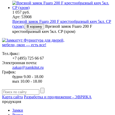
1 057 руб.
Арт: 53908
Врезной замок Fuaro 200 F крестообразный кюч 5кл. CP
(хром)
Врезной замок Fuaro 200 F
В корзину
крестообразный кюч 5кл. CP (хром)
Фурнитура для дверей,
мебели, окон — есть все!
Тел./факс:
+7 (495) 725 66 67
Электронная почта:
zakaz@zamkitut.ru
График:
будни 9.00 - 18.00
вых 10.00 - 18.00
Карта сайта
Разработка и продвижение - ЭВРИКА
продукция
Замки
Ручки