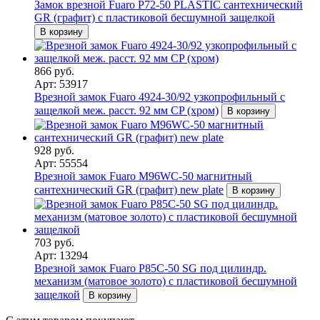
Замок врезной Fuaro P72-50 PLASTIC сантехнический
GR (графит) с пластиковой бесшумной защелкой
В корзину
866 руб.
Арт: 53917
Врезной замок Fuaro 4924-30/92 узкопрофильный с
защелкой меж. расст. 92 мм CP (хром)
В корзину
928 руб.
Арт: 55554
Врезной замок Fuaro M96WC-50 магнитный
сантехнический GR (графит) new plate
В корзину
703 руб.
Арт: 13294
Врезной замок Fuaro P85C-50 SG под цилиндр.
механизм (матовое золото) с пластиковой бесшумной
защелкой
В корзину