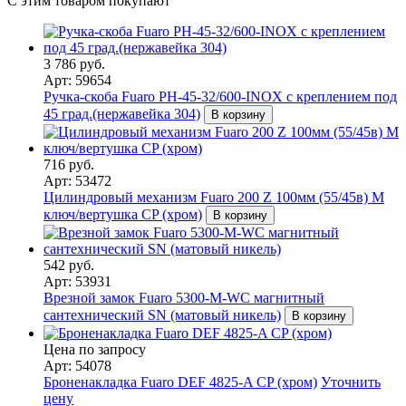
С этим товаром покупают
3 786 руб.
Арт: 59654
Ручка-скоба Fuaro PH-45-32/600-INOX с креплением под
45 град.(нержавейка 304)
В корзину
716 руб.
Арт: 53472
Цилиндровый механизм Fuaro 200 Z 100мм (55/45в) M
ключ/вертушка CP (хром)
В корзину
542 руб.
Арт: 53931
Врезной замок Fuaro 5300-M-WС магнитный
сантехнический SN (матовый никель)
В корзину
Цена по запросу
Арт: 54078
Броненакладка Fuaro DEF 4825-A CP (хром)
Уточнить
цену