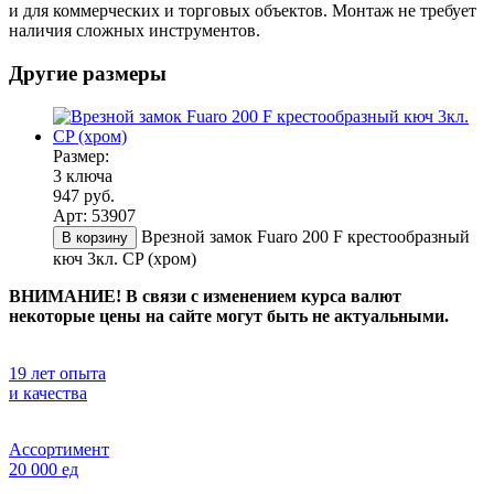
и для коммерческих и торговых объектов. Монтаж не требует
наличия сложных инструментов.
Другие размеры
Размер:
3 ключа
947 руб.
Арт: 53907
Врезной замок Fuaro 200 F крестообразный
В корзину
кюч 3кл. CP (хром)
ВНИМАНИЕ! В связи с изменением курса валют
некоторые цены на сайте могут быть не актуальными.
19 лет опыта
и качества
Ассортимент
20 000 ед