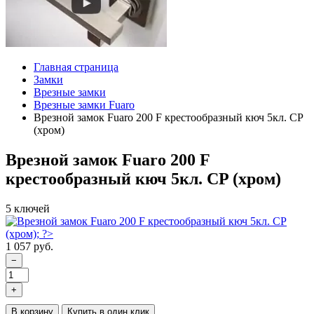
Главная страница
Замки
Врезные замки
Врезные замки Fuaro
Врезной замок Fuaro 200 F крестообразный кюч 5кл. CP
(хром)
Врезной замок Fuaro 200 F
крестообразный кюч 5кл. CP (хром)
5 ключей
1 057 руб.
−
+
В корзину
Купить в один клик