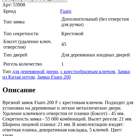
Арт: 53908
Бренд
Fuaro
Дополнительный (без отверстия
Тип замка
для ручки)
Тип секретности
Крестовой
Бэксет (удаление ключ.
45
отверстия)
Тип дверей
Для деревянных входных дверей
Ригель количество
1
Тип
для деревянной двери
,
с крестообразным ключом
,
Замки
из Китая оптом
,
Замки Fuaro 200
Описание
Врезной замок Fuaro 200 F с крестовым ключом. Подходит для
установки на деревянные и легкие металлические двери.
Удаление ключевого отверстия от планки (Бэксет) - 45 мм.
Секретность замка - 55 000 комбинаций. Вылет ригеля: 21 мм.
Ширина лицевой планки: 21 мм. В комплектацию входят:
ответная планка, декоративная накладка, 5 ключей. Цвет:
хром.