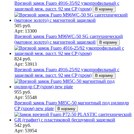
Врезной замок Fuaro 4916-35/92 узкопрофильный с
защелкой меж. расст. 92 мм CP (хром)
В корзину
505 руб.
Арт: 13300
Врезной замок Fuaro M96WC-50 SG сантехнический
(матовое золото) с магнитной защелкой
В корзину
824 руб.
Арт: 53913
Врезной замок Fuaro 4916-25/92 узкопрофильный с
защелкой меж. расст. 92 мм CP (хром)
В корзину
955 руб.
Арт: 55548
Врезной замок Fuaro M85C-50 магнитный под цилиндр
CP (хром) new plate
В корзину
542 руб.
Арт: 53954