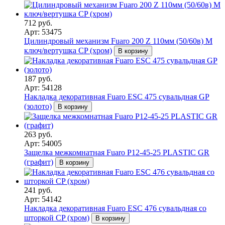
712 руб.
Арт: 53475
Цилиндровый механизм Fuaro 200 Z 110мм (50/60в) M
ключ/вертушка CP (хром)
В корзину
187 руб.
Арт: 54128
Накладка декоративная Fuaro ESC 475 сувальдная GP
(золото)
В корзину
263 руб.
Арт: 54005
Защелка межкомнатная Fuaro P12-45-25 PLASTIC GR
(графит)
В корзину
241 руб.
Арт: 54142
Накладка декоративная Fuaro ESC 476 сувальдная со
шторкой СP (хром)
В корзину