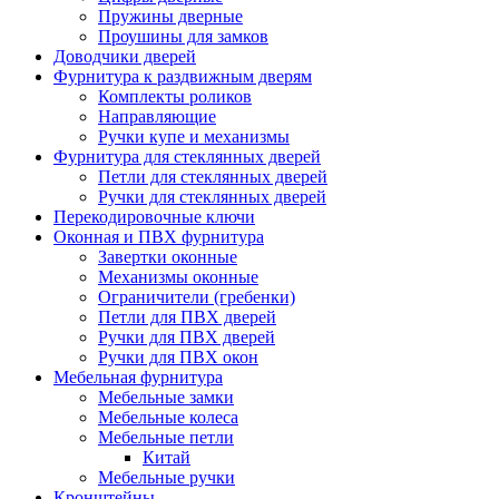
Пружины дверные
Проушины для замков
Доводчики дверей
Фурнитура к раздвижным дверям
Комплекты роликов
Направляющие
Ручки купе и механизмы
Фурнитура для стеклянных дверей
Петли для стеклянных дверей
Ручки для стеклянных дверей
Перекодировочные ключи
Оконная и ПВХ фурнитура
Завертки оконные
Механизмы оконные
Ограничители (гребенки)
Петли для ПВХ дверей
Ручки для ПВХ дверей
Ручки для ПВХ окон
Мебельная фурнитура
Мебельные замки
Мебельные колеса
Мебельные петли
Китай
Мебельные ручки
Кронштейны