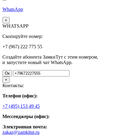
WhatsApp
×
WHATSAPP
Скопируйте номер:
+7 (967)
222
775
55
Создайте абонента ЗамкиТут с этим номером,
и запустите новый чат WhatsApp.
Ок
×
Контакты:
Телефон (офис):
+7 (495) 153 49 45
Мессенджеры (офис):
Электронная почта:
zakaz@zamkitut.ru