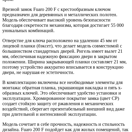
Врезной замок Fuaro 200 F с крестообразным ключом
предназначен для деревянных и металлических полотен.
Модель обеспечивает высокий уровень безопасности
благодаря секретности механизма, которая достигает 55 000
уникальных комбинаций.
Отверстие для ключа расположено на удалении 45 мм от
лицевой планки (бэксет), что делает модель совместимой с
большинством стандартных дверей. Ригель имеет вылет 21
мм, обеспечивая надежную фиксацию двери в закрытом
положении. Ширина закрывающей планки составляет 21 мм,
поэтому устройство аккуратно вписывается в конструкцию
двери, не нарушая ее эстетичности.
В комплектацию включены все необходимые элементы для
монтажа: обратная планка, украшающая накладка и пять х-
образных ключей. Это обеспечивает удобство установки и
эксплуатации. Хромированное покрытие замка (цвет CP)
создает стойкую защиту от ржавления и механических
воздействий, сберегает презентабельный внешний вид даже
при длительной и интенсивной эксплуатации.
Модель сочетает в себе прочность, надежность и стильность
дизайна. Fuaro 200 F подойдет как для жилых помещений, так