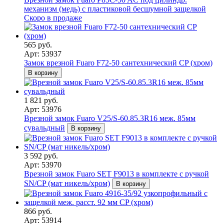
механизм (медь) с пластиковой бесшумной защелкой
Скоро в продаже
565 руб.
Арт: 53937
Замок врезной Fuaro F72-50 сантехнический CP (хром)
В корзину
1 821 руб.
Арт: 53976
Врезной замок Fuaro V25/S-60.85.3R16 меж. 85мм
сувальдный
В корзину
3 592 руб.
Арт: 53970
Врезной замок Fuaro SET F9013 в комплекте с ручкой
SN/CP (мат никель/хром)
В корзину
866 руб.
Арт: 53914