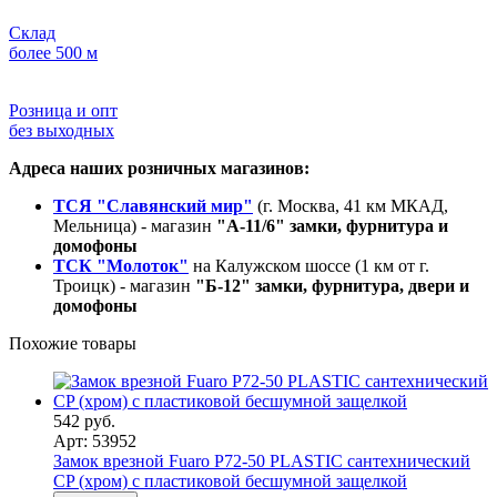
Склад
более 500 м
Розница и опт
без выходных
Адреса наших розничных магазинов:
ТСЯ "Славянский мир"
(г. Москва, 41 км МКАД,
Мельница) - магазин
"А-11/6" замки, фурнитура и
домофоны
ТСК "Молоток"
на Калужском шоссе (1 км от г.
Троицк) - магазин
"Б-12" замки, фурнитура, двери и
домофоны
Похожие товары
542 руб.
Арт: 53952
Замок врезной Fuaro P72-50 PLASTIC сантехнический
CP (хром) с пластиковой бесшумной защелкой