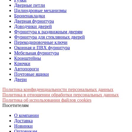
Дверные петли
Цилиндровые механизмы
Броненакладки
Дверная фурнитура
Доводчики дверей
Фурнитура к раздвижным дверям
Фурнитура для стеклянных дверей
Перекодировочные ключи
Оконная и ПВХ фурнитура
Мебельная фурнитура
Кронштейны
Крючки
Автопороги
Почтовые ящики
Двери
Политика конфиденциальности персональных данных
Политика в отношении обработки персональных данных
Политика об использовании файлов cookies
Посетителям
О компании
Доставка
Новинки
Оптовикам