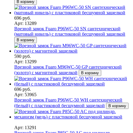
В корзину
696 руб.
Арт: 13289
Врезной замок Fuaro P96WC-50 SN сантехнический
(матовый никель) с пластиковой бесшумной защелкой
В корзину
590 руб.
Арт: 13299
Врезной замок Fuaro M96WC-50 GP сантехнический
(золото) с магнитной защелкой
В корзину
696 руб.
Арт: 53965
Врезной замок Fuaro P96WC-50 WH сантехнический
(белый) с пластиковой бесшумной защелкой
В корзину
Арт: 13291
Врезной замок Fuaro P85C-50 AC под цилиндр.