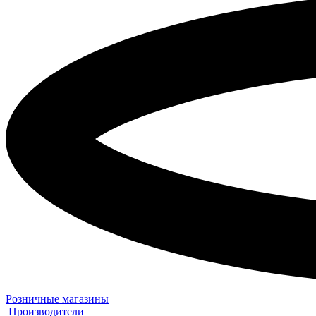
Розничные магазины
Производители