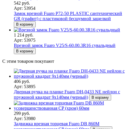
542 руб.
Арт: 53954
Замок врезной Fuaro P72-50 PLASTIC сантехнический
GR (графит) с пластиковой бесшумной защелкой
В корзину
1 214 руб.
Арт: 53975
Врезной замок Fuaro V25/S-60.00.3R16 сувальдный
В корзину
С этим товаром покупают
406 руб.
Арт: 53895
Дверная ручка на планке Fuaro DH-0433 NE нейлон с
пружиной квадрат 9x140мм (черный)
В корзину
299 руб.
Арт: 53980
Задвижка врезная торцевая Fuaro DB 860M