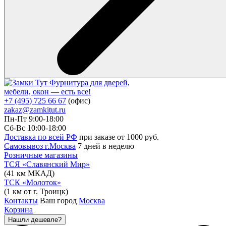
Фурнитура для дверей,
мебели, окон — есть все!
+7 (495) 725 66 67
(офис)
zakaz@zamkitut.ru
Пн-Пт 9:00-18:00
Сб-Вс 10:00-18:00
Доставка по всей РФ
при заказе от 1000 руб.
Самовывоз г.Москва
7 дней в неделю
Розничные магазины
ТСЯ «Славянский Мир»
(41 км МКАД)
ТСК «Молоток»
(1 км от г. Троицк)
Контакты
Ваш город
Москва
Корзина
Нашли дешевле?