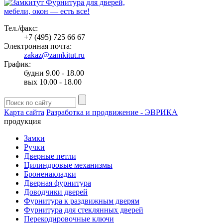
Фурнитура для дверей,
мебели, окон — есть все!
Тел./факс:
+7 (495) 725 66 67
Электронная почта:
zakaz@zamkitut.ru
График:
будни 9.00 - 18.00
вых 10.00 - 18.00
Карта сайта
Разработка и продвижение - ЭВРИКА
продукция
Замки
Ручки
Дверные петли
Цилиндровые механизмы
Броненакладки
Дверная фурнитура
Доводчики дверей
Фурнитура к раздвижным дверям
Фурнитура для стеклянных дверей
Перекодировочные ключи