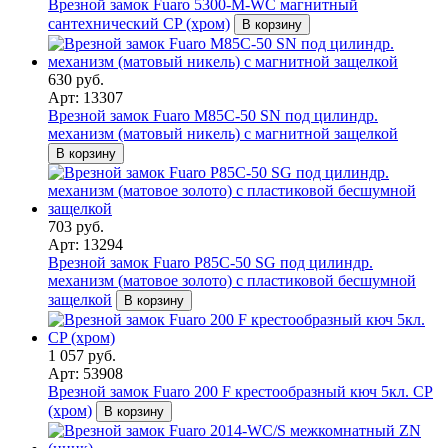
Врезной замок Fuaro 5300-M-WС магнитный
сантехнический CP (хром)
В корзину
630 руб.
Арт: 13307
Врезной замок Fuaro M85C-50 SN под цилиндр.
механизм (матовый никель) с магнитной защелкой
В корзину
703 руб.
Арт: 13294
Врезной замок Fuaro P85C-50 SG под цилиндр.
механизм (матовое золото) с пластиковой бесшумной
защелкой
В корзину
1 057 руб.
Арт: 53908
Врезной замок Fuaro 200 F крестообразный кюч 5кл. CP
(хром)
В корзину