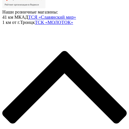
Наши розничные магазины:
41 км МКАД
ТСЯ «Славянский мир»
1 км от г.Троицк
ТСК «МОЛОТОК»