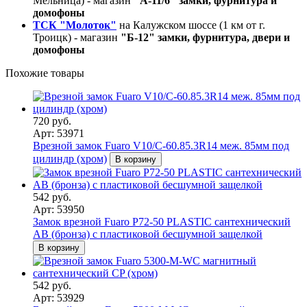
Мельница) - магазин
"А-11/6" замки, фурнитура и
домофоны
ТСК "Молоток"
на Калужском шоссе (1 км от г.
Троицк) - магазин
"Б-12" замки, фурнитура, двери и
домофоны
Похожие товары
720 руб.
Арт: 53971
Врезной замок Fuaro V10/C-60.85.3R14 меж. 85мм под
цилиндр (хром)
В корзину
542 руб.
Арт: 53950
Замок врезной Fuaro P72-50 PLASTIC сантехнический
AB (бронза) с пластиковой бесшумной защелкой
В корзину
542 руб.
Арт: 53929