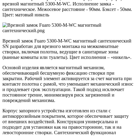
врезной магнитный 5300-M-WC. Исполнение замка -
сантехническое. Межосевое расстояние - 90мм. Бэксет - 50мм.
Цвет: матовый никель
Врезной замок Fuaro 5300-M-WС магнитный сантехнический
SN разработан для врезного монтажа на межкомнатные
створки, включая полотна, ведущие в санитарные зоны
(ванные комнаты или туалеты). Цвет исполнения – «никель».
Основой изделия является магнитный механизм,
обеспечивающий бесшумную фиксацию створки при
закрытии. Рабочий элемент активируется за счет магнита при
контакте полотна с рамой, что уменьшает механический износ
и продлевает срок эксплуатации. Такой подход исключает
постоянное трение, минимизируя риск загрязнений и
повреждений механизма.
Корпус запорного устройства изготовлен из стали с
антикоррозийным покрытием, которое обеспечивает защиту
от внешних воздействий. Конструкция универсальна и
подходит для установки как на правосторонние, так и на
левосторонние створки. Сантехнический функционал