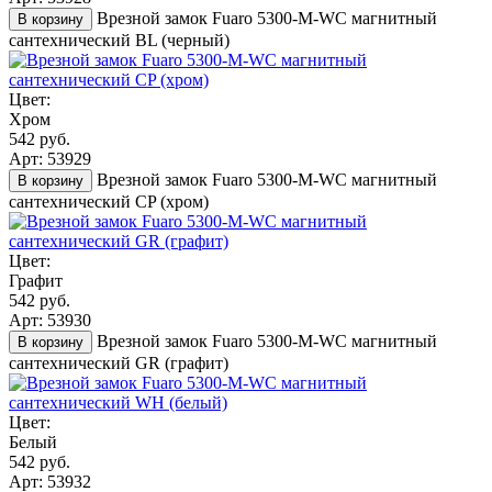
Врезной замок Fuaro 5300-M-WС магнитный
В корзину
сантехнический BL (черный)
Цвет:
Хром
542 руб.
Арт: 53929
Врезной замок Fuaro 5300-M-WС магнитный
В корзину
сантехнический CP (хром)
Цвет:
Графит
542 руб.
Арт: 53930
Врезной замок Fuaro 5300-M-WС магнитный
В корзину
сантехнический GR (графит)
Цвет:
Белый
542 руб.
Арт: 53932