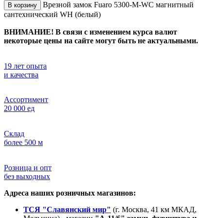
Врезной замок Fuaro 5300-M-WС магнитный
В корзину
сантехнический WH (белый)
ВНИМАНИЕ! В связи с изменением курса валют
некоторые цены на сайте могут быть не актуальными.
19 лет опыта
и качества
Ассортимент
20 000 ед
Склад
более 500 м
Розница и опт
без выходных
Адреса наших розничных магазинов:
ТСЯ "Славянский мир"
(г. Москва, 41 км МКАД,