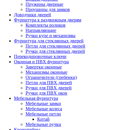
Пружины дверные
Проушины для замков
Доводчики дверей
Фурнитура к раздвижным дверям
Комплекты роликов
Направляющие
Ручки купе и механизмы
Фурнитура для стеклянных дверей
Петли для стеклянных дверей
Ручки для стеклянных дверей
Перекодировочные ключи
Оконная и ПВХ фурнитура
Завертки оконные
Механизмы оконные
Ограничители (гребенки)
Петли для ПВХ дверей
Ручки для ПВХ дверей
Ручки для ПВХ окон
Мебельная фурнитура
Мебельные замки
Мебельные колеса
Мебельные петли
Китай
Мебельные ручки
Кронштейны