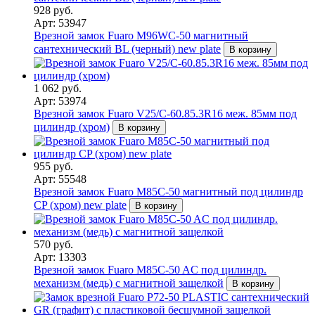
928 руб.
Арт: 53947
Врезной замок Fuaro M96WC-50 магнитный
сантехнический BL (черный) new plate
В корзину
1 062 руб.
Арт: 53974
Врезной замок Fuaro V25/C-60.85.3R16 меж. 85мм под
цилиндр (хром)
В корзину
955 руб.
Арт: 55548
Врезной замок Fuaro M85C-50 магнитный под цилиндр
CP (хром) new plate
В корзину
570 руб.
Арт: 13303
Врезной замок Fuaro M85C-50 AC под цилиндр.
механизм (медь) с магнитной защелкой
В корзину