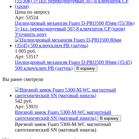
Цена по запросу
Арт: 53524
Цилиндровый механизм Fuaro D-PRO500 85мм (55/30в)
5+1кл. перекодируемый 507-8 ключ/шток CP (хром)
Уточнить цену
1 005 руб.
Арт: 53517
Цилиндровый механизм Fuaro D-PRO500 80мм (35/45)
500 ключ/ключ PB (латунь)
В корзину
Вы ранее смотрели
542 руб.
Арт: 53931
Врезной замок Fuaro 5300-M-WС магнитный
сантехнический SN (матовый никель)
В корзину
Врезной замок Fuaro 5300-M-WС магнитный
сантехнический SN (матовый никель)