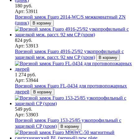
180 руб.
Арт: 53911
Врезной замок Fuaro 2014-WC/S межкомнатный ZN
(цинк)
В корзину
824 руб.
Арт: 53913
Врезной замок Fuaro 4916-25/92 узкопрофильный с
защелкой меж. расст. 92 мм CP (хром)
В корзину
1 274 руб.
Арт: 53944
Врезной замок Fuaro FL-0434 для противопожарных
дверей
В корзину
549 руб.
Арт: 53903
Врезной замок Fuaro 153-25/85 узкопрофильный с
защелкой CP (хром)
В корзину