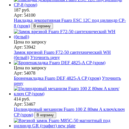
187 руб.
Арт: 54100
Накладка декоративная Fuaro ESC 12C под цилиндр CP-
8 (хром)
В корзину
Цена по запросу
Арт: 53942
Замок врезной Fuaro F72-50 сантехнический WH
(белый)
Уточнить цену
Цена по запросу
Арт: 54078
Броненакладка Fuaro DEF 4825-A CP (хром)
Уточнить
цену
414 руб.
Арт: 53467
Цилиндровый механизм Fuaro 100 Z 80мм A ключ/ключ
CP (хром)
В корзину