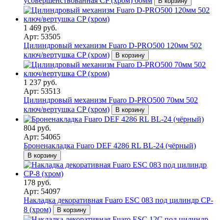
усовершенствованная CP (хром) 60мм
В корзину
1 469 руб.
Арт: 53505
Цилиндровый механизм Fuaro D-PRO500 120мм 502
ключ/вертушка CP (хром)
В корзину
1 237 руб.
Арт: 53513
Цилиндровый механизм Fuaro D-PRO500 70мм 502
ключ/вертушка CP (хром)
В корзину
804 руб.
Арт: 54065
Броненакладка Fuaro DEF 4286 RL BL-24 (чёрный)
В корзину
178 руб.
Арт: 54097
Накладка декоративная Fuaro ESC 083 под цилиндр CP-
8 (хром)
В корзину