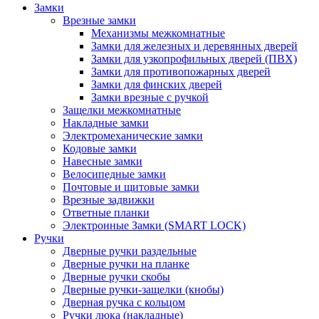
Замки
Врезные замки
Механизмы межкомнатные
Замки для железных и деревянных дверей
Замки для узкопрофильных дверей (ПВХ)
Замки для противопожарных дверей
Замки для финских дверей
Замки врезные с ручкой
Защелки межкомнатные
Накладные замки
Электромеханические замки
Кодовые замки
Навесные замки
Велосипедные замки
Почтовые и щитовые замки
Врезные задвижки
Ответные планки
Электронные Замки (SMART LOCK)
Ручки
Дверные ручки раздельные
Дверные ручки на планке
Дверные ручки скобы
Дверные ручки-защелки (кнобы)
Дверная ручка с кольцом
Ручки люка (накладные)