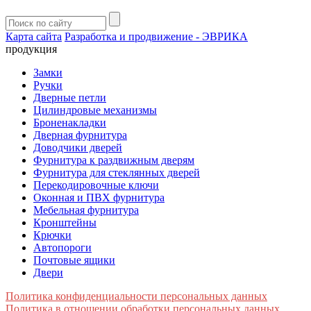
Карта сайта
Разработка и продвижение - ЭВРИКА
продукция
Замки
Ручки
Дверные петли
Цилиндровые механизмы
Броненакладки
Дверная фурнитура
Доводчики дверей
Фурнитура к раздвижным дверям
Фурнитура для стеклянных дверей
Перекодировочные ключи
Оконная и ПВХ фурнитура
Мебельная фурнитура
Кронштейны
Крючки
Автопороги
Почтовые ящики
Двери
Политика конфиденциальности персональных данных
Политика в отношении обработки персональных данных