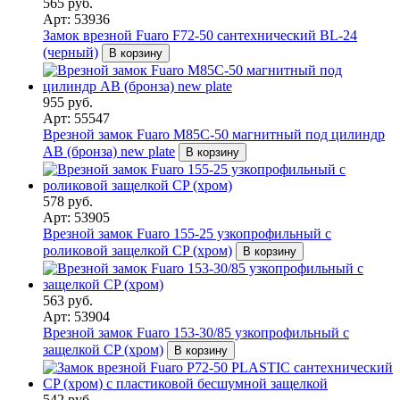
565 руб.
Арт: 53936
Замок врезной Fuaro F72-50 сантехнический BL-24
(черный)
В корзину
955 руб.
Арт: 55547
Врезной замок Fuaro M85C-50 магнитный под цилиндр
AB (бронза) new plate
В корзину
578 руб.
Арт: 53905
Врезной замок Fuaro 155-25 узкопрофильный с
роликовой защелкой CP (хром)
В корзину
563 руб.
Арт: 53904
Врезной замок Fuaro 153-30/85 узкопрофильный с
защелкой CP (хром)
В корзину
542 руб.