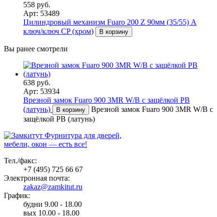
558 руб.
Арт: 53489
Цилиндровый механизм Fuaro 200 Z 90мм (35/55) A
ключ/ключ CP (хром)
В корзину
Вы ранее смотрели
638 руб.
Арт: 53934
Врезной замок Fuaro 900 3MR W/B с защёлкой PB
(латунь)
Врезной замок Fuaro 900 3MR W/B с
В корзину
защёлкой PB (латунь)
Фурнитура для дверей,
мебели, окон — есть все!
Тел./факс:
+7 (495) 725 66 67
Электронная почта:
zakaz@zamkitut.ru
График:
будни 9.00 - 18.00
вых 10.00 - 18.00