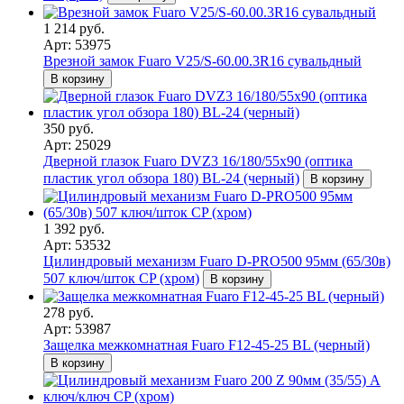
1 214 руб.
Арт: 53975
Врезной замок Fuaro V25/S-60.00.3R16 сувальдный
В корзину
350 руб.
Арт: 25029
Дверной глазок Fuaro DVZ3 16/180/55x90 (оптика
пластик угол обзора 180) BL-24 (черный)
В корзину
1 392 руб.
Арт: 53532
Цилиндровый механизм Fuaro D-PRO500 95мм (65/30в)
507 ключ/шток CP (хром)
В корзину
278 руб.
Арт: 53987
Защелка межкомнатная Fuaro F12-45-25 BL (черный)
В корзину