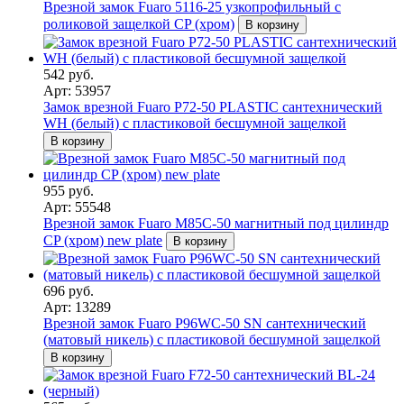
Врезной замок Fuaro 5116-25 узкопрофильный с
роликовой защелкой CP (хром)
В корзину
542 руб.
Арт: 53957
Замок врезной Fuaro P72-50 PLASTIC сантехнический
WH (белый) с пластиковой бесшумной защелкой
В корзину
955 руб.
Арт: 55548
Врезной замок Fuaro M85C-50 магнитный под цилиндр
CP (хром) new plate
В корзину
696 руб.
Арт: 13289
Врезной замок Fuaro P96WC-50 SN сантехнический
(матовый никель) с пластиковой бесшумной защелкой
В корзину