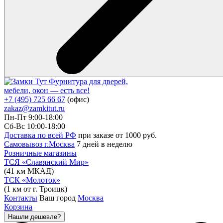
Фурнитура для дверей,
мебели, окон — есть все!
+7 (495) 725 66 67
(офис)
zakaz@zamkitut.ru
Пн-Пт 9:00-18:00
Сб-Вс 10:00-18:00
Доставка по всей РФ
при заказе от 1000 руб.
Самовывоз г.Москва
7 дней в неделю
Розничные магазины
ТСЯ «Славянский Мир»
(41 км МКАД)
ТСК «Молоток»
(1 км от г. Троицк)
Контакты
Ваш город
Москва
Корзина
Нашли дешевле?