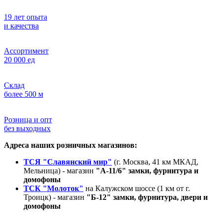
19 лет опыта
и качества
Ассортимент
20 000 ед
Склад
более 500 м
Розница и опт
без выходных
Адреса наших розничных магазинов:
ТСЯ "Славянский мир"
(г. Москва, 41 км МКАД,
Мельница) - магазин
"А-11/6" замки, фурнитура и
домофоны
ТСК "Молоток"
на Калужском шоссе (1 км от г.
Троицк) - магазин
"Б-12" замки, фурнитура, двери и
домофоны