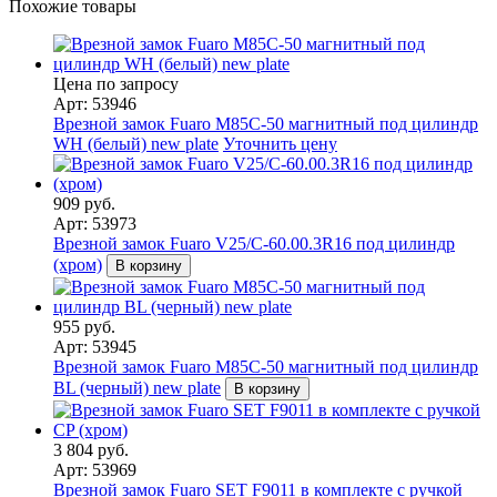
Похожие товары
Цена по запросу
Арт: 53946
Врезной замок Fuaro M85C-50 магнитный под цилиндр
WH (белый) new plate
Уточнить цену
909 руб.
Арт: 53973
Врезной замок Fuaro V25/C-60.00.3R16 под цилиндр
(хром)
В корзину
955 руб.
Арт: 53945
Врезной замок Fuaro M85C-50 магнитный под цилиндр
BL (черный) new plate
В корзину
3 804 руб.
Арт: 53969
Врезной замок Fuaro SET F9011 в комплекте с ручкой