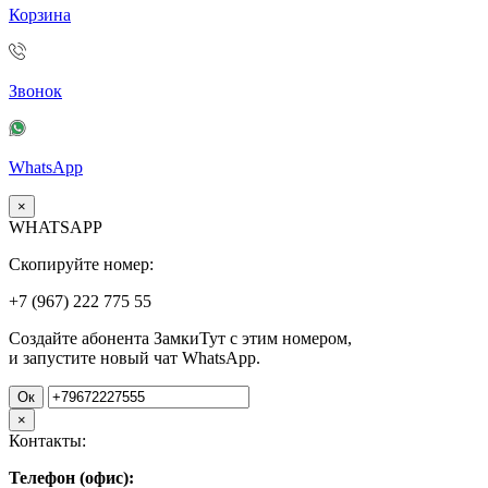
Корзина
Звонок
WhatsApp
×
WHATSAPP
Скопируйте номер:
+7 (967)
222
775
55
Создайте абонента ЗамкиТут с этим номером,
и запустите новый чат WhatsApp.
Ок
×
Контакты:
Телефон (офис):