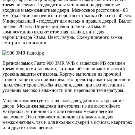
тремя ригелями. Подходит для установки на деревянные
входные и межкомнатные двери. Межосевое расстояние - 85
мм. Удаление ключевого отверстия от планки (Бэксет) - 45 мм.
Универсальный - подходит для левых и правых дверей. Вылет
ригеля: 20 мм. Ширина лицевой планки: 23 мм. В
комплектацию входят: ответная планка, винт для
евроцилиндра 70 мм. Цвет: латунь. Схему врезного замка
смотрите в описании
Врезной замок Fuaro 900 3MR W/B с защёлкой PB оснащен
тремя мощными засовами, которые обеспечивают высокий
уровень защиты от взлома. Корпус выполнен из прочной
стали с защитным покрытием: это предотвращает коррозию и
продлевает срок службы изделия, даже при эксплуатации в
условиях высокой влажности или перепадов температуры.
Модель комплектуется защелкой для удобного закрывание
двери. Механизм защелки изготовлен из износостойкого
материала, устойчивого к длительным механическим
нагрузкам. Это позволяет использовать замок как для
межкомнатных, так и для входных дверей в офисах, квартирах
или других помещениях.