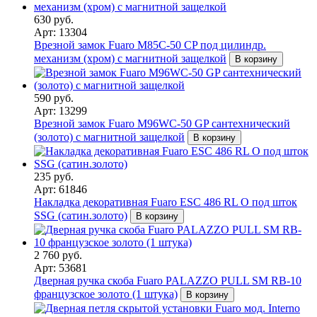
630 руб.
Арт: 13304
Врезной замок Fuaro M85C-50 CP под цилиндр.
механизм (хром) с магнитной защелкой
В корзину
590 руб.
Арт: 13299
Врезной замок Fuaro M96WC-50 GP сантехнический
(золото) с магнитной защелкой
В корзину
235 руб.
Арт: 61846
Накладка декоративная Fuaro ESC 486 RL O под шток
SSG (сатин.золото)
В корзину
2 760 руб.
Арт: 53681
Дверная ручка скоба Fuaro PALAZZO PULL SM RB-10
французское золото (1 штука)
В корзину