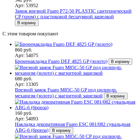
Арт: 53952
Замок врезной Fuaro P72-50 PLASTIC сантехнический
CP (хром) с пластиковой бесшумной защелкой
В корзину
С этим товаром покупают
860 руб.
Арт: 54075
Броненакладка Fuaro DEF 4825 GP (золото)
В корзину
680 руб.
Арт: 13305
Врезной замок Fuaro M85C-50 GP под цилиндр.
механизм (золото) с магнитной защелкой
В корзину
160 руб.
Арт: 54093
Накладка декоративная Fuaro ESC 081/082 сувальдная
ABG-6 (бронза)
В корзину