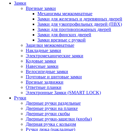
Замки
Врезные замки
Механизмы межкомнатные
Замки для железных и деревянных дверей
Замки для узкопрофильных дверей (ПВХ)
Замки для противопожарных дверей
Замки для финских дверей
Замки врезные с ручкой
Защелки межкомнатные
Накладные замки
Электромеханические замки
Кодовые замки
Навесные замки
Велосипедные замки
Почтовые и щитовые замки
Врезные задвижки
Ответные планки
Электронные Замки (SMART LOCK)
Ручки
Дверные ручки раздельные
Дверные ручки на планке
Дверные ручки скобы
Дверные ручки-защелки (кнобы)
Дверная ручка с кольцом
Ручки люка (накладные)