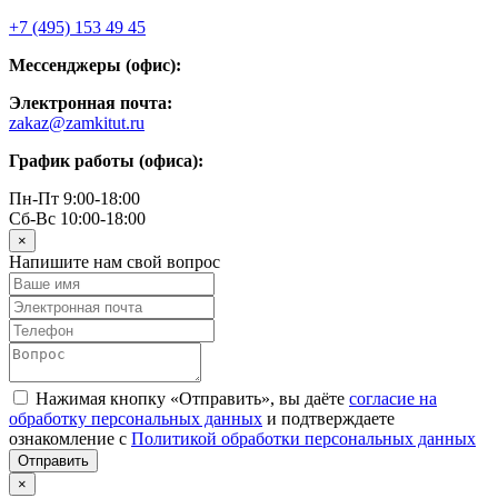
+7 (495) 153 49 45
Мессенджеры (офис):
Электронная почта:
zakaz@zamkitut.ru
График работы (офиса):
Пн-Пт 9:00-18:00
Сб-Вс 10:00-18:00
×
Напишите нам свой вопрос
Нажимая кнопку «Отправить», вы даёте
согласие на
обработку персональных данных
и подтверждаете
ознакомление с
Политикой обработки персональных данных
×