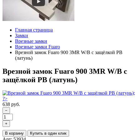
Главная страница
Замки
Врезные замки
Врезные замки Fuaro
Врезной замок Fuaro 900 3MR W/B с защёлкой PB
(латунь)
Врезной замок Fuaro 900 3MR W/B с
защёлкой PB (латунь)
638 руб.
−
+
В корзину
Купить в один клик
Арт: 53934