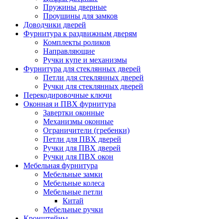
Пружины дверные
Проушины для замков
Доводчики дверей
Фурнитура к раздвижным дверям
Комплекты роликов
Направляющие
Ручки купе и механизмы
Фурнитура для стеклянных дверей
Петли для стеклянных дверей
Ручки для стеклянных дверей
Перекодировочные ключи
Оконная и ПВХ фурнитура
Завертки оконные
Механизмы оконные
Ограничители (гребенки)
Петли для ПВХ дверей
Ручки для ПВХ дверей
Ручки для ПВХ окон
Мебельная фурнитура
Мебельные замки
Мебельные колеса
Мебельные петли
Китай
Мебельные ручки
Кронштейны