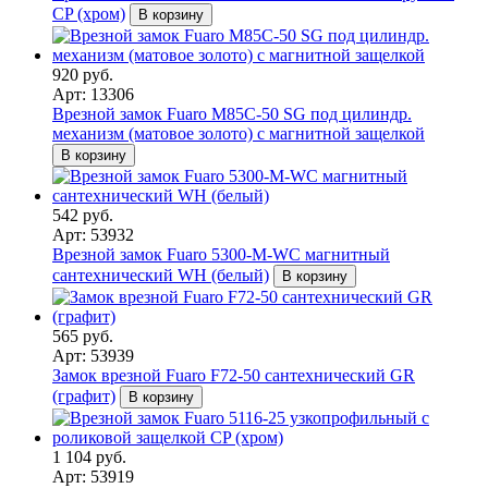
CP (хром)
В корзину
920 руб.
Арт: 13306
Врезной замок Fuaro M85C-50 SG под цилиндр.
механизм (матовое золото) с магнитной защелкой
В корзину
542 руб.
Арт: 53932
Врезной замок Fuaro 5300-M-WС магнитный
сантехнический WH (белый)
В корзину
565 руб.
Арт: 53939
Замок врезной Fuaro F72-50 сантехнический GR
(графит)
В корзину
1 104 руб.
Арт: 53919