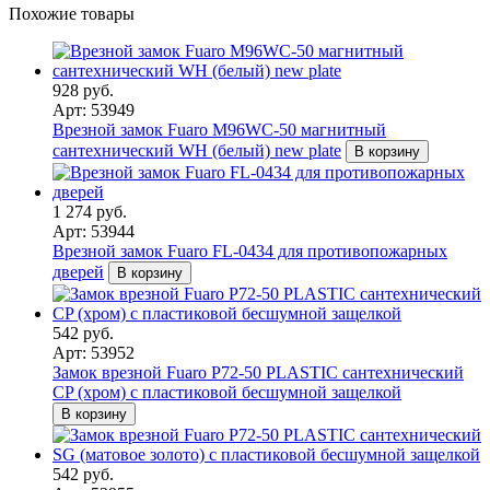
Похожие товары
928 руб.
Арт: 53949
Врезной замок Fuaro M96WC-50 магнитный
сантехнический WH (белый) new plate
В корзину
1 274 руб.
Арт: 53944
Врезной замок Fuaro FL-0434 для противопожарных
дверей
В корзину
542 руб.
Арт: 53952
Замок врезной Fuaro P72-50 PLASTIC сантехнический
CP (хром) с пластиковой бесшумной защелкой
В корзину
542 руб.