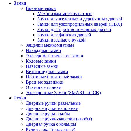
Замки
Врезные замки
Механизмы межкомнатные
Замки для железных и деревянных дверей
Замки для узкопрофильных дверей (ПВХ)
Замки для противопожарных дверей
Замки для финских дверей
Замки врезные с ручкой
Защелки межкомнатные
Накладные замки
Электромеханические замки
Кодовые замки
Навесные замки
Велосипедные замки
Почтовые и щитовые замки
Врезные задвижки
Ответные планки
Электронные Замки (SMART LOCK)
Ручки
Дверные ручки раздельные
Дверные ручки на планке
Дверные ручки скобы
Дверные ручки-защелки (кнобы)
Дверная ручка с кольцом
Ручки люка (накладные)