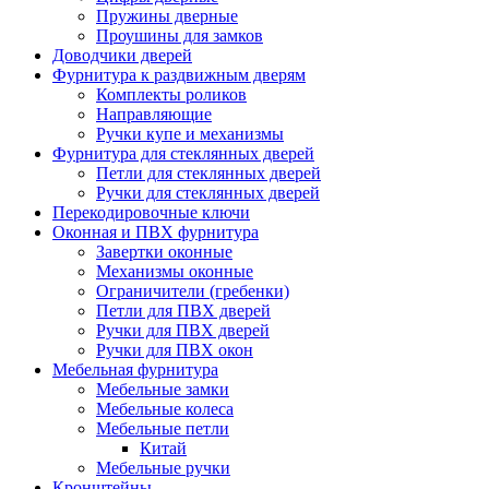
Пружины дверные
Проушины для замков
Доводчики дверей
Фурнитура к раздвижным дверям
Комплекты роликов
Направляющие
Ручки купе и механизмы
Фурнитура для стеклянных дверей
Петли для стеклянных дверей
Ручки для стеклянных дверей
Перекодировочные ключи
Оконная и ПВХ фурнитура
Завертки оконные
Механизмы оконные
Ограничители (гребенки)
Петли для ПВХ дверей
Ручки для ПВХ дверей
Ручки для ПВХ окон
Мебельная фурнитура
Мебельные замки
Мебельные колеса
Мебельные петли
Китай
Мебельные ручки
Кронштейны