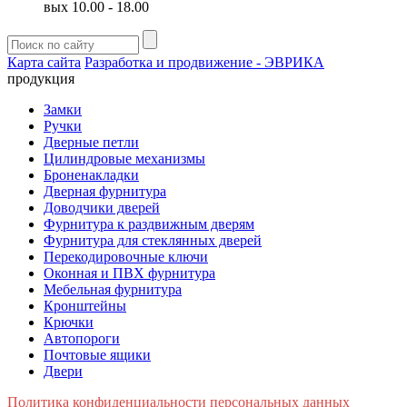
вых 10.00 - 18.00
Карта сайта
Разработка и продвижение - ЭВРИКА
продукция
Замки
Ручки
Дверные петли
Цилиндровые механизмы
Броненакладки
Дверная фурнитура
Доводчики дверей
Фурнитура к раздвижным дверям
Фурнитура для стеклянных дверей
Перекодировочные ключи
Оконная и ПВХ фурнитура
Мебельная фурнитура
Кронштейны
Крючки
Автопороги
Почтовые ящики
Двери
Политика конфиденциальности персональных данных