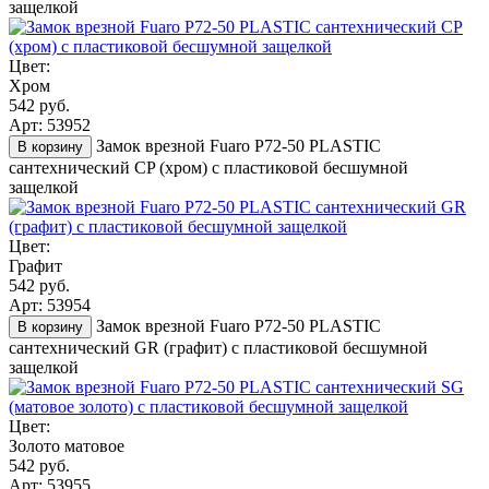
защелкой
Цвет:
Хром
542 руб.
Арт: 53952
Замок врезной Fuaro P72-50 PLASTIC
В корзину
сантехнический CP (хром) с пластиковой бесшумной
защелкой
Цвет:
Графит
542 руб.
Арт: 53954
Замок врезной Fuaro P72-50 PLASTIC
В корзину
сантехнический GR (графит) с пластиковой бесшумной
защелкой
Цвет:
Золото матовое
542 руб.
Арт: 53955