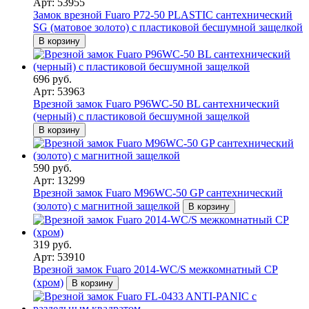
Арт: 53955
Замок врезной Fuaro P72-50 PLASTIC сантехнический
SG (матовое золото) с пластиковой бесшумной защелкой
В корзину
696 руб.
Арт: 53963
Врезной замок Fuaro P96WC-50 BL сантехнический
(черный) с пластиковой бесшумной защелкой
В корзину
590 руб.
Арт: 13299
Врезной замок Fuaro M96WC-50 GP сантехнический
(золото) с магнитной защелкой
В корзину
319 руб.
Арт: 53910
Врезной замок Fuaro 2014-WC/S межкомнатный CP
(хром)
В корзину