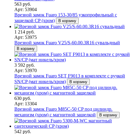
563 руб.
Арт: 53904
Врезной замок Fuaro 153-30/85 узкопрофильный с
защелкой CP (хром)
В корзину
1 214 руб.
Арт: 53975
Врезной замок Fuaro V25/S-60.00.3R16 сувальдный
В корзину
3 592 руб.
Арт: 53970
Врезной замок Fuaro SET F9013 в комплекте с ручкой
SN/CP (мат никель/хром)
В корзину
630 руб.
Арт: 13304
Врезной замок Fuaro M85C-50 CP под цилиндр.
механизм (хром) с магнитной защелкой
В корзину
542 руб.