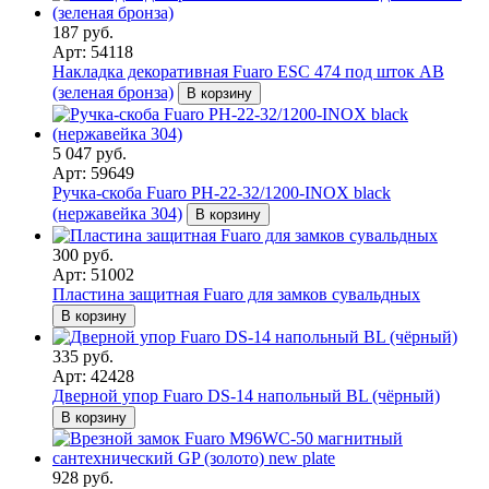
187 руб.
Арт: 54118
Накладка декоративная Fuaro ESC 474 под шток AB
(зеленая бронза)
В корзину
5 047 руб.
Арт: 59649
Ручка-скоба Fuaro PH-22-32/1200-INOX black
(нержавейка 304)
В корзину
300 руб.
Арт: 51002
Пластина защитная Fuaro для замков сувальдных
В корзину
335 руб.
Арт: 42428
Дверной упор Fuaro DS-14 напольный BL (чёрный)
В корзину
928 руб.