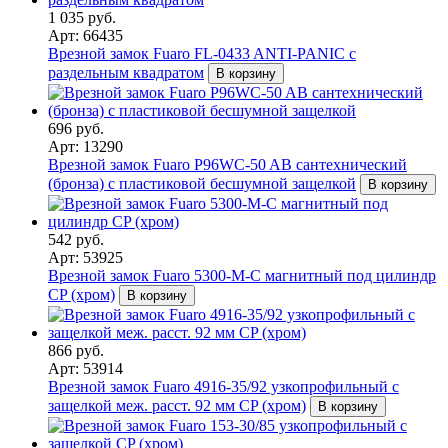
1 035 руб.
Арт: 66435
Врезной замок Fuaro FL-0433 ANTI-PANIC с
раздельным квадратом
В корзину
696 руб.
Арт: 13290
Врезной замок Fuaro P96WC-50 AB сантехнический
(бронза) с пластиковой бесшумной защелкой
В корзину
542 руб.
Арт: 53925
Врезной замок Fuaro 5300-M-C магнитный под цилиндр
CP (хром)
В корзину
866 руб.
Арт: 53914
Врезной замок Fuaro 4916-35/92 узкопрофильный с
защелкой меж. расст. 92 мм CP (хром)
В корзину