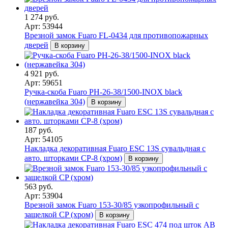
1 274 руб.
Арт: 53944
Врезной замок Fuaro FL-0434 для противопожарных
дверей
В корзину
4 921 руб.
Арт: 59651
Ручка-скоба Fuaro PH-26-38/1500-INOX black
(нержавейка 304)
В корзину
187 руб.
Арт: 54105
Накладка декоративная Fuaro ESC 13S сувальдная с
авто. шторками CP-8 (хром)
В корзину
563 руб.
Арт: 53904
Врезной замок Fuaro 153-30/85 узкопрофильный с
защелкой CP (хром)
В корзину