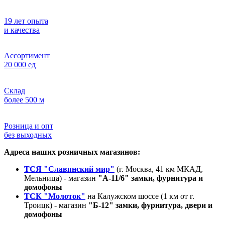
19 лет опыта
и качества
Ассортимент
20 000 ед
Склад
более 500 м
Розница и опт
без выходных
Адреса наших розничных магазинов:
ТСЯ "Славянский мир"
(г. Москва, 41 км МКАД,
Мельница) - магазин
"А-11/6" замки, фурнитура и
домофоны
ТСК "Молоток"
на Калужском шоссе (1 км от г.
Троицк) - магазин
"Б-12" замки, фурнитура, двери и
домофоны