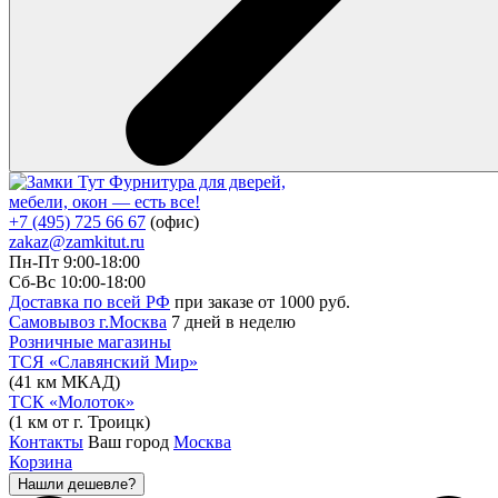
Фурнитура для дверей,
мебели, окон — есть все!
+7 (495) 725 66 67
(офис)
zakaz@zamkitut.ru
Пн-Пт 9:00-18:00
Сб-Вс 10:00-18:00
Доставка по всей РФ
при заказе от 1000 руб.
Самовывоз г.Москва
7 дней в неделю
Розничные магазины
ТСЯ «Славянский Мир»
(41 км МКАД)
ТСК «Молоток»
(1 км от г. Троицк)
Контакты
Ваш город
Москва
Корзина
Нашли дешевле?