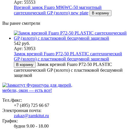
Арт: 55553
Врезной замок Fuaro M96WC-50 магнитный
сантехнический GP (золото) new plate
В корзину
Вы ранее смотрели
542 руб.
Арт: 53953
Замок врезной Fuaro P72-50 PLASTIC сантехнический
GP (золото) с пластиковой бесшумной защелкой
Замок врезной Fuaro P72-50 PLASTIC
В корзину
сантехнический GP (золото) с пластиковой бесшумной
защелкой
Фурнитура для дверей,
мебели, окон — есть все!
Тел./факс:
+7 (495) 725 66 67
Электронная почта:
zakaz@zamkitut.ru
График:
будни 9.00 - 18.00