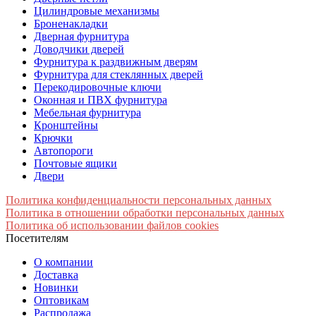
Цилиндровые механизмы
Броненакладки
Дверная фурнитура
Доводчики дверей
Фурнитура к раздвижным дверям
Фурнитура для стеклянных дверей
Перекодировочные ключи
Оконная и ПВХ фурнитура
Мебельная фурнитура
Кронштейны
Крючки
Автопороги
Почтовые ящики
Двери
Политика конфиденциальности персональных данных
Политика в отношении обработки персональных данных
Политика об использовании файлов cookies
Посетителям
О компании
Доставка
Новинки
Оптовикам
Распродажа