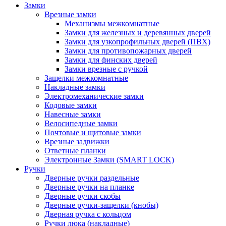
Замки
Врезные замки
Механизмы межкомнатные
Замки для железных и деревянных дверей
Замки для узкопрофильных дверей (ПВХ)
Замки для противопожарных дверей
Замки для финских дверей
Замки врезные с ручкой
Защелки межкомнатные
Накладные замки
Электромеханические замки
Кодовые замки
Навесные замки
Велосипедные замки
Почтовые и щитовые замки
Врезные задвижки
Ответные планки
Электронные Замки (SMART LOCK)
Ручки
Дверные ручки раздельные
Дверные ручки на планке
Дверные ручки скобы
Дверные ручки-защелки (кнобы)
Дверная ручка с кольцом
Ручки люка (накладные)