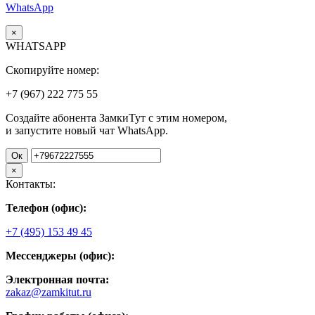
WhatsApp
×
WHATSAPP
Скопируйте номер:
+7 (967)
222
775
55
Создайте абонента ЗамкиТут с этим номером,
и запустите новый чат WhatsApp.
Ок
×
Контакты:
Телефон (офис):
+7 (495) 153 49 45
Мессенджеры (офис):
Электронная почта:
zakaz@zamkitut.ru