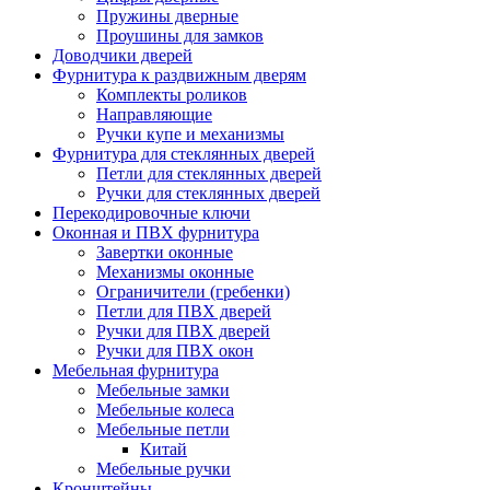
Пружины дверные
Проушины для замков
Доводчики дверей
Фурнитура к раздвижным дверям
Комплекты роликов
Направляющие
Ручки купе и механизмы
Фурнитура для стеклянных дверей
Петли для стеклянных дверей
Ручки для стеклянных дверей
Перекодировочные ключи
Оконная и ПВХ фурнитура
Завертки оконные
Механизмы оконные
Ограничители (гребенки)
Петли для ПВХ дверей
Ручки для ПВХ дверей
Ручки для ПВХ окон
Мебельная фурнитура
Мебельные замки
Мебельные колеса
Мебельные петли
Китай
Мебельные ручки
Кронштейны