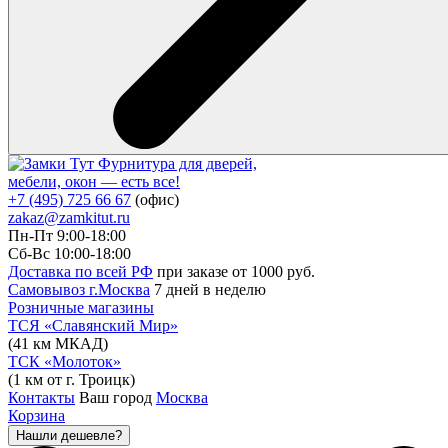
Фурнитура для дверей,
мебели, окон — есть все!
+7 (495) 725 66 67
(офис)
zakaz@zamkitut.ru
Пн-Пт 9:00-18:00
Сб-Вс 10:00-18:00
Доставка по всей РФ
при заказе от 1000 руб.
Самовывоз г.Москва
7 дней в неделю
Розничные магазины
ТСЯ «Славянский Мир»
(41 км МКАД)
ТСК «Молоток»
(1 км от г. Троицк)
Контакты
Ваш город
Москва
Корзина
Нашли дешевле?