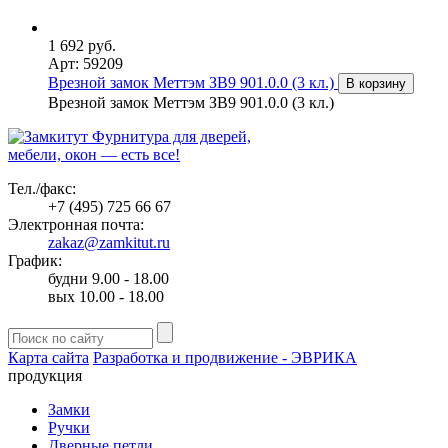
1 692 руб.
Арт: 59209
Врезной замок Меттэм ЗВ9 901.0.0 (3 кл.)
В корзину
Врезной замок Меттэм ЗВ9 901.0.0 (3 кл.)
Фурнитура для дверей,
мебели, окон — есть все!
Тел./факс:
+7 (495) 725 66 67
Электронная почта:
zakaz@zamkitut.ru
График:
будни 9.00 - 18.00
вых 10.00 - 18.00
Карта сайта
Разработка и продвижение - ЭВРИКА
продукция
Замки
Ручки
Дверные петли