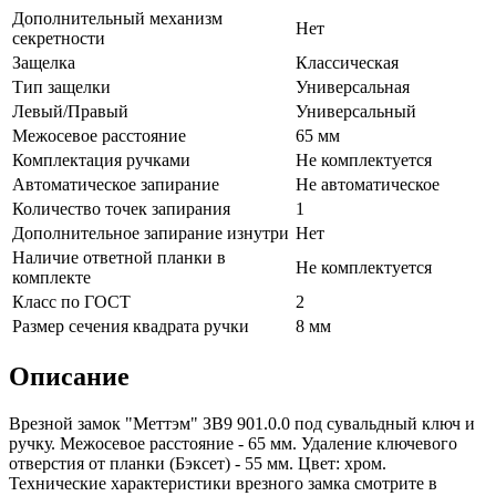
Дополнительный механизм
Нет
секретности
Защелка
Классическая
Тип защелки
Универсальная
Левый/Правый
Универсальный
Межосевое расстояние
65 мм
Комплектация ручками
Не комплектуется
Автоматическое запирание
Не автоматическое
Количество точек запирания
1
Дополнительное запирание изнутри
Нет
Наличие ответной планки в
Не комплектуется
комплекте
Класс по ГОСТ
2
Размер сечения квадрата ручки
8 мм
Описание
Врезной замок "Меттэм" ЗВ9 901.0.0 под сувальдный ключ и
ручку. Межосевое расстояние - 65 мм. Удаление ключевого
отверстия от планки (Бэксет) - 55 мм. Цвет: хром.
Технические характеристики врезного замка смотрите в