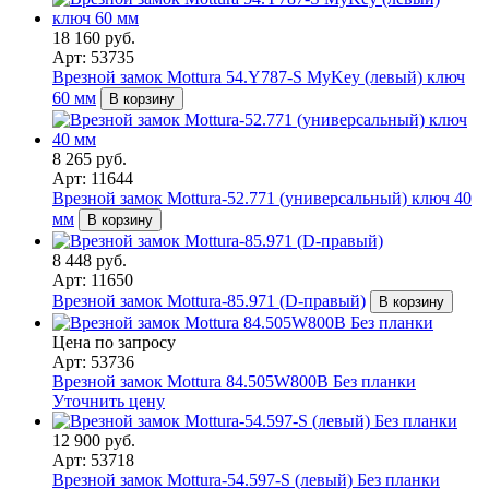
18 160 руб.
Арт: 53735
Врезной замок Mottura 54.Y787-S MyKey (левый) ключ
60 мм
В корзину
8 265 руб.
Арт: 11644
Врезной замок Mottura-52.771 (универсальный) ключ 40
мм
В корзину
8 448 руб.
Арт: 11650
Врезной замок Mottura-85.971 (D-правый)
В корзину
Цена по запросу
Арт: 53736
Врезной замок Mottura 84.505W800B Без планки
Уточнить цену
12 900 руб.
Арт: 53718
Врезной замок Mottura-54.597-S (левый) Без планки