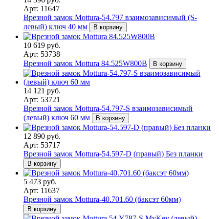
Арт: 11647
Врезной замок Mottura-54.797 взаимозависимый (S-
левый) ключ 40 мм
В корзину
10 619 руб.
Арт: 53738
Врезной замок Mottura 84.525W800B
В корзину
14 121 руб.
Арт: 53721
Врезной замок Mottura-54.797-S взаимозависимый
(левый) ключ 60 мм
В корзину
12 890 руб.
Арт: 53717
Врезной замок Mottura-54.597-D (правый) Без планки
В корзину
5 473 руб.
Арт: 11637
Врезной замок Mottura-40.701.60 (баксэт 60мм)
В корзину