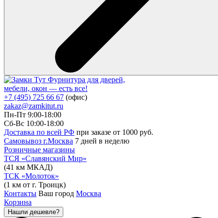
Фурнитура для дверей,
мебели, окон — есть все!
+7 (495) 725 66 67
(офис)
zakaz@zamkitut.ru
Пн-Пт 9:00-18:00
Сб-Вс 10:00-18:00
Доставка по всей РФ
при заказе от 1000 руб.
Самовывоз г.Москва
7 дней в неделю
Розничные магазины
ТСЯ «Славянский Мир»
(41 км МКАД)
ТСК «Молоток»
(1 км от г. Троицк)
Контакты
Ваш город
Москва
Корзина
Нашли дешевле?