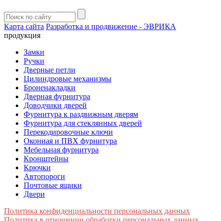
Карта сайта
Разработка и продвижение - ЭВРИКА
продукция
Замки
Ручки
Дверные петли
Цилиндровые механизмы
Броненакладки
Дверная фурнитура
Доводчики дверей
Фурнитура к раздвижным дверям
Фурнитура для стеклянных дверей
Перекодировочные ключи
Оконная и ПВХ фурнитура
Мебельная фурнитура
Кронштейны
Крючки
Автопороги
Почтовые ящики
Двери
Политика конфиденциальности персональных данных
Политика в отношении обработки персональных данных