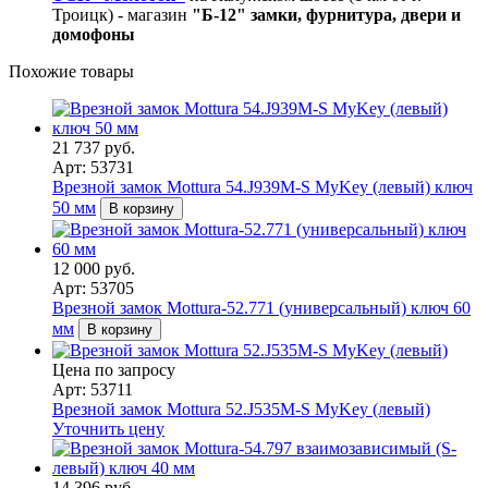
Троицк) - магазин
"Б-12" замки, фурнитура, двери и
домофоны
Похожие товары
21 737 руб.
Арт: 53731
Врезной замок Mottura 54.J939M-S MyKey (левый) ключ
50 мм
В корзину
12 000 руб.
Арт: 53705
Врезной замок Mottura-52.771 (универсальный) ключ 60
мм
В корзину
Цена по запросу
Арт: 53711
Врезной замок Mottura 52.J535M-S MyKey (левый)
Уточнить цену
14 396 руб.