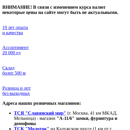
ВНИМАНИЕ! В связи с изменением курса валют
некоторые цены на сайте могут быть не актуальными.
19 лет опыта
и качества
Ассортимент
20 000 ед
Склад
более 500 м
Розница и опт
без выходных
Адреса наших розничных магазинов:
ТСЯ "Славянский мир"
(г. Москва, 41 км МКАД,
Мельница) - магазин
"А-11/6" замки, фурнитура и
домофоны
ТСК "Молоток"
на Калужском шоссе (1 км от г.