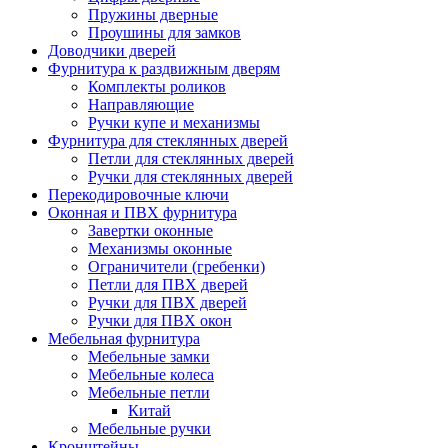
Пружины дверные
Проушины для замков
Доводчики дверей
Фурнитура к раздвижным дверям
Комплекты роликов
Направляющие
Ручки купе и механизмы
Фурнитура для стеклянных дверей
Петли для стеклянных дверей
Ручки для стеклянных дверей
Перекодировочные ключи
Оконная и ПВХ фурнитура
Завертки оконные
Механизмы оконные
Ограничители (гребенки)
Петли для ПВХ дверей
Ручки для ПВХ дверей
Ручки для ПВХ окон
Мебельная фурнитура
Мебельные замки
Мебельные колеса
Мебельные петли
Китай
Мебельные ручки
Кронштейны