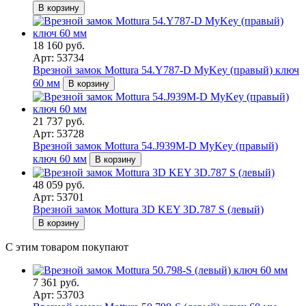
В корзину
18 160 руб.
Арт: 53734
Врезной замок Mottura 54.Y787-D MyKey (правый) ключ
60 мм
В корзину
21 737 руб.
Арт: 53728
Врезной замок Mottura 54.J939M-D MyKey (правый)
ключ 60 мм
В корзину
48 059 руб.
Арт: 53701
Врезной замок Mottura 3D KEY 3D.787 S (левый)
В корзину
С этим товаром покупают
7 361 руб.
Арт: 53703