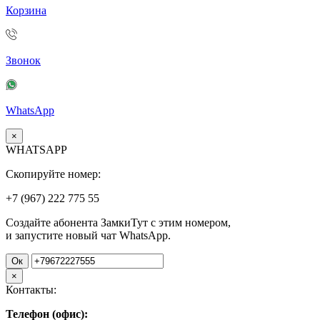
Корзина
Звонок
WhatsApp
×
WHATSAPP
Скопируйте номер:
+7 (967)
222
775
55
Создайте абонента ЗамкиТут с этим номером,
и запустите новый чат WhatsApp.
Ок
×
Контакты:
Телефон (офис):