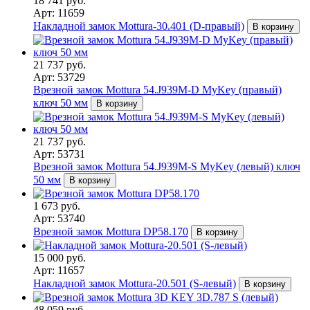
18 741 руб.
Арт: 11659
Накладной замок Mottura-30.401 (D-правый)
В корзину
21 737 руб.
Арт: 53729
Врезной замок Mottura 54.J939M-D MyKey (правый)
ключ 50 мм
В корзину
21 737 руб.
Арт: 53731
Врезной замок Mottura 54.J939M-S MyKey (левый) ключ
50 мм
В корзину
1 673 руб.
Арт: 53740
Врезной замок Mottura DP58.170
В корзину
15 000 руб.
Арт: 11657
Накладной замок Mottura-20.501 (S-левый)
В корзину
48 059 руб.