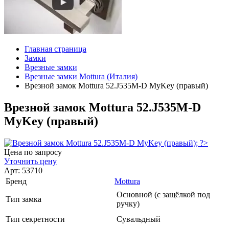
Главная страница
Замки
Врезные замки
Врезные замки Mottura (Италия)
Врезной замок Mottura 52.J535M-D MyKey (правый)
Врезной замок Mottura 52.J535M-D
MyKey (правый)
Цена по запросу
Уточнить цену
Арт: 53710
Бренд
Mottura
Основной (с защёлкой под
Тип замка
ручку)
Тип секретности
Сувальдный