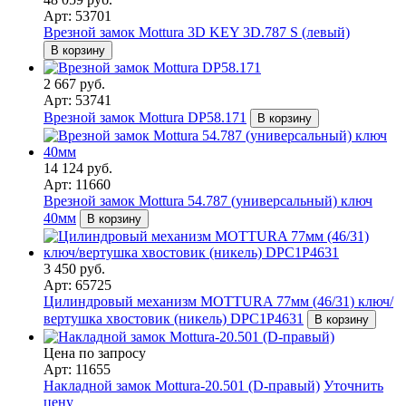
Арт: 53701
Врезной замок Mottura 3D KEY 3D.787 S (левый)
В корзину
2 667 руб.
Арт: 53741
Врезной замок Mottura DP58.171
В корзину
14 124 руб.
Арт: 11660
Врезной замок Mottura 54.787 (универсальный) ключ
40мм
В корзину
3 450 руб.
Арт: 65725
Цилиндровый механизм MOTTURA 77мм (46/31) ключ/
вертушка хвостовик (никель) DPC1P4631
В корзину
Цена по запросу
Арт: 11655
Накладной замок Mottura-20.501 (D-правый)
Уточнить
цену