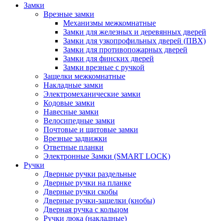
Замки
Врезные замки
Механизмы межкомнатные
Замки для железных и деревянных дверей
Замки для узкопрофильных дверей (ПВХ)
Замки для противопожарных дверей
Замки для финских дверей
Замки врезные с ручкой
Защелки межкомнатные
Накладные замки
Электромеханические замки
Кодовые замки
Навесные замки
Велосипедные замки
Почтовые и щитовые замки
Врезные задвижки
Ответные планки
Электронные Замки (SMART LOCK)
Ручки
Дверные ручки раздельные
Дверные ручки на планке
Дверные ручки скобы
Дверные ручки-защелки (кнобы)
Дверная ручка с кольцом
Ручки люка (накладные)