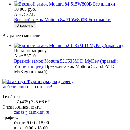
10 863 руб.
Арт: 53737
Врезной замок Mottura 84.515W800B Без планки
В корзину
Вы ранее смотрели
Цена по запросу
Арт: 53710
Врезной замок Mottura 52.J535M-D MyKey (правый)
Уточнить цену
Врезной замок Mottura 52.J535M-D
MyKey (правый)
Фурнитура для дверей,
мебели, окон — есть все!
Тел./факс:
+7 (495) 725 66 67
Электронная почта:
zakaz@zamkitut.ru
График:
будни 9.00 - 18.00
вых 10.00 - 18.00