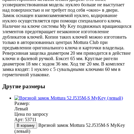
усовершенствованная модель: нуклео больше не выступает
над поверхностью и не требует под себя «окно» в двери.
Замок оснащен взаимозаменяемой нуклео, кодирование
нуклео осуществляется при помощи специального ключа.
Наличие на ключе системы My Key подвижных вращающихся
элементов предотвращает незаконное изготовление
дубликатов ключей. Копии таких ключей можно изготовить
только в авторизованных центрах Mottura Club при
предъявлении оригинального ключа и карточки владельца.
Реверсивная защелка диаметром 20 мм приводится в действие
ключи и фалевой ручкой. Бэксет 65 мм. Круглые ригели
диаметром 18 мм с ходом 36 мм. Ход тяг 20 мм. В комплект
замка входят: 1 нуклео с 5 сувальдными ключами 60 мм в
герметичной упаковке.
Другие размеры
Размер:
Левый
Цена по запросу
Арт: 53711
Врезной замок Mottura 52.J535M-S MyKey
В корзину
(левый)