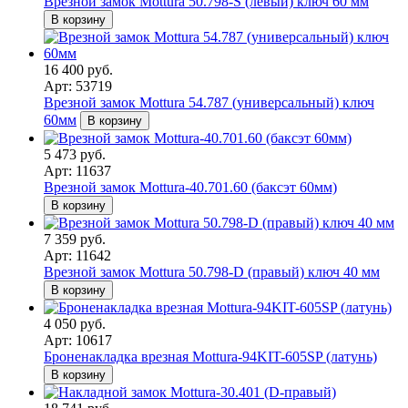
Врезной замок Mottura 50.798-S (левый) ключ 60 мм
В корзину
16 400 руб.
Арт: 53719
Врезной замок Mottura 54.787 (универсальный) ключ
60мм
В корзину
5 473 руб.
Арт: 11637
Врезной замок Mottura-40.701.60 (баксэт 60мм)
В корзину
7 359 руб.
Арт: 11642
Врезной замок Mottura 50.798-D (правый) ключ 40 мм
В корзину
4 050 руб.
Арт: 10617
Броненакладка врезная Mottura-94KIT-605SP (латунь)
В корзину