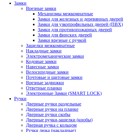
Замки
Врезные замки
Механизмы межкомнатные
Замки для железных и деревянных дверей
Замки для узкопрофильных дверей (ПВХ)
Замки для противопожарных дверей
Замки для финских дверей
Замки врезные с ручкой
Защелки межкомнатные
Накладные замки
Электромеханические замки
Кодовые замки
Навесные замки
Велосипедные замки
Почтовые и щитовые замки
Врезные задвижки
Ответные планки
Электронные Замки (SMART LOCK)
Ручки
Дверные ручки раздельные
Дверные ручки на планке
Дверные ручки скобы
Дверные ручки-защелки (кнобы)
Дверная ручка с кольцом
Ручки люка (накладные)