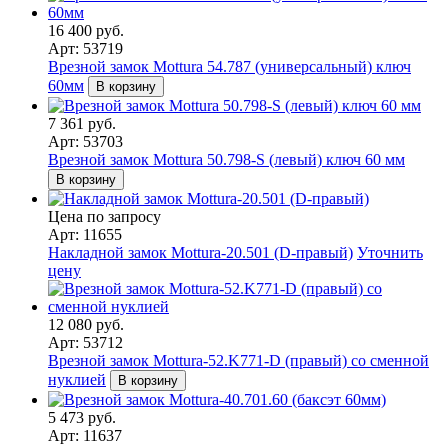
16 400 руб.
Арт: 53719
Врезной замок Mottura 54.787 (универсальный) ключ
60мм
В корзину
7 361 руб.
Арт: 53703
Врезной замок Mottura 50.798-S (левый) ключ 60 мм
В корзину
Цена по запросу
Арт: 11655
Накладной замок Mottura-20.501 (D-правый)
Уточнить
цену
12 080 руб.
Арт: 53712
Врезной замок Mottura-52.K771-D (правый) со сменной
нуклией
В корзину
5 473 руб.
Арт: 11637