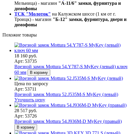
Мельница) - магазин
"А-11/6" замки, фурнитура и
домофоны
ТСК "Молоток"
на Калужском шоссе (1 км от г.
Троицк) - магазин
"Б-12" замки, фурнитура, двери и
домофоны
Похожие товары
18 160 руб.
Арт: 53735
Врезной замок Mottura 54.Y787-S MyKey (левый) ключ
60 мм
В корзину
Цена по запросу
Арт: 53711
Врезной замок Mottura 52.J535M-S MyKey (левый)
Уточнить цену
28 517 руб.
Арт: 53726
Врезной замок Mottura 54.J936M-D MyKey (правый)
В корзину