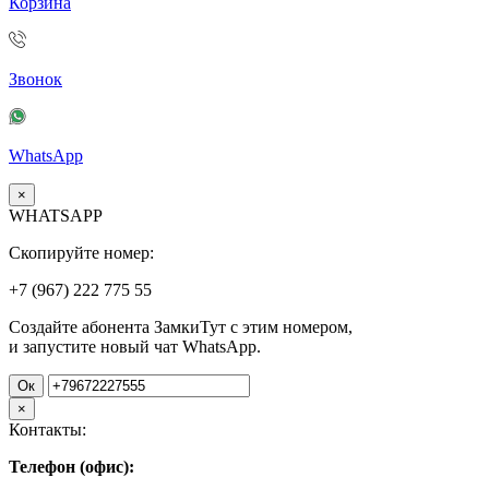
Корзина
Звонок
WhatsApp
×
WHATSAPP
Скопируйте номер:
+7 (967)
222
775
55
Создайте абонента ЗамкиТут с этим номером,
и запустите новый чат WhatsApp.
Ок
×
Контакты:
Телефон (офис):