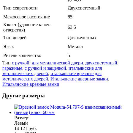
Тип секретности
Двухсистемный
Межосевое расстояние
85
Бэксет (удаление ключ.
63.5
отверстия)
Тип дверей
Для железных
Язык
Металл
Ригель количество
5
Тип
с ручкой
,
для металлической двери
,
двухсистемный
,
гаражные
,
с ручкой и защелкой
,
итальянские для
металлических дверей
,
итальянские врезные для
металлических дверей
,
Итальянские дверные замки
,
Итальянские врезные замки
Другие размеры
Размер:
Левый
14 121 руб.