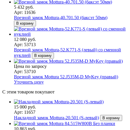
5 432 руб.
Арт: 11636
Врезной замок Mottura-40.701.50 (баксэт 50мм)
В корзину
12 080 руб.
Арт: 53713
Врезной замок Mottura-52.K771-S (левый) со сменной
нуклией
В корзину
Цена по запросу
Арт: 53710
Врезной замок Mottura 52.J535M-D MyKey (правый)
Уточнить цену
С этим товаром покупают
15 000 руб.
Арт: 11657
Накладной замок Mottura-20.501 (S-левый)
В корзину
10 863 руб.