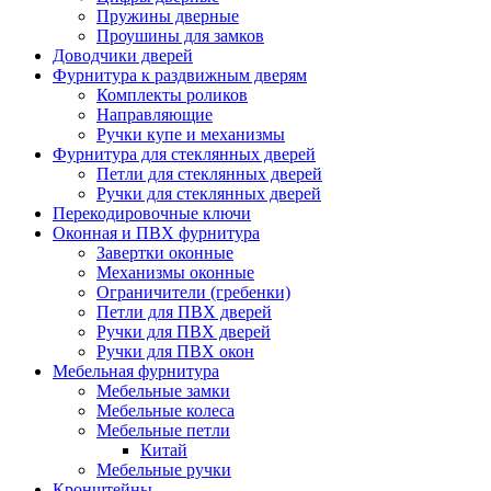
Пружины дверные
Проушины для замков
Доводчики дверей
Фурнитура к раздвижным дверям
Комплекты роликов
Направляющие
Ручки купе и механизмы
Фурнитура для стеклянных дверей
Петли для стеклянных дверей
Ручки для стеклянных дверей
Перекодировочные ключи
Оконная и ПВХ фурнитура
Завертки оконные
Механизмы оконные
Ограничители (гребенки)
Петли для ПВХ дверей
Ручки для ПВХ дверей
Ручки для ПВХ окон
Мебельная фурнитура
Мебельные замки
Мебельные колеса
Мебельные петли
Китай
Мебельные ручки
Кронштейны