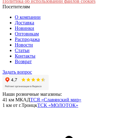
Политика об использовании файлов cookies
Посетителям
О компании
Доставка
Новинки
Оптовикам
Распродажа
Новости
Статьи
Контакты
Возврат
Задать вопрос
Наши розничные магазины:
41 км МКАД
ТСЯ «Славянский мир»
1 км от г.Троицк
ТСК «МОЛОТОК»