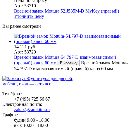
Цена по запросу
Арт: 53710
Врезной замок Mottura 52.J535M-D MyKey (правый)
Уточнить цену
Вы ранее смотрели
14 121 руб.
Арт: 53720
Врезной замок Mottura-54.797-D взаимозависимый
(правый) ключ 60 мм
Врезной замок Mottura-
В корзину
54.797-D взаимозависимый (правый) ключ 60 мм
Фурнитура для дверей,
мебели, окон — есть все!
Тел./факс:
+7 (495) 725 66 67
Электронная почта:
zakaz@zamkitut.ru
График:
будни 9.00 - 18.00
вых 10.00 - 18.00