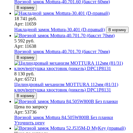
Врезной замок Mottura-40.701.60 (баксэт 60мм)
В корзину
18 741 руб.
Арт: 11659
Накладной замок Mottura-30.401 (D-правый)
В корзину
5 592 руб.
Арт: 11638
Врезной замок Mottura-40.701.70 (баксэт 70мм)
В корзину
8 130 руб.
Арт: 65721
Цилиндровый механизм MOTTURA 112мм (81/31)
ключ/вертушка хвостовик (никель) DPC1P8131
В корзину
Цена по запросу
Арт: 53736
Врезной замок Mottura 84.505W800B Без планки
Уточнить цену