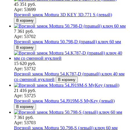
45 351 руб.
Арт: 53699
Врезной замок Mottura 3D KEY 3D.771 S (левый)
В корзину
7 361 руб.
Арт: 53702
Врезной замок Mottura 50.798-D (правый) ключ 60 мм
В корзину
15 620 руб.
Арт: 53732
Врезной замок Mottura 54.K787-D (правый) ключ 40 мм
со сменной нуклией
В корзину
21 416 руб.
Арт: 53725
Врезной замок Mottura 54.J919M-S MyKey (левый)
В корзину
7 361 руб.
Арт: 53703
Врезной замок Mottura 50.798-S (левый) ключ 60 мм