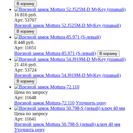
В корзину
16 816 руб.
Арт: 53707
Врезной замок Mottura 52.J525M-D MyKey (правый)
В корзину
8 448 руб.
Арт: 11651
Врезной замок Mottura-85.971 (S-левый)
В корзину
21 416 руб.
Арт: 53724
Врезной замок Mottura 54.J919M-D MyKey (правый)
В корзину
Цена по запросу
Арт: 11648
Врезной замок Mottura-72.110
Уточнить цену
Цена по запросу
Арт: 11641
Врезной замок Mottura 50.798-S (левый) ключ 40 мм
Уточнить цену