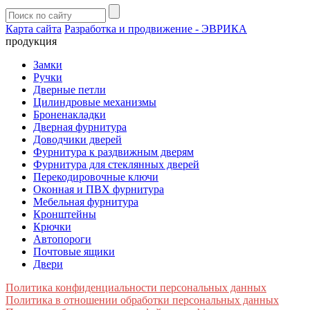
Карта сайта
Разработка и продвижение - ЭВРИКА
продукция
Замки
Ручки
Дверные петли
Цилиндровые механизмы
Броненакладки
Дверная фурнитура
Доводчики дверей
Фурнитура к раздвижным дверям
Фурнитура для стеклянных дверей
Перекодировочные ключи
Оконная и ПВХ фурнитура
Мебельная фурнитура
Кронштейны
Крючки
Автопороги
Почтовые ящики
Двери
Политика конфиденциальности персональных данных
Политика в отношении обработки персональных данных