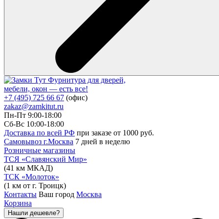
Фурнитура для дверей,
мебели, окон — есть все!
+7 (495) 725 66 67
(офис)
zakaz@zamkitut.ru
Пн-Пт 9:00-18:00
Сб-Вс 10:00-18:00
Доставка по всей РФ
при заказе от 1000 руб.
Самовывоз г.Москва
7 дней в неделю
Розничные магазины
ТСЯ «Славянский Мир»
(41 км МКАД)
ТСК «Молоток»
(1 км от г. Троицк)
Контакты
Ваш город
Москва
Корзина
Нашли дешевле?