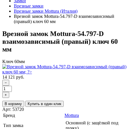
Замки
Врезные замки
Врезные замки Mottura (Италия)
Врезной замок Mottura-54.797-D взаимозависимый
(правый) ключ 60 мм
Врезной замок Mottura-54.797-D
взаимозависимый (правый) ключ 60
мм
Ключ 60мм
14 121 руб.
−
+
В корзину
Купить в один клик
Арт: 53720
Бренд
Mottura
Основной (с защёлкой под
Тип замка
ручку)