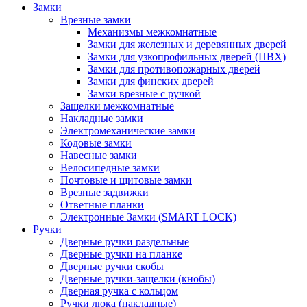
Замки
Врезные замки
Механизмы межкомнатные
Замки для железных и деревянных дверей
Замки для узкопрофильных дверей (ПВХ)
Замки для противопожарных дверей
Замки для финских дверей
Замки врезные с ручкой
Защелки межкомнатные
Накладные замки
Электромеханические замки
Кодовые замки
Навесные замки
Велосипедные замки
Почтовые и щитовые замки
Врезные задвижки
Ответные планки
Электронные Замки (SMART LOCK)
Ручки
Дверные ручки раздельные
Дверные ручки на планке
Дверные ручки скобы
Дверные ручки-защелки (кнобы)
Дверная ручка с кольцом
Ручки люка (накладные)