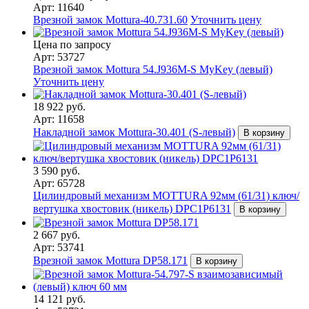
Арт: 11640
Врезной замок Mottura-40.731.60
Уточнить цену
Цена по запросу
Арт: 53727
Врезной замок Mottura 54.J936M-S MyKey (левый)
Уточнить цену
18 922 руб.
Арт: 11658
Накладной замок Mottura-30.401 (S-левый)
В корзину
3 590 руб.
Арт: 65728
Цилиндровый механизм MOTTURA 92мм (61/31) ключ/
вертушка хвостовик (никель) DPC1P6131
В корзину
2 667 руб.
Арт: 53741
Врезной замок Mottura DP58.171
В корзину
14 121 руб.