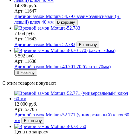
14 396 руб.
Арт: 11647
Врезной замок Mottura-54.797 взаимозависимый (S-
левый) ключ 40 мм
В корзину
7 664 руб.
Арт: 11643
Врезной замок Mottura-52.783
В корзину
5 592 руб.
Арт: 11638
Врезной замок Mottura-40.701.70 (баксэт 70мм)
В корзину
С этим товаром покупают
12 000 руб.
Арт: 53705
Врезной замок Mottura-52.771 (универсальный) ключ 60
мм
В корзину
Цена по запросу