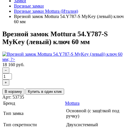
Замки
Врезные замки
Врезные замки Mottura (Италия)
Врезной замок Mottura 54.Y787-S MyKey (левый) ключ
60 мм
Врезной замок Mottura 54.Y787-S
MyKey (левый) ключ 60 мм
18 160 руб.
−
+
В корзину
Купить в один клик
Арт: 53735
Бренд
Mottura
Основной (с защёлкой под
Тип замка
ручку)
Тип секретности
Двухсистемный