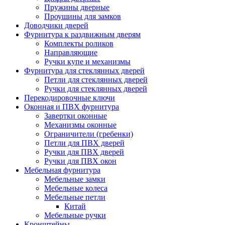
Пружины дверные
Проушины для замков
Доводчики дверей
Фурнитура к раздвижным дверям
Комплекты роликов
Направляющие
Ручки купе и механизмы
Фурнитура для стеклянных дверей
Петли для стеклянных дверей
Ручки для стеклянных дверей
Перекодировочные ключи
Оконная и ПВХ фурнитура
Завертки оконные
Механизмы оконные
Ограничители (гребенки)
Петли для ПВХ дверей
Ручки для ПВХ дверей
Ручки для ПВХ окон
Мебельная фурнитура
Мебельные замки
Мебельные колеса
Мебельные петли
Китай
Мебельные ручки
Кронштейны