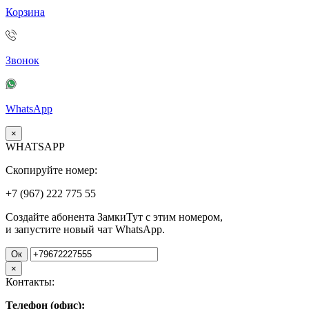
Корзина
Звонок
WhatsApp
×
WHATSAPP
Скопируйте номер:
+7 (967)
222
775
55
Создайте абонента ЗамкиТут с этим номером,
и запустите новый чат WhatsApp.
Ок
×
Контакты:
Телефон (офис):