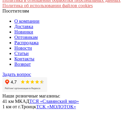
Политика в отношении обработки персональных данных
Политика об использовании файлов cookies
Посетителям
О компании
Доставка
Новинки
Оптовикам
Распродажа
Новости
Статьи
Контакты
Возврат
Задать вопрос
Наши розничные магазины:
41 км МКАД
ТСЯ «Славянский мир»
1 км от г.Троицк
ТСК «МОЛОТОК»