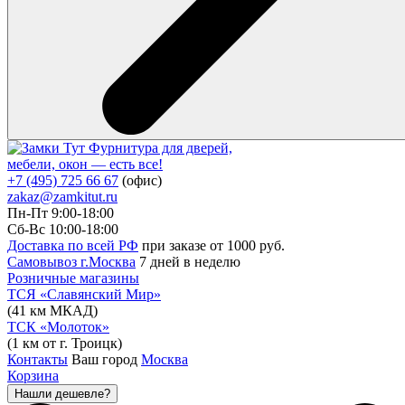
Фурнитура для дверей,
мебели, окон — есть все!
+7 (495) 725 66 67
(офис)
zakaz@zamkitut.ru
Пн-Пт 9:00-18:00
Сб-Вс 10:00-18:00
Доставка по всей РФ
при заказе от 1000 руб.
Самовывоз г.Москва
7 дней в неделю
Розничные магазины
ТСЯ «Славянский Мир»
(41 км МКАД)
ТСК «Молоток»
(1 км от г. Троицк)
Контакты
Ваш город
Москва
Корзина
Нашли дешевле?