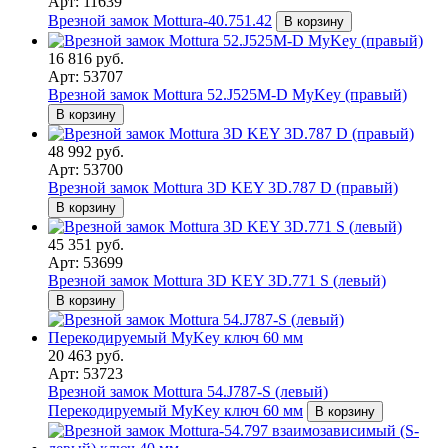
Арт: 11639
Врезной замок Mottura-40.751.42
В корзину
16 816 руб.
Арт: 53707
Врезной замок Mottura 52.J525M-D MyKey (правый)
В корзину
48 992 руб.
Арт: 53700
Врезной замок Mottura 3D KEY 3D.787 D (правый)
В корзину
45 351 руб.
Арт: 53699
Врезной замок Mottura 3D KEY 3D.771 S (левый)
В корзину
20 463 руб.
Арт: 53723
Врезной замок Mottura 54.J787-S (левый)
Перекодируемый MyKey ключ 60 мм
В корзину