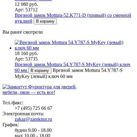
12 080 руб.
Арт: 53712
Врезной замок Mottura-52.K771-D (правый) со сменной
нуклией
В корзину
Вы ранее смотрели
18 160 руб.
Арт: 53735
Врезной замок Mottura 54.Y787-S MyKey (левый) ключ
60 мм
Врезной замок Mottura 54.Y787-S
В корзину
MyKey (левый) ключ 60 мм
Фурнитура для дверей,
мебели, окон — есть все!
Тел./факс:
+7 (495) 725 66 67
Электронная почта:
zakaz@zamkitut.ru
График:
будни 9.00 - 18.00
вых 10.00 - 18.00