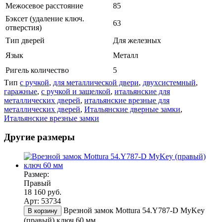
Межосевое расстояние
85
Бэксет (удаление ключ.
63
отверстия)
Тип дверей
Для железных
Язык
Металл
Ригель количество
5
Тип
с ручкой
,
для металлической двери
,
двухсистемный
,
гаражные
,
с ручкой и защелкой
,
итальянские для
металлических дверей
,
итальянские врезные для
металлических дверей
,
Итальянские дверные замки
,
Итальянские врезные замки
Другие размеры
Размер:
Правый
18 160 руб.
Арт: 53734
Врезной замок Mottura 54.Y787-D MyKey
В корзину
(правый) ключ 60 мм