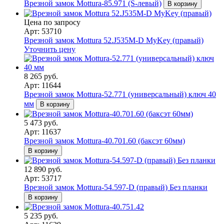
Врезной замок Mottura-85.971 (S-левый)
В корзину
Цена по запросу
Арт: 53710
Врезной замок Mottura 52.J535M-D MyKey (правый)
Уточнить цену
8 265 руб.
Арт: 11644
Врезной замок Mottura-52.771 (универсальный) ключ 40
мм
В корзину
5 473 руб.
Арт: 11637
Врезной замок Mottura-40.701.60 (баксэт 60мм)
В корзину
12 890 руб.
Арт: 53717
Врезной замок Mottura-54.597-D (правый) Без планки
В корзину
5 235 руб.