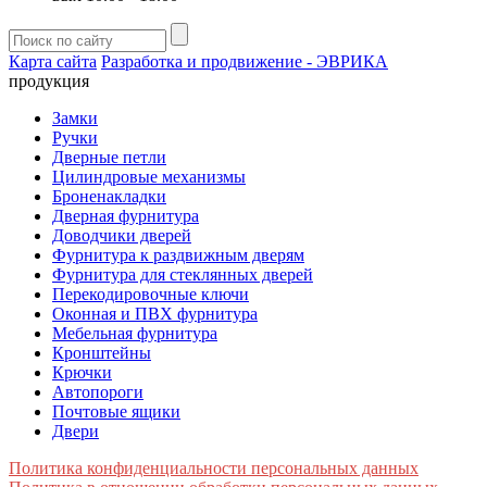
Карта сайта
Разработка и продвижение - ЭВРИКА
продукция
Замки
Ручки
Дверные петли
Цилиндровые механизмы
Броненакладки
Дверная фурнитура
Доводчики дверей
Фурнитура к раздвижным дверям
Фурнитура для стеклянных дверей
Перекодировочные ключи
Оконная и ПВХ фурнитура
Мебельная фурнитура
Кронштейны
Крючки
Автопороги
Почтовые ящики
Двери
Политика конфиденциальности персональных данных