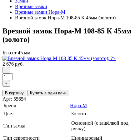
Замки
Врезные замки
Врезные замки Нора-М
Врезной замок Нора-М 108-85 К 45мм (золото)
Врезной замок Нора-М 108-85 К 45мм
(золото)
Бэксет 45 мм
2 676 руб.
−
+
В корзину
Купить в один клик
Арт: 55654
Бренд
Нора-М
Цвет
Золото
Основной (с защёлкой под
Тип замка
ручку)
Тип секретности
Цилиндровый