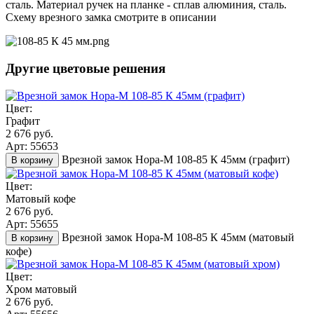
сталь. Материал ручек на планке - сплав алюминия, сталь.
Схему врезного замка смотрите в описании
Другие цветовые решения
Цвет:
Графит
2 676 руб.
Арт: 55653
Врезной замок Нора-М 108-85 К 45мм (графит)
В корзину
Цвет:
Матовый кофе
2 676 руб.
Арт: 55655
Врезной замок Нора-М 108-85 К 45мм (матовый
В корзину
кофе)
Цвет:
Хром матовый
2 676 руб.