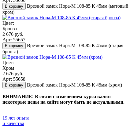
Арт: 55656
Врезной замок Нора-М 108-85 К 45мм (матовый
В корзину
хром)
Цвет:
Бронза
2 676 руб.
Арт: 55657
Врезной замок Нора-М 108-85 К 45мм (старая
В корзину
бронза)
Цвет:
Хром
2 676 руб.
Арт: 55658
Врезной замок Нора-М 108-85 К 45мм (хром)
В корзину
ВНИМАНИЕ! В связи с изменением курса валют
некоторые цены на сайте могут быть не актуальными.
19 лет опыта
и качества