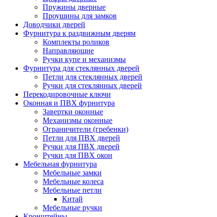
Пружины дверные
Проушины для замков
Доводчики дверей
Фурнитура к раздвижным дверям
Комплекты роликов
Направляющие
Ручки купе и механизмы
Фурнитура для стеклянных дверей
Петли для стеклянных дверей
Ручки для стеклянных дверей
Перекодировочные ключи
Оконная и ПВХ фурнитура
Завертки оконные
Механизмы оконные
Ограничители (гребенки)
Петли для ПВХ дверей
Ручки для ПВХ дверей
Ручки для ПВХ окон
Мебельная фурнитура
Мебельные замки
Мебельные колеса
Мебельные петли
Китай
Мебельные ручки
Кронштейны