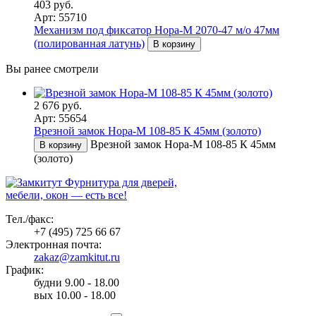
403 руб.
Арт: 55710
Механизм под фиксатор Нора-М 2070-47 м/о 47мм
(полированная латунь)
В корзину
Вы ранее смотрели
2 676 руб.
Арт: 55654
Врезной замок Нора-М 108-85 К 45мм (золото)
Врезной замок Нора-М 108-85 К 45мм
В корзину
(золото)
Фурнитура для дверей,
мебели, окон — есть все!
Тел./факс:
+7 (495) 725 66 67
Электронная почта:
zakaz@zamkitut.ru
График:
будни 9.00 - 18.00
вых 10.00 - 18.00