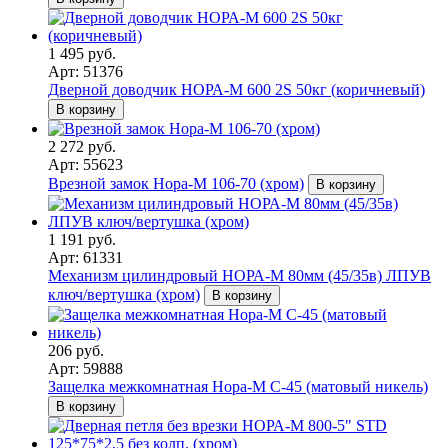
1 495 руб.
Арт: 51376
Дверной доводчик НОРА-M 600 2S 50кг (коричневый)
В корзину
2 272 руб.
Арт: 55623
Врезной замок Нора-М 106-70 (хром)
В корзину
1 191 руб.
Арт: 61331
Механизм цилиндровый НОРА-М 80мм (45/35в) ЛПУВ
ключ/вертушка (хром)
В корзину
206 руб.
Арт: 59888
Защелка межкомнатная Нора-М С-45 (матовый никель)
В корзину