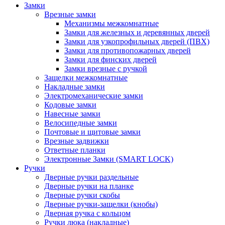
Замки
Врезные замки
Механизмы межкомнатные
Замки для железных и деревянных дверей
Замки для узкопрофильных дверей (ПВХ)
Замки для противопожарных дверей
Замки для финских дверей
Замки врезные с ручкой
Защелки межкомнатные
Накладные замки
Электромеханические замки
Кодовые замки
Навесные замки
Велосипедные замки
Почтовые и щитовые замки
Врезные задвижки
Ответные планки
Электронные Замки (SMART LOCK)
Ручки
Дверные ручки раздельные
Дверные ручки на планке
Дверные ручки скобы
Дверные ручки-защелки (кнобы)
Дверная ручка с кольцом
Ручки люка (накладные)