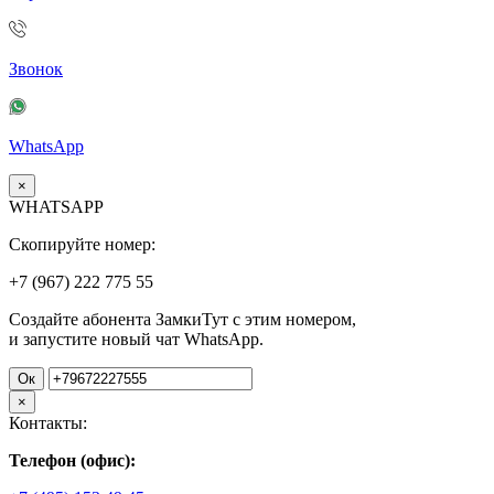
Звонок
WhatsApp
×
WHATSAPP
Скопируйте номер:
+7 (967)
222
775
55
Создайте абонента ЗамкиТут с этим номером,
и запустите новый чат WhatsApp.
Ок
×
Контакты:
Телефон (офис):