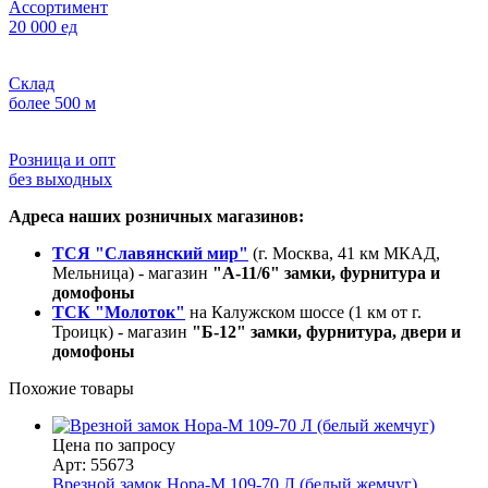
Ассортимент
20 000 ед
Склад
более 500 м
Розница и опт
без выходных
Адреса наших розничных магазинов:
ТСЯ "Славянский мир"
(г. Москва, 41 км МКАД,
Мельница) - магазин
"А-11/6" замки, фурнитура и
домофоны
ТСК "Молоток"
на Калужском шоссе (1 км от г.
Троицк) - магазин
"Б-12" замки, фурнитура, двери и
домофоны
Похожие товары
Цена по запросу
Арт: 55673
Врезной замок Нора-М 109-70 Л (белый жемчуг)