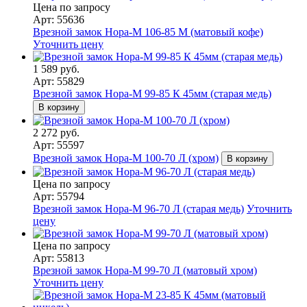
Цена по запросу
Арт: 55636
Врезной замок Нора-М 106-85 М (матовый кофе)
Уточнить цену
1 589 руб.
Арт: 55829
Врезной замок Нора-М 99-85 К 45мм (старая медь)
В корзину
2 272 руб.
Арт: 55597
Врезной замок Нора-М 100-70 Л (хром)
В корзину
Цена по запросу
Арт: 55794
Врезной замок Нора-М 96-70 Л (старая медь)
Уточнить
цену
Цена по запросу
Арт: 55813
Врезной замок Нора-М 99-70 Л (матовый хром)
Уточнить цену