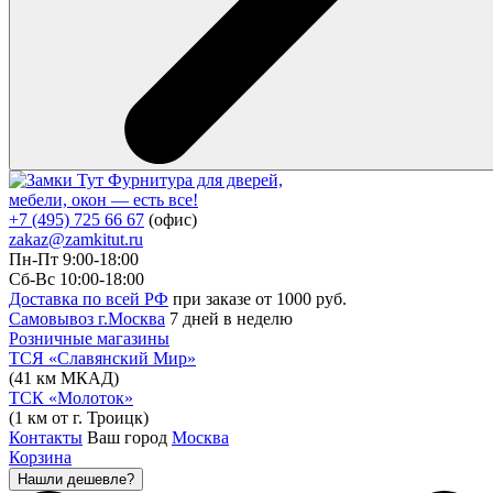
Фурнитура для дверей,
мебели, окон — есть все!
+7 (495) 725 66 67
(офис)
zakaz@zamkitut.ru
Пн-Пт 9:00-18:00
Сб-Вс 10:00-18:00
Доставка по всей РФ
при заказе от 1000 руб.
Самовывоз г.Москва
7 дней в неделю
Розничные магазины
ТСЯ «Славянский Мир»
(41 км МКАД)
ТСК «Молоток»
(1 км от г. Троицк)
Контакты
Ваш город
Москва
Корзина
Нашли дешевле?