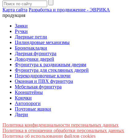
Карта сайта
Разработка и продвижение - ЭВРИКА
продукция
Замки
Ручки
Дверные петли
Цилиндровые механизмы
Броненакладки
Дверная фурнитура
Доводчики дверей
Фурнитура к раздвижным дверям
Фурнитура для стеклянных дверей
Перекодировочные ключи
Оконная и ПВХ фурнитура
Мебельная фурнитура
Кронштейны
Крючки
Автопороги
Почтовые ящики
Двери
Политика конфиденциальности персональных данных
Политика в отношении обработки персональных данных
Политика об использовании файлов cookies