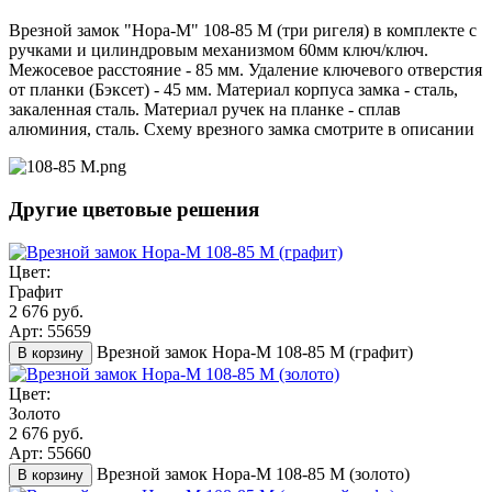
Врезной замок "Нора-М" 108-85 М (три ригеля) в комплекте с
ручками и цилиндровым механизмом 60мм ключ/ключ.
Межосевое расстояние - 85 мм. Удаление ключевого отверстия
от планки (Бэксет) - 45 мм. Материал корпуса замка - сталь,
закаленная сталь. Материал ручек на планке - сплав
алюминия, сталь. Схему врезного замка смотрите в описании
Другие цветовые решения
Цвет:
Графит
2 676 руб.
Арт: 55659
Врезной замок Нора-М 108-85 М (графит)
В корзину
Цвет:
Золото
2 676 руб.
Арт: 55660
Врезной замок Нора-М 108-85 М (золото)
В корзину