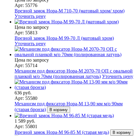
Арт: 55776
Врезной замок Нора-М 710-70 (матовый хром/ хром)
Уточнить цену
Цена по запросу
Арт: 55813
Врезной замок Нора-М 99-70 Л (матовый хром)
Уточнить цену
Цена по запросу
Арт: 55714
Механизм под фиксатор Нора-М 2070-70 ОП с овальной
планкой м/о 70мм (полированная латунь)
Уточнить цену
636 руб.
Арт: 55580
Механизм под фиксатор Нора-М 13-90 мм м/о 90мм
(старая бронза)
В корзину
1 589 руб.
Арт: 55801
Врезной замок Нора-М 96-85 M (старая медь)
В корзину