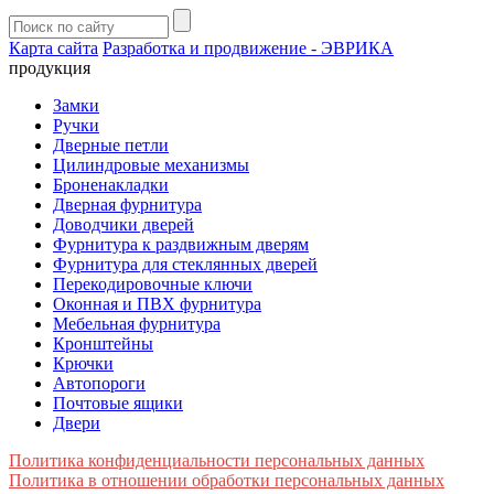
Карта сайта
Разработка и продвижение - ЭВРИКА
продукция
Замки
Ручки
Дверные петли
Цилиндровые механизмы
Броненакладки
Дверная фурнитура
Доводчики дверей
Фурнитура к раздвижным дверям
Фурнитура для стеклянных дверей
Перекодировочные ключи
Оконная и ПВХ фурнитура
Мебельная фурнитура
Кронштейны
Крючки
Автопороги
Почтовые ящики
Двери
Политика конфиденциальности персональных данных
Политика в отношении обработки персональных данных