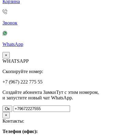
Корзина
Звонок
WhatsApp
×
WHATSAPP
Скопируйте номер:
+7 (967)
222
775
55
Создайте абонента ЗамкиТут с этим номером,
и запустите новый чат WhatsApp.
Ок
×
Контакты:
Телефон (офис):