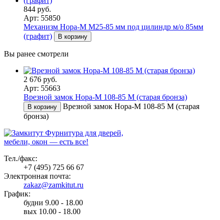
844 руб.
Арт: 55850
Механизм Нора-М M25-85 мм под цилиндр м/о 85мм
(графит)
В корзину
Вы ранее смотрели
2 676 руб.
Арт: 55663
Врезной замок Нора-М 108-85 М (старая бронза)
Врезной замок Нора-М 108-85 М (старая
В корзину
бронза)
Фурнитура для дверей,
мебели, окон — есть все!
Тел./факс:
+7 (495) 725 66 67
Электронная почта:
zakaz@zamkitut.ru
График:
будни 9.00 - 18.00
вых 10.00 - 18.00