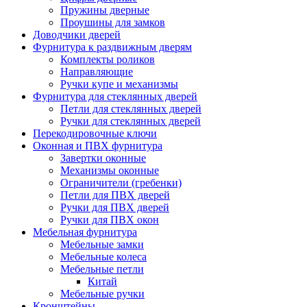
Пружины дверные
Проушины для замков
Доводчики дверей
Фурнитура к раздвижным дверям
Комплекты роликов
Направляющие
Ручки купе и механизмы
Фурнитура для стеклянных дверей
Петли для стеклянных дверей
Ручки для стеклянных дверей
Перекодировочные ключи
Оконная и ПВХ фурнитура
Завертки оконные
Механизмы оконные
Ограничители (гребенки)
Петли для ПВХ дверей
Ручки для ПВХ дверей
Ручки для ПВХ окон
Мебельная фурнитура
Мебельные замки
Мебельные колеса
Мебельные петли
Китай
Мебельные ручки
Кронштейны