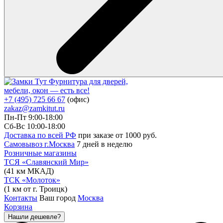
Фурнитура для дверей,
мебели, окон — есть все!
+7 (495) 725 66 67
(офис)
zakaz@zamkitut.ru
Пн-Пт 9:00-18:00
Сб-Вс 10:00-18:00
Доставка по всей РФ
при заказе от 1000 руб.
Самовывоз г.Москва
7 дней в неделю
Розничные магазины
ТСЯ «Славянский Мир»
(41 км МКАД)
ТСК «Молоток»
(1 км от г. Троицк)
Контакты
Ваш город
Москва
Корзина
Нашли дешевле?