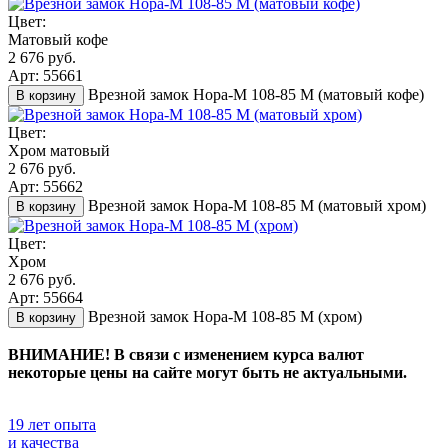
Цвет:
Матовый кофе
2 676 руб.
Арт: 55661
Врезной замок Нора-М 108-85 М (матовый кофе)
В корзину
Цвет:
Хром матовый
2 676 руб.
Арт: 55662
Врезной замок Нора-М 108-85 М (матовый хром)
В корзину
Цвет:
Хром
2 676 руб.
Арт: 55664
Врезной замок Нора-М 108-85 М (хром)
В корзину
ВНИМАНИЕ! В связи с изменением курса валют
некоторые цены на сайте могут быть не актуальными.
19 лет опыта
и качества