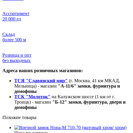
Ассортимент
20 000 ед
Склад
более 500 м
Розница и опт
без выходных
Адреса наших розничных магазинов:
ТСЯ "Славянский мир"
(г. Москва, 41 км МКАД,
Мельница) - магазин
"А-11/6" замки, фурнитура и
домофоны
ТСК "Молоток"
на Калужском шоссе (1 км от г.
Троицк) - магазин
"Б-12" замки, фурнитура, двери и
домофоны
Похожие товары
Цена по запросу