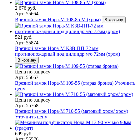
2 676 руб.
Арт: 55664
Врезной замок Нора-М 108-85 М (хром)
В корзину
521 руб.
Арт: 55874
Врезной замок Нора-М КЗВ-ПП-72 мм
противопожарный под цилиндр м/о 72мм (хром)
В корзину
Цена по запросу
Арт: 55667
Врезной замок Нора-М 109-55 (старая бронза)
Уточнить
цену
Цена по запросу
Арт: 55768
Врезной замок Нора-М 710-55 (матовый хром/ хром)
Уточнить цену
699 руб.
Арт: 55576