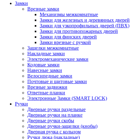
Замки
Врезные замки
Механизмы межкомнатные
Замки для железных и деревянных дверей
Замки для узкопрофильных дверей (ПВХ)
Замки для противопожарных дверей
Замки для финских дверей
Замки врезные с ручкой
Защелки межкомнатные
Накладные замки
Электромеханические замки
Кодовые замки
Навесные замки
Велосипедные замки
Почтовые и щитовые замки
Врезные задвижки
Ответные планки
Электронные Замки (SMART LOCK)
Ручки
Дверные ручки раздельные
Дверные ручки на планке
Дверные ручки скобы
Дверные ручки-защелки (кнобы)
Дверная ручка с кольцом
Ручки люка (накладные)