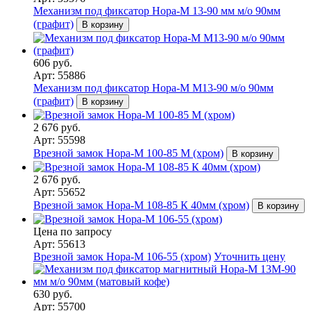
Механизм под фиксатор Нора-М 13-90 мм м/о 90мм
(графит)
В корзину
606 руб.
Арт: 55886
Механизм под фиксатор Нора-М М13-90 м/о 90мм
(графит)
В корзину
2 676 руб.
Арт: 55598
Врезной замок Нора-М 100-85 М (хром)
В корзину
2 676 руб.
Арт: 55652
Врезной замок Нора-М 108-85 К 40мм (хром)
В корзину
Цена по запросу
Арт: 55613
Врезной замок Нора-М 106-55 (хром)
Уточнить цену
630 руб.
Арт: 55700