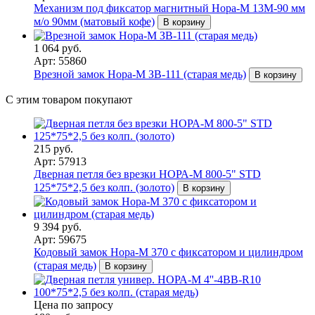
Механизм под фиксатор магнитный Нора-М 13М-90 мм
м/о 90мм (матовый кофе)
В корзину
1 064 руб.
Арт: 55860
Врезной замок Нора-М ЗВ-111 (старая медь)
В корзину
С этим товаром покупают
215 руб.
Арт: 57913
Дверная петля без врезки НОРА-М 800-5" STD
125*75*2,5 без колп. (золото)
В корзину
9 394 руб.
Арт: 59675
Кодовый замок Нора-М 370 с фиксатором и цилиндром
(старая медь)
В корзину
Цена по запросу