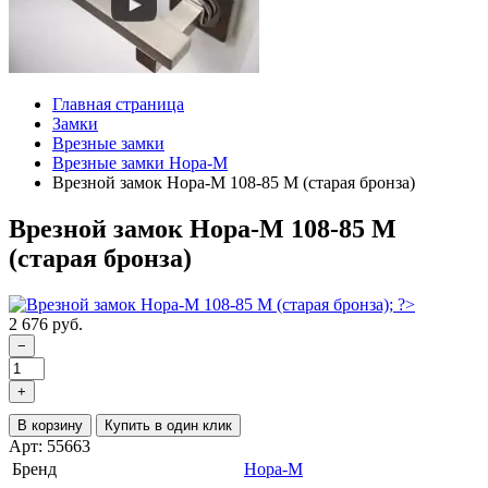
Главная страница
Замки
Врезные замки
Врезные замки Нора-М
Врезной замок Нора-М 108-85 М (старая бронза)
Врезной замок Нора-М 108-85 М
(старая бронза)
2 676 руб.
−
+
В корзину
Купить в один клик
Арт: 55663
Бренд
Нора-М