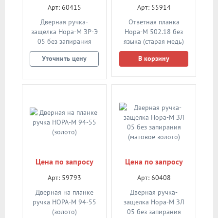
Арт: 60415
Арт: 55914
Дверная ручка-
Ответная планка
защелка Нора-М ЗР-Э
Нора-М 502.18 без
05 без запирания
языка (старая медь)
(старая бронза)
Уточнить цену
В корзину
Цена по запросу
Цена по запросу
Арт: 59793
Арт: 60408
Дверная на планке
Дверная ручка-
ручка НОРА-М 94-55
защелка Нора-М ЗЛ
(золото)
05 без запирания