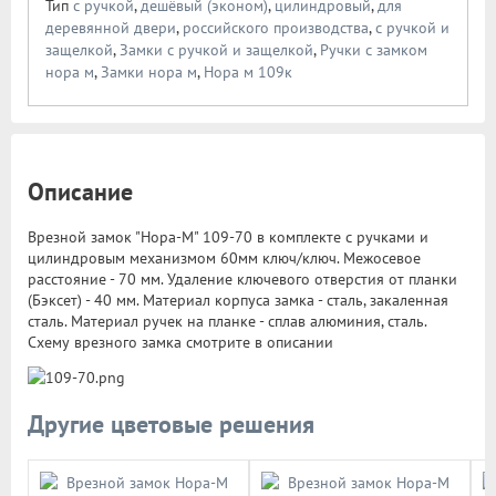
Тип
с ручкой
,
дешёвый (эконом)
,
цилиндровый
,
для
деревянной двери
,
российского производства
,
с ручкой и
защелкой
,
Замки с ручкой и защелкой
,
Ручки с замком
нора м
,
Замки нора м
,
Нора м 109к
Описание
Врезной замок "Нора-М" 109-70 в комплекте с ручками и
цилиндровым механизмом 60мм ключ/ключ. Межосевое
расстояние - 70 мм. Удаление ключевого отверстия от планки
(Бэксет) - 40 мм. Материал корпуса замка - сталь, закаленная
сталь. Материал ручек на планке - сплав алюминия, сталь.
Схему врезного замка смотрите в описании
Другие цветовые решения