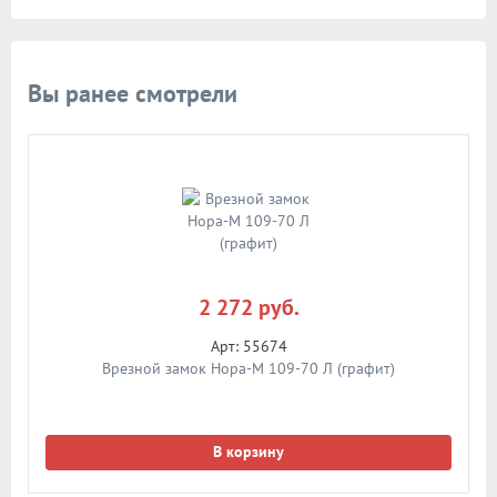
Вы ранее смотрели
2 272 руб.
Арт: 55674
Врезной замок Нора-М 109-70 Л (графит)
В корзину