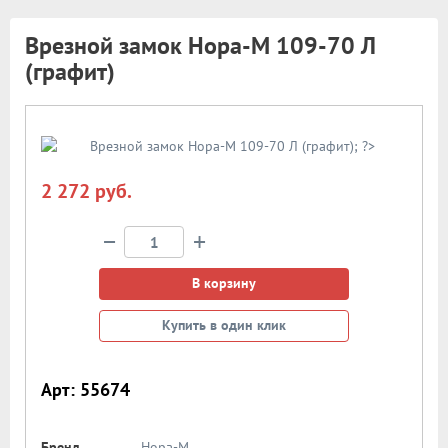
Врезной замок Нора-М 109-70 Л
(графит)
2 272 руб.
−
+
В корзину
Купить в один клик
Арт: 55674
Бренд
Нора-М