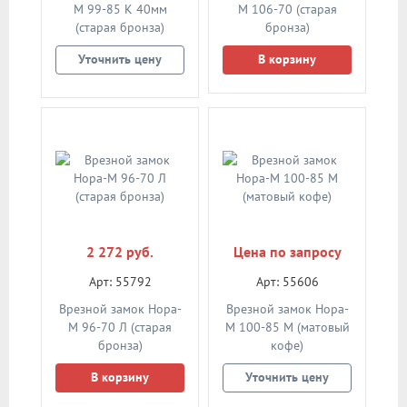
М 99-85 К 40мм
М 106-70 (старая
(старая бронза)
бронза)
Уточнить цену
В корзину
2 272 руб.
Цена по запросу
Арт: 55792
Арт: 55606
Врезной замок Нора-
Врезной замок Нора-
М 96-70 Л (старая
М 100-85 М (матовый
бронза)
кофе)
В корзину
Уточнить цену