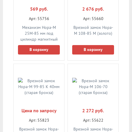
569 руб.
2 676 руб.
Арт: 55756
Арт: 55660
Механизм Нора-М
Врезной замок Нора-
25М-85 мм под
М 108-85 М (золото)
цилиндр магнитный
м/о 85мм (белый)
В корзину
В корзину
Цена по запросу
2 272 руб.
Арт: 55823
Арт: 55622
Врезной замок Нора-
Врезной замок Нора-