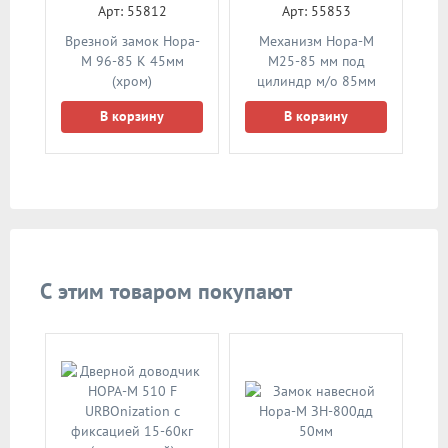
Арт: 55812
Арт: 55853
Врезной замок Нора-
Механизм Нора-М
М 96-85 К 45мм
M25-85 мм под
(хром)
цилиндр м/о 85мм
(матовый никель)
В корзину
В корзину
С этим товаром покупают