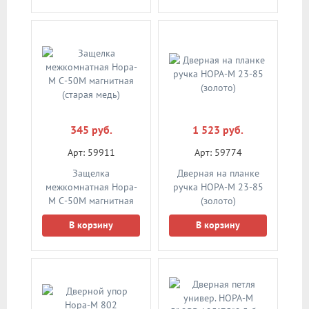
345 руб.
1 523 руб.
Арт: 59911
Арт: 59774
Защелка
Дверная на планке
межкомнатная Нора-
ручка НОРА-М 23-85
М С-50М магнитная
(золото)
(старая медь)
В корзину
В корзину