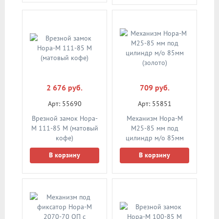
2 676 руб.
709 руб.
Арт: 55690
Арт: 55851
Врезной замок Нора-
Механизм Нора-М
М 111-85 М (матовый
M25-85 мм под
кофе)
цилиндр м/о 85мм
(золото)
В корзину
В корзину