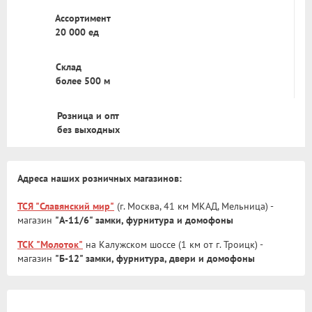
Ассортимент
20 000 ед
Склад
более 500 м
Розница и опт
без выходных
Адреса наших розничных магазинов:
ТСЯ "Славянский мир"
(г. Москва, 41 км МКАД, Мельница) -
магазин
"А-11/6" замки, фурнитура и домофоны
ТСК "Молоток"
на Калужском шоссе (1 км от г. Троицк) -
магазин
"Б-12" замки, фурнитура, двери и домофоны