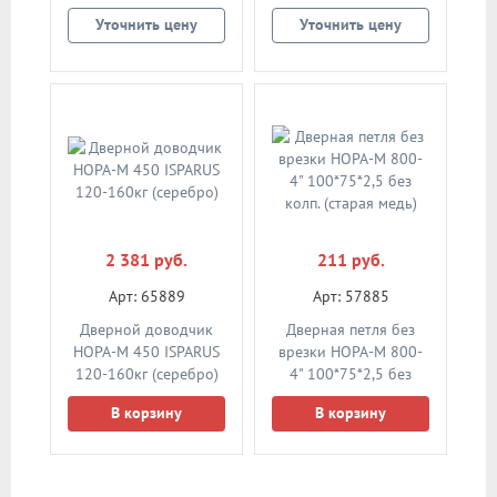
(матовое золото)
Уточнить цену
Уточнить цену
2 381 руб.
211 руб.
Арт: 65889
Арт: 57885
Дверной доводчик
Дверная петля без
НОРА-M 450 ISPARUS
врезки НОРА-М 800-
120-160кг (серебро)
4" 100*75*2,5 без
колп. (старая медь)
В корзину
В корзину