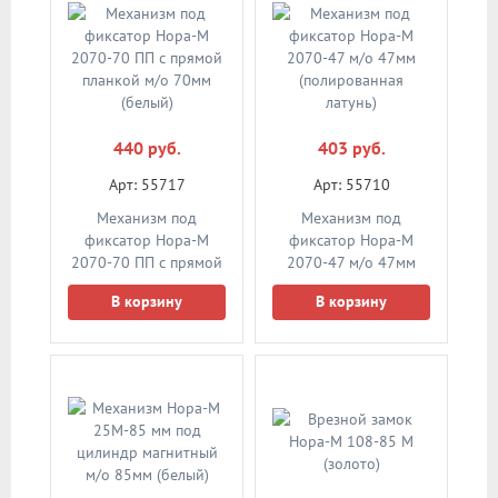
440 руб.
403 руб.
Арт: 55717
Арт: 55710
Механизм под
Механизм под
фиксатор Нора-М
фиксатор Нора-М
2070-70 ПП с прямой
2070-47 м/о 47мм
планкой м/о 70мм
(полированная
В корзину
В корзину
(белый)
латунь)