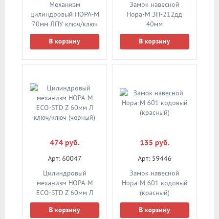
Механизм
Замок навесной
цилиндровый НОРА-М
Нора-М ЗН-212дд
70мм ЛПУ ключ/ключ
40мм
(латунь)
В корзину
В корзину
474 руб.
135 руб.
Арт: 60047
Арт: 59446
Цилиндровый
Замок навесной
механизм НОРА-М
Нора-М 601 кодовый
ЕСО-STD Z 60мм Л
(красный)
ключ/ключ (черный)
В корзину
В корзину