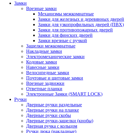
Замки
Врезные замки
Механизмы межкомнатные
Замки для железных и деревянных дверей
Замки для узкопрофильных дверей (ПВХ)
Замки для противопожарных дверей
Замки для финских дверей
Замки врезные с ручкой
Защелки межкомнатные
Накладные замки
Электромеханические замки
Кодовые замки
Навесные замки
Велосипедные замки
Почтовые и щитовые замки
Врезные задвижки
Ответные планки
Электронные Замки (SMART LOCK)
Ручки
Дверные ручки раздельные
Дверные ручки на планке
Дверные ручки скобы
Дверные ручки-защелки (кнобы)
Дверная ручка с кольцом
Ручки люка (накладные)