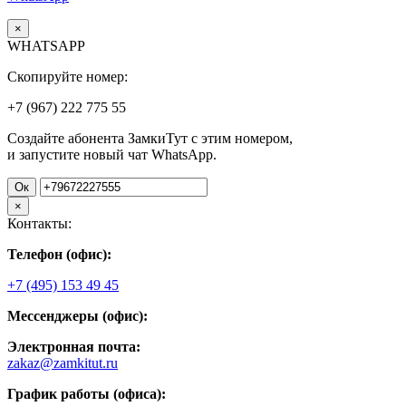
×
WHATSAPP
Скопируйте номер:
+7 (967)
222
775
55
Создайте абонента ЗамкиТут с этим номером,
и запустите новый чат WhatsApp.
Ок
×
Контакты:
Телефон (офис):
+7 (495) 153 49 45
Мессенджеры (офис):
Электронная почта:
zakaz@zamkitut.ru
График работы (офиса):