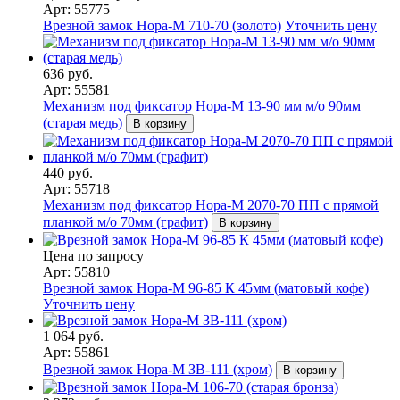
Арт: 55775
Врезной замок Нора-М 710-70 (золото)
Уточнить цену
636 руб.
Арт: 55581
Механизм под фиксатор Нора-М 13-90 мм м/о 90мм
(старая медь)
В корзину
440 руб.
Арт: 55718
Механизм под фиксатор Нора-М 2070-70 ПП с прямой
планкой м/о 70мм (графит)
В корзину
Цена по запросу
Арт: 55810
Врезной замок Нора-М 96-85 К 45мм (матовый кофе)
Уточнить цену
1 064 руб.
Арт: 55861
Врезной замок Нора-М ЗВ-111 (хром)
В корзину