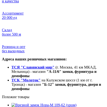
и качества
Ассортимент
20 000 ед
Склад
более 500 м
Розница и опт
без выходных
Адреса наших розничных магазинов:
ТСЯ "Славянский мир"
(г. Москва, 41 км МКАД,
Мельница) - магазин
"А-11/6" замки, фурнитура и
домофоны
ТСК "Молоток"
на Калужском шоссе (1 км от г.
Троицк) - магазин
"Б-12" замки, фурнитура, двери и
домофоны
Похожие товары