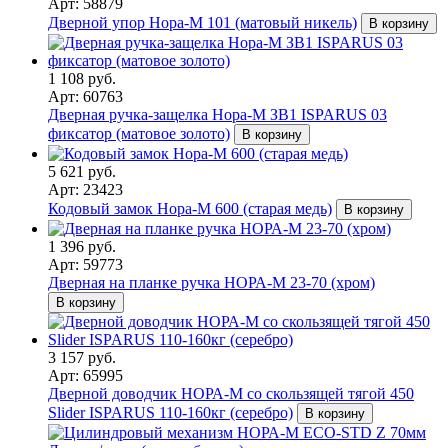
Арт: 58879
Дверной упор Нора-М 101 (матовый никель)
В корзину
1 108 руб.
Арт: 60763
Дверная ручка-защелка Нора-М ЗВ1 ISPARUS 03
фиксатор (матовое золото)
В корзину
5 621 руб.
Арт: 23423
Кодовый замок Нора-М 600 (старая медь)
В корзину
1 396 руб.
Арт: 59773
Дверная на планке ручка НОРА-М 23-70 (хром)
В корзину
3 157 руб.
Арт: 65995
Дверной доводчик НОРА-M со скользящей тягой 450
Slider ISPARUS 110-160кг (серебро)
В корзину