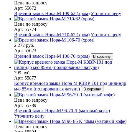
Цена по запросу
Арт: 55672
Врезной замок Нора-М 109-62 (хром)
Уточнить цену
Цена по запросу
Арт: 55774
Врезной замок Нора-М 710-62 (хром)
Уточнить цену
2 272 руб.
Арт: 55623
Врезной замок Нора-М 106-70 (хром)
В корзину
799 руб.
Арт: 55877
Корпус врезного замка Нора-М КЗВР-101 под цилиндр
м/о 85мм (полированная латунь)
В корзину
Цена по запросу
Арт: 55789
Врезной замок Нора-М 96-70 Л (матовый кофе)
Уточнить цену
Цена по запросу
Арт: 55804