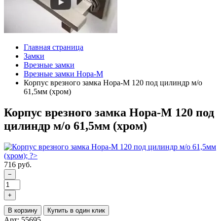
Главная страница
Замки
Врезные замки
Врезные замки Нора-М
Корпус врезного замка Нора-М 120 под цилиндр м/о
61,5мм (хром)
Корпус врезного замка Нора-М 120 под
цилиндр м/о 61,5мм (хром)
716 руб.
−
+
В корзину
Купить в один клик
Арт: 55695