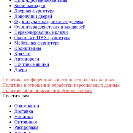
Цилиндровые механизмы
Броненакладки
Дверная фурнитура
Доводчики дверей
Фурнитура к раздвижным дверям
Фурнитура для стеклянных дверей
Перекодировочные ключи
Оконная и ПВХ фурнитура
Мебельная фурнитура
Кронштейны
Крючки
Автопороги
Почтовые ящики
Двери
Политика конфиденциальности персональных данных
Политика в отношении обработки персональных данных
Политика об использовании файлов cookies
Посетителям
О компании
Доставка
Новинки
Оптовикам
Распродажа
Новости