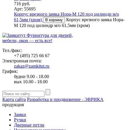
716 руб.
Арт: 55695
Корпус врезного замка Нора-М 120 под цилиндр м/о
61,5мм (хром)
Корпус врезного замка Нора-
В корзину
М 120 под цилиндр м/о 61,5мм (хром)
Фурнитура для дверей,
мебели, окон — есть все!
Тел./факс:
+7 (495) 725 66 67
Электронная почта:
zakaz@zamkitut.ru
График:
будни 9.00 - 18.00
вых 10.00 - 18.00
Карта сайта
Разработка и продвижение - ЭВРИКА
продукция
Замки
Ручки
Дверные петли