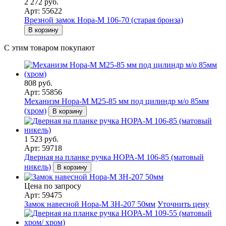
2 272 руб.
Арт: 55622
Врезной замок Нора-М 106-70 (старая бронза)
В корзину
С этим товаром покупают
808 руб.
Арт: 55856
Механизм Нора-М M25-85 мм под цилиндр м/о 85мм
(хром)
В корзину
1 523 руб.
Арт: 59718
Дверная на планке ручка НОРА-М 106-85 (матовый
никель)
В корзину
Цена по запросу
Арт: 59475
Замок навесной Нора-М ЗН-207 50мм
Уточнить цену