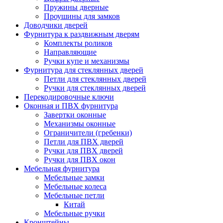
Пружины дверные
Проушины для замков
Доводчики дверей
Фурнитура к раздвижным дверям
Комплекты роликов
Направляющие
Ручки купе и механизмы
Фурнитура для стеклянных дверей
Петли для стеклянных дверей
Ручки для стеклянных дверей
Перекодировочные ключи
Оконная и ПВХ фурнитура
Завертки оконные
Механизмы оконные
Ограничители (гребенки)
Петли для ПВХ дверей
Ручки для ПВХ дверей
Ручки для ПВХ окон
Мебельная фурнитура
Мебельные замки
Мебельные колеса
Мебельные петли
Китай
Мебельные ручки
Кронштейны