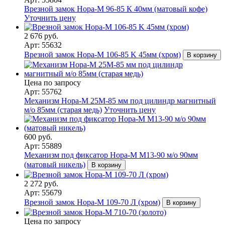
Врезной замок Нора-М 96-85 К 40мм (матовый кофе)
Уточнить цену
2 676 руб.
Арт: 55632
Врезной замок Нора-М 106-85 K 45мм (хром)
В корзину
Цена по запросу
Арт: 55762
Механизм Нора-М 25М-85 мм под цилиндр магнитный
м/о 85мм (старая медь)
Уточнить цену
600 руб.
Арт: 55889
Механизм под фиксатор Нора-М М13-90 м/о 90мм
(матовый никель)
В корзину
2 272 руб.
Арт: 55679
Врезной замок Нора-М 109-70 Л (хром)
В корзину
Цена по запросу