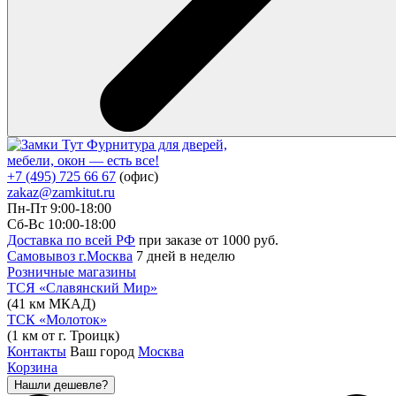
Фурнитура для дверей,
мебели, окон — есть все!
+7 (495) 725 66 67
(офис)
zakaz@zamkitut.ru
Пн-Пт 9:00-18:00
Сб-Вс 10:00-18:00
Доставка по всей РФ
при заказе от 1000 руб.
Самовывоз г.Москва
7 дней в неделю
Розничные магазины
ТСЯ «Славянский Мир»
(41 км МКАД)
ТСК «Молоток»
(1 км от г. Троицк)
Контакты
Ваш город
Москва
Корзина
Нашли дешевле?