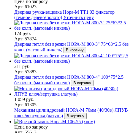
Цена по запросу
Арт: 61023
Дверная ручка-защелка Нора-М ТТ1 03 фиксатор
(темное дерево/ золото)
Уточнить цену
174 руб.
Арт: 57874
Дверная петля без врезки НОРА-М 800-3" 75*63*2,5 без
колп. (матовый никель)
В корзину
211 руб.
Арт: 57883
Дверная петля без врезки НОРА-М 800-4" 100*75*2,5
без колп. (матовый никель)
В корзину
1 059 руб.
Арт: 61305
Механизм цилиндровый НОРА-М 70мм (40/30в) ЛПУВ
ключ/вертушка (латунь)
В корзину
Цена по запросу
Арт: 55613