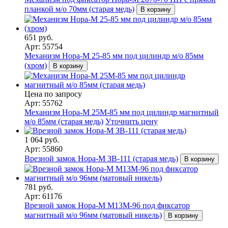
планкой м/о 70мм (старая медь)
В корзину
651 руб.
Арт: 55754
Механизм Нора-М 25-85 мм под цилиндр м/о 85мм
(хром)
В корзину
Цена по запросу
Арт: 55762
Механизм Нора-М 25М-85 мм под цилиндр магнитный
м/о 85мм (старая медь)
Уточнить цену
1 064 руб.
Арт: 55860
Врезной замок Нора-М ЗВ-111 (старая медь)
В корзину
781 руб.
Арт: 61176
Врезной замок Нора-М М13М-96 под фиксатор
магнитный м/о 96мм (матовый никель)
В корзину