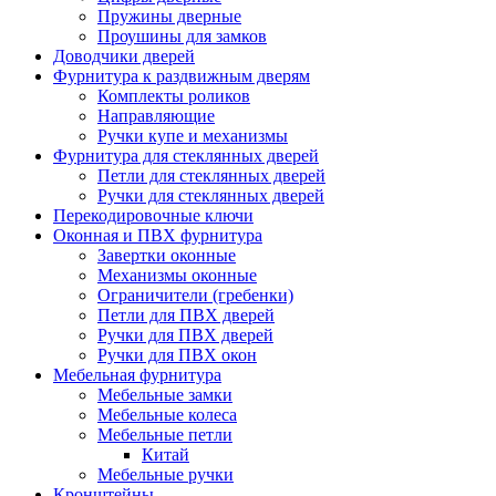
Пружины дверные
Проушины для замков
Доводчики дверей
Фурнитура к раздвижным дверям
Комплекты роликов
Направляющие
Ручки купе и механизмы
Фурнитура для стеклянных дверей
Петли для стеклянных дверей
Ручки для стеклянных дверей
Перекодировочные ключи
Оконная и ПВХ фурнитура
Завертки оконные
Механизмы оконные
Ограничители (гребенки)
Петли для ПВХ дверей
Ручки для ПВХ дверей
Ручки для ПВХ окон
Мебельная фурнитура
Мебельные замки
Мебельные колеса
Мебельные петли
Китай
Мебельные ручки
Кронштейны