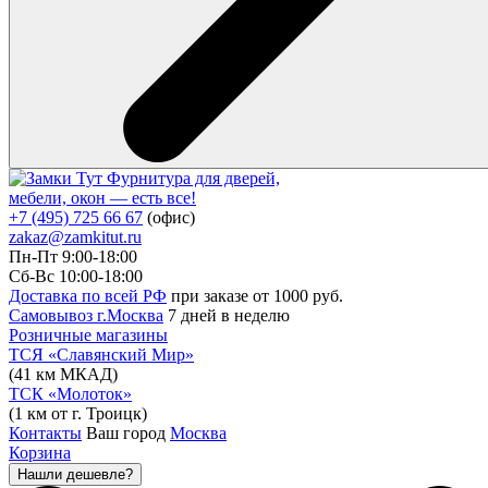
Фурнитура для дверей,
мебели, окон — есть все!
+7 (495) 725 66 67
(офис)
zakaz@zamkitut.ru
Пн-Пт 9:00-18:00
Сб-Вс 10:00-18:00
Доставка по всей РФ
при заказе от 1000 руб.
Самовывоз г.Москва
7 дней в неделю
Розничные магазины
ТСЯ «Славянский Мир»
(41 км МКАД)
ТСК «Молоток»
(1 км от г. Троицк)
Контакты
Ваш город
Москва
Корзина
Нашли дешевле?