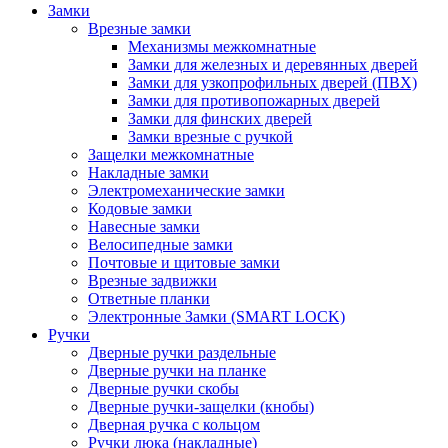
Замки
Врезные замки
Механизмы межкомнатные
Замки для железных и деревянных дверей
Замки для узкопрофильных дверей (ПВХ)
Замки для противопожарных дверей
Замки для финских дверей
Замки врезные с ручкой
Защелки межкомнатные
Накладные замки
Электромеханические замки
Кодовые замки
Навесные замки
Велосипедные замки
Почтовые и щитовые замки
Врезные задвижки
Ответные планки
Электронные Замки (SMART LOCK)
Ручки
Дверные ручки раздельные
Дверные ручки на планке
Дверные ручки скобы
Дверные ручки-защелки (кнобы)
Дверная ручка с кольцом
Ручки люка (накладные)