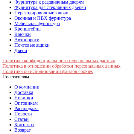
Фурнитура к раздвижным дверям
Фурнитура для стеклянных дверей
Перекодировочные ключи
Оконная и ПВХ фурнитура
Мебельная фурнитура
Кронштейны
Крючки
Автопороги
Почтовые ящики
Двери
Политика конфиденциальности персональных данных
Политика в отношении обработки персональных данных
Политика об использовании файлов cookies
Посетителям
О компании
Доставка
Новинки
Оптовикам
Распродажа
Новости
Статьи
Контакты
Возврат