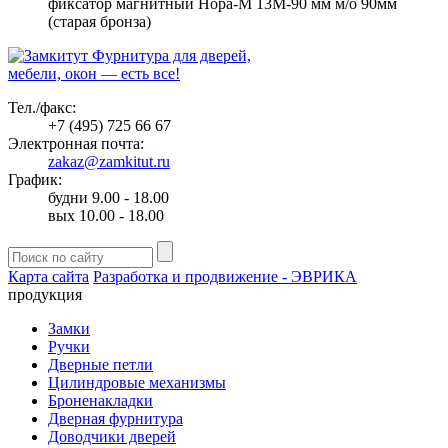
фиксатор магнитный Нора-М 13М-90 мм м/о 90мм
(старая бронза)
Фурнитура для дверей,
мебели, окон — есть все!
Тел./факс:
+7 (495) 725 66 67
Электронная почта:
zakaz@zamkitut.ru
График:
будни 9.00 - 18.00
вых 10.00 - 18.00
Карта сайта
Разработка и продвижение - ЭВРИКА
продукция
Замки
Ручки
Дверные петли
Цилиндровые механизмы
Броненакладки
Дверная фурнитура
Доводчики дверей