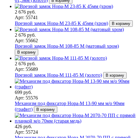
61,5мм (золото)
В корзину
2 676 руб.
Арт: 55741
Врезной замок Нора-М 23-85 К 45мм (хром)
В корзину
2 676 руб.
Арт: 55662
Врезной замок Нора-М 108-85 М (матовый хром)
В корзину
2 676 руб.
Арт: 55689
Врезной замок Нора-М 111-85 М (золото)
В корзину
699 руб.
Арт: 55576
Механизм под фиксатор Нора-М 13-90 мм м/о 90мм
(графит)
В корзину
426 руб.
Арт: 55724
Механизм под фиксатор Нора-М 2070-70 ПП с прямой