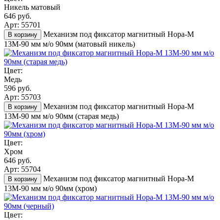
Никель матовый
646 руб.
Арт: 55701
Механизм под фиксатор магнитный Нора-М
В корзину
13М-90 мм м/о 90мм (матовый никель)
Цвет:
Медь
596 руб.
Арт: 55703
Механизм под фиксатор магнитный Нора-М
В корзину
13М-90 мм м/о 90мм (старая медь)
Цвет:
Хром
646 руб.
Арт: 55704
Механизм под фиксатор магнитный Нора-М
В корзину
13М-90 мм м/о 90мм (хром)
Цвет: