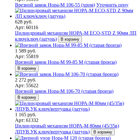
Врезной замок Нора-М 106-55 (хром)
Уточнить цену
628 руб.
Арт: 60116
Цилиндровый механизм НОРА-М ЕСО-STD Z 90мм ЛП
ключ/ключ (латунь)
В корзину
1 589 руб.
Арт: 55819
Врезной замок Нора-М 99-85 M (старая бронза)
В корзину
2 272 руб.
Арт: 55622
Врезной замок Нора-М 106-70 (старая бронза)
В корзину
1 165 руб.
Арт: 61332
Цилиндровый механизм НОРА-М 80мм (45/35в)
ЛПУВ.УК ключ/вертушка (латунь)
В корзину