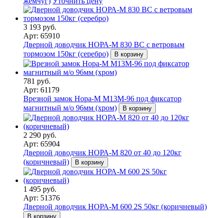
жемчуг)
Уточнить цену
3 193 руб.
Арт: 65910
Дверной доводчик НОРА-M 830 BC с ветровым
тормозом 150кг (серебро)
В корзину
781 руб.
Арт: 61179
Врезной замок Нора-М М13М-96 под фиксатор
магнитный м/о 96мм (хром)
В корзину
2 290 руб.
Арт: 65904
Дверной доводчик НОРА-M 820 от 40 до 120кг
(коричневый)
В корзину
1 495 руб.
Арт: 51376
Дверной доводчик НОРА-M 600 2S 50кг (коричневый)
В корзину