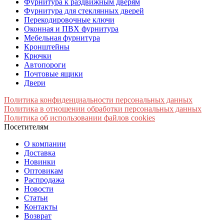
Фурнитура к раздвижным дверям
Фурнитура для стеклянных дверей
Перекодировочные ключи
Оконная и ПВХ фурнитура
Мебельная фурнитура
Кронштейны
Крючки
Автопороги
Почтовые ящики
Двери
Политика конфиденциальности персональных данных
Политика в отношении обработки персональных данных
Политика об использовании файлов cookies
Посетителям
О компании
Доставка
Новинки
Оптовикам
Распродажа
Новости
Статьи
Контакты
Возврат