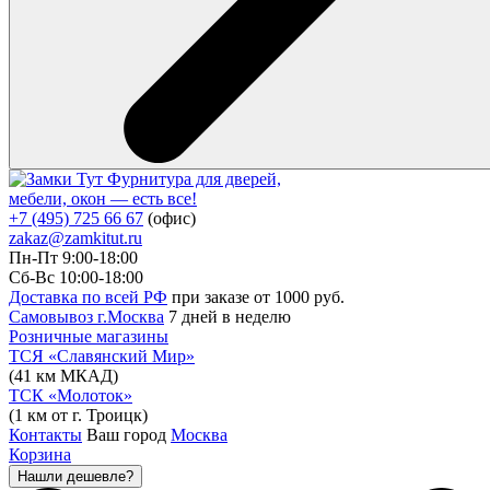
Фурнитура для дверей,
мебели, окон — есть все!
+7 (495) 725 66 67
(офис)
zakaz@zamkitut.ru
Пн-Пт 9:00-18:00
Сб-Вс 10:00-18:00
Доставка по всей РФ
при заказе от 1000 руб.
Самовывоз г.Москва
7 дней в неделю
Розничные магазины
ТСЯ «Славянский Мир»
(41 км МКАД)
ТСК «Молоток»
(1 км от г. Троицк)
Контакты
Ваш город
Москва
Корзина
Нашли дешевле?