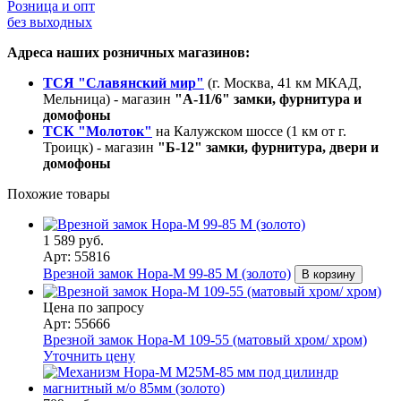
Розница и опт
без выходных
Адреса наших розничных магазинов:
ТСЯ "Славянский мир"
(г. Москва, 41 км МКАД,
Мельница) - магазин
"А-11/6" замки, фурнитура и
домофоны
ТСК "Молоток"
на Калужском шоссе (1 км от г.
Троицк) - магазин
"Б-12" замки, фурнитура, двери и
домофоны
Похожие товары
1 589 руб.
Арт: 55816
Врезной замок Нора-М 99-85 M (золото)
В корзину
Цена по запросу
Арт: 55666
Врезной замок Нора-М 109-55 (матовый хром/ хром)
Уточнить цену