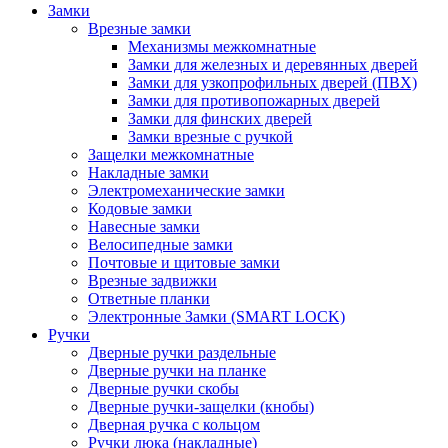
Замки
Врезные замки
Механизмы межкомнатные
Замки для железных и деревянных дверей
Замки для узкопрофильных дверей (ПВХ)
Замки для противопожарных дверей
Замки для финских дверей
Замки врезные с ручкой
Защелки межкомнатные
Накладные замки
Электромеханические замки
Кодовые замки
Навесные замки
Велосипедные замки
Почтовые и щитовые замки
Врезные задвижки
Ответные планки
Электронные Замки (SMART LOCK)
Ручки
Дверные ручки раздельные
Дверные ручки на планке
Дверные ручки скобы
Дверные ручки-защелки (кнобы)
Дверная ручка с кольцом
Ручки люка (накладные)