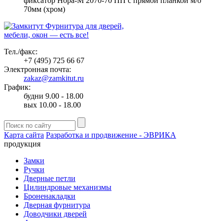
фиксатор Нора-М 2070-70 ПП с прямой планкой м/о
70мм (хром)
Фурнитура для дверей,
мебели, окон — есть все!
Тел./факс:
+7 (495) 725 66 67
Электронная почта:
zakaz@zamkitut.ru
График:
будни 9.00 - 18.00
вых 10.00 - 18.00
Карта сайта
Разработка и продвижение - ЭВРИКА
продукция
Замки
Ручки
Дверные петли
Цилиндровые механизмы
Броненакладки
Дверная фурнитура
Доводчики дверей