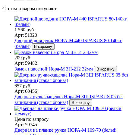
С этим товаром покупают
1 560 руб.
Арт: 51320
Дверной доводчик НОРА-M 440 ISPARUS 80-140кг
(белый)
В корзину
209 руб.
Арт: 59482
Замок навесной Нора-М ЗН-212 32мм
В корзину
657 руб.
Арт: 60456
Дверная ручка-защелка Нора-М ЗШ ISPARUS 05 без
запирания (старая бронза)
В корзину
Цена по запросу
Арт: 59745
Дверная на планке ручка НОРА-М 109-70 (белый