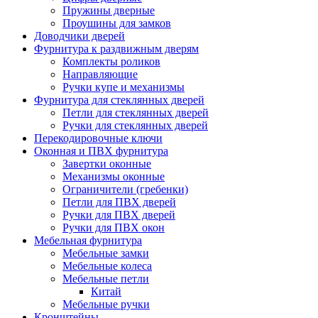
Пружины дверные
Проушины для замков
Доводчики дверей
Фурнитура к раздвижным дверям
Комплекты роликов
Направляющие
Ручки купе и механизмы
Фурнитура для стеклянных дверей
Петли для стеклянных дверей
Ручки для стеклянных дверей
Перекодировочные ключи
Оконная и ПВХ фурнитура
Завертки оконные
Механизмы оконные
Ограничители (гребенки)
Петли для ПВХ дверей
Ручки для ПВХ дверей
Ручки для ПВХ окон
Мебельная фурнитура
Мебельные замки
Мебельные колеса
Мебельные петли
Китай
Мебельные ручки
Кронштейны