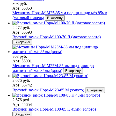
808 руб.
Арт: 55853
Механизм Нора-М M25-85 мм под цилиндр м/о 85мм
(матовый никель)
В корзину
2 272 руб.
Арт: 55593
Врезной замок Нора-М 100-70 Л (матовое золото)
В корзину
808 руб.
Арт: 55901
Механизм Нора-М М25М-85 мм под цилиндр
магнитный м/о 85мм (хром)
В корзину
2 676 руб.
Арт: 55742
Врезной замок Нора-М 23-85 М (золото)
В корзину
2 676 руб.
Арт: 55654
Врезной замок Нора-М 108-85 К 45мм (золото)
В корзину