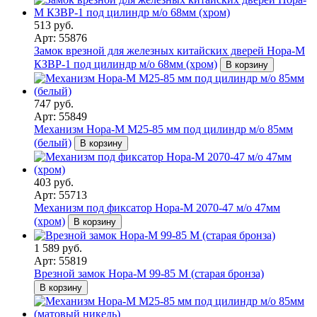
513 руб.
Арт: 55876
Замок врезной для железных китайских дверей Нора-М
КЗВP-1 под цилиндр м/о 68мм (хром)
В корзину
747 руб.
Арт: 55849
Механизм Нора-М M25-85 мм под цилиндр м/о 85мм
(белый)
В корзину
403 руб.
Арт: 55713
Механизм под фиксатор Нора-М 2070-47 м/о 47мм
(хром)
В корзину
1 589 руб.
Арт: 55819
Врезной замок Нора-М 99-85 M (старая бронза)
В корзину