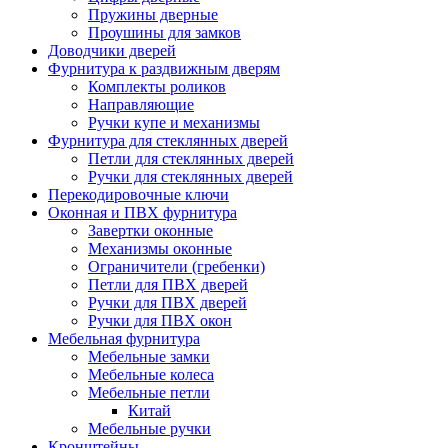
Пружины дверные
Проушины для замков
Доводчики дверей
Фурнитура к раздвижным дверям
Комплекты роликов
Направляющие
Ручки купе и механизмы
Фурнитура для стеклянных дверей
Петли для стеклянных дверей
Ручки для стеклянных дверей
Перекодировочные ключи
Оконная и ПВХ фурнитура
Завертки оконные
Механизмы оконные
Ограничители (гребенки)
Петли для ПВХ дверей
Ручки для ПВХ дверей
Ручки для ПВХ окон
Мебельная фурнитура
Мебельные замки
Мебельные колеса
Мебельные петли
Китай
Мебельные ручки
Кронштейны