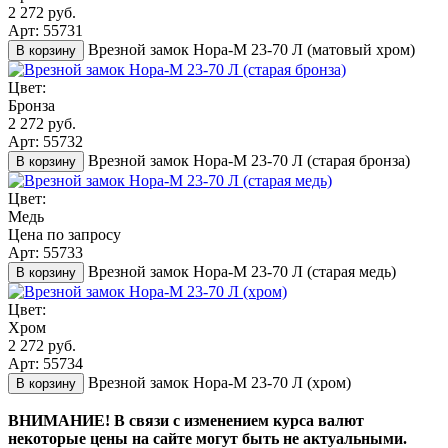
2 272 руб.
Арт: 55731
Врезной замок Нора-М 23-70 Л (матовый хром)
В корзину
Цвет:
Бронза
2 272 руб.
Арт: 55732
Врезной замок Нора-М 23-70 Л (старая бронза)
В корзину
Цвет:
Медь
Цена по запросу
Арт: 55733
Врезной замок Нора-М 23-70 Л (старая медь)
В корзину
Цвет:
Хром
2 272 руб.
Арт: 55734
Врезной замок Нора-М 23-70 Л (хром)
В корзину
ВНИМАНИЕ! В связи с изменением курса валют
некоторые цены на сайте могут быть не актуальными.