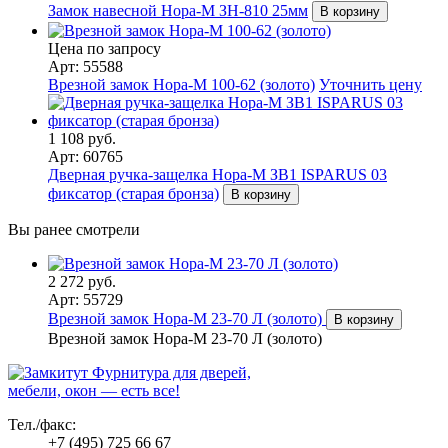
Замок навесной Нора-М ЗН-810 25мм
В корзину
Цена по запросу
Арт: 55588
Врезной замок Нора-М 100-62 (золото)
Уточнить цену
1 108 руб.
Арт: 60765
Дверная ручка-защелка Нора-М ЗВ1 ISPARUS 03
фиксатор (старая бронза)
В корзину
Вы ранее смотрели
2 272 руб.
Арт: 55729
Врезной замок Нора-М 23-70 Л (золото)
В корзину
Врезной замок Нора-М 23-70 Л (золото)
Фурнитура для дверей,
мебели, окон — есть все!
Тел./факс:
+7 (495) 725 66 67