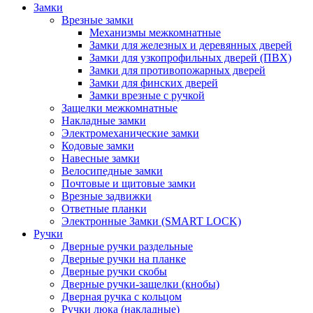
Замки
Врезные замки
Механизмы межкомнатные
Замки для железных и деревянных дверей
Замки для узкопрофильных дверей (ПВХ)
Замки для противопожарных дверей
Замки для финских дверей
Замки врезные с ручкой
Защелки межкомнатные
Накладные замки
Электромеханические замки
Кодовые замки
Навесные замки
Велосипедные замки
Почтовые и щитовые замки
Врезные задвижки
Ответные планки
Электронные Замки (SMART LOCK)
Ручки
Дверные ручки раздельные
Дверные ручки на планке
Дверные ручки скобы
Дверные ручки-защелки (кнобы)
Дверная ручка с кольцом
Ручки люка (накладные)