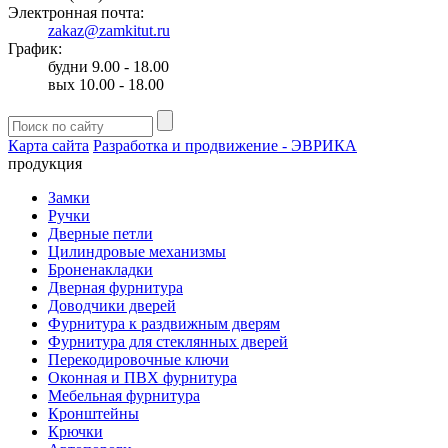
Электронная почта:
zakaz@zamkitut.ru
График:
будни 9.00 - 18.00
вых 10.00 - 18.00
Карта сайта
Разработка и продвижение - ЭВРИКА
продукция
Замки
Ручки
Дверные петли
Цилиндровые механизмы
Броненакладки
Дверная фурнитура
Доводчики дверей
Фурнитура к раздвижным дверям
Фурнитура для стеклянных дверей
Перекодировочные ключи
Оконная и ПВХ фурнитура
Мебельная фурнитура
Кронштейны
Крючки