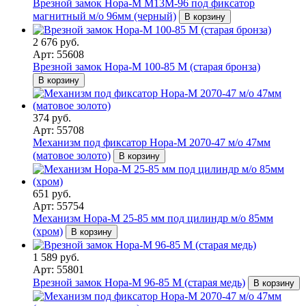
Врезной замок Нора-М М13М-96 под фиксатор
магнитный м/о 96мм (черный)
В корзину
2 676 руб.
Арт: 55608
Врезной замок Нора-М 100-85 М (старая бронза)
В корзину
374 руб.
Арт: 55708
Механизм под фиксатор Нора-М 2070-47 м/о 47мм
(матовое золото)
В корзину
651 руб.
Арт: 55754
Механизм Нора-М 25-85 мм под цилиндр м/о 85мм
(хром)
В корзину
1 589 руб.
Арт: 55801
Врезной замок Нора-М 96-85 M (старая медь)
В корзину