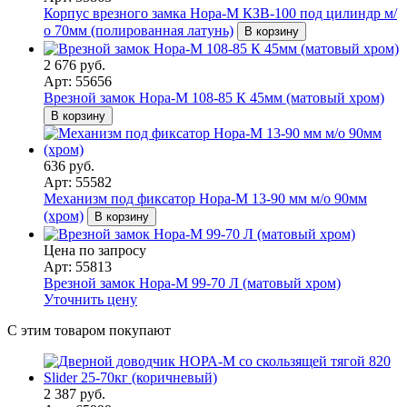
Корпус врезного замка Нора-М КЗВ-100 под цилиндр м/
о 70мм (полированная латунь)
В корзину
2 676 руб.
Арт: 55656
Врезной замок Нора-М 108-85 К 45мм (матовый хром)
В корзину
636 руб.
Арт: 55582
Механизм под фиксатор Нора-М 13-90 мм м/о 90мм
(хром)
В корзину
Цена по запросу
Арт: 55813
Врезной замок Нора-М 99-70 Л (матовый хром)
Уточнить цену
С этим товаром покупают
2 387 руб.