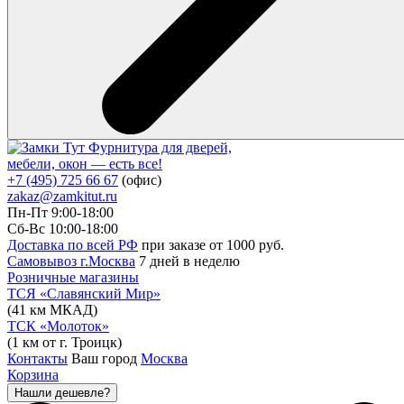
Фурнитура для дверей,
мебели, окон — есть все!
+7 (495) 725 66 67
(офис)
zakaz@zamkitut.ru
Пн-Пт 9:00-18:00
Сб-Вс 10:00-18:00
Доставка по всей РФ
при заказе от 1000 руб.
Самовывоз г.Москва
7 дней в неделю
Розничные магазины
ТСЯ «Славянский Мир»
(41 км МКАД)
ТСК «Молоток»
(1 км от г. Троицк)
Контакты
Ваш город
Москва
Корзина
Нашли дешевле?