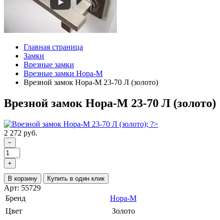
Главная страница
Замки
Врезные замки
Врезные замки Нора-М
Врезной замок Нора-М 23-70 Л (золото)
Врезной замок Нора-М 23-70 Л (золото)
2 272 руб.
−
+
В корзину
Купить в один клик
Арт: 55729
Бренд
Нора-М
Цвет
Золото