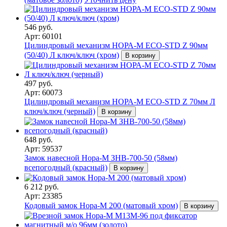
546 руб.
Арт: 60101
Цилиндровый механизм НОРА-М ЕСО-STD Z 90мм
(50/40) Л ключ/ключ (хром)
В корзину
497 руб.
Арт: 60073
Цилиндровый механизм НОРА-М ЕСО-STD Z 70мм Л
ключ/ключ (черный)
В корзину
648 руб.
Арт: 59537
Замок навесной Нора-М ЗНВ-700-50 (58мм)
всепогодный (красный)
В корзину
6 212 руб.
Арт: 23385
Кодовый замок Нора-М 200 (матовый хром)
В корзину