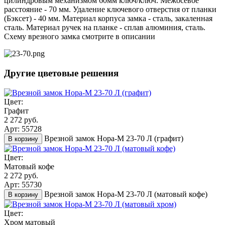
цилиндровым механизмом 60мм ключ/ключ. Межосевое
расстояние - 70 мм. Удаление ключевого отверстия от планки
(Бэксет) - 40 мм. Материал корпуса замка - сталь, закаленная
сталь. Материал ручек на планке - сплав алюминия, сталь.
Схему врезного замка смотрите в описании
Другие цветовые решения
Цвет:
Графит
2 272 руб.
Арт: 55728
Врезной замок Нора-М 23-70 Л (графит)
В корзину
Цвет:
Матовый кофе
2 272 руб.
Арт: 55730
Врезной замок Нора-М 23-70 Л (матовый кофе)
В корзину
Цвет:
Хром матовый