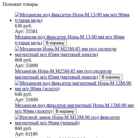
Похожие товары
636 руб.
Арт: 55581
Механизм под фиксатор Нора-М 13-90 мм м/о 90мм
(старая медь)
В корзину
808 руб.
Арт: 55899
Механизм Нора-М М25М-85 мм под цилиндр
магнитный м/о 85мм (матовый никель)
В корзину
646 руб.
Арт: 55699
Механизм под фиксатор магнитный Нора-М 13М-90 мм
м/о 90мм (золото)
В корзину
860 руб.
Арт: 61180