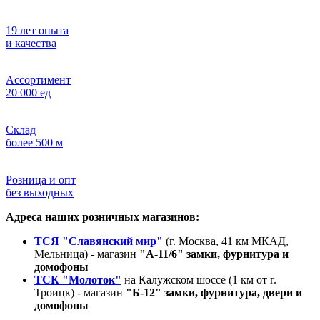
19 лет опыта
и качества
Ассортимент
20 000 ед
Склад
более 500 м
Розница и опт
без выходных
Адреса наших розничных магазинов:
ТСЯ "Славянский мир"
(г. Москва, 41 км МКАД,
Мельница) - магазин
"А-11/6" замки, фурнитура и
домофоны
ТСК "Молоток"
на Калужском шоссе (1 км от г.
Троицк) - магазин
"Б-12" замки, фурнитура, двери и
домофоны