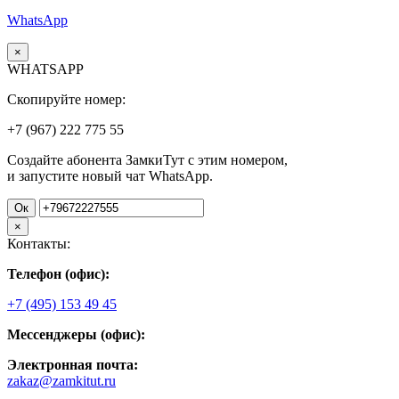
WhatsApp
×
WHATSAPP
Скопируйте номер:
+7 (967)
222
775
55
Создайте абонента ЗамкиТут с этим номером,
и запустите новый чат WhatsApp.
Ок
×
Контакты:
Телефон (офис):
+7 (495) 153 49 45
Мессенджеры (офис):
Электронная почта:
zakaz@zamkitut.ru