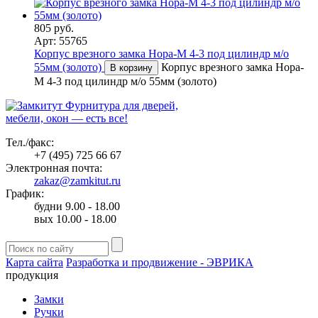
805 руб.
Арт: 55765
Корпус врезного замка Нора-М 4-3 под цилиндр м/о
55мм (золото)
Корпус врезного замка Нора-
В корзину
М 4-3 под цилиндр м/о 55мм (золото)
Фурнитура для дверей,
мебели, окон — есть все!
Тел./факс:
+7 (495) 725 66 67
Электронная почта:
zakaz@zamkitut.ru
График:
будни 9.00 - 18.00
вых 10.00 - 18.00
Карта сайта
Разработка и продвижение - ЭВРИКА
продукция
Замки
Ручки