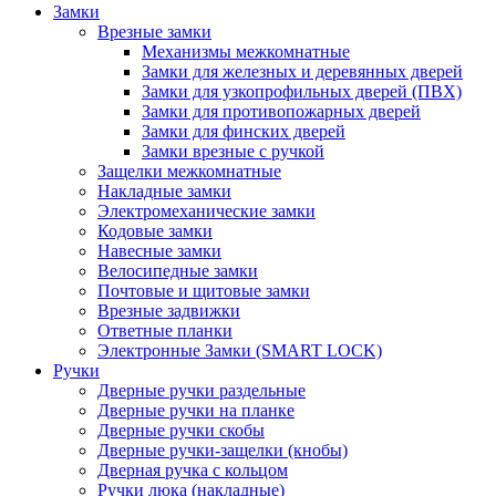
Замки
Врезные замки
Механизмы межкомнатные
Замки для железных и деревянных дверей
Замки для узкопрофильных дверей (ПВХ)
Замки для противопожарных дверей
Замки для финских дверей
Замки врезные с ручкой
Защелки межкомнатные
Накладные замки
Электромеханические замки
Кодовые замки
Навесные замки
Велосипедные замки
Почтовые и щитовые замки
Врезные задвижки
Ответные планки
Электронные Замки (SMART LOCK)
Ручки
Дверные ручки раздельные
Дверные ручки на планке
Дверные ручки скобы
Дверные ручки-защелки (кнобы)
Дверная ручка с кольцом
Ручки люка (накладные)