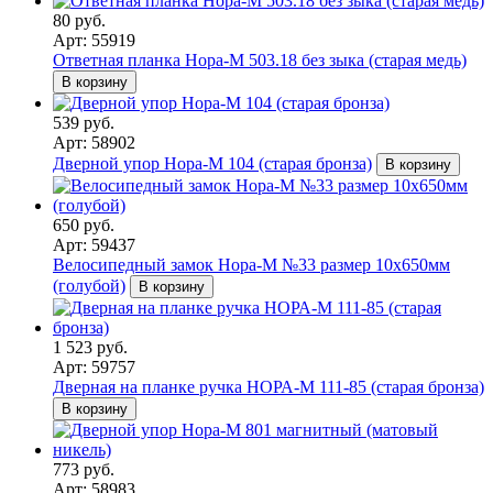
80 руб.
Арт: 55919
Ответная планка Нора-М 503.18 без зыка (старая медь)
В корзину
539 руб.
Арт: 58902
Дверной упор Нора-М 104 (старая бронза)
В корзину
650 руб.
Арт: 59437
Велосипедный замок Нора-М №33 размер 10х650мм
(голубой)
В корзину
1 523 руб.
Арт: 59757
Дверная на планке ручка НОРА-М 111-85 (старая бронза)
В корзину
773 руб.
Арт: 58983