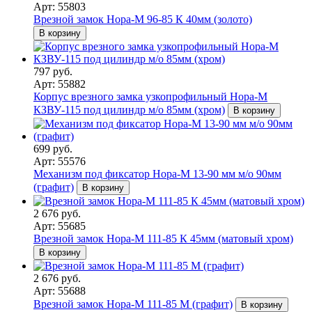
Арт: 55803
Врезной замок Нора-М 96-85 К 40мм (золото)
В корзину
797 руб.
Арт: 55882
Корпус врезного замка узкопрофильный Нора-М
КЗВУ-115 под цилиндр м/о 85мм (хром)
В корзину
699 руб.
Арт: 55576
Механизм под фиксатор Нора-М 13-90 мм м/о 90мм
(графит)
В корзину
2 676 руб.
Арт: 55685
Врезной замок Нора-М 111-85 К 45мм (матовый хром)
В корзину
2 676 руб.
Арт: 55688
Врезной замок Нора-М 111-85 М (графит)
В корзину