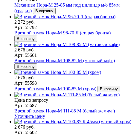
Механизм Нора-М 25-85 мм под цилиндр м/о 85мм
(графит)
В корзину
2 272 руб.
Арт: 55792
Врезной замок Нора-М 96-70 Л (старая бронза)
В корзину
2 676 руб.
Арт: 55661
Врезной замок Нора-М 108-85 М (матовый кофе)
В корзину
2 676 руб.
Арт: 55598
Врезной замок Нора-М 100-85 М (хром)
В корзину
Цена по запросу
Арт: 55687
Врезной замок Нора-М 111-85 М (белый жемчуг)
Уточнить цену
2 676 руб.
Арт: 55602