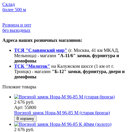
Склад
более 500 м
Розница и опт
без выходных
Адреса наших розничных магазинов:
ТСЯ "Славянский мир"
(г. Москва, 41 км МКАД,
Мельница) - магазин
"А-11/6" замки, фурнитура и
домофоны
ТСК "Молоток"
на Калужском шоссе (1 км от г.
Троицк) - магазин
"Б-12" замки, фурнитура, двери и
домофоны
Похожие товары
2 676 руб.
Арт: 55800
Врезной замок Нора-М 96-85 M (старая бронза)
В корзину
2 676 руб.