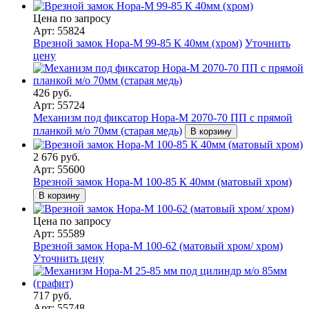
Цена по запросу
Арт: 55824
Врезной замок Нора-М 99-85 К 40мм (хром)
Уточнить
цену
426 руб.
Арт: 55724
Механизм под фиксатор Нора-М 2070-70 ПП с прямой
планкой м/о 70мм (старая медь)
В корзину
2 676 руб.
Арт: 55600
Врезной замок Нора-М 100-85 К 40мм (матовый хром)
В корзину
Цена по запросу
Арт: 55589
Врезной замок Нора-М 100-62 (матовый хром/ хром)
Уточнить цену
717 руб.
Арт: 55748