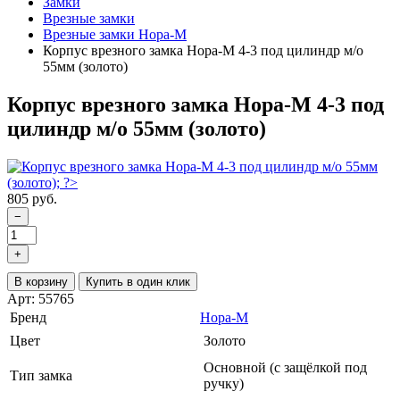
Замки
Врезные замки
Врезные замки Нора-М
Корпус врезного замка Нора-М 4-3 под цилиндр м/о
55мм (золото)
Корпус врезного замка Нора-М 4-3 под
цилиндр м/о 55мм (золото)
805 руб.
−
+
В корзину
Купить в один клик
Арт: 55765
Бренд
Нора-М
Цвет
Золото
Основной (с защёлкой под
Тип замка
ручку)