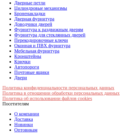
Дверные петли
Цилиндровые механизмы
Броненакладки
Дверная фурнитура
Доводчики дверей
Фурнитура к раздвижным дверям
Фурнитура для стеклянных дверей
Перекодировочные ключи
Оконная и ПВХ фурнитура
Мебельная фурнитура
Кронштейны
Крючки
Автопороги
Почтовые ящики
Двери
Политика конфиденциальности персональных данных
Политика в отношении обработки персональных данных
Политика об использовании файлов cookies
Посетителям
О компании
Доставка
Новинки
Оптовикам