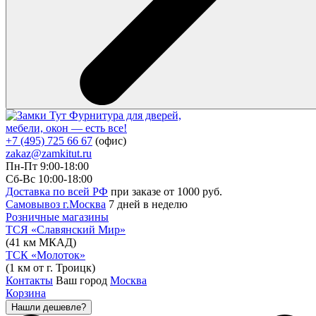
Фурнитура для дверей,
мебели, окон — есть все!
+7 (495) 725 66 67
(офис)
zakaz@zamkitut.ru
Пн-Пт 9:00-18:00
Сб-Вс 10:00-18:00
Доставка по всей РФ
при заказе от 1000 руб.
Самовывоз г.Москва
7 дней в неделю
Розничные магазины
ТСЯ «Славянский Мир»
(41 км МКАД)
ТСК «Молоток»
(1 км от г. Троицк)
Контакты
Ваш город
Москва
Корзина
Нашли дешевле?