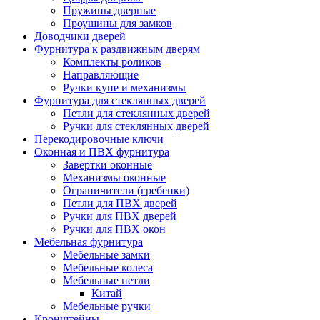
Пружины дверные
Проушины для замков
Доводчики дверей
Фурнитура к раздвижным дверям
Комплекты роликов
Направляющие
Ручки купе и механизмы
Фурнитура для стеклянных дверей
Петли для стеклянных дверей
Ручки для стеклянных дверей
Перекодировочные ключи
Оконная и ПВХ фурнитура
Завертки оконные
Механизмы оконные
Ограничители (гребенки)
Петли для ПВХ дверей
Ручки для ПВХ дверей
Ручки для ПВХ окон
Мебельная фурнитура
Мебельные замки
Мебельные колеса
Мебельные петли
Китай
Мебельные ручки
Кронштейны