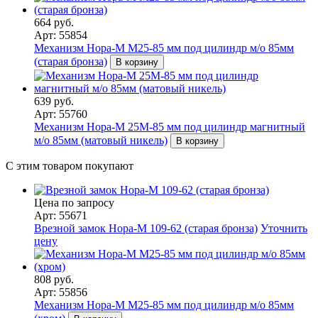
664 руб.
Арт: 55854
Механизм Нора-М M25-85 мм под цилиндр м/о 85мм
(старая бронза)
В корзину
639 руб.
Арт: 55760
Механизм Нора-М 25М-85 мм под цилиндр магнитный
м/о 85мм (матовый никель)
В корзину
С этим товаром покупают
Цена по запросу
Арт: 55671
Врезной замок Нора-М 109-62 (старая бронза)
Уточнить
цену
808 руб.
Арт: 55856
Механизм Нора-М M25-85 мм под цилиндр м/о 85мм