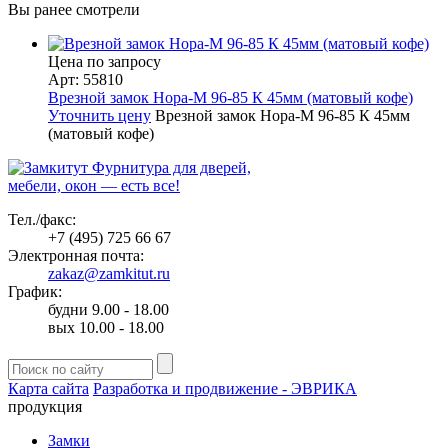
Вы ранее смотрели
Цена по запросу
Арт: 55810
Врезной замок Нора-М 96-85 К 45мм (матовый кофе)
Уточнить цену
Врезной замок Нора-М 96-85 К 45мм
(матовый кофе)
Фурнитура для дверей,
мебели, окон — есть все!
Тел./факс:
+7 (495) 725 66 67
Электронная почта:
zakaz@zamkitut.ru
График:
будни 9.00 - 18.00
вых 10.00 - 18.00
Карта сайта
Разработка и продвижение - ЭВРИКА
продукция
Замки