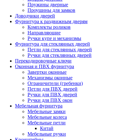
Пружины дверные
Проушины для замков
Доводчики дверей
Фурнитура к раздвижным дверям
Комплекты роликов
Направляющие
Ручки купе и механизмы
Фурнитура для стеклянных дверей
Петли для стеклянных дверей
Ручки для стеклянных дверей
Перекодировочные ключи
Оконная и ПВХ фурнитура
Завертки оконные
Механизмы оконные
Ограничители (гребенки)
Петли для ПВХ дверей
Ручки для ПВХ дверей
Ручки для ПВХ окон
Мебельная фурнитура
Мебельные замки
Мебельные колеса
Мебельные петли
Китай
Мебельные ручки
Кронштейны