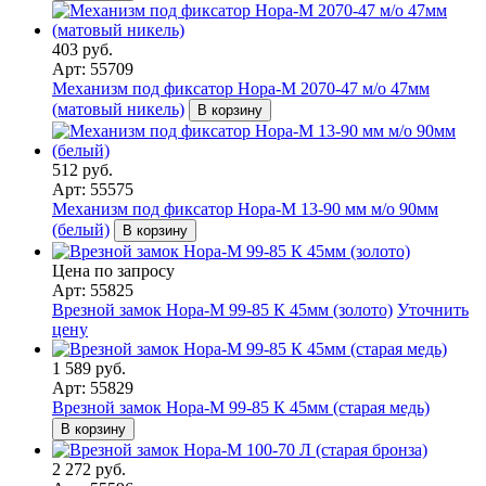
403 руб.
Арт: 55709
Механизм под фиксатор Нора-М 2070-47 м/о 47мм
(матовый никель)
В корзину
512 руб.
Арт: 55575
Механизм под фиксатор Нора-М 13-90 мм м/о 90мм
(белый)
В корзину
Цена по запросу
Арт: 55825
Врезной замок Нора-М 99-85 К 45мм (золото)
Уточнить
цену
1 589 руб.
Арт: 55829
Врезной замок Нора-М 99-85 К 45мм (старая медь)
В корзину
2 272 руб.