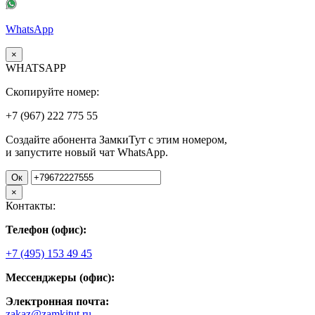
WhatsApp
×
WHATSAPP
Скопируйте номер:
+7 (967)
222
775
55
Создайте абонента ЗамкиТут с этим номером,
и запустите новый чат WhatsApp.
Ок
×
Контакты:
Телефон (офис):
+7 (495) 153 49 45
Мессенджеры (офис):
Электронная почта:
zakaz@zamkitut.ru