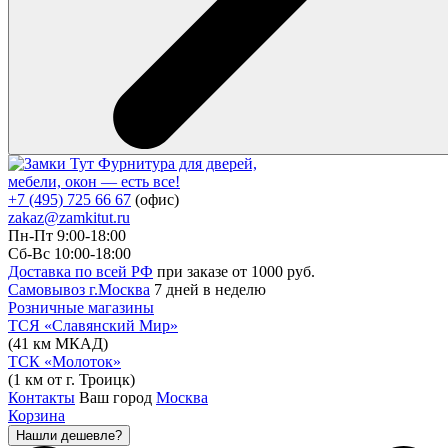
Фурнитура для дверей,
мебели, окон — есть все!
+7 (495) 725 66 67
(офис)
zakaz@zamkitut.ru
Пн-Пт 9:00-18:00
Сб-Вс 10:00-18:00
Доставка по всей РФ
при заказе от 1000 руб.
Самовывоз г.Москва
7 дней в неделю
Розничные магазины
ТСЯ «Славянский Мир»
(41 км МКАД)
ТСК «Молоток»
(1 км от г. Троицк)
Контакты
Ваш город
Москва
Корзина
Нашли дешевле?