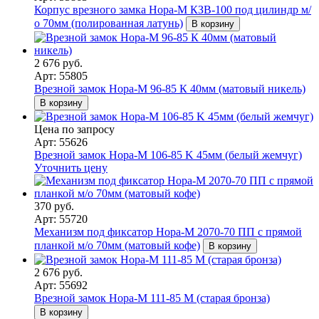
Корпус врезного замка Нора-М КЗВ-100 под цилиндр м/
о 70мм (полированная латунь)
В корзину
2 676 руб.
Арт: 55805
Врезной замок Нора-М 96-85 К 40мм (матовый никель)
В корзину
Цена по запросу
Арт: 55626
Врезной замок Нора-М 106-85 K 45мм (белый жемчуг)
Уточнить цену
370 руб.
Арт: 55720
Механизм под фиксатор Нора-М 2070-70 ПП с прямой
планкой м/о 70мм (матовый кофе)
В корзину
2 676 руб.
Арт: 55692
Врезной замок Нора-М 111-85 М (старая бронза)
В корзину