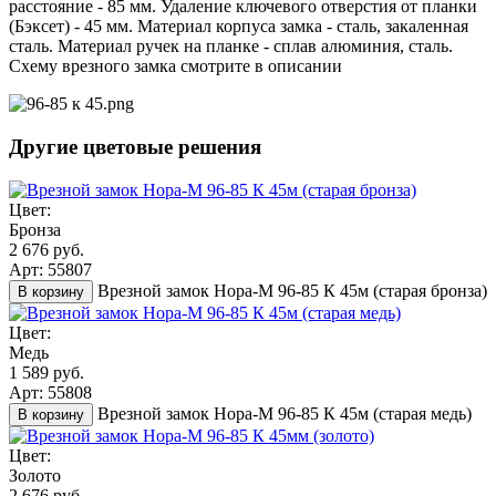
расстояние - 85 мм. Удаление ключевого отверстия от планки
(Бэксет) - 45 мм. Материал корпуса замка - сталь, закаленная
сталь. Материал ручек на планке - сплав алюминия, сталь.
Схему врезного замка смотрите в описании
Другие цветовые решения
Цвет:
Бронза
2 676 руб.
Арт: 55807
Врезной замок Нора-М 96-85 К 45м (старая бронза)
В корзину
Цвет:
Медь
1 589 руб.
Арт: 55808
Врезной замок Нора-М 96-85 К 45м (старая медь)
В корзину
Цвет:
Золото
2 676 руб.