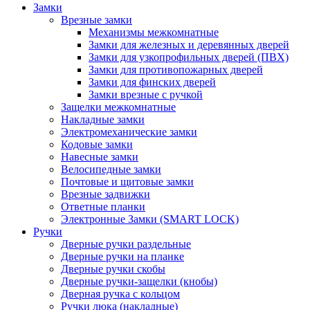
Замки
Врезные замки
Механизмы межкомнатные
Замки для железных и деревянных дверей
Замки для узкопрофильных дверей (ПВХ)
Замки для противопожарных дверей
Замки для финских дверей
Замки врезные с ручкой
Защелки межкомнатные
Накладные замки
Электромеханические замки
Кодовые замки
Навесные замки
Велосипедные замки
Почтовые и щитовые замки
Врезные задвижки
Ответные планки
Электронные Замки (SMART LOCK)
Ручки
Дверные ручки раздельные
Дверные ручки на планке
Дверные ручки скобы
Дверные ручки-защелки (кнобы)
Дверная ручка с кольцом
Ручки люка (накладные)