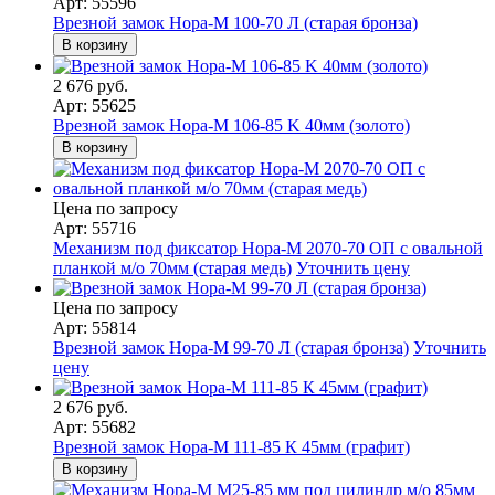
Арт: 55596
Врезной замок Нора-М 100-70 Л (старая бронза)
В корзину
2 676 руб.
Арт: 55625
Врезной замок Нора-М 106-85 K 40мм (золото)
В корзину
Цена по запросу
Арт: 55716
Механизм под фиксатор Нора-М 2070-70 ОП с овальной
планкой м/о 70мм (старая медь)
Уточнить цену
Цена по запросу
Арт: 55814
Врезной замок Нора-М 99-70 Л (старая бронза)
Уточнить
цену
2 676 руб.
Арт: 55682
Врезной замок Нора-М 111-85 К 45мм (графит)
В корзину