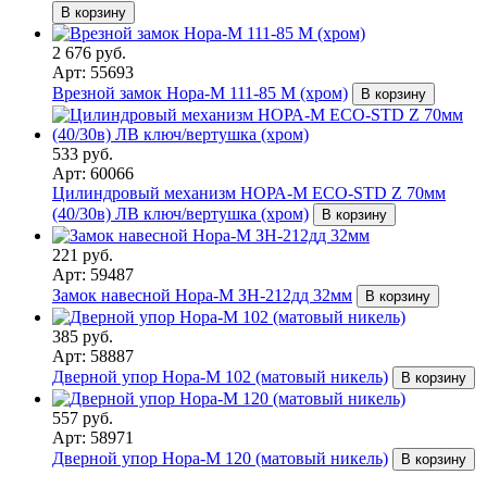
В корзину
2 676 руб.
Арт: 55693
Врезной замок Нора-М 111-85 М (хром)
В корзину
533 руб.
Арт: 60066
Цилиндровый механизм НОРА-М ЕСО-STD Z 70мм
(40/30в) ЛВ ключ/вертушка (хром)
В корзину
221 руб.
Арт: 59487
Замок навесной Нора-М ЗН-212дд 32мм
В корзину
385 руб.
Арт: 58887
Дверной упор Нора-М 102 (матовый никель)
В корзину
557 руб.
Арт: 58971
Дверной упор Нора-М 120 (матовый никель)
В корзину