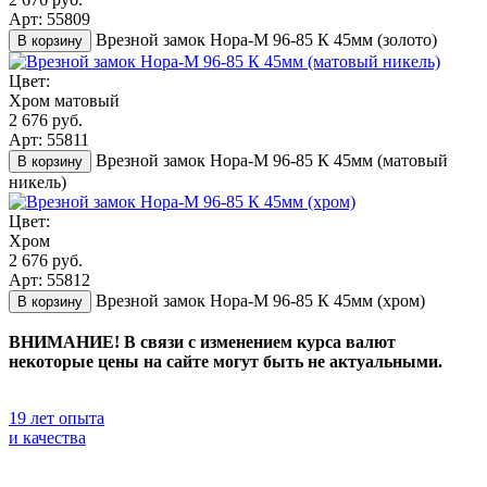
Арт: 55809
Врезной замок Нора-М 96-85 К 45мм (золото)
В корзину
Цвет:
Хром матовый
2 676 руб.
Арт: 55811
Врезной замок Нора-М 96-85 К 45мм (матовый
В корзину
никель)
Цвет:
Хром
2 676 руб.
Арт: 55812
Врезной замок Нора-М 96-85 К 45мм (хром)
В корзину
ВНИМАНИЕ! В связи с изменением курса валют
некоторые цены на сайте могут быть не актуальными.
19 лет опыта
и качества