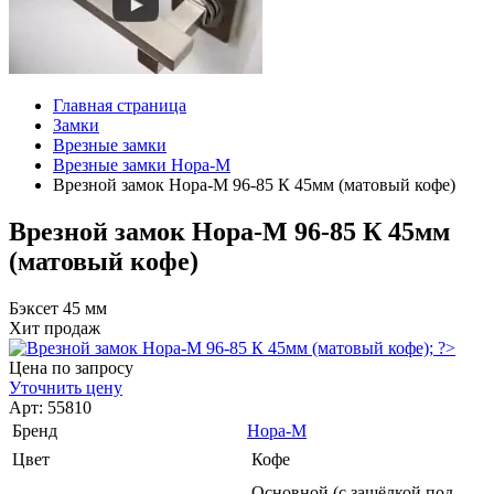
Главная страница
Замки
Врезные замки
Врезные замки Нора-М
Врезной замок Нора-М 96-85 К 45мм (матовый кофе)
Врезной замок Нора-М 96-85 К 45мм
(матовый кофе)
Бэксет 45 мм
Хит продаж
Цена по запросу
Уточнить цену
Арт: 55810
Бренд
Нора-М
Цвет
Кофе
Основной (с защёлкой под