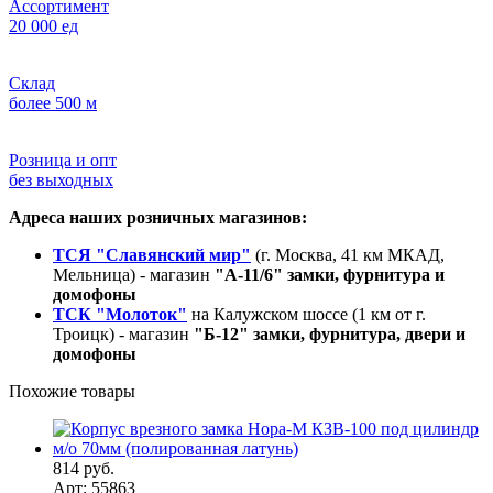
Ассортимент
20 000 ед
Склад
более 500 м
Розница и опт
без выходных
Адреса наших розничных магазинов:
ТСЯ "Славянский мир"
(г. Москва, 41 км МКАД,
Мельница) - магазин
"А-11/6" замки, фурнитура и
домофоны
ТСК "Молоток"
на Калужском шоссе (1 км от г.
Троицк) - магазин
"Б-12" замки, фурнитура, двери и
домофоны
Похожие товары
814 руб.
Арт: 55863