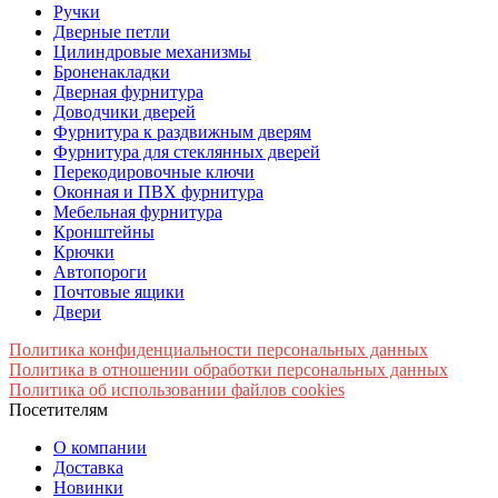
Ручки
Дверные петли
Цилиндровые механизмы
Броненакладки
Дверная фурнитура
Доводчики дверей
Фурнитура к раздвижным дверям
Фурнитура для стеклянных дверей
Перекодировочные ключи
Оконная и ПВХ фурнитура
Мебельная фурнитура
Кронштейны
Крючки
Автопороги
Почтовые ящики
Двери
Политика конфиденциальности персональных данных
Политика в отношении обработки персональных данных
Политика об использовании файлов cookies
Посетителям
О компании
Доставка
Новинки