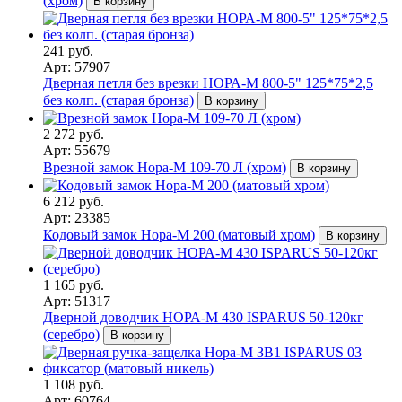
(хром)
В корзину
241 руб.
Арт: 57907
Дверная петля без врезки НОРА-М 800-5" 125*75*2,5
без колп. (старая бронза)
В корзину
2 272 руб.
Арт: 55679
Врезной замок Нора-М 109-70 Л (хром)
В корзину
6 212 руб.
Арт: 23385
Кодовый замок Нора-М 200 (матовый хром)
В корзину
1 165 руб.
Арт: 51317
Дверной доводчик НОРА-M 430 ISPARUS 50-120кг
(серебро)
В корзину
1 108 руб.
Арт: 60764