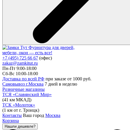
Фурнитура для дверей,
мебели, окон — есть все!
+7 (495) 725 66 67
(офис)
zakaz@zamkitut.ru
Пн-Пт 9:00-18:00
Сб-Вс 10:00-18:00
Доставка по всей РФ
при заказе от 1000 руб.
Самовывоз г.Москва
7 дней в неделю
Розничные магазины
ТСЯ «Славянский Мир»
(41 км МКАД)
ТСК «Молоток»
(1 км от г. Троицк)
Контакты
Ваш город
Москва
Корзина
Нашли дешевле?