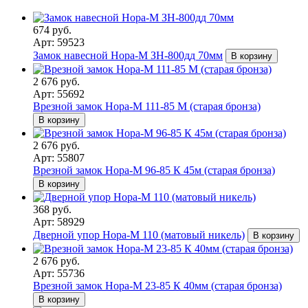
674 руб.
Арт: 59523
Замок навесной Нора-М ЗН-800дд 70мм
В корзину
2 676 руб.
Арт: 55692
Врезной замок Нора-М 111-85 М (старая бронза)
В корзину
2 676 руб.
Арт: 55807
Врезной замок Нора-М 96-85 К 45м (старая бронза)
В корзину
368 руб.
Арт: 58929
Дверной упор Нора-М 110 (матовый никель)
В корзину
2 676 руб.
Арт: 55736
Врезной замок Нора-М 23-85 К 40мм (старая бронза)
В корзину