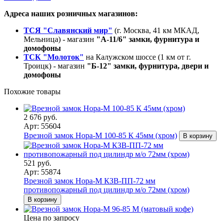
Адреса наших розничных магазинов:
ТСЯ "Славянский мир"
(г. Москва, 41 км МКАД,
Мельница) - магазин
"А-11/6" замки, фурнитура и
домофоны
ТСК "Молоток"
на Калужском шоссе (1 км от г.
Троицк) - магазин
"Б-12" замки, фурнитура, двери и
домофоны
Похожие товары
2 676 руб.
Арт: 55604
Врезной замок Нора-М 100-85 К 45мм (хром)
В корзину
521 руб.
Арт: 55874
Врезной замок Нора-М КЗВ-ПП-72 мм
противопожарный под цилиндр м/о 72мм (хром)
В корзину
Цена по запросу