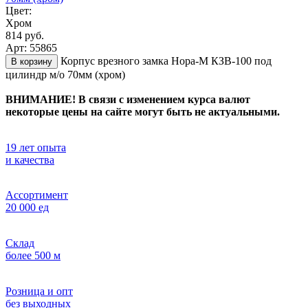
Цвет:
Хром
814 руб.
Арт: 55865
Корпус врезного замка Нора-М КЗВ-100 под
В корзину
цилиндр м/о 70мм (хром)
ВНИМАНИЕ! В связи с изменением курса валют
некоторые цены на сайте могут быть не актуальными.
19 лет опыта
и качества
Ассортимент
20 000 ед
Склад
более 500 м
Розница и опт
без выходных