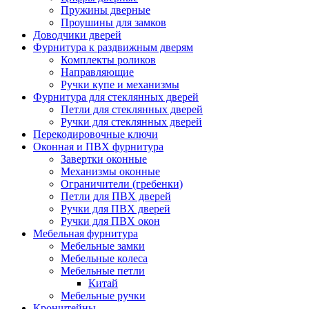
Пружины дверные
Проушины для замков
Доводчики дверей
Фурнитура к раздвижным дверям
Комплекты роликов
Направляющие
Ручки купе и механизмы
Фурнитура для стеклянных дверей
Петли для стеклянных дверей
Ручки для стеклянных дверей
Перекодировочные ключи
Оконная и ПВХ фурнитура
Завертки оконные
Механизмы оконные
Ограничители (гребенки)
Петли для ПВХ дверей
Ручки для ПВХ дверей
Ручки для ПВХ окон
Мебельная фурнитура
Мебельные замки
Мебельные колеса
Мебельные петли
Китай
Мебельные ручки
Кронштейны