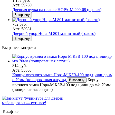
1 152 руб.
Арт: 59760
Дверная ручка на планке НОРА-М 200-68 (правая)
В корзину
782 руб.
Арт: 58981
Дверной упор Нора-М 801 магнитный (золото)
В корзину
Вы ранее смотрели
814 руб.
Арт: 55863
Корпус врезного замка Нора-М КЗВ-100 под цилиндр м/
о 70мм (полированная латунь)
Корпус
В корзину
врезного замка Нора-М КЗВ-100 под цилиндр м/о 70мм
(полированная латунь)
Фурнитура для дверей,
мебели, окон — есть все!
Тел./факс: