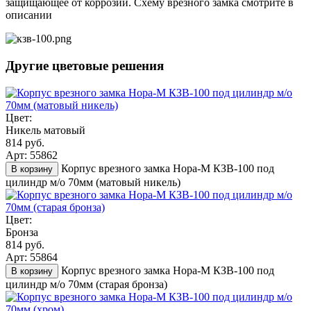
защищающее от коррозии. Схему врезного замка смотрите в
описании
Другие цветовые решения
Цвет:
Никель матовый
814 руб.
Арт: 55862
Корпус врезного замка Нора-М КЗВ-100 под
В корзину
цилиндр м/о 70мм (матовый никель)
Цвет:
Бронза
814 руб.
Арт: 55864
Корпус врезного замка Нора-М КЗВ-100 под
В корзину
цилиндр м/о 70мм (старая бронза)