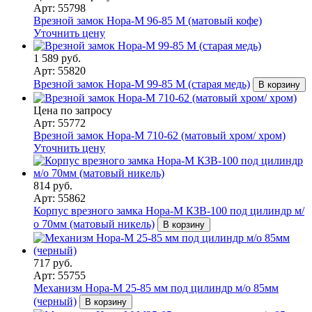
Арт: 55798
Врезной замок Нора-М 96-85 M (матовый кофе)
Уточнить цену
1 589 руб.
Арт: 55820
Врезной замок Нора-М 99-85 M (старая медь)
В корзину
Цена по запросу
Арт: 55772
Врезной замок Нора-М 710-62 (матовый хром/ хром)
Уточнить цену
814 руб.
Арт: 55862
Корпус врезного замка Нора-М КЗВ-100 под цилиндр м/
о 70мм (матовый никель)
В корзину
717 руб.
Арт: 55755
Механизм Нора-М 25-85 мм под цилиндр м/о 85мм
(черный)
В корзину