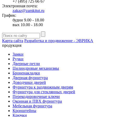
+7 (495) 725 66 67
Электронная почта:
zakaz@zamkitut.ru
График:
будни 9.00 - 18.00
вых 10.00 - 18.00
Карта сайта
Разработка и продвижение - ЭВРИКА
продукция
Замки
Ручки
Дверные петли
Цилиндровые механизмы
Броненакладки
Дверная фурнитура
Доводчики дверей
Фурнитура к раздвижным дверям
Фурнитура для стеклянных дверей
Перекодировочные ключи
Оконная и ПВХ фурнитура
Мебельная фурнитура
Кронштейны
Крючки