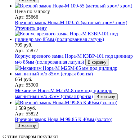
Цена по запросу
Арт: 55666
Врезной замок Нора-М 109-55 (матовый хром/ хром)
Уточнить цену
799 руб.
Арт: 55877
Корпус врезного замка Нора-М КЗВР-101 под цилиндр
м/о 85мм (полированная латунь)
В корзину
664 руб.
Арт: 55900
Механизм Нора-М М25М-85 мм под цилиндр
магнитный м/о 85мм (старая бронза)
В корзину
1 589 руб.
Арт: 55822
Врезной замок Нора-М 99-85 К 40мм (золото)
В корзину
С этим товаром покупают