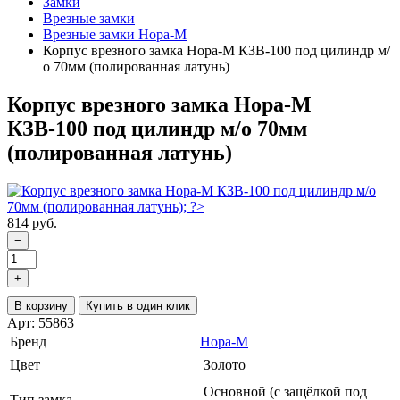
Замки
Врезные замки
Врезные замки Нора-М
Корпус врезного замка Нора-М КЗВ-100 под цилиндр м/
о 70мм (полированная латунь)
Корпус врезного замка Нора-М
КЗВ-100 под цилиндр м/о 70мм
(полированная латунь)
814 руб.
−
+
В корзину
Купить в один клик
Арт: 55863
Бренд
Нора-М
Цвет
Золото
Основной (с защёлкой под
Тип замка