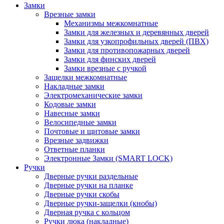
Замки
Врезные замки
Механизмы межкомнатные
Замки для железных и деревянных дверей
Замки для узкопрофильных дверей (ПВХ)
Замки для противопожарных дверей
Замки для финских дверей
Замки врезные с ручкой
Защелки межкомнатные
Накладные замки
Электромеханические замки
Кодовые замки
Навесные замки
Велосипедные замки
Почтовые и щитовые замки
Врезные задвижки
Ответные планки
Электронные Замки (SMART LOCK)
Ручки
Дверные ручки раздельные
Дверные ручки на планке
Дверные ручки скобы
Дверные ручки-защелки (кнобы)
Дверная ручка с кольцом
Ручки люка (накладные)