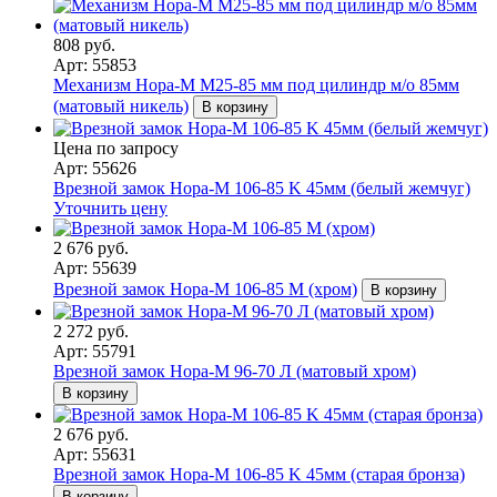
808 руб.
Арт: 55853
Механизм Нора-М M25-85 мм под цилиндр м/о 85мм
(матовый никель)
В корзину
Цена по запросу
Арт: 55626
Врезной замок Нора-М 106-85 K 45мм (белый жемчуг)
Уточнить цену
2 676 руб.
Арт: 55639
Врезной замок Нора-М 106-85 М (хром)
В корзину
2 272 руб.
Арт: 55791
Врезной замок Нора-М 96-70 Л (матовый хром)
В корзину
2 676 руб.
Арт: 55631
Врезной замок Нора-М 106-85 K 45мм (старая бронза)
В корзину