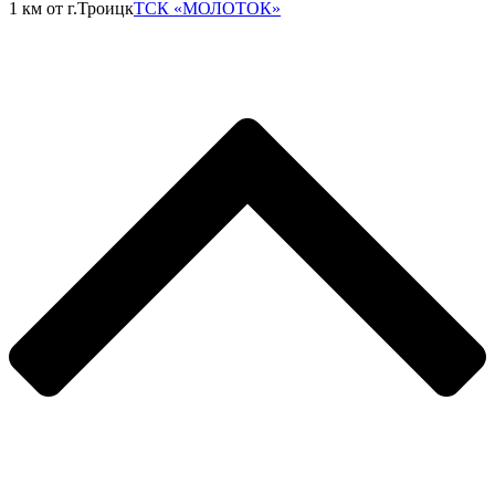
1 км от г.Троицк
ТСК «МОЛОТОК»