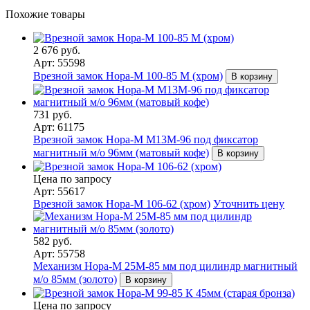
Похожие товары
2 676 руб.
Арт: 55598
Врезной замок Нора-М 100-85 М (хром)
В корзину
731 руб.
Арт: 61175
Врезной замок Нора-М М13М-96 под фиксатор
магнитный м/о 96мм (матовый кофе)
В корзину
Цена по запросу
Арт: 55617
Врезной замок Нора-М 106-62 (хром)
Уточнить цену
582 руб.
Арт: 55758
Механизм Нора-М 25М-85 мм под цилиндр магнитный
м/о 85мм (золото)
В корзину
Цена по запросу