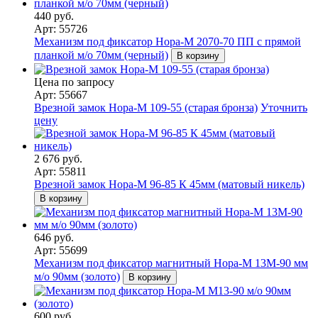
440 руб.
Арт: 55726
Механизм под фиксатор Нора-М 2070-70 ПП с прямой
планкой м/о 70мм (черный)
В корзину
Цена по запросу
Арт: 55667
Врезной замок Нора-М 109-55 (старая бронза)
Уточнить
цену
2 676 руб.
Арт: 55811
Врезной замок Нора-М 96-85 К 45мм (матовый никель)
В корзину
646 руб.
Арт: 55699
Механизм под фиксатор магнитный Нора-М 13М-90 мм
м/о 90мм (золото)
В корзину
600 руб.