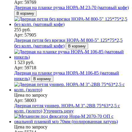
Арт: 59769
Дверная на планке ручка НОРА-М 23-70 (матовый кофе)
В корзину
255 руб.
Арт: 57905
Дверная петля без врезки НОРА-М 800-5" 125*75*2,5
без колп. (матовый кофе)
В корзину
1 523 руб.
Арт: 59718
Дверная на планке ручка НОРА-М 106-85 (матовый
никель)
В корзину
Цена по запросу
Арт: 58003
Дверная петля универ. НОРА-М 3"-2ВВ 75*63*2,5 с
колп. (золото)
Уточнить цену
Цена по запросу