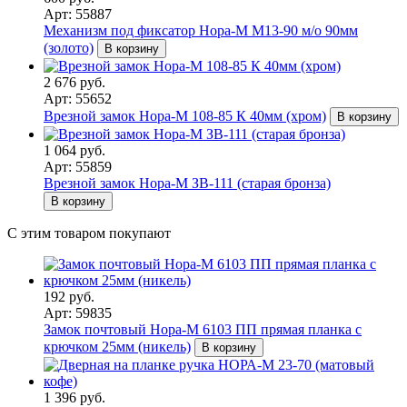
Арт: 55887
Механизм под фиксатор Нора-М М13-90 м/о 90мм
(золото)
В корзину
2 676 руб.
Арт: 55652
Врезной замок Нора-М 108-85 К 40мм (хром)
В корзину
1 064 руб.
Арт: 55859
Врезной замок Нора-М ЗВ-111 (старая бронза)
В корзину
С этим товаром покупают
192 руб.
Арт: 59835
Замок почтовый Нора-М 6103 ПП прямая планка с
крючком 25мм (никель)
В корзину
1 396 руб.