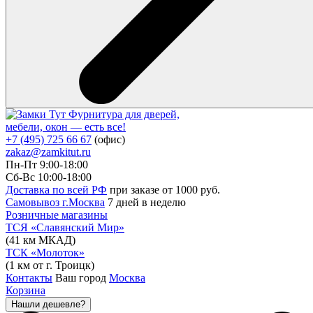
Фурнитура для дверей,
мебели, окон — есть все!
+7 (495) 725 66 67
(офис)
zakaz@zamkitut.ru
Пн-Пт 9:00-18:00
Сб-Вс 10:00-18:00
Доставка по всей РФ
при заказе от 1000 руб.
Самовывоз г.Москва
7 дней в неделю
Розничные магазины
ТСЯ «Славянский Мир»
(41 км МКАД)
ТСК «Молоток»
(1 км от г. Троицк)
Контакты
Ваш город
Москва
Корзина
Нашли дешевле?