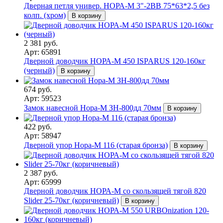
Дверная петля универ. НОРА-М 3"-2ВВ 75*63*2,5 без
колп. (хром)
В корзину
2 381 руб.
Арт: 65891
Дверной доводчик НОРА-M 450 ISPARUS 120-160кг
(черный)
В корзину
674 руб.
Арт: 59523
Замок навесной Нора-М ЗН-800дд 70мм
В корзину
422 руб.
Арт: 58947
Дверной упор Нора-М 116 (старая бронза)
В корзину
2 387 руб.
Арт: 65999
Дверной доводчик НОРА-M со скользящей тягой 820
Slider 25-70кг (коричневый)
В корзину