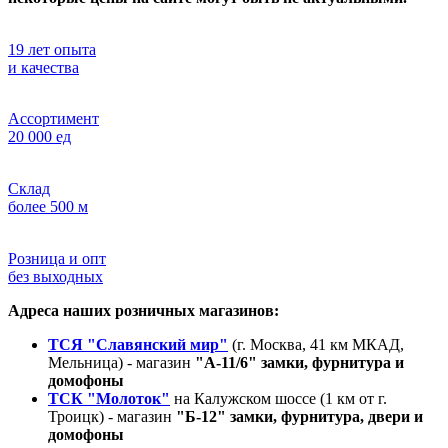
19 лет опыта
и качества
Ассортимент
20 000 ед
Склад
более 500 м
Розница и опт
без выходных
Адреса наших розничных магазинов:
ТСЯ "Славянский мир"
(г. Москва, 41 км МКАД,
Мельница) - магазин
"А-11/6" замки, фурнитура и
домофоны
ТСК "Молоток"
на Калужском шоссе (1 км от г.
Троицк) - магазин
"Б-12" замки, фурнитура, двери и
домофоны