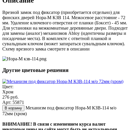
Описание
Врезной замок под фиксатор (приобретается отдельно) для
финских дверей Нора-М КЗВ 114. Межосевое расстояние - 72
мм. Удаление ключевого отверстия от планки (Бэксет) - 45 мм.
Для установки на межкомнатные деревянные двери. Подходит
для замены (аналог) механизмов Abloy (идентичны размеры и
посадочные места). В комплекте с ответной планкой и
сувальдным ключом (может запираться сувальдным ключом).
Схему врезного замка смотрите в описании
Другие цветовые решения
Цвет:
Хром
276 руб.
Арт: 55871
Механизм под фиксатор Нора-М КЗВ-114 м/о
В корзину
72мм (хром)
ВНИМАНИЕ! В связи с изменением курса валют
некоторые цены на сайте могут быть не актуальными.