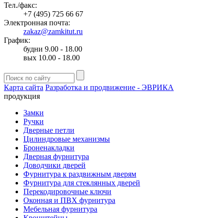
Тел./факс:
+7 (495) 725 66 67
Электронная почта:
zakaz@zamkitut.ru
График:
будни 9.00 - 18.00
вых 10.00 - 18.00
Карта сайта
Разработка и продвижение - ЭВРИКА
продукция
Замки
Ручки
Дверные петли
Цилиндровые механизмы
Броненакладки
Дверная фурнитура
Доводчики дверей
Фурнитура к раздвижным дверям
Фурнитура для стеклянных дверей
Перекодировочные ключи
Оконная и ПВХ фурнитура
Мебельная фурнитура
Кронштейны