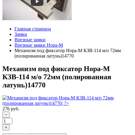
Главная страница
Замки
Врезные замки
Врезные замки Нора-М
Механизм под фиксатор Нора-М КЗВ-114 м/о 72мм
(полированная латунь)14770
Механизм под фиксатор Нора-М
КЗВ-114 м/о 72мм (полированная
латунь)14770
276 руб.
−
+