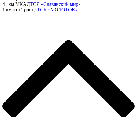
41 км МКАД
ТСЯ «Славянский мир»
1 км от г.Троицк
ТСК «МОЛОТОК»