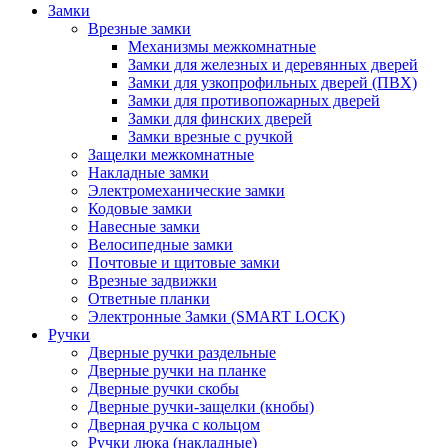
Замки
Врезные замки
Механизмы межкомнатные
Замки для железных и деревянных дверей
Замки для узкопрофильных дверей (ПВХ)
Замки для противопожарных дверей
Замки для финских дверей
Замки врезные с ручкой
Защелки межкомнатные
Накладные замки
Электромеханические замки
Кодовые замки
Навесные замки
Велосипедные замки
Почтовые и щитовые замки
Врезные задвижки
Ответные планки
Электронные Замки (SMART LOCK)
Ручки
Дверные ручки раздельные
Дверные ручки на планке
Дверные ручки скобы
Дверные ручки-защелки (кнобы)
Дверная ручка с кольцом
Ручки люка (накладные)