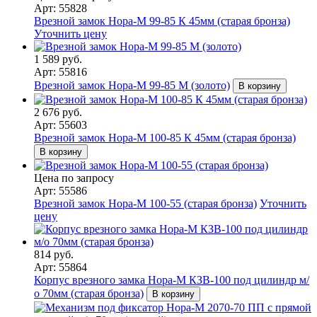
Арт: 55828
Врезной замок Нора-М 99-85 К 45мм (старая бронза)
Уточнить цену
1 589 руб.
Арт: 55816
Врезной замок Нора-М 99-85 M (золото)
В корзину
2 676 руб.
Арт: 55603
Врезной замок Нора-М 100-85 К 45мм (старая бронза)
В корзину
Цена по запросу
Арт: 55586
Врезной замок Нора-М 100-55 (старая бронза)
Уточнить
цену
814 руб.
Арт: 55864
Корпус врезного замка Нора-М КЗВ-100 под цилиндр м/
о 70мм (старая бронза)
В корзину