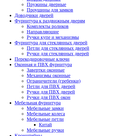
Пружины дверные
Проушины для замков
Доводчики дверей
Фурнитура к раздвижным дверям
Комплекты роликов
Направляющие
Ручки купе и механизмы
Фурнитура для стеклянных дверей
Петли для стеклянных дверей
Ручки для стеклянных дверей
Перекодировочные ключи
Оконная и ПВХ фурнитура
Завертки оконные
Механизмы оконные
Ограничители (гребенки)
Петли для ПВХ дверей
Ручки для ПВХ дверей
Ручки для ПВХ окон
Мебельная фурнитура
Мебельные замки
Мебельные колеса
Мебельные петли
Китай
Мебельные ручки
Кронштейны