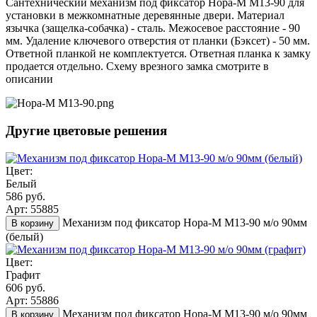
Сантехнический механизм под фиксатор Нора-М М13-90 для
установки в межкомнатные деревянные двери. Материал
язычка (защелка-собачка) - сталь. Межосевое расстояние - 90
мм. Удаление ключевого отверстия от планки (Бэксет) - 50 мм.
Ответной планкой не комплектуется. Ответная планка к замку
продается отдельно. Схему врезного замка смотрите в
описании
Другие цветовые решения
Цвет:
Белый
586 руб.
Арт: 55885
Механизм под фиксатор Нора-М М13-90 м/о 90мм
В корзину
(белый)
Цвет:
Графит
606 руб.
Арт: 55886
Механизм под фиксатор Нора-М М13-90 м/о 90мм
В корзину