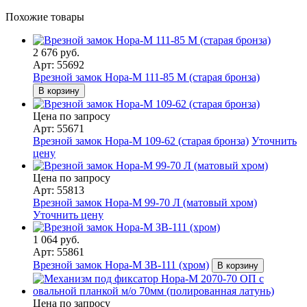
Похожие товары
2 676 руб.
Арт: 55692
Врезной замок Нора-М 111-85 М (старая бронза)
В корзину
Цена по запросу
Арт: 55671
Врезной замок Нора-М 109-62 (старая бронза)
Уточнить
цену
Цена по запросу
Арт: 55813
Врезной замок Нора-М 99-70 Л (матовый хром)
Уточнить цену
1 064 руб.
Арт: 55861
Врезной замок Нора-М ЗВ-111 (хром)
В корзину
Цена по запросу