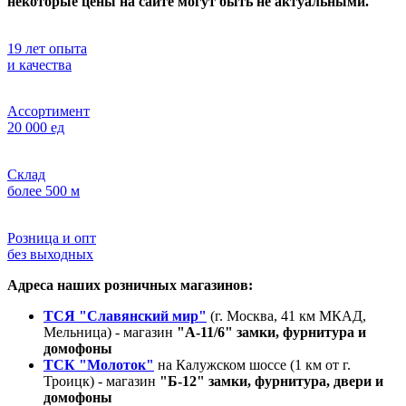
некоторые цены на сайте могут быть не актуальными.
19 лет опыта
и качества
Ассортимент
20 000 ед
Склад
более 500 м
Розница и опт
без выходных
Адреса наших розничных магазинов:
ТСЯ "Славянский мир"
(г. Москва, 41 км МКАД,
Мельница) - магазин
"А-11/6" замки, фурнитура и
домофоны
ТСК "Молоток"
на Калужском шоссе (1 км от г.
Троицк) - магазин
"Б-12" замки, фурнитура, двери и
домофоны