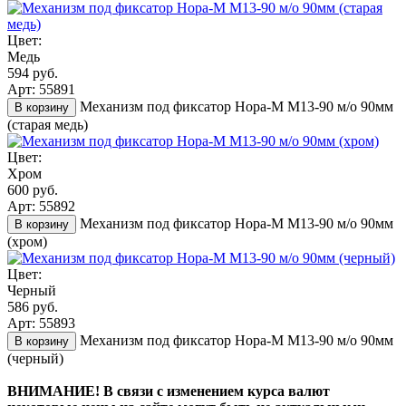
Цвет:
Медь
594 руб.
Арт: 55891
Механизм под фиксатор Нора-М М13-90 м/о 90мм
В корзину
(старая медь)
Цвет:
Хром
600 руб.
Арт: 55892
Механизм под фиксатор Нора-М М13-90 м/о 90мм
В корзину
(хром)
Цвет:
Черный
586 руб.
Арт: 55893
Механизм под фиксатор Нора-М М13-90 м/о 90мм
В корзину
(черный)
ВНИМАНИЕ! В связи с изменением курса валют