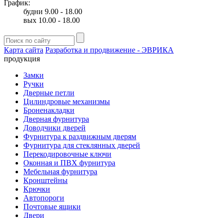
График:
будни 9.00 - 18.00
вых 10.00 - 18.00
Карта сайта
Разработка и продвижение - ЭВРИКА
продукция
Замки
Ручки
Дверные петли
Цилиндровые механизмы
Броненакладки
Дверная фурнитура
Доводчики дверей
Фурнитура к раздвижным дверям
Фурнитура для стеклянных дверей
Перекодировочные ключи
Оконная и ПВХ фурнитура
Мебельная фурнитура
Кронштейны
Крючки
Автопороги
Почтовые ящики
Двери