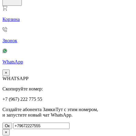
Корзина
Звонок
WhatsApp
×
WHATSAPP
Скопируйте номер:
+7 (967)
222
775
55
Создайте абонента ЗамкиТут с этим номером,
и запустите новый чат WhatsApp.
Ок
×