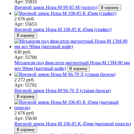
Арт: 55816
Врезной замок Нора-М 99-85 M (золото)
В корзину
2 676 руб.
Арт: 55653
Врезной замок Нора-М 108-85 К 45мм (графит)
В корзину
630 руб.
Арт: 55700
Механизм под фиксатор магнитный Нора-М 13М-90 мм
м/о 90мм (матовый кофе)
В корзину
2 272 руб.
Арт: 55792
Врезной замок Нора-М 96-70 Л (старая бронза)
В корзину
2 676 руб.
Арт: 55630
Врезной замок Нора-М 106-85 K 45мм (матовый никель)
В корзину