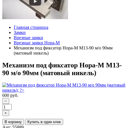
Главная страница
Замки
Врезные замки
Врезные замки Нора-М
Механизм под фиксатор Нора-М М13-90 м/о 90мм
(матовый никель)
Механизм под фиксатор Нора-М М13-
90 м/о 90мм (матовый никель)
600 руб.
−
+
В корзину
Купить в один клик
Арт: 55889