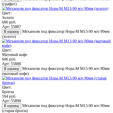
(графит)
Цвет:
Золото
600 руб.
Арт: 55887
Механизм под фиксатор Нора-М М13-90 м/о 90мм
В корзину
(золото)
Цвет:
Матовый кофе
606 руб.
Арт: 55888
Механизм под фиксатор Нора-М М13-90 м/о 90мм
В корзину
(матовый кофе)
Цвет:
Бронза
594 руб.
Арт: 55890
Механизм под фиксатор Нора-М М13-90 м/о 90мм
В корзину
(старая бронза)