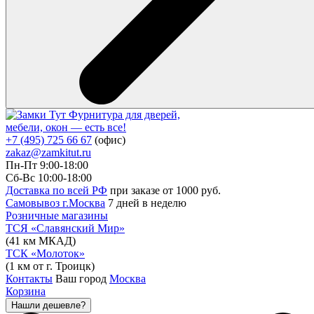
Фурнитура для дверей,
мебели, окон — есть все!
+7 (495) 725 66 67
(офис)
zakaz@zamkitut.ru
Пн-Пт 9:00-18:00
Сб-Вс 10:00-18:00
Доставка по всей РФ
при заказе от 1000 руб.
Самовывоз г.Москва
7 дней в неделю
Розничные магазины
ТСЯ «Славянский Мир»
(41 км МКАД)
ТСК «Молоток»
(1 км от г. Троицк)
Контакты
Ваш город
Москва
Корзина
Нашли дешевле?