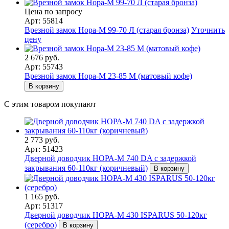
Цена по запросу
Арт: 55814
Врезной замок Нора-М 99-70 Л (старая бронза)
Уточнить
цену
2 676 руб.
Арт: 55743
Врезной замок Нора-М 23-85 М (матовый кофе)
В корзину
С этим товаром покупают
2 773 руб.
Арт: 51423
Дверной доводчик НОРА-M 740 DA с задержкой
закрывания 60-110кг (коричневый)
В корзину
1 165 руб.
Арт: 51317
Дверной доводчик НОРА-M 430 ISPARUS 50-120кг
(серебро)
В корзину