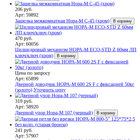
206 руб.
Арт: 59892
Защелка межкомнатная Нора-М С-45 (хром)
В корзину
470 руб.
Арт: 60056
Цилиндровый механизм НОРА-М ЕСО-STD Z 60мм ЛП
ключ/ключ (хром)
В корзину
Цена по запросу
Арт: 65899
Дверной доводчик НОРА-M 600 2S F с фиксацией 50кг
(золото)
Уточнить цену
319 руб.
Арт: 58920
Дверной упор Нора-М 107 (черный)
В корзину
241 руб.
Арт: 57907