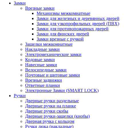
Замки
Врезные замки
Механизмы межкомнатные
Замки для железных и деревянных дверей
Замки для узкопрофильных дверей (ПВХ)
Замки для противопожарных дверей
Замки для финских дверей
Замки врезные с ручкой
Защелки межкомнатные
Накладные замки
Электромеханические замки
Кодовые замки
Навесные замки
Велосипедные замки
Почтовые и щитовые замки
Врезные задвижки
Ответные планки
Электронные Замки (SMART LOCK)
Ручки
Дверные ручки раздельные
Дверные ручки на планке
Дверные ручки скобы
Дверные ручки-защелки (кнобы)
Дверная ручка с кольцом
Ручки люка (накладные)