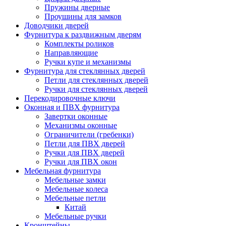
Пружины дверные
Проушины для замков
Доводчики дверей
Фурнитура к раздвижным дверям
Комплекты роликов
Направляющие
Ручки купе и механизмы
Фурнитура для стеклянных дверей
Петли для стеклянных дверей
Ручки для стеклянных дверей
Перекодировочные ключи
Оконная и ПВХ фурнитура
Завертки оконные
Механизмы оконные
Ограничители (гребенки)
Петли для ПВХ дверей
Ручки для ПВХ дверей
Ручки для ПВХ окон
Мебельная фурнитура
Мебельные замки
Мебельные колеса
Мебельные петли
Китай
Мебельные ручки
Кронштейны