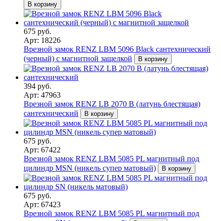
В корзину
675 руб.
Арт: 18226
Врезной замок RENZ LBM 5096 Black сантехнический
(черный) с магнитной защелкой
В корзину
394 руб.
Арт: 47963
Врезной замок RENZ LB 2070 B (латунь блестящая)
сантехнический
В корзину
675 руб.
Арт: 67422
Врезной замок RENZ LBM 5085 PL магнитный под
цилиндр MSN (никель супер матовый)
В корзину
675 руб.
Арт: 67423
Врезной замок RENZ LBM 5085 PL магнитный под