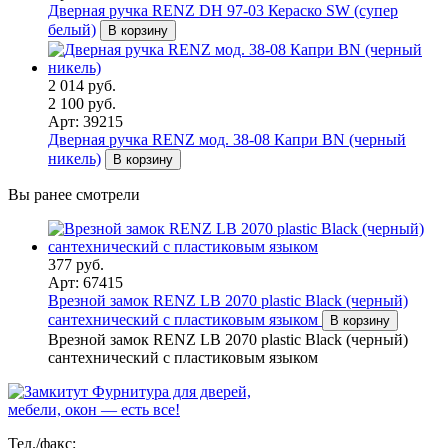
Дверная ручка RENZ DH 97-03 Кераско SW (супер
белый)
В корзину
2 014 руб.
2 100 руб.
Арт: 39215
Дверная ручка RENZ мод. 38-08 Капри BN (черный
никель)
В корзину
Вы ранее смотрели
377 руб.
Арт: 67415
Врезной замок RENZ LB 2070 plastic Black (черный)
сантехнический с пластиковым языком
В корзину
Врезной замок RENZ LB 2070 plastic Black (черный)
сантехнический с пластиковым языком
Фурнитура для дверей,
мебели, окон — есть все!
Тел./факс: