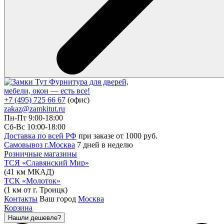
Фурнитура для дверей,
мебели, окон — есть все!
+7 (495) 725 66 67
(офис)
zakaz@zamkitut.ru
Пн-Пт 9:00-18:00
Сб-Вс 10:00-18:00
Доставка по всей РФ
при заказе от 1000 руб.
Самовывоз г.Москва
7 дней в неделю
Розничные магазины
ТСЯ «Славянский Мир»
(41 км МКАД)
ТСК «Молоток»
(1 км от г. Троицк)
Контакты
Ваш город
Москва
Корзина
Нашли дешевле?