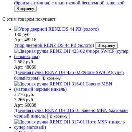
(бронза античная) с пластиковой бесшумной защелкой
В корзину
С этим товаром покупают
130 руб.
Арт: 48216
Упор дверной RENZ DS 44 PB (золото)
В корзину
2 582 руб.
Арт: 48060
Дверная ручка RENZ DH 425-02 Фиоре SW/CP (супер
белый/хром)
В корзину
2 776 руб.
3 266 руб.
Арт: 66038
Дверная ручка RENZ DH 316-01 Бавено MBN (матовый
черный никель)
В корзину