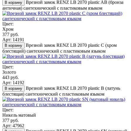
Врезной замок RENZ LB 2070 plastic AB (бронза
В корзину
античная) сантехнический с пластиковым языком
Цвет:
Хром
377 руб.
Арт: 14191
Врезной замок RENZ LB 2070 plastic C (хром
В корзину
блестящий) сантехнический с пластиковым языком
Цвет:
Золото
443 руб.
Арт: 14192
Врезной замок RENZ LB 2070 plastic B (латунь
В корзину
блестящая) сантехнический с пластиковым языком
Цвет:
Никель матовый
377 руб.
Арт: 47962