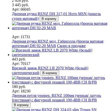
2 928 руб.
3 445 руб.
Арт: 66045
Дверная ручка RENZ DH 317-01 Ното MSN (никель
супер матовый)
В корзину
Арт: 11731
Дверная ручка RENZ мод. Габриэлла (бронза матовая
античная) DH 92-20 MAB
Скоро в продаже
443 руб.
Арт: 70117
Врезной замок RENZ LB 2070 White (белый)
сантехнический
В корзину
180 руб.
Арт: 18230
Дверная петля универ. RENZ 100мм (черная/ латунь
блестящая) с фигурной пешкой 100-4BB CH B/PB
В корзину