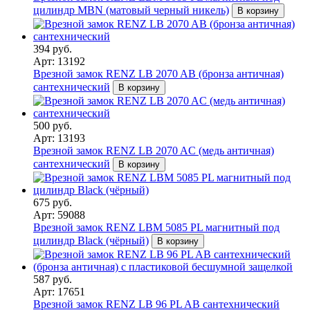
цилиндр MBN (матовый черный никель)
В корзину
394 руб.
Арт: 13192
Врезной замок RENZ LB 2070 AB (бронза античная)
сантехнический
В корзину
500 руб.
Арт: 13193
Врезной замок RENZ LB 2070 AC (медь античная)
сантехнический
В корзину
675 руб.
Арт: 59088
Врезной замок RENZ LBM 5085 PL магнитный под
цилиндр Black (чёрный)
В корзину
587 руб.
Арт: 17651
Врезной замок RENZ LB 96 PL AB сантехнический