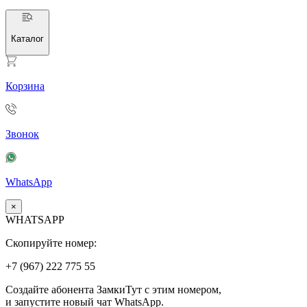
Каталог
Корзина
Звонок
WhatsApp
×
WHATSAPP
Скопируйте номер:
+7 (967)
222
775
55
Создайте абонента ЗамкиТут с этим номером,
и запустите новый чат WhatsApp.