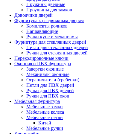
Пружины дверные
Проушины для замков
Доводчики дверей
Фурнитура к раздвижным дверям
Комплекты роликов
Направляющие
Ручки купе и механизмы
Фурнитура для стеклянных дверей
Петли для стеклянных дверей
Ручки для стеклянных дверей
Перекодировочные ключи
Оконная и ПВХ фурнитура
Завертки оконные
Механизмы оконные
Ограничители (гребенки)
Петли для ПВХ дверей
Ручки для ПВХ дверей
Ручки для ПВХ окон
Мебельная фурнитура
Мебельные замки
Мебельные колеса
Мебельные петли
Китай
Мебельные ручки
Кронштейны