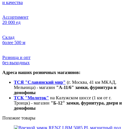
и качества
Ассортимент
20 000 ед
Склад
более 500 м
Розница и опт
без выходных
Адреса наших розничных магазинов:
ТСЯ "Славянский мир"
(г. Москва, 41 км МКАД,
Мельница) - магазин
"А-11/6" замки, фурнитура и
домофоны
ТСК "Молоток"
на Калужском шоссе (1 км от г.
Троицк) - магазин
"Б-12" замки, фурнитура, двери и
домофоны
Похожие товары