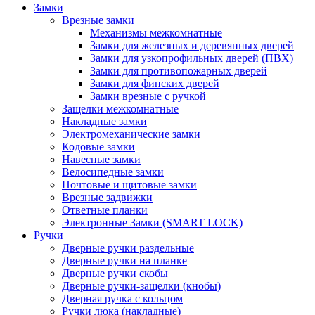
Замки
Врезные замки
Механизмы межкомнатные
Замки для железных и деревянных дверей
Замки для узкопрофильных дверей (ПВХ)
Замки для противопожарных дверей
Замки для финских дверей
Замки врезные с ручкой
Защелки межкомнатные
Накладные замки
Электромеханические замки
Кодовые замки
Навесные замки
Велосипедные замки
Почтовые и щитовые замки
Врезные задвижки
Ответные планки
Электронные Замки (SMART LOCK)
Ручки
Дверные ручки раздельные
Дверные ручки на планке
Дверные ручки скобы
Дверные ручки-защелки (кнобы)
Дверная ручка с кольцом
Ручки люка (накладные)