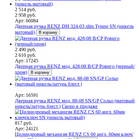
2 514 руб.
2 958 руб.
Арт: 66084
Дверная ручка RENZ DH 324-03 slim Турин SN (никель
матовый)
В корзину
2 490 руб.
2 610 руб.
Арт: 17245
Дверная ручка RENZ мод. 428-08 B/CP Ровиго (черный/
хром)
В корзину
Арт: 16591
Дверная ручка RENZ мод. 88-08 SN/GP Сольо (матовый
никель/латунь блест.)
Скоро в продаже
817 руб.
Арт: 24121
Цилиндровый механизм RENZ CS 60 англ. 60мм ключ/