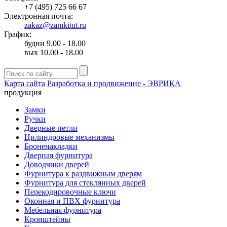
+7 (495) 725 66 67
Электронная почта:
zakaz@zamkitut.ru
График:
будни 9.00 - 18.00
вых 10.00 - 18.00
Карта сайта
Разработка и продвижение - ЭВРИКА
продукция
Замки
Ручки
Дверные петли
Цилиндровые механизмы
Броненакладки
Дверная фурнитура
Доводчики дверей
Фурнитура к раздвижным дверям
Фурнитура для стеклянных дверей
Перекодировочные ключи
Оконная и ПВХ фурнитура
Мебельная фурнитура
Кронштейны