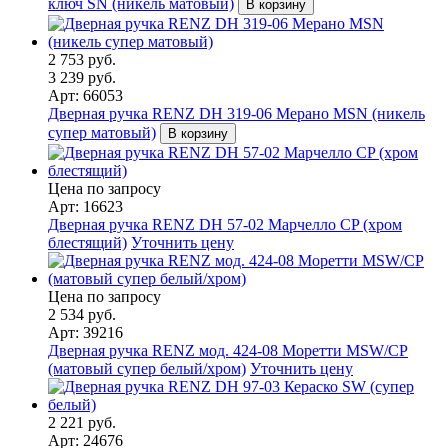
ключ SN (никель матовый)
В корзину
2 753 руб.
3 239 руб.
Арт: 66053
Дверная ручка RENZ DH 319-06 Мерано MSN (никель
супер матовый)
В корзину
Цена по запросу
Арт: 16623
Дверная ручка RENZ DH 57-02 Марчелло CP (хром
блестящий)
Уточнить цену
Цена по запросу
2 534 руб.
Арт: 39216
Дверная ручка RENZ мод. 424-08 Моретти MSW/CP
(матовый супер белый/хром)
Уточнить цену
2 221 руб.
Арт: 24676