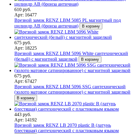
610 руб.
Арт: 16477
Врезной замок RENZ LBM 5085 PL магнитный под
цилиндр AB (бронза античная)
В корзину
675 руб.
Арт: 18225
Врезной замок RENZ LBM 5096 White сантехнический
(белый) с магнитной защелкой
В корзину
675 руб.
Арт: 67427
Врезной замок RENZ LBM 5096 SSG сантехнический
(золото матовое сатинированное) с магнитной защелкой
В корзину
443 руб.
Арт: 14192
Врезной замок RENZ LB 2070 plastic B (латунь
блестящая) сантехнический с пластиковым языком