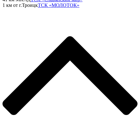
1 км от г.Троицк
ТСК «МОЛОТОК»