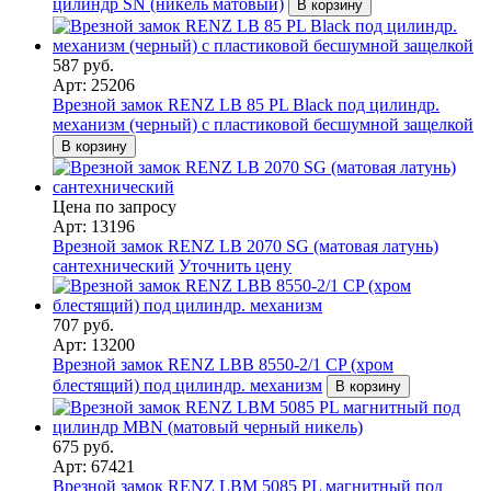
цилиндр SN (никель матовый)
В корзину
587 руб.
Арт: 25206
Врезной замок RENZ LB 85 PL Black под цилиндр.
механизм (черный) с пластиковой бесшумной защелкой
В корзину
Цена по запросу
Арт: 13196
Врезной замок RENZ LB 2070 SG (матовая латунь)
сантехнический
Уточнить цену
707 руб.
Арт: 13200
Врезной замок RENZ LBB 8550-2/1 CP (хром
блестящий) под цилиндр. механизм
В корзину
675 руб.
Арт: 67421
Врезной замок RENZ LBM 5085 PL магнитный под